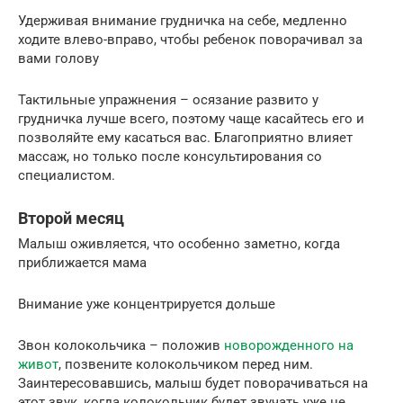
Удерживая внимание грудничка на себе, медленно
ходите влево-вправо, чтобы ребенок поворачивал за
вами голову
Тактильные упражнения – осязание развито у
грудничка лучше всего, поэтому чаще касайтесь его и
позволяйте ему касаться вас. Благоприятно влияет
массаж, но только после консультирования со
специалистом.
Второй месяц
Малыш оживляется, что особенно заметно, когда
приближается мама
Внимание уже концентрируется дольше
Звон колокольчика – положив
новорожденного на
живот
, позвените колокольчиком перед ним.
Заинтересовавшись, малыш будет поворачиваться на
этот звук, когда колокольчик будет звучать уже не