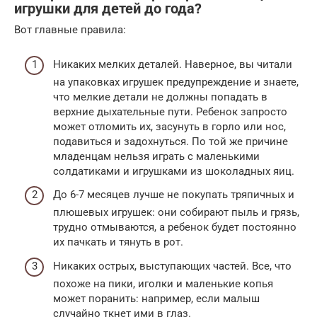
игрушки для детей до года?
Вот главные правила:
Никаких мелких деталей. Наверное, вы читали
на упаковках игрушек предупреждение и знаете,
что мелкие детали не должны попадать в
верхние дыхательные пути. Ребенок запросто
может отломить их, засунуть в горло или нос,
подавиться и задохнуться. По той же причине
младенцам нельзя играть с маленькими
солдатиками и игрушками из шоколадных яиц.
До 6-7 месяцев лучше не покупать тряпичных и
плюшевых игрушек: они собирают пыль и грязь,
трудно отмываются, а ребенок будет постоянно
их пачкать и тянуть в рот.
Никаких острых, выступающих частей. Все, что
похоже на пики, иголки и маленькие копья
может поранить: например, если малыш
случайно ткнет ими в глаз.