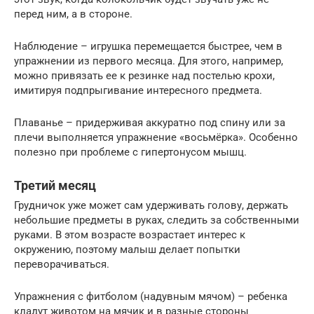
перед ним, а в стороне.
Наблюдение – игрушка перемещается быстрее, чем в
упражнении из первого месяца. Для этого, например,
можно привязать ее к резинке над постелью крохи,
имитируя подпрыгивание интересного предмета.
Плаванье – придерживая аккуратно под спину или за
плечи выполняется упражнение «восьмёрка». Особенно
полезно при проблеме с гипертонусом мышц.
Третий месяц
Грудничок уже может сам удерживать голову, держать
небольшие предметы в руках, следить за собственными
руками. В этом возрасте возрастает интерес к
окружению, поэтому малыш делает попытки
переворачиваться.
Упражнения с фитболом (надувным мячом) – ребенка
кладут животом на мячик и в разные стороны