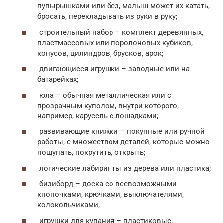
пупырышками или без, малыш может их катать,
бросать, перекладывать из руки в руку;
строительный набор – комплект деревянных,
пластмассовых или поролоновых кубиков,
конусов, цилиндров, брусков, арок;
двигающиеся игрушки – заводные или на
батарейках;
юла – обычная металлическая или с
прозрачным куполом, внутри которого,
например, карусель с лошадками;
развивающие книжки – покупные или ручной
работы, с множеством деталей, которые можно
пощупать, покрутить, открыть;
логические лабиринты из дерева или пластика;
бизиборд – доска со всевозможными
кнопочками, крючками, выключателями,
колокольчиками;
игрушки для купания – пластиковые,