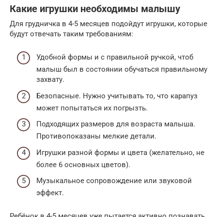
Какие игрушки необходимы малышу
Для грудничка в 4-5 месяцев подойдут игрушки, которые
будут отвечать таким требованиям:
Удобной формы и с правильной ручкой, чтоб
малыш был в состоянии обучаться правильному
захвату.
Безопасные. Нужно учитывать то, что карапуз
может попытаться их погрызть.
Подходящих размеров для возраста малыша.
Противопоказаны мелкие детали.
Игрушки разной формы и цвета (желательно, не
более 6 основных цветов).
Музыкальное сопровождение или звуковой
эффект.
Ребёнок в 4-5 месяцев уже пытается активно познавать