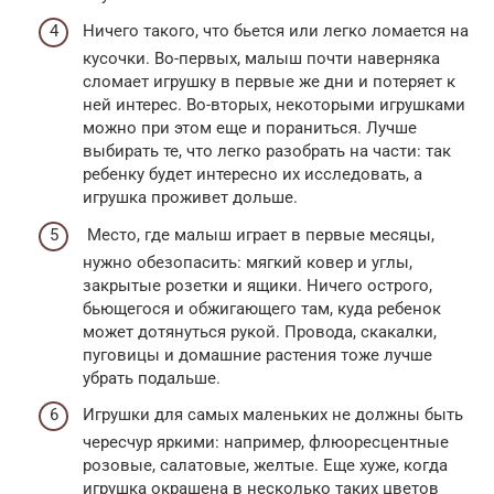
Ничего такого, что бьется или легко ломается на
кусочки. Во-первых, малыш почти наверняка
сломает игрушку в первые же дни и потеряет к
ней интерес. Во-вторых, некоторыми игрушками
можно при этом еще и пораниться. Лучше
выбирать те, что легко разобрать на части: так
ребенку будет интересно их исследовать, а
игрушка проживет дольше.
Место, где малыш играет в первые месяцы,
нужно обезопасить: мягкий ковер и углы,
закрытые розетки и ящики. Ничего острого,
бьющегося и обжигающего там, куда ребенок
может дотянуться рукой. Провода, скакалки,
пуговицы и домашние растения тоже лучше
убрать подальше.
Игрушки для самых маленьких не должны быть
чересчур яркими: например, флюоресцентные
розовые, салатовые, желтые. Еще хуже, когда
игрушка окрашена в несколько таких цветов