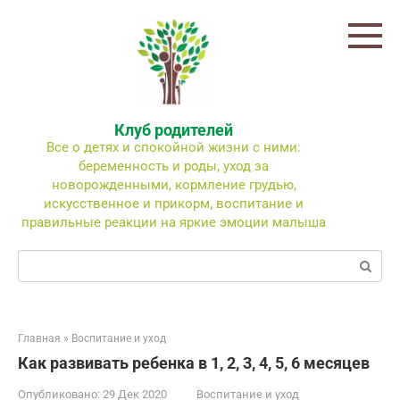
Перейти
к
контенту
Клуб родителей
Все о детях и спокойной жизни с ними:
беременность и роды, уход за
новорожденными, кормление грудью,
искусственное и прикорм, воспитание и
правильные реакции на яркие эмоции малыша
Поиск:
Главная
»
Воспитание и уход
Как развивать ребенка в 1, 2, 3, 4, 5, 6 месяцев
Опубликовано:
29 Дек 2020
Воспитание и уход