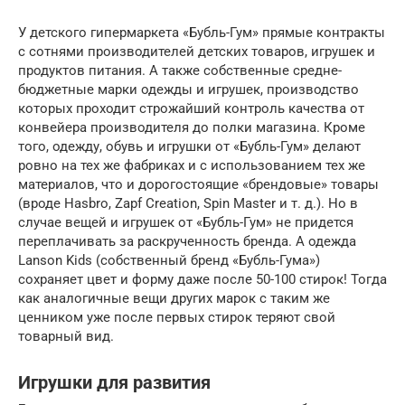
У детского гипермаркета «Бубль-Гум» прямые контракты
с сотнями производителей детских товаров, игрушек и
продуктов питания. А также собственные средне-
бюджетные марки одежды и игрушек, производство
которых проходит строжайший контроль качества от
конвейера производителя до полки магазина. Кроме
того, одежду, обувь и игрушки от «Бубль-Гум» делают
ровно на тех же фабриках и с использованием тех же
материалов, что и дорогостоящие «брендовые» товары
(вроде Hasbro, Zapf Creation, Spin Master и т. д.). Но в
случае вещей и игрушек от «Бубль-Гум» не придется
переплачивать за раскрученность бренда. А одежда
Lanson Kids (собственный бренд «Бубль-Гума»)
сохраняет цвет и форму даже после 50-100 стирок! Тогда
как аналогичные вещи других марок с таким же
ценником уже после первых стирок теряют свой
товарный вид.
Игрушки для развития