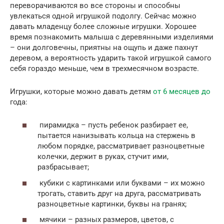
переворачиваются во все стороны и способны
увлекаться одной игрушкой подолгу. Сейчас можно
давать младенцу более сложные игрушки. Хорошее
время познакомить малыша с деревянными изделиями
– они долговечны, приятны на ощупь и даже пахнут
деревом, а вероятность ударить такой игрушкой самого
себя гораздо меньше, чем в трехмесячном возрасте.
Игрушки, которые можно давать детям
от 6 месяцев до
года:
пирамидка – пусть ребенок разбирает ее,
пытается нанизывать кольца на стержень в
любом порядке, рассматривает разноцветные
колечки, держит в руках, стучит ими,
разбрасывает;
кубики с картинками или буквами – их можно
трогать, ставить друг на друга, рассматривать
разноцветные картинки, буквы на гранях;
мячики – разных размеров, цветов, с