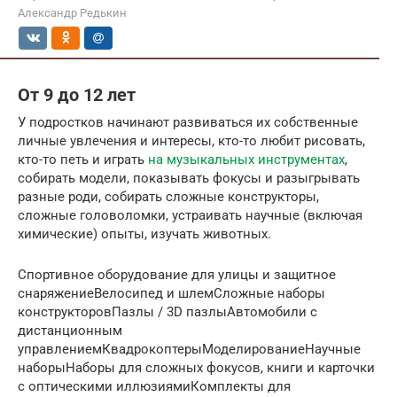
Александр Редькин
От 9 до 12 лет
У подростков начинают развиваться их собственные
личные увлечения и интересы, кто-то любит рисовать,
кто-то петь и играть
на музыкальных инструментах
,
собирать модели, показывать фокусы и разыгрывать
разные роди, собирать сложные конструкторы,
сложные головоломки, устраивать научные (включая
химические) опыты, изучать животных.
Спортивное оборудование для улицы и защитное
снаряжениеВелосипед и шлемСложные наборы
конструкторовПазлы / 3D пазлыАвтомобили с
дистанционным
управлениемКвадрокоптерыМоделированиеНаучные
наборыНаборы для сложных фокусов, книги и карточки
с оптическими иллюзиямиКомплекты для