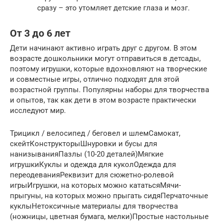
сразу – это утомляет детские глаза и мозг.
От 3 до 6 лет
Дети начинают активно играть друг с другом. В этом
возрасте дошкольники могут отправиться в детсады,
поэтому игрушки, которые вдохновляют на творческие
и совместные игры, отлично подходят для этой
возрастной группы. Популярны наборы для творчества
и опытов, так как дети в этом возрасте практически
исследуют мир.
Трицикл / велосипед / беговел и шлемСамокат,
скейтКонструкторыШнуровки и бусы для
нанизыванияПазлы (10-20 деталей)Мягкие
игрушкиКуклы и одежда для куколОдежда для
переодеванияРеквизит для сюжетно-ролевой
игрыИгрушки, на которых можно кататьсяМячи-
прыгуны, на которых можно прыгать сидяПерчаточные
куклыНетоксичные материалы для творчества
(ножницы, цветная бумага, мелки)Простые настольные