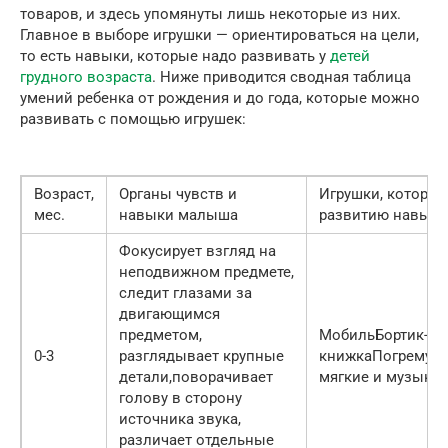
товаров, и здесь упомянуты лишь некоторые из них.
Главное в выборе игрушки — ориентироваться на цели,
то есть навыки, которые надо развивать у
детей
грудного возраста
. Ниже приводится сводная таблица
умений ребенка от рождения и до года, которые можно
развивать с помощью игрушек:
Возраст,
Органы чувств и
Игрушки, которы
мес.
навыки малыша
развитию навыка
Фокусирует взгляд на
неподвижном предмете,
следит глазами за
двигающимся
предметом,
МобильБортик-
0-3
разглядывает крупные
книжкаПогремушк
детали,поворачивает
мягкие и музыка
голову в сторону
источника звука,
различает отдельные