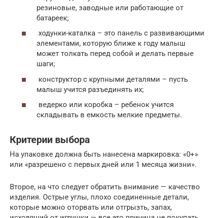
резиновые, заводные или работающие от
батареек;
ходунки-каталка – это панель с развивающими
элементами, которую ближе к году малыш
может толкать перед собой и делать первые
шаги;
конструктор с крупными деталями – пусть
малыш учится разъединять их;
ведерко или коробка – ребенок учится
складывать в емкость мелкие предметы.
Критерии выбора
На упаковке должна быть нанесена маркировка: «0+»
или «разрешено с первых дней или 1 месяца жизни».
Второе, на что следует обратить внимание — качество
изделия. Острые углы, плохо соединенные детали,
которые можно оторвать или отгрызть, запах,
исходящий от игрушки — все это причина не покупать