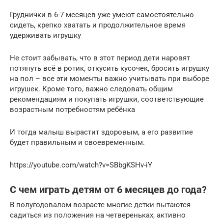
Груднички в 6-7 месяцев уже умеют самостоятельно
сидеть, крепко хватать и продолжительное время
удерживать игрушку
Не стоит забывать, что в этот период дети наровят
потянуть всё в ротик, откусить кусочек, бросить игрушку
на пол – все эти моменты важно учитывать при выборе
игрушек. Кроме того, важно следовать общим
рекомендациям и покупать игрушки, соответствующие
возрастным потребностям ребёнка
И тогда малыш вырастит здоровым, а его развитие
будет правильным и своевременным.
https://youtube.com/watch?v=SBbgKSHv-iY
С чем играть детям от 6 месяцев до года?
В полугодовалом возрасте многие детки пытаются
садиться из положения на четвереньках, активно