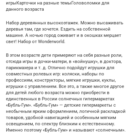
игрыКарточки на разные темыГоловоломки для
данного возраста
Набор деревянных высокоэтажек. Можно высаживать
деревья там, где хочется. Ездить на собственной
машине. А ночью город оживает и в окошках мерцает
свет! Набор от Wonderworld.
В этом возрасте дети примеряют на себя разные роли,
отсюда игры в дочки-матери, в «войнушку», в доктора,
парикмахера и т. д. Отлично подойдут игрушки для
совместных ролевых игр: коляски, наборы по
профессиям, конструкторы, мягкие игрушки, куклы,
игрушки с управлением. Все это, а также многое другое
для детей любого возраста можно приобрести в
единственных в России солнечных гипермаркетах
«Бубль-Гум». «Бубль-Гум» — детские гипермаркеты с
необычным ярким оформлением, логичной раскладкой
товаров, удобной навигацией и особенным мягким
освещением, по спектру близким к естественному.
Именно поэтому «Бубль-Гум» и называют «солнечным».