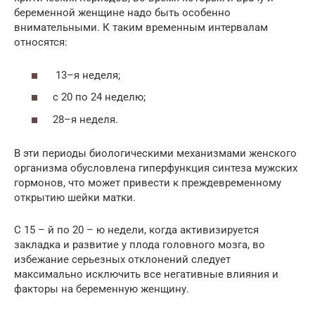
беременной женщине надо быть особенно
внимательными. К таким временным интервалам
относятся:
13–я неделя;
с 20 по 24 неделю;
28–я неделя.
В эти периоды биологическими механизмами женского
организма обусловлена гиперфункция синтеза мужских
гормонов, что может привести к преждевременному
открытию шейки матки.
С 15 – й по 20 – ю недели, когда активизируется
закладка и развитие у плода головного мозга, во
избежание серьезных отклонений следует
максимально исключить все негативные влияния и
факторы на беременную женщину.