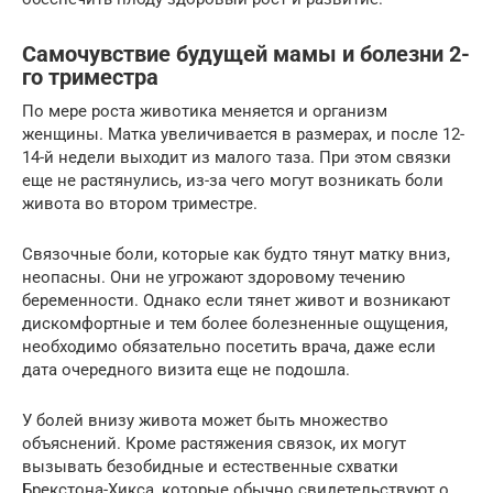
Самочувствие будущей мамы и болезни 2-
го триместра
По мере роста животика меняется и организм
женщины. Матка увеличивается в размерах, и после 12-
14-й недели выходит из малого таза. При этом связки
еще не растянулись, из-за чего могут возникать боли
живота во втором триместре.
Связочные боли, которые как будто тянут матку вниз,
неопасны. Они не угрожают здоровому течению
беременности. Однако если тянет живот и возникают
дискомфортные и тем более болезненные ощущения,
необходимо обязательно посетить врача, даже если
дата очередного визита еще не подошла.
У болей внизу живота может быть множество
объяснений. Кроме растяжения связок, их могут
вызывать безобидные и естественные схватки
Брекстона-Хикса, которые обычно свидетельствуют о