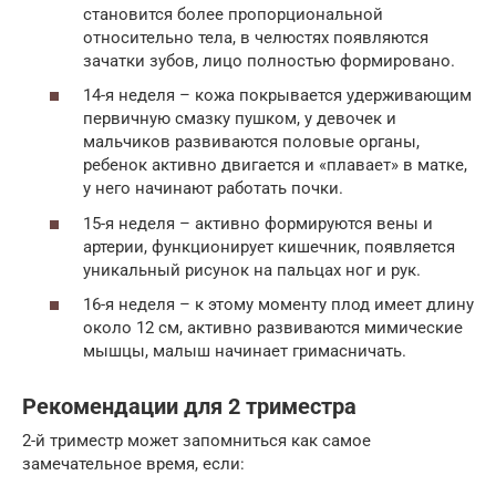
становится более пропорциональной
относительно тела, в челюстях появляются
зачатки зубов, лицо полностью формировано.
14-я неделя – кожа покрывается удерживающим
первичную смазку пушком, у девочек и
мальчиков развиваются половые органы,
ребенок активно двигается и «плавает» в матке,
у него начинают работать почки.
15-я неделя – активно формируются вены и
артерии, функционирует кишечник, появляется
уникальный рисунок на пальцах ног и рук.
16-я неделя – к этому моменту плод имеет длину
около 12 см, активно развиваются мимические
мышцы, малыш начинает гримасничать.
Рекомендации для 2 триместра
2-й триместр может запомниться как самое
замечательное время, если: