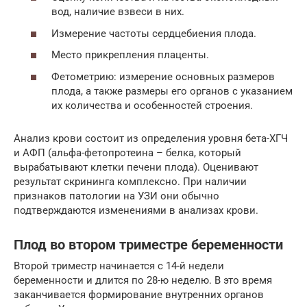
вод, наличие взвеси в них.
Измерение частоты сердцебиения плода.
Место прикрепления плаценты.
Фетометрию: измерение основных размеров
плода, а также размеры его органов с указанием
их количества и особенностей строения.
Анализ крови состоит из определения уровня бета-ХГЧ
и АФП (альфа-фетопротеина – белка, который
вырабатывают клетки печени плода). Оценивают
результат скрининга комплексно. При наличии
признаков патологии на УЗИ они обычно
подтверждаются изменениями в анализах крови.
Плод во втором триместре беременности
Второй триместр начинается с 14-й недели
беременности и длится по 28-ю неделю. В это время
заканчивается формирование внутренних органов