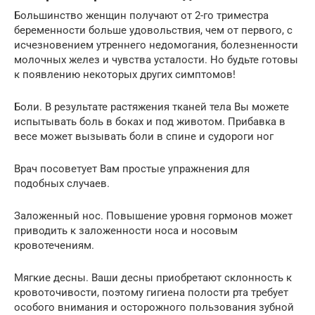
Большинство женщин получают от 2-го триместра
беременности больше удовольствия, чем от первого, с
исчезновением утреннего недомогания, болезненности
молочных желез и чувства усталости. Но будьте готовы
к появлению некоторых других симптомов!
Боли. В результате растяжения тканей тела Вы можете
испытывать боль в боках и под животом. Прибавка в
весе может вызывать боли в спине и судороги ног
Врач посоветует Вам простые упражнения для
подобных случаев.
Заложенный нос. Повышение уровня гормонов может
приводить к заложенности носа и носовым
кровотечениям.
Мягкие десны. Ваши десны приобретают склонность к
кровоточивости, поэтому гигиена полости рта требует
особого внимания и осторожного пользования зубной