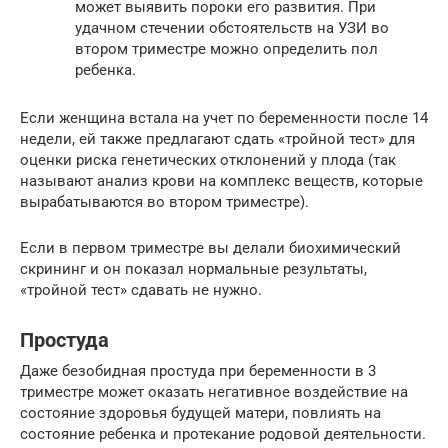
может выявить пороки его развития. При
удачном стечении обстоятельств на УЗИ во
втором триместре можно определить пол
ребенка.
Если женщина встала на учет по беременности после 14
недели, ей также предлагают сдать «тройной тест» для
оценки риска генетических отклонений у плода (так
называют анализ крови на комплекс веществ, которые
вырабатываются во втором триместре).
Если в первом триместре вы делали биохимический
скрининг и он показал нормальные результаты,
«тройной тест» сдавать не нужно.
Простуда
Даже безобидная простуда при беременности в 3
триместре может оказать негативное воздействие на
состояние здоровья будущей матери, повлиять на
состояние ребенка и протекание родовой деятельности.