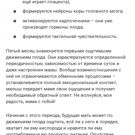
ещё играет плацента);
формируются нейроны коры головного мозга;
активизируются надпочечники – они уже
производят гормоны плода;
формируется тактильная чувствительность.
Пятый месяц знаменуется первыми ощутимыми
движениям плода. Они характеризуются определенной
периодичностью, зависимостью от времени суток и
даже настроения мамы. Вообще взаимоотношения с
ней не ограничиваются обменными процессами –
устанавливается полный эмоциональный контакт,
малыш передает маме свои ощущения и получает
необходимый обратный ответ: Не волнуйся, моя
радость, мама с тобой!
Начиная с этого периода, будущая мать может по
движениям плода ощутить, всё ли у него в порядке,
хватает ли ему кислорода и нравятся ли ему
употребляемые ею продукты питания. Отсутствие