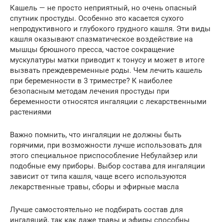
Кашель — не просто неприятный, но очень опасный
спутник простуды. Особенно это касается сухого
непродуктивного и глубокого грудного кашля. Эти виды
кашля оказывают спазматическое воздействие на
мышцы брюшного пресса, частое сокращение
мускулатуры матки приводит к тонусу и может в итоге
вызвать преждевременные роды. Чем лечить кашель
при беременности в 3 триместре? К наиболее
безопасным методам лечения простуды при
беременности относятся ингаляции с лекарственными
растениями
Важно помнить, что ингаляции не должны быть
горячими, при возможности лучше использовать для
этого специальное приспособление Небулайзер или
подобные ему приборы. Выбор состава для ингаляции
зависит от типа кашля, чаще всего используются
лекарственные травы, сборы и эфирные масла
Лучше самостоятельно не подбирать состав для
ингаляций, так как даже травы и эфиры способны