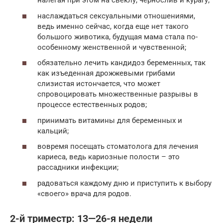
налегая при этом на свеклу, чернослив и курагу;
наслаждаться сексуальными отношениями,
ведь именно сейчас, когда еще нет такого
большого животика, будущая мама стала по-
особенному женственной и чувственной;
обязательно лечить кандидоз беременных, так
как изъеденная дрожжевыми грибами
слизистая истончается, что может
спровоцировать множественные разрывы в
процессе естественных родов;
принимать витамины для беременных и
кальций;
вовремя посещать стоматолога для лечения
кариеса, ведь кариозные полости – это
рассадники инфекции;
радоваться каждому дню и приступить к выбору
«своего» врача для родов.
2-й триместр: 13—26-я недели