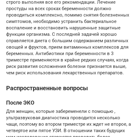
строго выполняя все его рекомендации. Лечение
простуды на всех сроках беременности должно
проводиться комплексно, помимо снятия болезненных
симптомов, необходимо устранить бактериальное
воспаление и восстановить нарушенные защитные
функции организма. С последней задачей хорошо
справляется диета с большим содержанием различных
овощей и фруктов, прием витаминных комплексов для
беременных. Антибиотики при беременности в 3
триместре применяются в крайне редких случаях, когда
риск развития осложнения болезни признается выше,
чем риск использования лекарственных препаратов.
Распространенные вопросы
После ЭКО
Для женщин, которые забеременели с помощью ,
ультразвуковая диагностика проводится несколько
чаще, поэтому во втором триместре их ждет не второе, а
четвертое или пятое УЗИ. В отношении таких будущих
мам исследование стараются проводить более