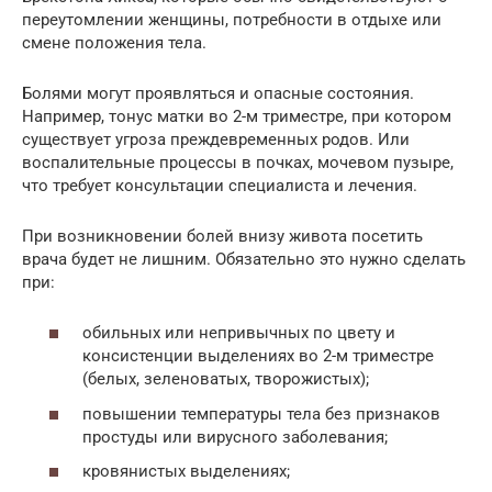
переутомлении женщины, потребности в отдыхе или
смене положения тела.
Болями могут проявляться и опасные состояния.
Например, тонус матки во 2-м триместре, при котором
существует угроза преждевременных родов. Или
воспалительные процессы в почках, мочевом пузыре,
что требует консультации специалиста и лечения.
При возникновении болей внизу живота посетить
врача будет не лишним. Обязательно это нужно сделать
при:
обильных или непривычных по цвету и
консистенции выделениях во 2-м триместре
(белых, зеленоватых, творожистых);
повышении температуры тела без признаков
простуды или вирусного заболевания;
кровянистых выделениях;