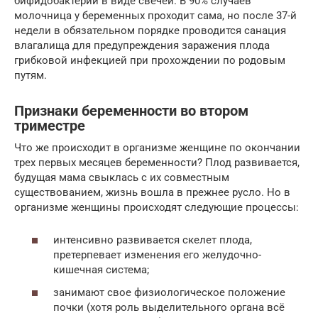
бифидобактерии в виде свечей. В 90% случаев
молочница у беременных проходит сама, но после 37-й
недели в обязательном порядке проводится санация
влагалища для предупреждения заражения плода
грибковой инфекцией при прохождении по родовым
путям.
Признаки беременности во втором
триместре
Что же происходит в организме женщине по окончании
трех первых месяцев беременности? Плод развивается,
будущая мама свыклась с их совместным
существованием, жизнь вошла в прежнее русло. Но в
организме женщины происходят следующие процессы:
интенсивно развивается скелет плода,
претерпевает изменения его желудочно-
кишечная система;
занимают свое физиологическое положение
почки (хотя роль выделительного органа всё