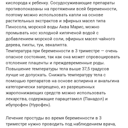
кислорода к ребенку. Сосудосуживающие препараты
противопоказаны на протяжении всей беременности,
поэтому можно использовать капли на основе
растительных экстрактов и эфирных масел типа
Пиносола, морской воды Аква Марис, можно
промывать нос холодной кипяченой водой с
добавлением морской соли, эфирных масел чайного
дерева, пихты, туи, эвкалипта.
Температура при беременности в 3 триместре — очень
опасное состояние, так как она может спровоцировать
отслоение плаценты и преждевременные роды.
Повышение температуры тела выше 37,5 градусов
лучше не допускать. Снижать температуру тела с
помощью препаратов на основе аспирина и анальгина
категорически запрещено, из разрешенных
жаропонижающих средств можно использовать
лекарства, содержащие парацетамол (Панадол) и
ибупрофен (Нурофен).
Лечение простуды во время беременности в 3
триместре нужно проводить под наблюдением врача,