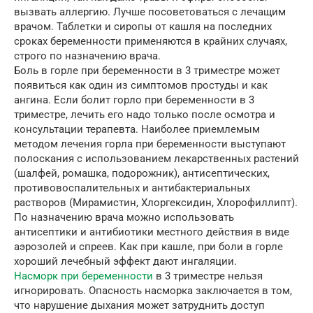
вызвать аллергию. Лучше посоветоваться с лечащим
врачом. Таблетки и сиропы от кашля на последних
сроках беременности применяются в крайних случаях,
строго по назначению врача.
Боль в горле при беременности в 3 триместре может
появиться как один из симптомов простуды и как
ангина. Если болит горло при беременности в 3
триместре, лечить его надо только после осмотра и
консультации терапевта. Наиболее приемлемым
методом лечения горла при беременности выступают
полоскания с использованием лекарственных растений
(шалфей, ромашка, подорожник), антисептических,
противовоспалительных и антибактериальных
растворов (Мирамистин, Хлоргексидин, Хлорофиллипт).
По назначению врача можно использовать
антисептики и антибиотики местного действия в виде
аэрозолей и спреев. Как при кашле, при боли в горле
хороший лечебный эффект дают ингаляции.
Насморк при беременности
в 3 триместре нельзя
игнорировать. Опасность насморка заключается в том,
что нарушение дыхания может затруднить доступ