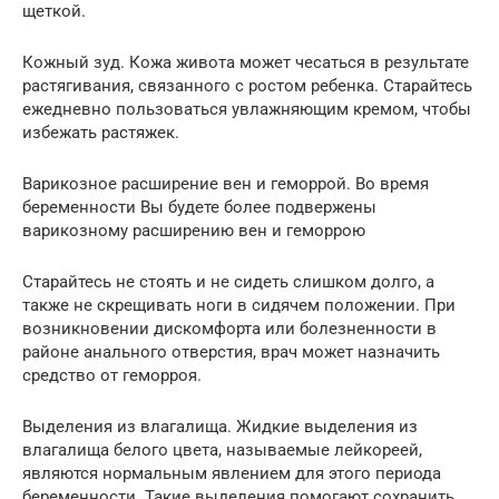
щеткой.
Кожный зуд. Кожа живота может чесаться в результате
растягивания, связанного с ростом ребенка. Старайтесь
ежедневно пользоваться увлажняющим кремом, чтобы
избежать растяжек.
Варикозное расширение вен и геморрой. Во время
беременности Вы будете более подвержены
варикозному расширению вен и геморрою
Старайтесь не стоять и не сидеть слишком долго, а
также не скрещивать ноги в сидячем положении. При
возникновении дискомфорта или болезненности в
районе анального отверстия, врач может назначить
средство от геморроя.
Выделения из влагалища. Жидкие выделения из
влагалища белого цвета, называемые лейкореей,
являются нормальным явлением для этого периода
беременности. Такие выделения помогают сохранить