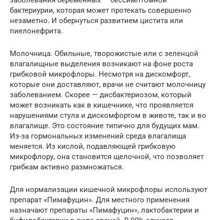
бактериурии, которая может протекать совершенно
незаметно. И обернуться развитием цистита или
пиелонефрита.
Молочница. Обильные, творожистые или с зеленцой
влагалищные выделения возникают на фоне роста
грибковой микрофлоры. Несмотря на дискомфорт,
которые они доставляют, врачи не считают молочницу
заболеванием. Скорее — дисбактериозом, который
может возникать как в кишечнике, что проявляется
нарушениями стула и дискомфортом в животе, так и во
влагалище. Это состояние типично для будущих мам.
Из-за гормональных изменений среда влагалища
меняется. Из кислой, подавляющей грибковую
микрофлору, она становится щелочной, что позволяет
грибкам активно размножаться.
Для нормализации кишечной микрофлоры используют
препарат «Пимафуцин». Для местного применения
назначают препараты «Пимафуцин», лактобактерии и