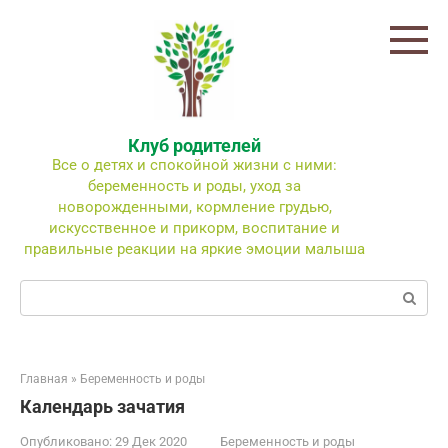
Перейти
к
контенту
Клуб родителей
Все о детях и спокойной жизни с ними:
беременность и роды, уход за
новорожденными, кормление грудью,
искусственное и прикорм, воспитание и
правильные реакции на яркие эмоции малыша
Поиск:
Главная
»
Беременность и роды
Календарь зачатия
Опубликовано:
29 Дек 2020
Беременность и роды