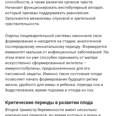
способности, а также развитие органов чувств.
Начинает функционировать вестибулярный аппарат,
который призван поддерживать равновесие.
Запускаются механизмы слуховой и зрительной
чувствительности.
Отделы пищеварительной системы закончили свое
формирование и находятся на стадии, аналогичной
послеродовому неонатальному периоду. Формируется
иммунитет малыша от инфекционных заболеваний. На
этом этапе он уже способен принимать от матери
искусственно сформированные антитела –
иммуноглобулины, предназначенные для его
пассивной защиты. Именно такое состояние плода
позволяет начать формирование будущего ритма
жизни, удобного для мамы и ребенка: периода сна и
бодрствования, время подъема и отхода ко сну.
Критические периоды в развитии плода
Второй триместр беременности имеет несколько
критических периодов, во время которых и врачу и