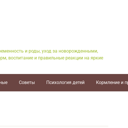
еременность и роды, уход за новорожденными,
рм, воспитание и правильные реакции на яркие
ные
Советы
Психология детей
Кормление и 