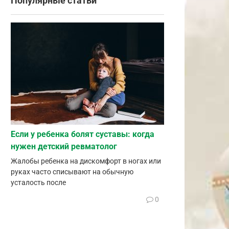
Популярные статьи
Если у ребенка болят суставы: когда
нужен детский ревматолог
Жалобы ребенка на дискомфорт в ногах или
руках часто списывают на обычную
усталость после
0