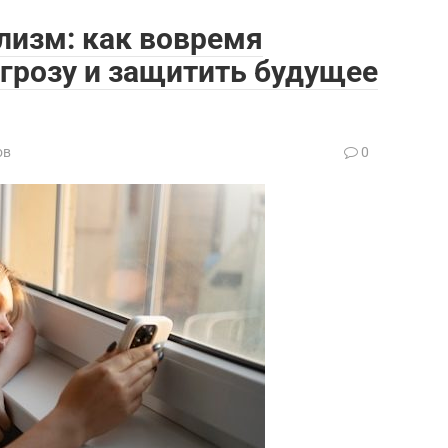
лизм: как вовремя
грозу и защитить будущее
ов
0