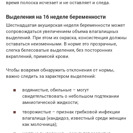
время полоска исчезает и не оставляет и следа.
Выделения на 16 неделе беременности
Шестнадцатая акушерская неделя беременности может
сопровождаться увеличением объема влагалищных
выделений. При этом их окраска, консистенция должны
оставаться неизменными. В норме это прозрачные,
слегка белесоватые выделения, без посторонних
вкраплений, примесей крови.
Чтобы вовремя обнаружить отклонения от нормы,
важно следить за характером выделений:
водянистые, обильные – могут
свидетельствовать о небольшом подтекании
амниотической жидкости;
творожистые – признак грибковой инфекции
влагалища (кандидоз, известный среди женщин
как молочница);