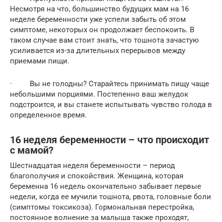
Несмотря на что, большинство будущих мам на 16
неделе беременности уже успели забыть об этом
симптоме, некоторых он продолжает беспокоить. В
таком случае вам стоит знать, что тошнота зачастую
усиливается из-за длительных перерывов между
приемами пищи.
· Вы не голодны? Старайтесь принимать пищу чаще
небольшими порциями. Постепенно ваш желудок
подстроится, и вы станете испытывать чувство голода в
определенное время.
16 неделя беременности – что происходит
с мамой?
Шестнадцатая неделя беременности – период
благополучия и спокойствия. Женщина, которая
беременна 16 недель окончательно забывает первые
недели, когда ее мучили тошнота, рвота, головные боли
(симптомы токсикоза). Гормональная перестройка,
постоянное волнение за малыша также проходят,