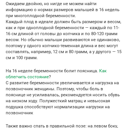
Ожидаем двойню, но нигде не можем найти
информацию о нормах размеров малышей в 16 недель
при многоплодной беременности.
Каждый плод в идеале должен быть размером и весом,
как и при одноплодной беременности — каждый по 11-
16 см длиной от головы до копчика и по 80-120 грамм
весом. Но обычно малыши развиваются не одинаково,
поэтому у одного копчико-теменная длина и вес могут
составлять, например, 12 см и 80 грамм, а у другого — 15
см и 100 грамм.
На 16 неделе беременности болит поясница.
Как
облегчить состояние
?
С развитие беременности увеличивается и нагрузка на
позвоночник женщины. Поэтому, чтобы боль в
пояснице не усиливалась, рекомендуется носить обувь
на низком ходу. Полужесткий матрац и невысокая
подушка способствуют нормализации нагрузки на
позвоночник
Также важно спать в правильной позе: на левом боку,