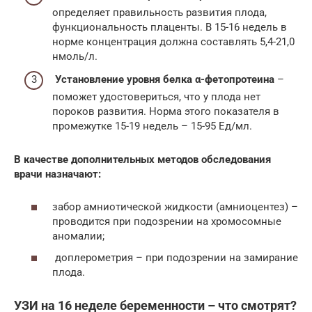
определяет правильность развития плода,
функциональность плаценты. В 15-16 недель в
норме концентрация должна составлять 5,4-21,0
нмоль/л.
Установление уровня белка α-фетопротеина
–
поможет удостовериться, что у плода нет
пороков развития. Норма этого показателя в
промежутке 15-19 недель – 15-95 Ед/мл.
В качестве дополнительных методов обследования
врачи назначают:
забор амниотической жидкости (амниоцентез) –
проводится при подозрении на хромосомные
аномалии;
доплерометрия – при подозрении на замирание
плода.
УЗИ на 16 неделе беременности – что смотрят?