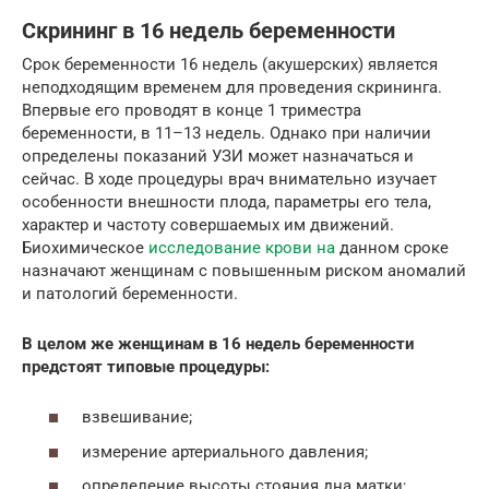
Скрининг в 16 недель беременности
Срок беременности 16 недель (акушерских) является
неподходящим временем для проведения скрининга.
Впервые его проводят в конце 1 триместра
беременности, в 11–13 недель. Однако при наличии
определены показаний УЗИ может назначаться и
сейчас. В ходе процедуры врач внимательно изучает
особенности внешности плода, параметры его тела,
характер и частоту совершаемых им движений.
Биохимическое
исследование крови на
данном сроке
назначают женщинам с повышенным риском аномалий
и патологий беременности.
В целом же женщинам в 16 недель беременности
предстоят типовые процедуры:
взвешивание;
измерение артериального давления;
определение высоты стояния дна матки;