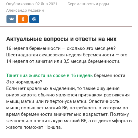
Опубликовано:
02 Янв 2021
Беременность и роды
Александр Редькин
Актуальные вопросы и ответы на них
16 неделя беременности — сколько это месяцев?
Шестнадцатая акушерская неделя беременности — это
14 неделя от зачатия или 3,5 месяца беременности.
Тянет низ живота
на сроке в 16 недель
беременности.
Это нормально?
Если нет кровяных выделений, то такие ощущения
внизу живота обычно являются признаком растяжения
мышц матки или гипертонуса матки. Эластичность
мышц повышает магний В6, потребность в котором во
время беременности значительно возрастает. Поэтому
желательно пропить курс магний В6, а от дискомфорта в
животе поможет Но-шпа.