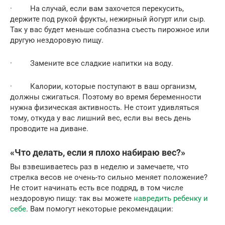
· На случай, если вам захочется перекусить,
держите под рукой фрукты, нежирный йогурт или сыр.
Так у вас будет меньше соблазна съесть пирожное или
другую нездоровую пищу.
· Замените все сладкие напитки на воду.
· Калории, которые поступают в ваш организм,
должны сжигаться. Поэтому во время беременности
нужна физическая активность. Не стоит удивляться
тому, откуда у вас лишний вес, если вы весь день
проводите на диване.
«Что делать, если я плохо набираю вес?»
Вы взвешиваетесь раз в неделю и замечаете, что
стрелка весов не очень-то сильно меняет положение?
Не стоит начинать есть все подряд, в том числе
нездоровую пищу: так вы можете
навредить ребенку и
себе
. Вам помогут некоторые рекомендации: