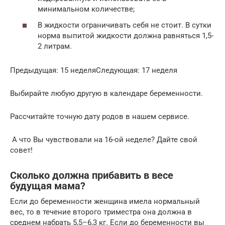
минимальном количестве;
В жидкости ограничивать себя не стоит. В сутки
норма выпитой жидкости должна равняться 1,5-
2 литрам.
Предыдущая: 15 неделяСледующая: 17 неделя
Выбирайте любую другую в календаре беременности.
Рассчитайте точную дату родов в нашем сервисе.
А что Вы чувствовали на 16-ой неделе? Дайте свой
совет!
Сколько должна прибавить в весе
будущая мама?
Если до беременности женщина имела нормальный
вес, то в течение второго триместра она должна в
среднем набрать 5,5–6,3 кг. Если до беременности вы