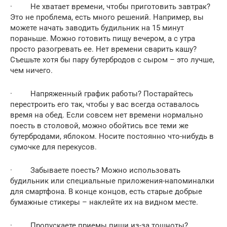
· Не хватает времени, чтобы приготовить завтрак?
Это не проблема, есть много решений. Например, вы
можете начать заводить будильник на 15 минут
пораньше. Можно готовить пищу вечером, а с утра
просто разогревать ее. Нет времени сварить кашу?
Съешьте хотя бы пару бутербродов с сыром – это лучше,
чем ничего.
· Напряженный график работы? Постарайтесь
перестроить его так, чтобы у вас всегда оставалось
время на обед. Если совсем нет времени нормально
поесть в столовой, можно обойтись все теми же
бутербродами, яблоком. Носите постоянно что-нибудь в
сумочке для перекусов.
· Забываете поесть? Можно использовать
будильник или специальные приложения-напоминалки
для смартфона. В конце концов, есть старые добрые
бумажные стикеры – наклейте их на видном месте.
· Пропускаете приемы пищи из-за тошноты?