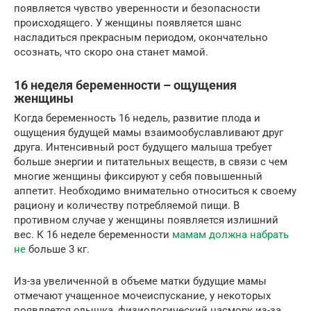
появляется чувство уверенности и безопасности
происходящего. У женщины появляется шанс
насладиться прекрасным периодом, окончательно
осознать, что скоро она станет мамой.
16 неделя беременности – ощущения
женщины
Когда беременность 16 недель, развитие плода и
ощущения будущей мамы взаимообуславливают друг
друга. Интенсивный рост будущего малыша требует
больше энергии и питательных веществ, в связи с чем
многие женщины фиксируют у себя повышенный
аппетит. Необходимо внимательно относиться к своему
рациону и количеству потребляемой пищи. В
противном случае у женщины появляется излишний
вес. К 16 неделе беременности
мамам должна набрать
не
больше 3 кг.
Из-за увеличенной в объеме матки будущие мамы
отмечают учащенное мочеиспускание, у некоторых
появляется одышка, физиологический насморк из-за