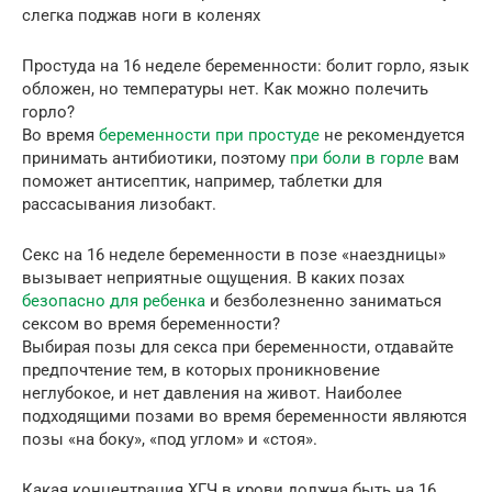
слегка поджав ноги в коленях
Простуда на 16 неделе беременности: болит горло, язык
обложен, но температуры нет. Как можно полечить
горло?
Во время
беременности при простуде
не рекомендуется
принимать антибиотики, поэтому
при боли в горле
вам
поможет антисептик, например, таблетки для
рассасывания лизобакт.
Секс на 16 неделе беременности в позе «наездницы»
вызывает неприятные ощущения. В каких позах
безопасно для ребенка
и безболезненно заниматься
сексом во время беременности?
Выбирая позы для секса при беременности, отдавайте
предпочтение тем, в которых проникновение
неглубокое, и нет давления на живот. Наиболее
подходящими позами во время беременности являются
позы «на боку», «под углом» и «стоя».
Какая концентрация ХГЧ в крови должна быть на 16