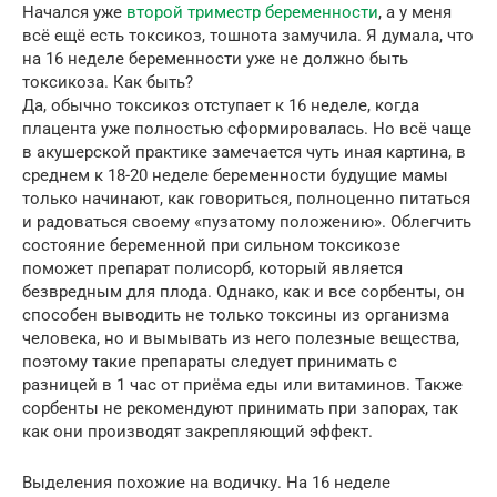
Начался уже
второй триместр беременности
, а у меня
всё ещё есть токсикоз, тошнота замучила. Я думала, что
на 16 неделе беременности уже не должно быть
токсикоза. Как быть?
Да, обычно токсикоз отступает к 16 неделе, когда
плацента уже полностью сформировалась. Но всё чаще
в акушерской практике замечается чуть иная картина, в
среднем к 18-20 неделе беременности будущие мамы
только начинают, как говориться, полноценно питаться
и радоваться своему «пузатому положению». Облегчить
состояние беременной при сильном токсикозе
поможет препарат полисорб, который является
безвредным для плода. Однако, как и все сорбенты, он
способен выводить не только токсины из организма
человека, но и вымывать из него полезные вещества,
поэтому такие препараты следует принимать с
разницей в 1 час от приёма еды или витаминов. Также
сорбенты не рекомендуют принимать при запорах, так
как они производят закрепляющий эффект.
Выделения похожие на водичку. На 16 неделе