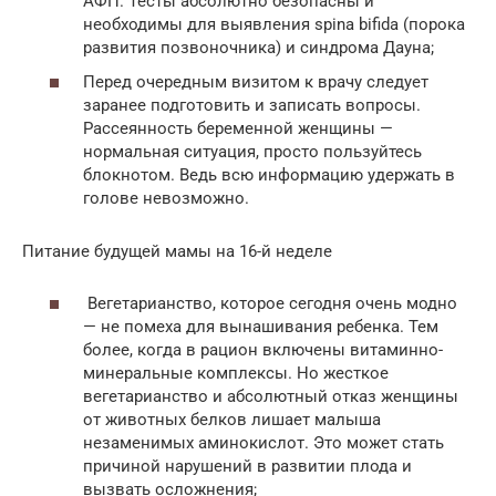
АФП. Тесты абсолютно безопасны и
необходимы для выявления spina bifida (порока
развития позвоночника) и синдрома Дауна;
Перед очередным визитом к врачу следует
заранее подготовить и записать вопросы.
Рассеянность беременной женщины —
нормальная ситуация, просто пользуйтесь
блокнотом. Ведь всю информацию удержать в
голове невозможно.
Питание будущей мамы на 16-й неделе
Вегетарианство, которое сегодня очень модно
— не помеха для вынашивания ребенка. Тем
более, когда в рацион включены витаминно-
минеральные комплексы. Но жесткое
вегетарианство и абсолютный отказ женщины
от животных белков лишает малыша
незаменимых аминокислот. Это может стать
причиной нарушений в развитии плода и
вызвать осложнения;