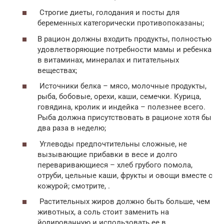
Строгие диеты, голодания и посты для
беременных категорически противопоказаны;
В рацион должны входить продукты, полностью
удовлетворяющие потребности мамы и ребенка
в витаминах, минералах и питательных
веществах;
Источники белка – мясо, молочные продукты,
рыба, бобовые, орехи, каши, семечки. Курица,
говядина, кролик и индейка – полезнее всего.
Рыба должна присутствовать в рационе хотя бы
два раза в неделю;
Углеводы предпочтительны сложные, не
вызывающие прибавки в весе и долго
переваривающиеся – хлеб грубого помола,
отруби, цельные каши, фрукты и овощи вместе с
кожурой; смотрите, .
Растительных жиров должно быть больше, чем
животных, а соль стоит заменить на
йодированную и использовать ее в