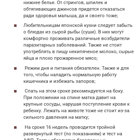
нижнее белье. От стрингов, шпилек и
обтягивающих джинсов придется отказаться
ради здоровья малыша, да и своего тоже;
Любительницам японской кухни следует забыть
о блюдах из сырой рыбы (суши). В них могут
комфортно проживать различные возбудители
паразитарных заболеваний. Также не стоит
употреблять в пищу некипяченое молоко, сырые
яйца и плохо прожаренное мясо;
Режим дня и питания обязателен. Также и для
того, чтобы наладить нормальную работу
кишечника и избежать запоров;
Спать на этом сроке рекомендуется на боку.
При положении на спине матка давит на
крупные сосуды, нарушая поступление крови к
ребенку. Лежать на животе тоже не стоит из-за
сильного давления на матку;
На сроке 16 недель проводится тройной
развернутый тест (по показаниям) и тест на