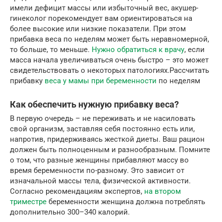
имели дефицит массы или избыточный вес, акушер-
гинеколог порекомендует вам ориентироваться на
более высокие или низкие показатели. При этом
прибавка веса по неделям может быть неравномерной,
то больше, то меньше.
Нужно обратиться к врачу
, если
масса начала увеличиваться очень быстро – это может
свидетельствовать о некоторых патологиях.Рассчитать
прибавку
веса у мамы при беременности
по неделям
Как обеспечить нужную прибавку веса?
В первую очередь – не переживать и не насиловать
свой организм, заставляя себя постоянно есть или,
напротив, придерживаясь жесткой диеты. Ваш рацион
должен быть полноценным и разнообразным. Помните
о том, что разные женщины прибавляют массу во
время беременности по-разному. Это зависит от
изначальной массы тела, физической активности.
Согласно рекомендациям экспертов,
на втором
триместре
беременности женщина должна потреблять
дополнительно 300–340 калорий.