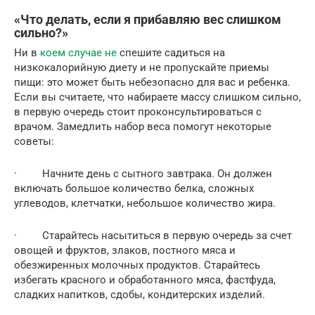
«Что делать, если я прибавляю вес слишком
сильно?»
Ни в
коем случае не
спешите садиться на
низкокалорийную диету и не пропускайте приемы
пищи: это может быть небезопасно для вас и ребенка.
Если вы считаете, что набираете массу слишком сильно,
в первую очередь стоит проконсультироваться с
врачом. Замедлить набор веса помогут некоторые
советы:
· Начните день с сытного завтрака. Он должен
включать большое количество белка, сложных
углеводов, клетчатки, небольшое количество жира.
· Старайтесь насытиться в первую очередь за счет
овощей и фруктов, злаков, постного мяса и
обезжиренных молочных продуктов. Старайтесь
избегать красного и обработанного мяса, фастфуда,
сладких напитков, сдобы, кондитерских изделий.