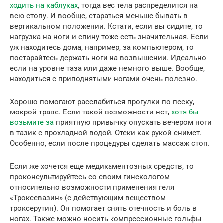
ходить на каблуках
, тогда вес тела распределится на
всю стопу. И вообще, стараться меньше бывать в
вертикальном положении. Кстати, если вы сидите, то
нагрузка на ноги и спину тоже есть значительная. Если
уж находитесь дома, например, за компьютером, то
постарайтесь держать ноги на возвышении. Идеально
если на уровне таза или даже немного выше. Вообще,
находиться с приподнятыми ногами очень полезно.
Хорошо помогают расслабиться прогулки по песку,
мокрой траве. Если такой возможности нет,
хотя бы
возьмите за
приятную привычку опускать вечером ноги
в тазик с прохладной водой. Отеки как рукой снимет.
Особенно, если после процедуры сделать массаж стоп.
Если же хочется еще медикаментозных средств, то
проконсультируйтесь со своим гинекологом
относительно возможности применения геля
«Троксевазин» (с действующим веществом
троксерутин). Он помогает снять отечность и боль в
ногах. Также можно носить компрессионные гольфы