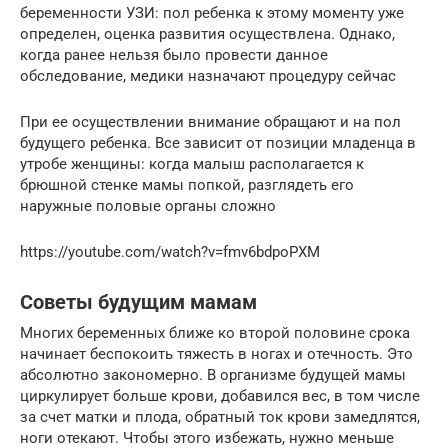
беременности УЗИ: пол ребенка к этому моменту уже
определен, оценка развития осуществлена. Однако,
когда ранее нельзя было провести данное
обследование, медики назначают процедуру сейчас
При ее осуществлении внимание обращают и на пол
будущего ребенка. Все зависит от позиции младенца в
утробе женщины: когда малыш располагается к
брюшной стенке мамы попкой, разглядеть его
наружные половые органы сложно
https://youtube.com/watch?v=fmv6bdpoPXM
Советы будущим мамам
Многих беременных ближе ко второй половине срока
начинает беспокоить тяжесть в ногах и отечность. Это
абсолютно закономерно. В организме будущей мамы
циркулирует больше крови, добавился вес, в том числе
за счет матки и плода, обратный ток крови замедлятся,
ноги отекают. Чтобы этого избежать, нужно меньше