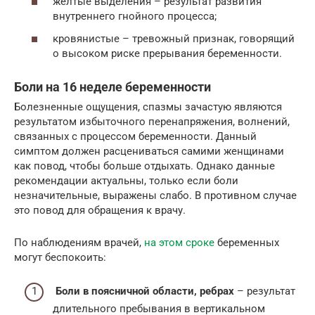
желтые выделения – результат развития
внутреннего гнойного процесса;
кровянистые – тревожный признак, говорящий
о высоком риске прерывания беременности.
Боли на 16 неделе беременности
Болезненные ощущения, спазмы зачастую являются
результатом избыточного перенапряжения, волнений,
связанных с процессом беременности. Данный
симптом должен расцениваться самими женщинами
как повод, чтобы больше отдыхать. Однако данные
рекомендации актуальны, только если боли
незначительные, выражены слабо. В противном случае
это повод для обращения к врачу.
По наблюдениям врачей,
на этом сроке
беременных
могут беспокоить:
Боли в поясничной области, ребрах
– результат
длительного пребывания в вертикальном