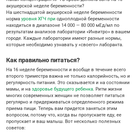
акушерской неделе беременности?
На шестнадцатой акушерской неделе беременности
норма
уровня ХГЧ при
одноплодной беременности
находиться в диапазоне 14 000 — 80 000 мЕд/мл по
результатам анализов лаборатории «Инвитро» в вашем
городе. Каждые лаборатории имеют разные нормы,
которые необходимо узнавать у «своего» лаборанта.
Как правильно питаться?
На 16 неделе беременности и вообще в течение всего
второго триместра важна не только калорийность, но и
регулярность питания. Это сказывается и на состоянии
мамы, и на
здоровье будущего ребенка
. Ритм жизни
многих современных женщин не позволяет питаться
регулярно и придерживаться определенного режима
приема пищи. Теперь вам придется заняться этим
вопросом, потому что, когда вы пропускаете еду, ее
пропускает и ваш малыш. Вот несколько полезных
советов: