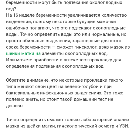
беременности могут быть подтекания околоплодных
вод?
На 16 неделе беременности увеличивается количество
выделений, поэтому некоторые будущие мамочки
ошибочно полагают, что это подтекают околоплодные
воды. Точно определить воды это или нормальные, но
просто обильные выделения, характерные для этого
срока беременности — сможет гинеколог, взяв мазок из
шейки матки на
элементы околоплодных вод.
Или можете приобрести в аптеке тест-прокладку для
определения подтекания околоплодных вод
Обратите внимание, что некоторые прокладки такого
типа меняют свой цвет на зелено-голубой и при
бактериальных инфекционных выделениях. Это тоже
полезно знать, но стоит такой домашний тест не
дешево
Точно определить сможет только лабораторный анализ
мазка из шейки матки, гинекологический осмотр и УЗИ.