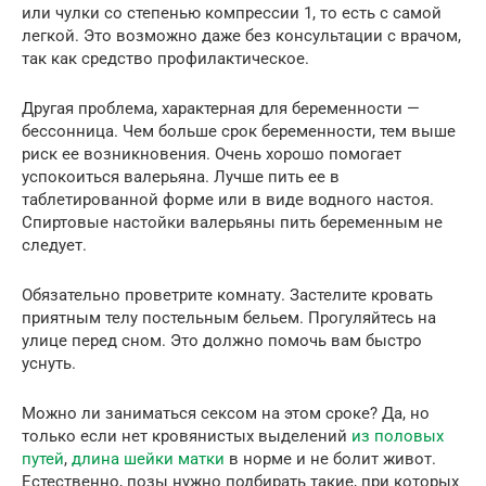
или чулки со степенью компрессии 1, то есть с самой
легкой. Это возможно даже без консультации с врачом,
так как средство профилактическое.
Другая проблема, характерная для беременности —
бессонница. Чем больше срок беременности, тем выше
риск ее возникновения. Очень хорошо помогает
успокоиться валерьяна. Лучше пить ее в
таблетированной форме или в виде водного настоя.
Спиртовые настойки валерьяны пить беременным не
следует.
Обязательно проветрите комнату. Застелите кровать
приятным телу постельным бельем. Прогуляйтесь на
улице перед сном. Это должно помочь вам быстро
уснуть.
Можно ли заниматься сексом на этом сроке? Да, но
только если нет кровянистых выделений
из половых
путей
,
длина шейки матки
в норме и не болит живот.
Естественно, позы нужно подбирать такие, при которых