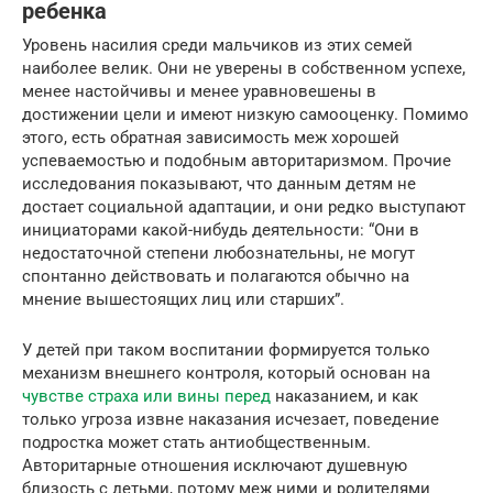
ребенка
Уровень насилия среди мальчиков из этих семей
наиболее велик. Они не уверены в собственном успехе,
менее настойчивы и менее уравновешены в
достижении цели и имеют низкую самооценку. Помимо
этого, есть обратная зависимость меж хорошей
успеваемостью и подобным авторитаризмом. Прочие
исследования показывают, что данным детям не
достает социальной адаптации, и они редко выступают
инициаторами какой-нибудь деятельности: “Они в
недостаточной степени любознательны, не могут
спонтанно действовать и полагаются обычно на
мнение вышестоящих лиц или старших”.
У детей при таком воспитании формируется только
механизм внешнего контроля, который основан на
чувстве страха или вины перед
наказанием, и как
только угроза извне наказания исчезает, поведение
подростка может стать антиобщественным.
Авторитарные отношения исключают душевную
близость с детьми, потому меж ними и родителями