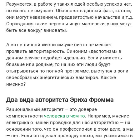
Разумеется, в работе у таких людей особых успехов нет,
но их это не смущает. Обосновать данный факт, кстати,
они могут невезением, предвзятостью начальства и т.д.
Оправдания такие персоны ищут мастерски, у них могут
быть все вокруг виноваты.
А вот в личной жизни им уже ничто не мешает
проявить авторитарность. Синоним «деспотизм» в
данном случае подойдет идеально. Если у них есть
близкие или родные, то на них эти люди будут
отыгрываться по полной программе, выступая в роли
своеобразных энергетических вампиров. Как же
именно?
Два вида авторитета Эриха Фромма
Рациональный авторитет — это доверие
компетентности
человека в чем-то
. Например, мнение
электрика о нашей проводке для нас авторитетно — на
основании того, что он профессионал в этом деле, а мы
— нет. Если он сделал проводку плохо, мы усомнимся в