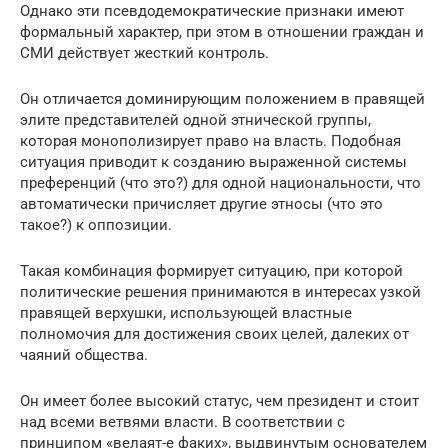
Однако эти псевдодемократические признаки имеют
формальный характер, при этом в отношении граждан и
СМИ действует жесткий контроль.
Он отличается доминирующим положением в правящей
элите представителей одной этнической группы,
которая монополизирует право на власть. Подобная
ситуация приводит к созданию выраженной системы
преференций (что это?) для одной национальности, что
автоматически причисляет другие этносы (что это
такое?) к оппозиции.
Такая комбинация формирует ситуацию, при которой
политические решения принимаются в интересах узкой
правящей верхушки, использующей властные
полномочия для достижения своих целей, далеких от
чаяний общества.
Он имеет более высокий статус, чем президент и стоит
над всеми ветвями власти. В соответствии с
принципом «велаят-е факих», выдвинутым основателем