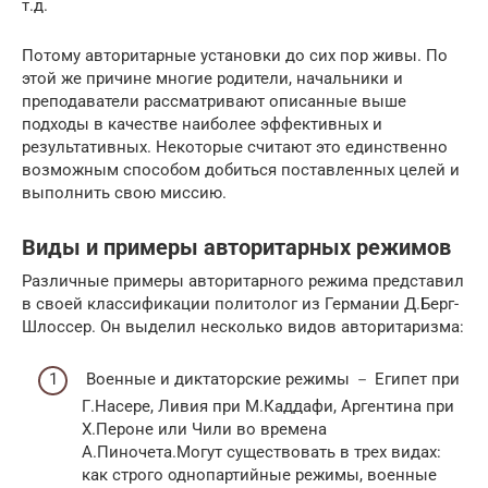
т.д.
Потому авторитарные установки до сих пор живы. По
этой же причине многие родители, начальники и
преподаватели рассматривают описанные выше
подходы в качестве наиболее эффективных и
результативных. Некоторые считают это единственно
возможным способом добиться поставленных целей и
выполнить свою миссию.
Виды и примеры авторитарных режимов
Различные примеры авторитарного режима представил
в своей классификации политолог из Германии Д.Берг-
Шлоссер. Он выделил несколько видов авторитаризма:
Военные и диктаторские режимы － Египет при
Г.Насере, Ливия при М.Каддафи, Аргентина при
Х.Пероне или Чили во времена
А.Пиночета.Могут существовать в трех видах:
как строго однопартийные режимы, военные