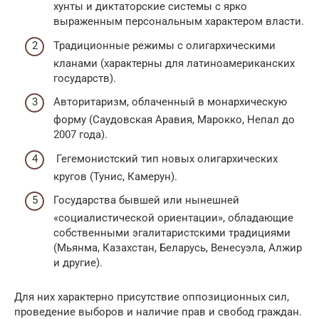
хунты и диктаторские системы с ярко
выраженным персональным характером власти.
Традиционные режимы с олигархическими
кланами (характерны для латиноамериканских
государств).
Авторитаризм, облаченный в монархическую
форму (Саудовская Аравия, Марокко, Непал до
2007 года).
Гегемонистский тип новых олигархических
кругов (Тунис, Камерун).
Государства бывшей или нынешней
«социалистической ориентации», обладающие
собственными эгалитаристскими традициями
(Мьянма, Казахстан, Беларусь, Венесуэла, Алжир
и другие).
Для них характерно присутствие оппозиционных сил,
проведение выборов и наличие прав и свобод граждан.