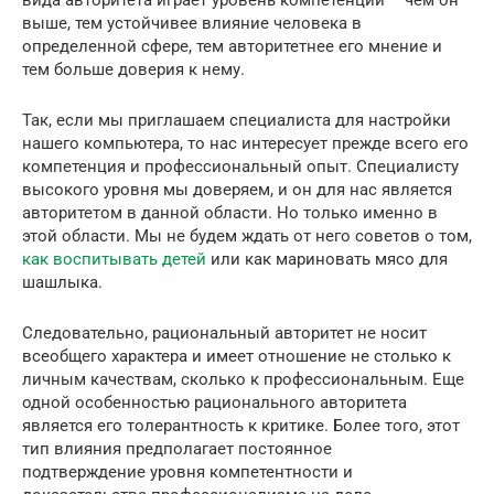
вида авторитета играет уровень компетенции – чем он
выше, тем устойчивее влияние человека в
определенной сфере, тем авторитетнее его мнение и
тем больше доверия к нему.
Так, если мы приглашаем специалиста для настройки
нашего компьютера, то нас интересует прежде всего его
компетенция и профессиональный опыт. Специалисту
высокого уровня мы доверяем, и он для нас является
авторитетом в данной области. Но только именно в
этой области. Мы не будем ждать от него советов о том,
как воспитывать детей
или как мариновать мясо для
шашлыка.
Следовательно, рациональный авторитет не носит
всеобщего характера и имеет отношение не столько к
личным качествам, сколько к профессиональным. Еще
одной особенностью рационального авторитета
является его толерантность к критике. Более того, этот
тип влияния предполагает постоянное
подтверждение уровня компетентности и