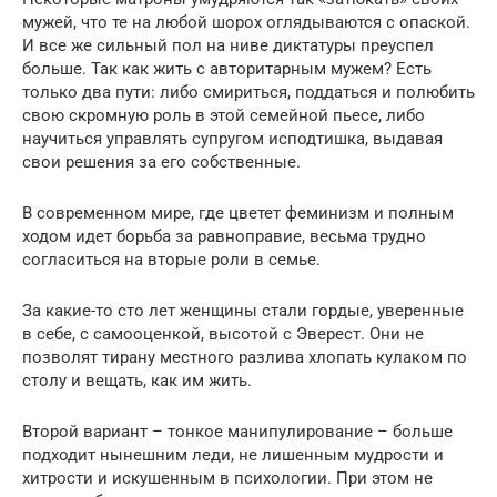
мужей, что те на любой шорох оглядываются с опаской.
И все же сильный пол на ниве диктатуры преуспел
больше. Так как жить с авторитарным мужем? Есть
только два пути: либо смириться, поддаться и полюбить
свою скромную роль в этой семейной пьесе, либо
научиться управлять супругом исподтишка, выдавая
свои решения за его собственные.
В современном мире, где цветет феминизм и полным
ходом идет борьба за равноправие, весьма трудно
согласиться на вторые роли в семье.
За какие-то сто лет женщины стали гордые, уверенные
в себе, с самооценкой, высотой с Эверест. Они не
позволят тирану местного разлива хлопать кулаком по
столу и вещать, как им жить.
Второй вариант – тонкое манипулирование – больше
подходит нынешним леди, не лишенным мудрости и
хитрости и искушенным в психологии. При этом не