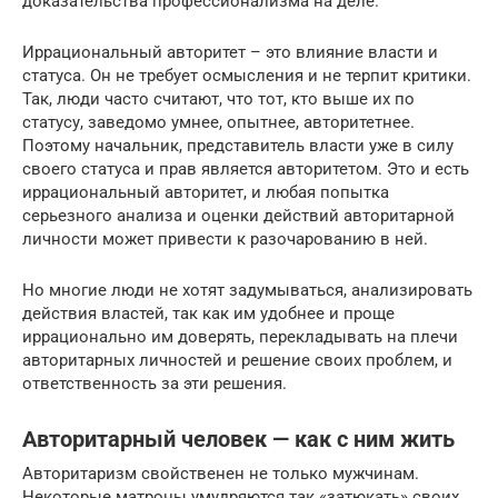
доказательства профессионализма на деле.
Иррациональный авторитет – это влияние власти и
статуса. Он не требует осмысления и не терпит критики.
Так, люди часто считают, что тот, кто выше их по
статусу, заведомо умнее, опытнее, авторитетнее.
Поэтому начальник, представитель власти уже в силу
своего статуса и прав является авторитетом. Это и есть
иррациональный авторитет, и любая попытка
серьезного анализа и оценки действий авторитарной
личности может привести к разочарованию в ней.
Но многие люди не хотят задумываться, анализировать
действия властей, так как им удобнее и проще
иррационально им доверять, перекладывать на плечи
авторитарных личностей и решение своих проблем, и
ответственность за эти решения.
Авторитарный человек — как с ним жить
Авторитаризм свойственен не только мужчинам.
Некоторые матроны умудряются так «затюкать» своих