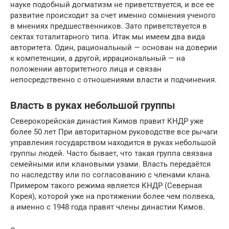
науке подобный догматизм не приветствуется, и все ее
развитие происходит за счет именно сомнения ученого
в мнениях предшественников. Зато приветствуется в
сектах тоталитарного типа. Итак мы имеем два вида
авторитета. Один, рациональный — основан на доверии
к компетенции, а другой, иррациональный — на
положении авторитетного лица и связан
непосредственно с отношениями власти и подчинения.
Власть в руках небольшой группы
Северокорейская династия Кимов правит КНДР уже
более 50 лет При авторитарном руководстве все рычаги
управления государством находится в руках небольшой
группы людей. Часто бывает, что такая группа связана
семейными или клановыми узами. Власть передаётся
по наследству или по согласованию с членами клана.
Примером такого режима является КНДР (Северная
Корея), которой уже на протяжении более чем полвека,
а именно с 1948 года правят члены династии Кимов.