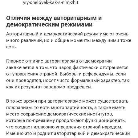
yiy-chelovek-kak-s-nim-zhit
Отличия между авторитарным и
демократическим режимами
Авторитарный и демократический режим имеют очень
много различий, но и общие моменты между ними тоже
есть.
Главное отличие авторитаризма от демократии
заключается в том, что народ фактически отстраняется
от управления страной. Выборы и референдумы, если
они проводятся, носят чисто формальный характер, так
как их результат заведомо предрешен.
В то же время при авторитаризме может существовать
плюрализм, то есть многопартийность, а также иметь
место сохранение демократических институтов,
которые по-прежнему продолжают функционировать,
что создает иллюзию управления страной народом.
Именно это и роднит авторитарный и демократический