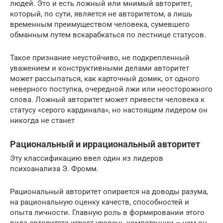
людей. Это и есть ложный или мнимый авторитет,
который, по сути, является не авторитетом, а лишь
временным преимуществом человека, сумевшего
обманным путем вскарабкаться по лестнице статусов.
Такое признание неустойчиво, не подкрепленный
уважением и конструктивными делами авторитет
может рассыпаться, как карточный домик, от одного
неверного поступка, очередной лжи или неосторожного
слова. Ложный авторитет может привести человека к
статусу «серого кардинала», но настоящим лидером он
никогда не станет
Рациональный и иррациональный авторитет
Эту классификацию ввел один из лидеров
психоанализа Э. Фромм.
Рациональный авторитет опирается на доводы разума,
на рациональную оценку качеств, способностей и
опыта личности. Главную роль в формировании этого