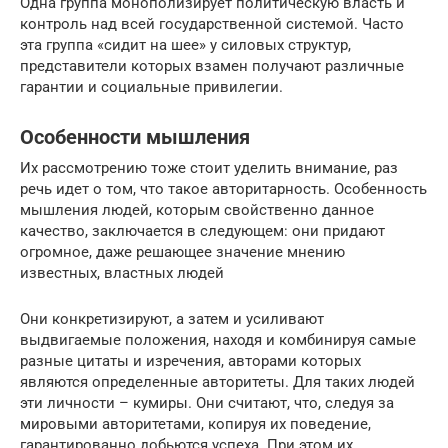
Одна группа монополизирует политическую власть и
контроль над всей государственной системой. Часто
эта группа «сидит на шее» у силовых структур,
представители которых взамен получают различные
гарантии и социальные привилегии.
Особенности мышления
Их рассмотрению тоже стоит уделить внимание, раз
речь идет о том, что такое авторитарность. Особенность
мышления людей, которым свойственно данное
качество, заключается в следующем: они придают
огромное, даже решающее значение мнению
известных, властных людей
Они конкретизируют, а затем и усиливают
выдвигаемые положения, находя и комбинируя самые
разные цитаты и изречения, авторами которых
являются определенные авторитеты. Для таких людей
эти личности – кумиры. Они считают, что, следуя за
мировыми авторитетами, копируя их поведение,
гарантированно добьются успеха. При этом их