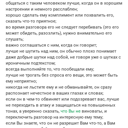
общаться с таким человеком лучше, когда он в хорошем
настроении и немного расслаблен;
хорошо сделать ему комплимент или похвалить его,
сказать что-то приятное;
во время разговора его не следует перебивать (это его
может обидеть, разозлить), нужно внимательно его
слушать;
важно соглашаться с ним, когда он говорит;
лучше не шутить над ним, он обычно плохо понимает
даже добрые шутки над собой, не говоря уже о шутках с
ироничным подтекстом;
всегда выполняйте то, что пообещали ему;
лучше не трогать без спроса его вещи, это может быть
ему неприятно;
никогда не льстите ему и не обманывайте, он сразу
распознает нечестное в ваших глазах и словах;
если он в чем-то обвиняет или подозревает вас, лучше
не переходить в атаку и защищаться на повышенных
тонах, а уверенно сказать,
что Вы не
виноваты, и
переключить разговор на интересную ему тему;
если Вы знаете, что он не разрешит Вам что-то, а Вам