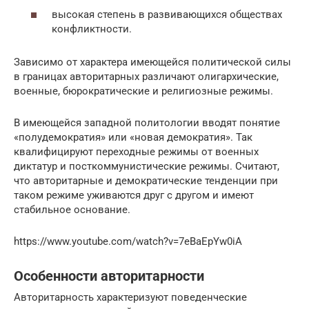
высокая степень в развивающихся обществах
конфликтности.
Зависимо от характера имеющейся политической силы
в границах авторитарных различают олигархические,
военные, бюрократические и религиозные режимы.
В имеющейся западной политологии вводят понятие
«полудемократия» или «новая демократия». Так
квалифицируют переходные режимы от военных
диктатур и посткоммунистические режимы. Считают,
что авторитарные и демократические тенденции при
таком режиме уживаются друг с другом и имеют
стабильное основание.
https://www.youtube.com/watch?v=7eBaEpYw0iA
Особенности авторитарности
Авторитарность характеризуют поведенческие