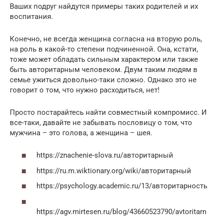
Ваших подруг найдутся примеры таких родителей и их
воспитания.
Конечно, не всегда женщина согласна на вторую роль,
на роль в какой-то степени подчиненной. Она, кстати,
тоже может обладать сильным характером или также
быть авторитарным человеком. Двум таким людям в
семье ужиться довольно-таки сложно. Однако это не
говорит о том, что нужно расходиться, нет!
Просто постарайтесь найти совместный компромисс. И
все-таки, давайте не забывать пословицу о том, что
мужчина – это голова, а женщина – шея.
https://znachenie-slova.ru/авторитарный
https://ru.m.wiktionary.org/wiki/авторитарный
https://psychology.academic.ru/13/авторитарность
https://agv.mirtesen.ru/blog/43660523790/avtoritarn