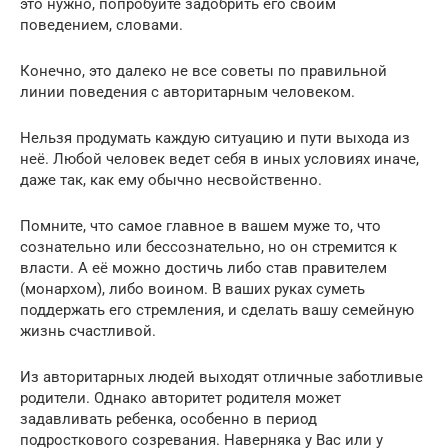
это нужно, попробуйте задобрить его своим
поведением, словами.
Конечно, это далеко не все советы по правильной
линии поведения с авторитарным человеком.
Нельзя продумать каждую ситуацию и пути выхода из
неё. Любой человек ведет себя в иных условиях иначе,
даже так, как ему обычно несвойственно.
Помните, что самое главное в вашем муже то, что
сознательно или бессознательно, но он стремится к
власти. А её можно достичь либо став правителем
(монархом), либо воином. В ваших руках суметь
поддержать его стремления, и сделать вашу семейную
жизнь счастливой.
Из авторитарных людей выходят отличные заботливые
родители. Однако авторитет родителя может
задавливать ребенка, особенно в период
подросткового созревания. Наверняка у Вас или у