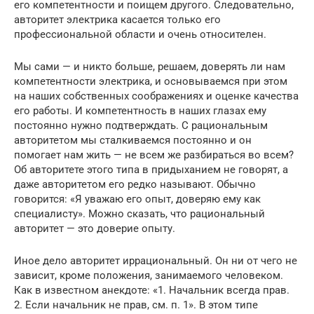
его компетентности и поищем другого. Следовательно,
авторитет электрика касается только его
профессиональной области и очень относителен.
Мы сами — и никто больше, решаем, доверять ли нам
компетентности электрика, и основываемся при этом
на наших собственных соображениях и оценке качества
его работы. И компетентность в наших глазах ему
постоянно нужно подтверждать. С рациональным
авторитетом мы сталкиваемся постоянно и он
помогает нам жить — не всем же разбираться во всем?
Об авторитете этого типа в придыханием не говорят, а
даже авторитетом его редко называют. Обычно
говорится: «Я уважаю его опыт, доверяю ему как
специалисту». Можно сказать, что рациональный
авторитет — это доверие опыту.
Иное дело авторитет иррациональный. Он ни от чего не
зависит, кроме положения, занимаемого человеком.
Как в известном анекдоте: «1. Начальник всегда прав.
2. Если начальник не прав, см. п. 1». В этом типе