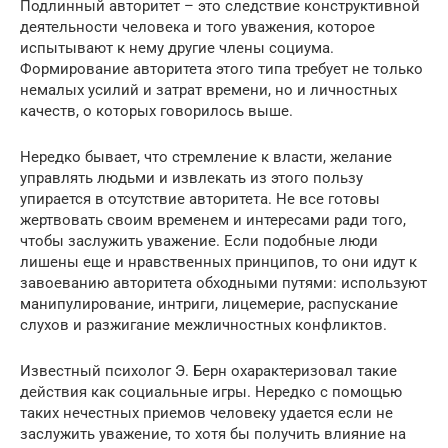
Подлинный авторитет – это следствие конструктивной
деятельности человека и того уважения, которое
испытывают к нему другие члены социума.
Формирование авторитета этого типа требует не только
немалых усилий и затрат времени, но и личностных
качеств, о которых говорилось выше.
Нередко бывает, что стремление к власти, желание
управлять людьми и извлекать из этого пользу
упирается в отсутствие авторитета. Не все готовы
жертвовать своим временем и интересами ради того,
чтобы заслужить уважение. Если подобные люди
лишены еще и нравственных принципов, то они идут к
завоеванию авторитета обходными путями: используют
манипулирование, интриги, лицемерие, распускание
слухов и разжигание межличностных конфликтов.
Известный психолог Э. Берн охарактеризовал такие
действия как социальные игры. Нередко с помощью
таких нечестных приемов человеку удается если не
заслужить уважение, то хотя бы получить влияние на