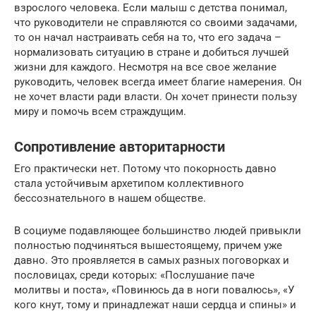
взрослого человека. Если малыш с детства понимал,
что руководители не справляются со своими задачами,
то он начал настраивать себя на то, что его задача –
нормализовать ситуацию в стране и добиться лучшей
жизни для каждого. Несмотря на все свое желание
руководить, человек всегда имеет благие намерения. Он
не хочет власти ради власти. Он хочет принести пользу
миру и помочь всем страждущим.
Сопротивление авторитарности
Его практически нет. Потому что покорность давно
стала устойчивым архетипом коллективного
бессознательного в нашем обществе.
В социуме подавляющее большинство людей привыкли
полностью подчиняться вышестоящему, причем уже
давно. Это проявляется в самых разных поговорках и
пословицах, среди которых: «Послушание паче
молитвы и поста», «Повинюсь да в ноги повалюсь», «У
кого кнут, тому и принадлежат наши сердца и спины» и