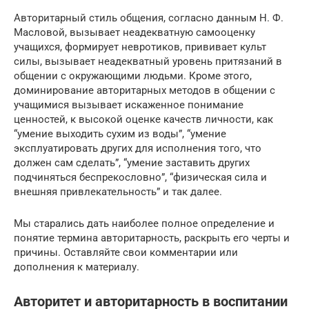
Авторитарный стиль общения, согласно данным Н. Ф.
Масловой, вызывает неадекватную самооценку
учащихся, формирует невротиков, прививает культ
силы, вызывает неадекватный уровень притязаний в
общении с окружающими людьми. Кроме этого,
доминирование авторитарных методов в общении с
учащимися вызывает искаженное понимание
ценностей, к высокой оценке качеств личности, как
“умение выходить сухим из воды”, “умение
эксплуатировать других для исполнения того, что
должен сам сделать”, “умение заставить других
подчиняться беспрекословно”, “физическая сила и
внешняя привлекательность” и так далее.
Мы старались дать наиболее полное определение и
понятие термина авторитарность, раскрыть его черты и
причины. Оставляйте свои комментарии или
дополнения к материалу.
Авторитет и авторитарность в воспитании