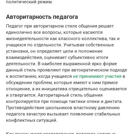
политический режим.
Авторитарность педагога
Педагог при авторитарном стиле общения решает
единолично все вопросы, которые касаются
жизнедеятельности как классного коллектива, так и
учащихся по отдельности. Учитывая собственные
установки, он определяет цели и положение
взаимодействия, оценивает субъективно итоги
деятельности. В наиболее выраженной ярко форме
данный стиль проявляют при автократическом подходе
к воспитанию, когда учащиеся
не принимают участия
в
обсуждении проблем, которые имеют к ним прямое
отношение, а их инициатива отрицательно оценивается
и отвергается. Авторитарный стиль общения
контролируется при помощи тактики опеки и диктата.
Противодействие школьников властному давлению
педагога зачастую вызывает появление стабильных
конфликтных ситуаций.
Как показывают исследования, педагоги, которые