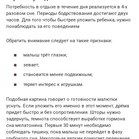
Потребность в отдыхе в течение дня реализуется в 4-х
разовом сне. Периоды бодрствования достигают двух
часов. Для того чтобы быстрее уложить ребенка, нужно
понаблюдать за его поведением
Обратить внимание следует на такие признаки:
малыш трёт глазки;
зевает;
становится менее подвижным;
теряет интерес к игрушкам.
Подобная картина говорит о готовности малютки
уснуть. Если уложить его именно в этот момент, дрёма
придет быстро и без сопротивления. Шторы нужно
задернуть, темнота способствует выработке гормона
сна мелатонина. Первые 30 минут необходимо
соблюдать тишину, пока малыш не перейдет в фазу
глубокого сна. Некоторым деткам помогает пеленание,