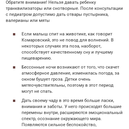
Обратите внимание! Нельзя давать ребенку
транквилизаторы или снотворные. После консультации
с педиатром допустимо дать отвары пустырника,
валерианы или мяты
Если малыш спит на животике, как говорит
Комаровский, это не повод для волнений. В
некоторых случаях эта поза, наоборот,
способствует качественному сну и лучшему
пищеварению.
Бессонные ночи возникают от того, что скачет
атмосферное давление, изменилась погода, за
окном бушует гроза. Детки очень
метеочувствительны, поэтому в этот период
могут не спать.
Дать своему чаду в это время больше ласки,
внимания и заботы. У него происходят большие
перемены внутри, расширяются эмоциональный
спектр, осознание окружающего мира.
Появляются сильное беспокойство,