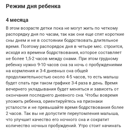
Режим дня ребенка
4 месяца
В этом возрасте детки пока не могут жить по четкому
распорядку дня по часам, так как они еще спят короткие
сны днем и не в состоянии бодрствовать длительное
время. Поэтому распорядок дня в четыре мес. строится,
исходя из времени бодрствования, которое составляет
не более 1,5-2 часов между снами. При этом грудному
ребенку нужно 9-10 часов сна за ночь с пробуждениями
на кормления и 3-4 дневных сна общей
продолжительностью около 4-5 часов, то есть малыш
будет спать при таком графике 3-4 раза в день. Время
вечернего укладывания будет меняться и зависеть от
окончания последнего дневного сна. Чтобы вовремя
уложить ребенка, ориентируйтесь на признаки
усталости и не превышайте время бодрствования более
2 часов. Так вы не допустите переутомления малыша,
что улучшит качество его ночного сна и сократит
количество ночных пробуждений. Утро стоит начинать