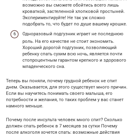
возможно вы сможете обойтись всего лишь
кроваткой, застеленной хлопковой простыней.
Экспериментируйте! Не так уж сложно
подобрать то, что будет по душе вашему крошке.
Одноразовый подгузник играет не последнюю
роль. На его качестве не стоит экономить.
Хороший дорогой подгузник, позволяющий
ребенку спать сухим всю ночь, является почти
стопроцентным гарантом крепкого и здорового
младенческого сна.
Теперь вы поняли, почему грудной ребенок не спит
днем. Оказывается, для этого существует много причин.
Если вы научитесь понимать своего малыша, его
потребности и желания, то таких проблем у вас станет
намного меньше.
Почему после инсульта человек много спит? Сколько
должен спать ребенок в 7 месяцев за сутки Почему
после алкоголя хочется спать: возможные действия