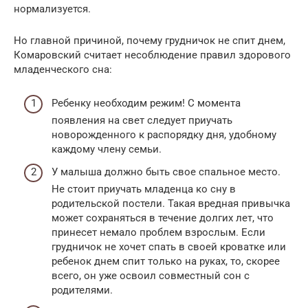
нормализуется.
Но главной причиной, почему грудничок не спит днем,
Комаровский считает несоблюдение правил здорового
младенческого сна:
Ребенку необходим режим! С момента
появления на свет следует приучать
новорожденного к распорядку дня, удобному
каждому члену семьи.
У малыша должно быть свое спальное место.
Не стоит приучать младенца ко сну в
родительской постели. Такая вредная привычка
может сохраняться в течение долгих лет, что
принесет немало проблем взрослым. Если
грудничок не хочет спать в своей кроватке или
ребенок днем спит только на руках, то, скорее
всего, он уже освоил совместный сон с
родителями.