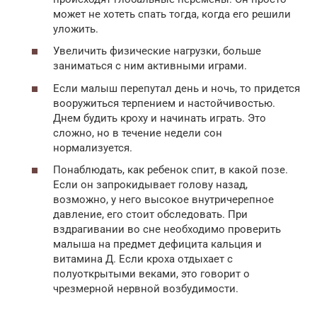
может не хотеть спать тогда, когда его решили
уложить.
Увеличить физические нагрузки, больше
заниматься с ним активными играми.
Если малыш перепутал день и ночь, то придется
вооружиться терпением и настойчивостью.
Днем будить кроху и начинать играть. Это
сложно, но в течение недели сон
нормализуется.
Понаблюдать, как ребенок спит, в какой позе.
Если он запрокидывает голову назад,
возможно, у него высокое внутричерепное
давление, его стоит обследовать. При
вздрагивании во сне необходимо проверить
малыша на предмет дефицита кальция и
витамина Д. Если кроха отдыхает с
полуоткрытыми веками, это говорит о
чрезмерной нервной возбудимости.