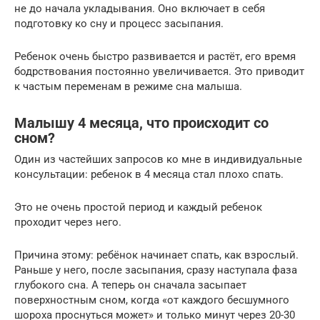
не до начала укладывания. Оно включает в себя
подготовку ко сну и процесс засыпания.
Ребенок очень быстро развивается и растёт, его время
бодрствования постоянно увеличивается. Это приводит
к частым переменам в режиме сна малыша.
Малышу 4 месяца, что происходит со
сном?
Один из частейших запросов ко мне в индивидуальные
консультации: ребенок в 4 месяца стал плохо спать.
Это не очень простой период и каждый ребенок
проходит через него.
Причина этому: ребёнок начинает спать, как взрослый.
Раньше у него, после засыпания, сразу наступала фаза
глубокого сна. А теперь он сначала засыпает
поверхностным сном, когда «от каждого бесшумного
шороха проснуться может» и только минут через 20-30