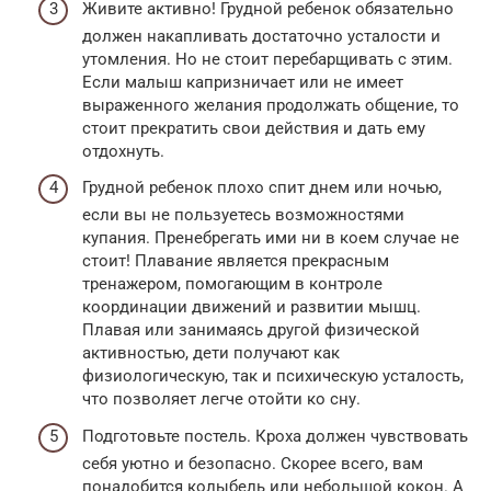
Живите активно! Грудной ребенок обязательно
должен накапливать достаточно усталости и
утомления. Но не стоит перебарщивать с этим.
Если малыш капризничает или не имеет
выраженного желания продолжать общение, то
стоит прекратить свои действия и дать ему
отдохнуть.
Грудной ребенок плохо спит днем или ночью,
если вы не пользуетесь возможностями
купания. Пренебрегать ими ни в коем случае не
стоит! Плавание является прекрасным
тренажером, помогающим в контроле
координации движений и развитии мышц.
Плавая или занимаясь другой физической
активностью, дети получают как
физиологическую, так и психическую усталость,
что позволяет легче отойти ко сну.
Подготовьте постель. Кроха должен чувствовать
себя уютно и безопасно. Скорее всего, вам
понадобится колыбель или небольшой кокон. А