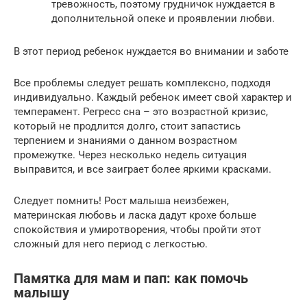
тревожность, поэтому грудничок нуждается в
дополнительной опеке и проявлении любви.
В этот период ребенок нуждается во внимании и заботе
Все проблемы следует решать комплексно, подходя
индивидуально. Каждый ребенок имеет свой характер и
темперамент. Регресс сна – это возрастной кризис,
который не продлится долго, стоит запастись
терпением и знаниями о данном возрастном
промежутке. Через несколько недель ситуация
выправится, и все заиграет более яркими красками.
Следует помнить! Рост малыша неизбежен,
материнская любовь и ласка дадут крохе больше
спокойствия и умиротворения, чтобы пройти этот
сложный для него период с легкостью.
Памятка для мам и пап: как помочь
малышу