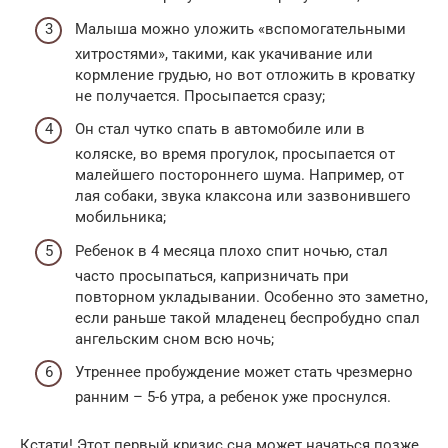
Малыша можно уложить «вспомогательными
хитростями», такими, как укачивание или
кормление грудью, но вот отложить в кроватку
не получается. Просыпается сразу;
Он стал чутко спать в автомобиле или в
коляске, во время прогулок, просыпается от
малейшего постороннего шума. Например, от
лая собаки, звука клаксона или зазвонившего
мобильника;
Ребенок в 4 месяца плохо спит ночью, стал
часто просыпаться, капризничать при
повторном укладывании. Особенно это заметно,
если раньше такой младенец беспробудно спал
ангельским сном всю ночь;
Утреннее пробуждение может стать чрезмерно
ранним – 5-6 утра, а ребенок уже проснулся.
Кстати! Этот первый кризис сна может начаться позже,