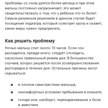
проблемы со сном длятся более месяца и при этом
малыш постоянно капризничает, это может
свидетельствовать о том, что у ребенка что-то болит.
Самым разумным решением в данном случае будет
посещение педиатра, который осмотрит кроху и скажет,
какие меры нужно предпринять.
Как решить проблему
Ночью малыш спит около 10 часов. Если сон
разладился, прежде всего, следует отследить,
насколько правильный режим дня. В большинстве
случаев, вопрос решается после усовершенствования
распорядка в течение дня. Остальные причины могут
скрываться:
в плохом самочувствии малыша;
некомфортных условиях пребывания в комнате;
голоде или, наоборот, перекармливании и боли
в животике.