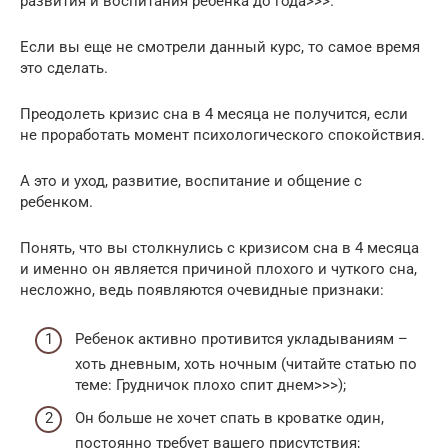
развития и воспитания ребенка до года>>>.
Если вы еще не смотрели данный курс, то самое время
это сделать.
Преодолеть кризис сна в 4 месяца не получится, если
не проработать момент психологического спокойствия.
А это и уход, развитие, воспитание и общение с
ребенком.
Понять, что вы столкнулись с кризисом сна в 4 месяца
и именно он является причиной плохого и чуткого сна,
несложно, ведь появляются очевидные признаки:
Ребенок активно противится укладываниям –
хоть дневным, хоть ночным (читайте статью по
теме: Грудничок плохо спит днем>>>);
Он больше не хочет спать в кроватке один,
постоянно требует вашего присутствия;