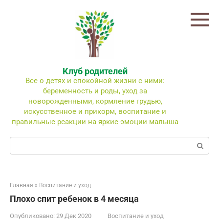
Перейти
к
контенту
Клуб родителей
Все о детях и спокойной жизни с ними:
беременность и роды, уход за
новорожденными, кормление грудью,
искусственное и прикорм, воспитание и
правильные реакции на яркие эмоции малыша
Поиск:
Главная
»
Воспитание и уход
Плохо спит ребенок в 4 месяца
Опубликовано:
29 Дек 2020
Воспитание и уход