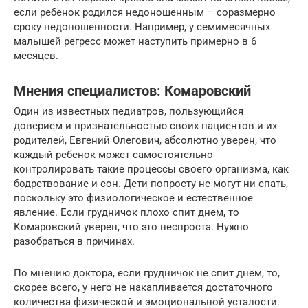
если ребенок родился недоношенным – соразмерно
сроку недоношенности. Например, у семимесячных
малышей регресс может наступить примерно в 6
месяцев.
Мнения специалистов: Комаровский
Один из известных педиатров, пользующийся
доверием и признательностью своих пациентов и их
родителей, Евгений Олегович, абсолютно уверен, что
каждый ребенок может самостоятельно
контролировать такие процессы своего организма, как
бодрствование и сон. Дети попросту не могут ни спать,
поскольку это физиологическое и естественное
явление. Если грудничок плохо спит днем, то
Комаровский уверен, что это неспроста. Нужно
разобраться в причинах.
По мнению доктора, если грудничок не спит днем, то,
скорее всего, у него не накапливается достаточного
количества физической и эмоциональной усталости.