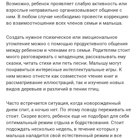
Возможно, ребенок проявляет слабую активность или
взрослые неправильно организовывают общение с
ним. В любом случае необходимо провести коррекцию
во взаимоотношении всех членов семьи и малыша.
Создать нужное психическое или эмоциональное
утомление можно с помощью продуктивного общения
между ребенком и членами его семьи. Родителям стоит
много разговаривать с младенцем, рассказывать ему
сказки, читать стихи или петь песни. Малышу могут
понравиться интересные интеллектуальные игры. К
ним можно отнести как совместное чтение книг и
рассматривание иллюстраций, так и изучение новых
видов деревьев и различий в пении птиц.
Часто встречается ситуация, когда новорожденный
днем спит, а ночью нет. По этому поводу переживать не
стоит. Скорее всего, ребенок еще не подобрал для себя
оптимальный режим отдыха и бодрствования. Стоит
подождать несколько недель, в течение которых у
малыша наладится свой естественный режим и все