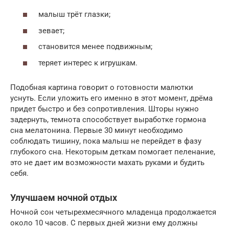
малыш трёт глазки;
зевает;
становится менее подвижным;
теряет интерес к игрушкам.
Подобная картина говорит о готовности малютки
уснуть. Если уложить его именно в этот момент, дрёма
придет быстро и без сопротивления. Шторы нужно
задернуть, темнота способствует выработке гормона
сна мелатонина. Первые 30 минут необходимо
соблюдать тишину, пока малыш не перейдет в фазу
глубокого сна. Некоторым деткам помогает пеленание,
это не дает им возможности махать руками и будить
себя.
Улучшаем ночной отдых
Ночной сон четырехмесячного младенца продолжается
около 10 часов. С первых дней жизни ему должны