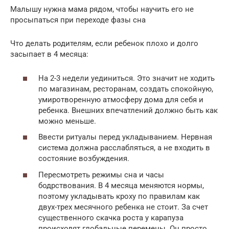
Малышу нужна мама рядом, чтобы научить его не
просыпаться при переходе фазы сна
Что делать родителям, если ребенок плохо и долго
засыпает в 4 месяца:
На 2-3 недели уединиться. Это значит не ходить
по магазинам, ресторанам, создать спокойную,
умиротворенную атмосферу дома для себя и
ребенка. Внешних впечатлений должно быть как
можно меньше.
Ввести ритуалы перед укладыванием. Нервная
система должна расслабляться, а не входить в
состояние возбуждения.
Пересмотреть режимы сна и часы
бодрствования. В 4 месяца меняются нормы,
поэтому укладывать кроху по правилам как
двух-трех месячного ребенка не стоит. За счет
существенного скачка роста у карапуза
происходят глобальные перемены. Он просто