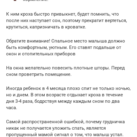
К ним кроха быстро привыкнет, будет помнить, что
после них наступает сон, поэтому прекратит вертеться,
крутиться, капризничать в кроватке.
Обратите внимание! Спальное место малыша должно
быть комфортным, уютным. Его ставят подальше от
окон и отопительных приборов
На окна желательно повесить плотные шторы. Перед
сном проветрить помещение.
Иногда ребенок в 4 месяца плохо спит не только ночью,
но и днем. В этом возрасте отдыхает кроха в течение
дня 3-4 раза, бодрствуя между каждым сном по два
часа.
Самой распространенной ошибкой, почему грудничка
никак не получается уложить спать, является
пропущенный мамой сигнал о том, что малыш устал.