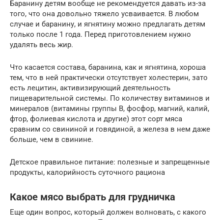
Баранину детям вообще не рекомендуется давать из-за
того, что она довольно тяжело усваивается. В любом
случае и баранину, и ягнятину можно предлагать детям
только после 1 года. Перед приготовлением нужно
удалять весь жир.
Что касается состава, баранина, как и ягнятина, хороша
тем, что в ней практически отсутствует холестерин, зато
есть лецитин, активизирующий деятельность
пищеварительной системы. По количеству витаминов и
минералов (витамины группы В, фосфор, магний, калий,
фтор, фолиевая кислота и другие) этот сорт мяса
сравним со свининой и говядиной, а железа в нем даже
больше, чем в свинине.
Детское правильное питание: полезные и запрещенные
продукты, калорийность суточного рациона
Какое мясо выбрать для грудничка
Еще один вопрос, который должен волновать, с какого