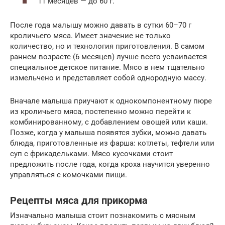
11 месяцев — до 60 г.
После года малышу можно давать в сутки 60–70 г
кроличьего мяса. Имеет значение не только
количество, но и технология приготовления. В самом
раннем возрасте (6 месяцев) лучше всего усваивается
специальное детское питание. Мясо в нем тщательно
измельчено и представляет собой однородную массу.
Вначале малыша приучают к однокомпонентному пюре
из кроличьего мяса, постепенно можно перейти к
комбинированному, с добавлением овощей или каши.
Позже, когда у малыша появятся зубки, можно давать
блюда, приготовленные из фарша: котлеты, тефтели или
суп с фрикадельками. Мясо кусочками стоит
предложить после года, когда кроха научится уверенно
управляться с комочками пищи.
Рецепты мяса для прикорма
Изначально малыша стоит познакомить с мясным