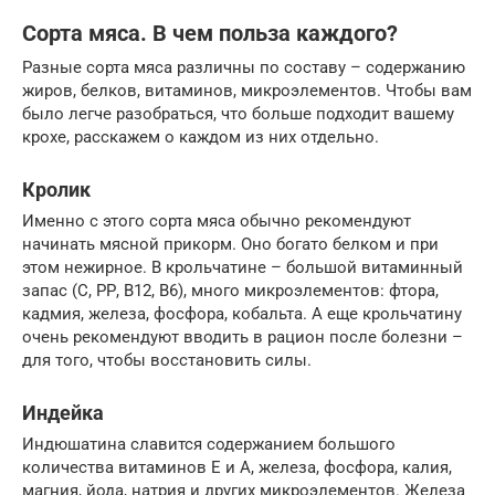
Сорта мяса. В чем польза каждого?
Разные сорта мяса различны по составу – содержанию
жиров, белков, витаминов, микроэлементов. Чтобы вам
было легче разобраться, что больше подходит вашему
крохе, расскажем о каждом из них отдельно.
Кролик
Именно с этого сорта мяса обычно рекомендуют
начинать мясной прикорм. Оно богато белком и при
этом нежирное. В крольчатине – большой витаминный
запас (С, РР, В12, В6), много микроэлементов: фтора,
кадмия, железа, фосфора, кобальта. А еще крольчатину
очень рекомендуют вводить в рацион после болезни –
для того, чтобы восстановить силы.
Индейка
Индюшатина славится содержанием большого
количества витаминов Е и А, железа, фосфора, калия,
магния, йода, натрия и других микроэлементов. Железа