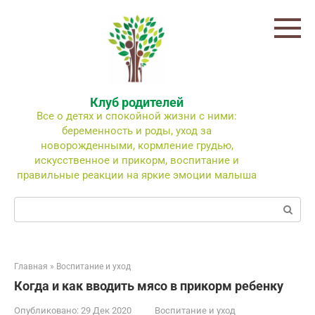
Перейти
к
контенту
Клуб родителей
Все о детях и спокойной жизни с ними:
беременность и роды, уход за
новорожденными, кормление грудью,
искусственное и прикорм, воспитание и
правильные реакции на яркие эмоции малыша
Поиск:
Главная
»
Воспитание и уход
Когда и как вводить мясо в прикорм ребенку
Опубликовано:
29 Дек 2020
Воспитание и уход