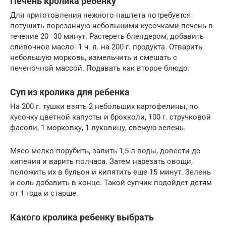
Печень кролика ребенку
Для приготовления нежного паштета потребуется
потушить порезанную небольшими кусочками печень в
течение 20–30 минут. Растереть блендером, добавить
сливочное масло: 1 ч. л. на 200 г. продукта. Отварить
небольшую морковь, измельчить и смешать с
печеночной массой. Подавать как второе блюдо.
Суп из кролика для ребенка
На 200 г. тушки взять 2 небольших картофелины, по
кусочку цветной капусты и брокколи, 100 г. стручковой
фасоли, 1 морковку, 1 луковицу, свежую зелень.
Мясо мелко порубить, залить 1,5 л воды, довести до
кипения и варить полчаса. Затем нарезать овощи,
положить их в бульон и кипятить еще 15 минут. Зелень
и соль добавить в конце. Такой супчик подойдет детям
от 1 года и старше.
Какого кролика ребенку выбрать