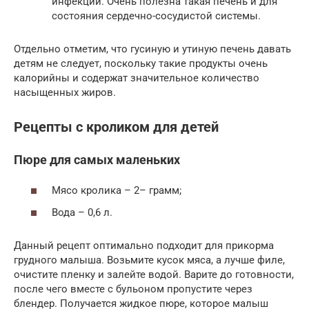
инфекций. Очень полезна такая печень и для
состояния сердечно-сосудистой системы.
Отдельно отметим, что гусиную и утиную печень давать
детям не следует, поскольку такие продукты очень
калорийны и содержат значительное количество
насыщенных жиров.
Рецепты с кроликом для детей
Пюре для самых маленьких
Мясо кролика – 2– грамм;
Вода – 0,6 л.
Данный рецепт оптимально подходит для прикорма
грудного малыша. Возьмите кусок мяса, а лучше филе,
очистите пленку и залейте водой. Варите до готовности,
после чего вместе с бульоном пропустите через
блендер. Получается жидкое пюре, которое малыш