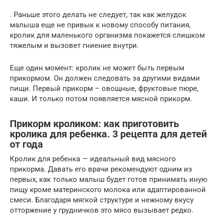
. Раньше этого делать не следует, так как желудок
малыша еще не привык к новому способу питания,
кролик для маленького организма покажется слишком
тяжелым и вызовет гниение внутри.
Еще один момент: кролик не может быть первым
прикормом. Он должен следовать за другими видами
пищи. Первый прикорм – овощные, фруктовые пюре,
каши. И только потом появляется мясной прикорм.
Прикорм кроликом: как приготовить
кролика для ребенка. 3 рецепта для детей
от года
Кролик для ребенка — идеальный вид мясного
прикорма. Давать его врачи рекомендуют одним из
первых, как только малыш будет готов принимать иную
пищу кроме материнского молока или адаптированной
смеси. Благодаря мягкой структуре и нежному вкусу
отторжение у грудничков это мясо вызывает редко.