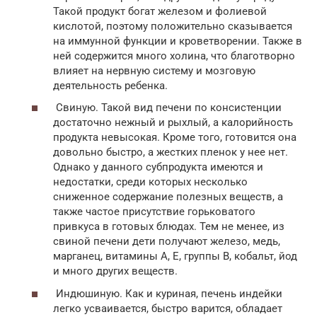
Такой продукт богат железом и фолиевой
кислотой, поэтому положительно сказывается
на иммунной функции и кроветворении. Также в
ней содержится много холина, что благотворно
влияет на нервную систему и мозговую
деятельность ребенка.
Свиную. Такой вид печени по консистенции
достаточно нежный и рыхлый, а калорийность
продукта невысокая. Кроме того, готовится она
довольно быстро, а жестких пленок у нее нет.
Однако у данного субпродукта имеются и
недостатки, среди которых несколько
сниженное содержание полезных веществ, а
также частое присутствие горьковатого
привкуса в готовых блюдах. Тем не менее, из
свиной печени дети получают железо, медь,
марганец, витамины А, Е, группы В, кобальт, йод
и много других веществ.
Индюшиную. Как и куриная, печень индейки
легко усваивается, быстро варится, обладает