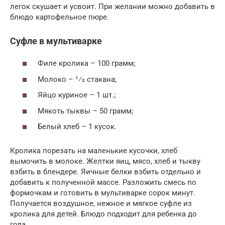
легок скушает и усвоит. При желании можно добавить в
блюдо картофельное пюре.
Суфле в мультиварке
Филе кролика – 100 грамм;
Молоко – 1⁄2 стакана;
Яйцо куриное – 1 шт.;
Мякоть тыквы – 50 грамм;
Белый хлеб – 1 кусок.
Кролика порезать на маленькие кусочки, хлеб
вымочить в молоке. Желтки яиц, мясо, хлеб и тыкву
взбить в блендере. Яичные белки взбить отдельно и
добавить к полученной массе. Разложить смесь по
формочкам и готовить в мультиварке сорок минут.
Получается воздушное, нежное и мягкое суфле из
кролика для детей. Блюдо подходит для ребенка до
года.