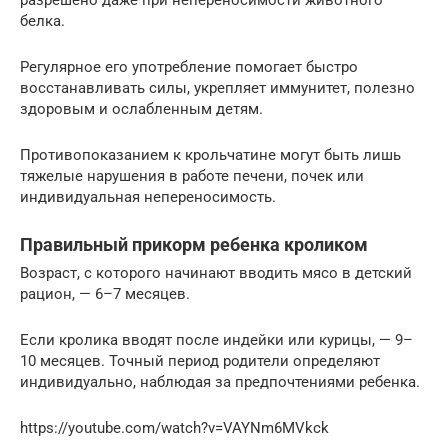
разрешено даже при непереносимости животного
белка.
Регулярное его употребление помогает быстро
восстанавливать силы, укрепляет иммунитет, полезно
здоровым и ослабленным детям.
Противопоказанием к крольчатине могут быть лишь
тяжелые нарушения в работе печени, почек или
индивидуальная непереносимость.
Правильный прикорм ребенка кроликом
Возраст, с которого начинают вводить мясо в детский
рацион, — 6–7 месяцев.
Если кролика вводят после индейки или курицы, — 9–
10 месяцев. Точный период родители определяют
индивидуально, наблюдая за предпочтениями ребенка.
https://youtube.com/watch?v=VAYNm6MVkck