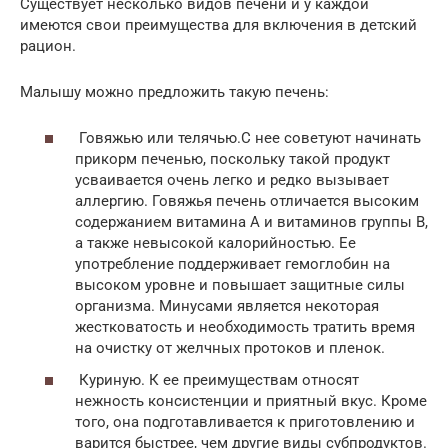
Существует несколько видов печени и у каждой
имеются свои преимущества для включения в детский
рацион.
Малышу можно предложить такую печень:
Говяжью или телячью.С нее советуют начинать
прикорм печенью, поскольку такой продукт
усваивается очень легко и редко вызывает
аллергию. Говяжья печень отличается высоким
содержанием витамина А и витаминов группы В,
а также невысокой калорийностью. Ее
употребление поддерживает гемоглобин на
высоком уровне и повышает защитные силы
организма. Минусами является некоторая
жестковатость и необходимость тратить время
на очистку от желчных протоков и пленок.
Куриную. К ее преимуществам относят
нежность консистенции и приятный вкус. Кроме
того, она подготавливается к приготовлению и
варится быстрее, чем другие виды субпродуктов.