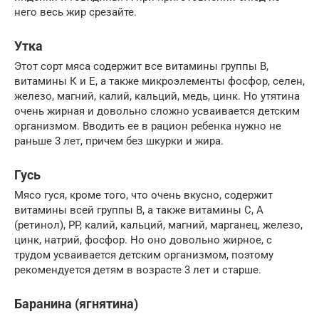
него весь жир срезайте.
Утка
Этот сорт мяса содержит все витамины группы В,
витамины К и Е, а также микроэлементы фосфор, селен,
железо, магний, калий, кальций, медь, цинк. Но утятина
очень жирная и довольно сложно усваивается детским
организмом. Вводить ее в рацион ребенка нужно не
раньше 3 лет, причем без шкурки и жира.
Гусь
Мясо гуся, кроме того, что очень вкусно, содержит
витамины всей группы В, а также витамины С, А
(ретинол), PP, калий, кальций, магний, марганец, железо,
цинк, натрий, фосфор. Но оно довольно жирное, с
трудом усваивается детским организмом, поэтому
рекомендуется детям в возрасте 3 лет и старше.
Баранина (ягнятина)