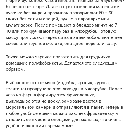
пюре и бульоном. Какое вводить первым из двух блюд?
Конечно же, пюре. Для его приготовления маленькие
кусочки без жира и прожилок проваривают 60 – 90
минут без соли и специй, лучше в пароварке или
мультиварке. После помещают в блендер минут на 7 –
10 или прокручивают пару раз в мясорубке. Готовую
массу пропускают через сито, а затем добавляют в нее
смесь или грудное молоко, овощное пюре или кашу.
Также можно заранее приготовить для грудничка
домашние полуфабрикаты. Делается это следующим
образом.
Выбранное сырое мясо (индейка, кролик, курица,
телятина) прокручиваются дважды в мясорубке. После
чего из фарша формируются фрикадельки,
выкладываются на доску, замораживаются в
морозильной камере, и отправляются в пакет. Теперь в
любое удобное время можно извлечь фрикадельку и
отварить её вместе с овощами для малыша, что очень
удобно и экономит время маме.