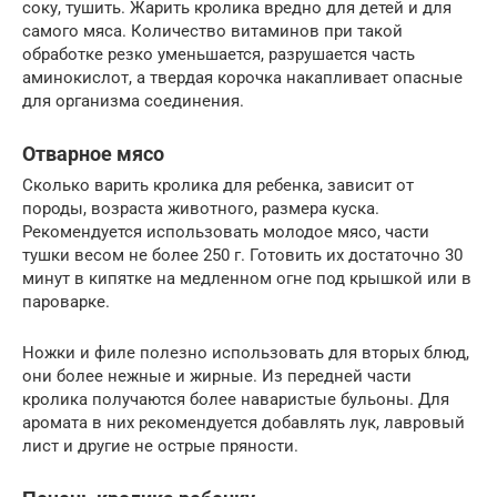
соку, тушить. Жарить кролика вредно для детей и для
самого мяса. Количество витаминов при такой
обработке резко уменьшается, разрушается часть
аминокислот, а твердая корочка накапливает опасные
для организма соединения.
Отварное мясо
Сколько варить кролика для ребенка, зависит от
породы, возраста животного, размера куска.
Рекомендуется использовать молодое мясо, части
тушки весом не более 250 г. Готовить их достаточно 30
минут в кипятке на медленном огне под крышкой или в
пароварке.
Ножки и филе полезно использовать для вторых блюд,
они более нежные и жирные. Из передней части
кролика получаются более наваристые бульоны. Для
аромата в них рекомендуется добавлять лук, лавровый
лист и другие не острые пряности.