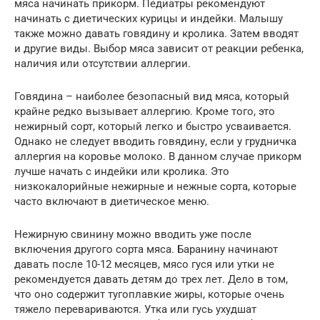
мяса начинать прикорм. Педиатры рекомендуют
начинать с диетических курицы и индейки. Малышу
также можно давать говядину и кролика. Затем вводят
и другие виды. Выбор мяса зависит от реакции ребенка,
наличия или отсутствии аллергии.
Говядина – наиболее безопасный вид мяса, который
крайне редко вызывает аллергию. Кроме того, это
нежирный сорт, который легко и быстро усваивается.
Однако не следует вводить говядину, если у грудничка
аллергия на коровье молоко. В данном случае прикорм
лучше начать с индейки или кролика. Это
низкокалорийные нежирные и нежные сорта, которые
часто включают в диетическое меню.
Нежирную свинину можно вводить уже после
включения другого сорта мяса. Баранину начинают
давать после 10-12 месяцев, мясо гуся или утки не
рекомендуется давать детям до трех лет. Дело в том,
что оно содержит тугоплавкие жиры, которые очень
тяжело перевариваются. Утка или гусь ухудшат