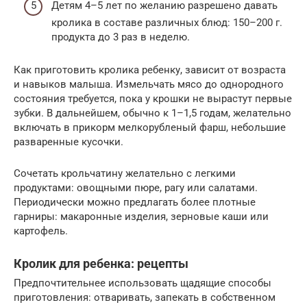
Детям 4–5 лет по желанию разрешено давать
кролика в составе различных блюд: 150–200 г.
продукта до 3 раз в неделю.
Как приготовить кролика ребенку, зависит от возраста
и навыков малыша. Измельчать мясо до однородного
состояния требуется, пока у крошки не вырастут первые
зубки. В дальнейшем, обычно к 1–1,5 годам, желательно
включать в прикорм мелкорубленый фарш, небольшие
разваренные кусочки.
Сочетать крольчатину желательно с легкими
продуктами: овощными пюре, рагу или салатами.
Периодически можно предлагать более плотные
гарниры: макаронные изделия, зерновые каши или
картофель.
Кролик для ребенка: рецепты
Предпочтительнее использовать щадящие способы
приготовления: отваривать, запекать в собственном