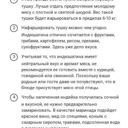
тушку. Лучше отдать предпочтение молодому
мясу с плотной и светлой шкурой. Вес такой
тушки будет варьироваться в пределах 6-10 кг.
Нафаршировать тушку можно чем угодно.
Индюшатина отлично сочетается с фруктами,
грибами, картофелем, рисом, орехами,
сухофруктами. Здесь уже дело вкуса.
Учитывая то, что индюшатина имеет
нейтральный вкус и аромат мяса, не
рекомендуется ее готовить вместе с курицей,
говядиной или свининой. Поскольку ваши
родные или гости даже не почувствуют, что в
блюде присутствует мясо этой птицы.
Чтобы запеченная индейка получилась сочной
и вкусной, ее нужно предварительно
замариновать. В качестве маринада подойдет
красное вино, мед со специями, коньяк с
сахарным сиропом, травами, подсоленная вода