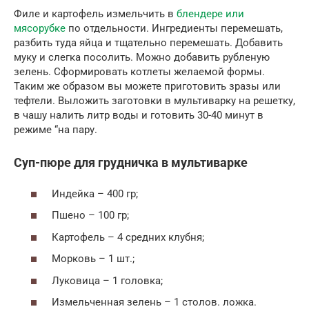
Филе и картофель измельчить в
блендере или
мясорубке
по отдельности. Ингредиенты перемешать,
разбить туда яйца и тщательно перемешать. Добавить
муку и слегка посолить. Можно добавить рубленую
зелень. Сформировать котлеты желаемой формы.
Таким же образом вы можете приготовить зразы или
тефтели. Выложить заготовки в мультиварку на решетку,
в чашу налить литр воды и готовить 30-40 минут в
режиме “на пару.
Суп-пюре для грудничка в мультиварке
Индейка – 400 гр;
Пшено – 100 гр;
Картофель – 4 средних клубня;
Морковь – 1 шт.;
Луковица – 1 головка;
Измельченная зелень – 1 столов. ложка.