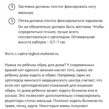
Застежки должны плотно фиксировать ногу
малыша.
Пятка должна плотно фиксироваться задником.
Он не обязательно должен быть жестким. Чтобы
определиться точнее, лучше всего
посоветоваться с ортопедом. Оптимальная
высота каблука – 0,7–1 см.
Фото с сайта legkoe-reshenie.ru
Нужна ли ребенку обувь для дома? У современных
врачей нет единого мнения насчет того, нужно ли
ребенку дома ходить в обуви. Например, один из
ортопедов минского медицинского центра считает, что
если нет ортопедических показаний для ношения
обуви, то дома ребенок может ходить босиком или в
носках. Это позволяет дополнительно стимулировать
рецепторы стопы малыша. Полезно ходить босиком по
траве, песку, крупе. Некоторые мамы покупают