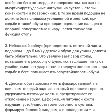
особенно бега по твердым поверхностям, так как не
амортизирует ударные нагрузки на суставы стопы,
конечностей и позвоночник. В то же время подошва не
должна быть слишком утолщенной и жесткой, при
ходьбе в такой обуви пропадает сцепление пальцев с
опорной поверхностью и нарушается толчковая
функция стопы.
3. Небольшой каблук (приподнятость пяточной части
подошвы – до 5 мм) у детской обуви для улицы должен
быть обязательно. Это увеличивает свод стопы,
повышает его рессорную функцию, защищает пятку от
ушибов, смягчает удар пятки о твердую поверхность при
ходьбе и беге, повышает износоустойчивость обуви.
4. Детская обувь должна иметь фиксированный, не
слишком твердый задник, который позволяет прочно
удерживать пяточную кость и предотвращает ее
отклонение наружу. Деформация пяточной кости
нарушает устойчивость голеностопного сустава,
формирует болевой синдром, а впоследствии – и