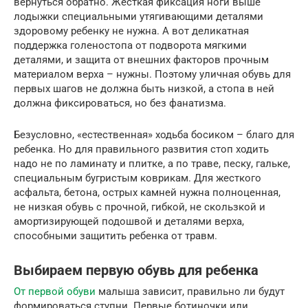
вернуться обратно. Жесткая фиксация ноги выше
лодыжки специальными утягивающими деталями
здоровому ребенку не нужна. А вот деликатная
поддержка голеностопа от подворота мягкими
деталями, и защита от внешних факторов прочным
материалом верха – нужны. Поэтому уличная обувь для
первых шагов не должна быть низкой, а стопа в ней
должна фиксироваться, но без фанатизма.
Безусловно, «естественная» ходьба босиком – благо для
ребенка. Но для правильного развития стоп ходить
надо не по ламинату и плитке, а по траве, песку, гальке,
специальным бугристым коврикам. Для жесткого
асфальта, бетона, острых камней нужна полноценная,
не низкая обувь с прочной, гибкой, не скользкой и
амортизирующей подошвой и деталями верха,
способными защитить ребенка от травм.
Выбираем первую обувь для ребенка
От первой обуви
малыша зависит, правильно ли будут
формироваться ступни. Первые ботиночки или