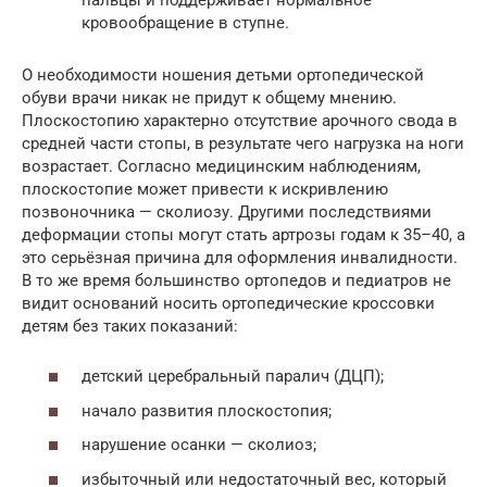
кровообращение в ступне.
О необходимости ношения детьми ортопедической
обуви врачи никак не придут к общему мнению.
Плоскостопию характерно отсутствие арочного свода в
средней части стопы, в результате чего нагрузка на ноги
возрастает. Согласно медицинским наблюдениям,
плоскостопие может привести к искривлению
позвоночника — сколиозу. Другими последствиями
деформации стопы могут стать артрозы годам к 35–40, а
это серьёзная причина для оформления инвалидности.
В то же время большинство ортопедов и педиатров не
видит оснований носить ортопедические кроссовки
детям без таких показаний:
детский церебральный паралич (ДЦП);
начало развития плоскостопия;
нарушение осанки — сколиоз;
избыточный или недостаточный вес, который