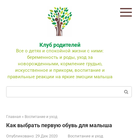
Перейти
к
контенту
Клуб родителей
Все о детях и спокойной жизни с ними:
беременность и роды, уход за
новорожденными, кормление грудью,
искусственное и прикорм, воспитание и
правильные реакции на яркие эмоции малыша
Поиск:
Главная
»
Воспитание и уход
Как выбрать первую обувь для малыша
Опубликовано:
29 Дек 2020
Воспитание и уход