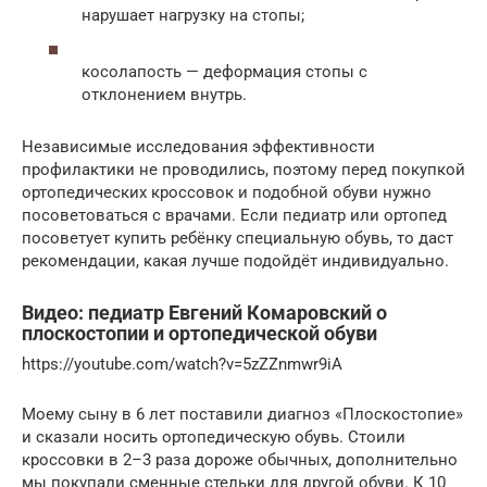
нарушает нагрузку на стопы;
косолапость — деформация стопы с
отклонением внутрь.
Независимые исследования эффективности
профилактики не проводились, поэтому перед покупкой
ортопедических кроссовок и подобной обуви нужно
посоветоваться с врачами. Если педиатр или ортопед
посоветует купить ребёнку специальную обувь, то даст
рекомендации, какая лучше подойдёт индивидуально.
Видео: педиатр Евгений Комаровский о
плоскостопии и ортопедической обуви
https://youtube.com/watch?v=5zZZnmwr9iA
Моему сыну в 6 лет поставили диагноз «Плоскостопие»
и сказали носить ортопедическую обувь. Стоили
кроссовки в 2–3 раза дороже обычных, дополнительно
мы покупали сменные стельки для другой обуви. К 10