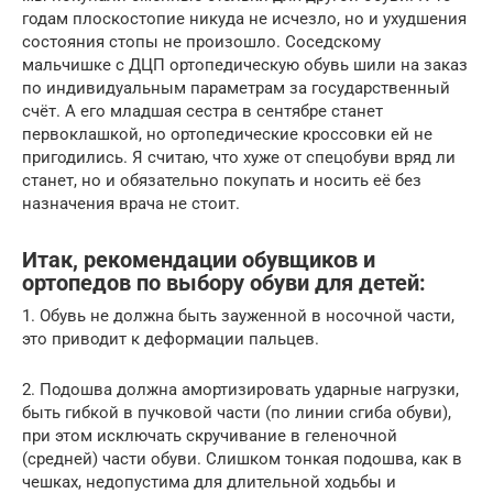
годам плоскостопие никуда не исчезло, но и ухудшения
состояния стопы не произошло. Соседскому
мальчишке с ДЦП ортопедическую обувь шили на заказ
по индивидуальным параметрам за государственный
счёт. А его младшая сестра в сентябре станет
первоклашкой, но ортопедические кроссовки ей не
пригодились. Я считаю, что хуже от спецобуви вряд ли
станет, но и обязательно покупать и носить её без
назначения врача не стоит.
Итак, рекомендации обувщиков и
ортопедов по выбору обуви для детей:
1. Обувь не должна быть зауженной в носочной части,
это приводит к деформации пальцев.
2. Подошва должна амортизировать ударные нагрузки,
быть гибкой в пучковой части (по линии сгиба обуви),
при этом исключать скручивание в геленочной
(средней) части обуви. Слишком тонкая подошва, как в
чешках, недопустима для длительной ходьбы и