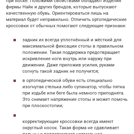
при носке. Похожими свойствами обладают изделия
фирмы Найк и других брендов, которые выпускают
качественную обувь. Ориентироваться лишь на
материал будет неправильно. Отличить ортопедические
кроссовки от обычных помогают следующие признаки:
задник их всегда уплотнённый и жёсткий для
максимальной фиксации стопы в правильном
положении. Такая поддержка предотвращает
искривление ноги внутрь или наружу при
движении. Даже приложив усилия, руками
согнуть такой задник не получится;
в ортопедической обуви есть специально
изогнутая стелька либо супинатор, чтобы пятка
при ходьбе или беге была немного приподнята.
Это снимает напряжение стопы и может помочь
при плоскостопии;
корректирующие кроссовки всегда имеют
округлый носок. Такая форма не сдавливает
пальцы и поддерживает нормальное