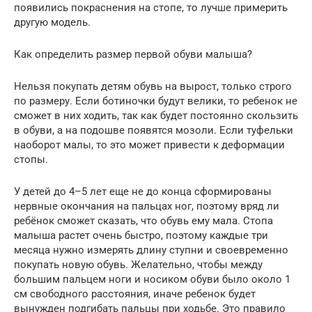
появились покраснения на стопе, то лучше примерить
другую модель.
Как определить размер первой обуви малыша?
Нельзя покупать детям обувь на вырост, только строго
по размеру. Если ботиночки будут велики, то ребенок не
сможет в них ходить, так как будет постоянно скользить
в обуви, а на подошве появятся мозоли. Если туфельки
наоборот малы, то это может привести к деформации
стопы.
У детей до 4–5 лет еще не до конца сформированы
нервные окончания на пальцах ног, поэтому вряд ли
ребёнок сможет сказать, что обувь ему мала. Стопа
малыша растет очень быстро, поэтому каждые три
месяца нужно измерять длину ступни и своевременно
покупать новую обувь. Желательно, чтобы между
большим пальцем ноги и носиком обуви было около 1
см свободного расстояния, иначе ребенок будет
вынужден подгибать пальцы при ходьбе. Это правило