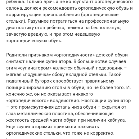
ребенка. Только врач, а не консультант ортопедического
салона, должен рекомендовать ортопедическую обувь и
корригирующие приспособления (ортопедические
стельки). Разумнее потратиться на профессиональную
диагностику стоп ребенка, нежели на бесполезную,
зачастую вредную, и при этом недешевую
«ортопедическую» обувь.
Родители признаком «ортопедичности» детской обуви
считают наличие супинатора. В большинстве случаев
этим «супинатором» является обычный подсводник –
мягкая «подушечка» сбоку вкладной стельки. Такой
податливый бугорок способствует правильному
позиционированию стопы в обуви, но не более того. И,
конечно же, он не оказывает никакого
«ортопедического» воздействия. Настоящий супинатор
– это промежуточная деталь низа обуви – скрытая от
глаз металлическая пластина, обеспечивающая
жесткость средней части обуви при наличии каблука.
Еще «супинаторами» привыкли называть
ортопедические стельки, что тоже не корректно.