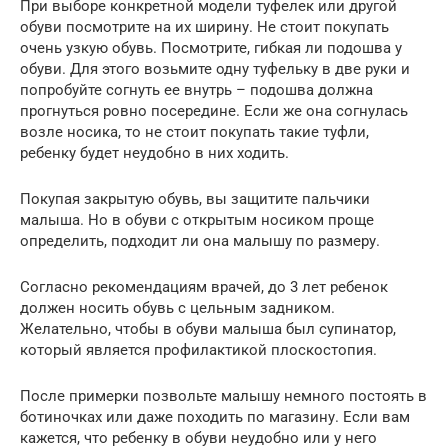
При выборе конкретной модели туфелек или другой
обуви посмотрите на их ширину. Не стоит покупать
очень узкую обувь. Посмотрите, гибкая ли подошва у
обуви. Для этого возьмите одну туфельку в две руки и
попробуйте согнуть ее внутрь – подошва должна
прогнуться ровно посередине. Если же она согнулась
возле носика, то не стоит покупать такие туфли,
ребенку будет неудобно в них ходить.
Покупая закрытую обувь, вы защитите пальчики
малыша. Но в обуви с открытым носиком проще
определить, подходит ли она малышу по размеру.
Согласно рекомендациям врачей, до 3 лет ребенок
должен носить обувь с цельным задником.
Желательно, чтобы в обуви малыша был супинатор,
который является профилактикой плоскостопия.
После примерки позвольте малышу немного постоять в
ботиночках или даже походить по магазину. Если вам
кажется, что ребенку в обуви неудобно или у него