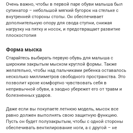
Очень важно, чтобы в первой паре обуви малыша был
супинатор – небольшой мягкий бугорок на стельке с
внутренней стороны стопы. Он обеспечивает
дополнительную опору для свода ступни, снижая
нагрузку на пятку и носок, и предотвращает развитие
плоскостопия
Форма мыска
Старайтесь выбирать первую обувь для малыша с
широким закрытым мыском круглой формы. Также
желательно, чтобы над пальчиками ребенка оставалось
несколько миллиметров свободного пространства. Это
позволит крохе комфортно чувствовать себя в
непривычной обуви, а заодно убережет его от травм и
болезненных ударов.
Даже если вы покупаете летнюю модель, мысок все
равно должен выполнять свою защитную функцию.
Пусть он будет полузакрытым, чтобы с одной стороны
обеспечивать вентилирование ноги, а с другой – не