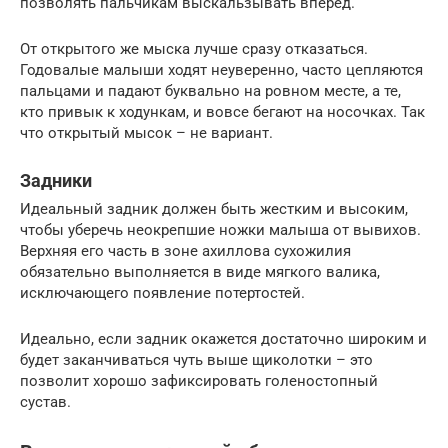
позволять пальчикам выскальзывать вперед.
От открытого же мыска лучше сразу отказаться.
Годовалые малыши ходят неуверенно, часто цепляются
пальцами и падают буквально на ровном месте, а те,
кто привык к ходункам, и вовсе бегают на носочках. Так
что открытый мысок – не вариант.
Задники
Идеальный задник должен быть жестким и высоким,
чтобы уберечь неокрепшие ножки малыша от вывихов.
Верхняя его часть в зоне ахиллова сухожилия
обязательно выполняется в виде мягкого валика,
исключающего появление потертостей.
Идеально, если задник окажется достаточно широким и
будет заканчиваться чуть выше щиколотки – это
позволит хорошо зафиксировать голеностопный
сустав.