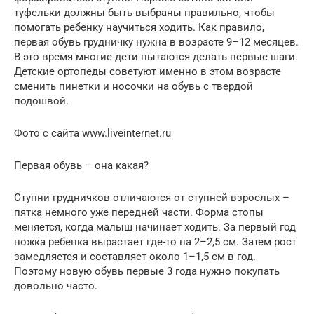
туфельки должны быть выбраны правильно, чтобы
помогать ребенку научиться ходить. Как правило,
первая обувь грудничку нужна в возрасте 9–12 месяцев.
В это время многие дети пытаются делать первые шаги.
Детские ортопеды советуют именно в этом возрасте
сменить пинетки и носочки на обувь с твердой
подошвой.
Фото с сайта www.liveinternet.ru
Первая обувь – она какая?
Ступни грудничков отличаются от ступней взрослых –
пятка немного уже передней части. Форма стопы
меняется, когда малыш начинает ходить. За первый год
ножка ребенка вырастает где-то на 2–2,5 см. Затем рост
замедляется и составляет около 1–1,5 см в год.
Поэтому новую обувь первые 3 года нужно покупать
довольно часто.