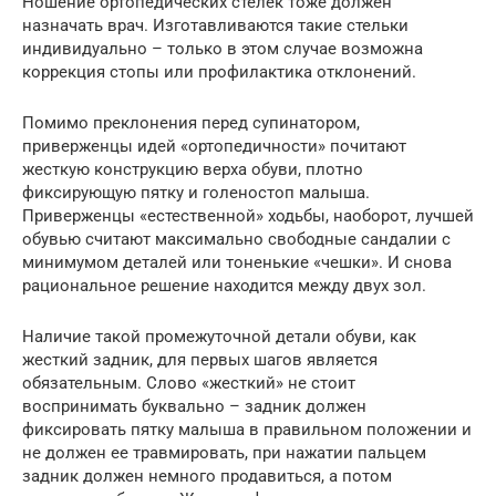
Ношение ортопедических стелек тоже должен
назначать врач. Изготавливаются такие стельки
индивидуально – только в этом случае возможна
коррекция стопы или профилактика отклонений.
Помимо преклонения перед супинатором,
приверженцы идей «ортопедичности» почитают
жесткую конструкцию верха обуви, плотно
фиксирующую пятку и голеностоп малыша.
Приверженцы «естественной» ходьбы, наоборот, лучшей
обувью считают максимально свободные сандалии с
минимумом деталей или тоненькие «чешки». И снова
рациональное решение находится между двух зол.
Наличие такой промежуточной детали обуви, как
жесткий задник, для первых шагов является
обязательным. Слово «жесткий» не стоит
воспринимать буквально – задник должен
фиксировать пятку малыша в правильном положении и
не должен ее травмировать, при нажатии пальцем
задник должен немного продавиться, а потом