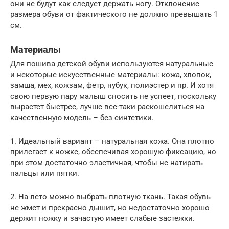
они не будут как следует держать ногу. Отклонение
размера обуви от фактического не должно превышать 1
см.
Материалы
Для пошива детской обуви используются натуральные
и некоторые искусственные материалы: кожа, хлопок,
замша, мех, кожзам, фетр, нубук, полиэстер и пр. И хотя
свою первую пару малыш сносить не успеет, поскольку
вырастет быстрее, лучше все-таки раскошелиться на
качественную модель – без синтетики.
1. Идеальный вариант – натуральная кожа. Она плотно
прилегает к ножке, обеспечивая хорошую фиксацию, но
при этом достаточно эластичная, чтобы не натирать
пальцы или пятки.
2. На лето можно выбрать плотную ткань. Такая обувь
не жмет и прекрасно дышит, но недостаточно хорошо
держит ножку и зачастую имеет слабые застежки.