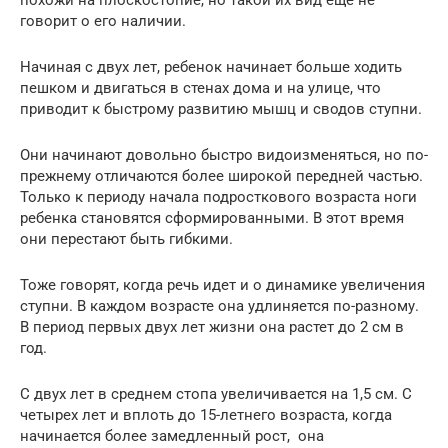
похожи на плоскостопие, но такой их вид еще не
говорит о его наличии.
Начиная с двух лет, ребенок начинает больше ходить
пешком и двигаться в стенах дома и на улице, что
приводит к быстрому развитию мышц и сводов ступни.
Они начинают довольно быстро видоизменяться, но по-
прежнему отличаются более широкой передней частью.
Только к периоду начала подросткового возраста ноги
ребенка становятся сформированными. В этот время
они перестают быть гибкими.
Тоже говорят, когда речь идет и о динамике увеличения
ступни. В каждом возрасте она удлиняется по-разному.
В период первых двух лет жизни она растет до 2 см в
год.
С двух лет в среднем стопа увеличивается на 1,5 см. С
четырех лет и вплоть до 15-летнего возраста, когда
начинается более замедленный рост, она