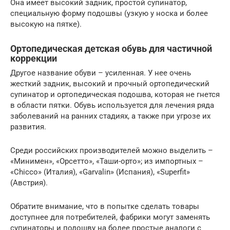
Она имеет высокий задник, простой супинатор,
специальную форму подошвы (узкую у носка и более
высокую на пятке).
Ортопедическая детская обувь для частичной
коррекции
Другое название обуви – усиленная. У нее очень
жесткий задник, высокий и прочный ортопедический
супинатор и ортопедическая подошва, которая не гнется
в области пятки. Обувь используется для лечения ряда
заболеваний на ранних стадиях, а также при угрозе их
развития.
Среди российских производителей можно выделить –
«Минимен», «Орсетто», «Таши-орто»; из импортных –
«Chicco» (Италия), «Garvalin» (Испания), «Superfit»
(Австрия).
Обратите внимание, что в попытке сделать товары
доступнее для потребителей, фабрики могут заменять
супинаторы и подошву на более простые аналоги с