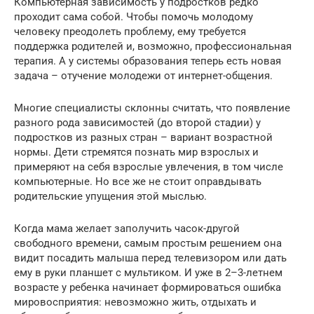
Компьютерная зависимость у подростков редко
проходит сама собой. Чтобы помочь молодому
человеку преодолеть проблему, ему требуется
поддержка родителей и, возможно, профессиональная
терапия. А у системы образования теперь есть новая
задача – отучение молодежи от интернет-общения.
Многие специалисты склонны считать, что появление
разного рода зависимостей (до второй стадии) у
подростков из разных стран – вариант возрастной
нормы. Дети стремятся познать мир взрослых и
примеряют на себя взрослые увлечения, в том числе
компьютерные. Но все же не стоит оправдывать
родительские упущения этой мыслью.
Когда мама желает заполучить часок-другой
свободного времени, самым простым решением она
видит посадить малыша перед телевизором или дать
ему в руки планшет с мультиком. И уже в 2–3-летнем
возрасте у ребенка начинает формироваться ошибка
мировосприятия: невозможно жить, отдыхать и