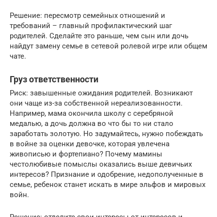
Решение: пересмотр семейных отношений и
требований – главный профилактический шаг
родителей. Сделайте это раньше, чем сын или дочь
найдут замену семье в сетевой ролевой игре или общем
чате.
Груз ответственности
Риск: завышенные ожидания родителей. Возникают
они чаще из-за собственной нереализованности.
Например, мама окончила школу с серебряной
медалью, а дочь должна во что бы то ни стало
заработать золотую. Но задумайтесь, нужно побеждать
в войне за оценки девочке, которая увлечена
живописью и фортепиано? Почему мамины
честолюбивые помыслы оказались выше девичьих
интересов? Признание и одобрение, недополученные в
семье, ребенок станет искать в мире эльфов и мировых
войн.