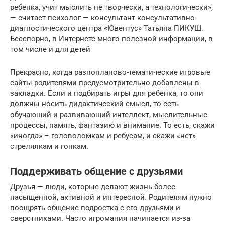
ребенка, учит мыслить не творчески, а технологически»,
— считает психолог — консультант консультативно-
диагностического центра «Ювентус» Татьяна ПИКУШ.
Бесспорно, в Интернете много полезной информации, в
том числе и для детей
Прекрасно, когда разнопланово-тематические игровые
сайты родителями предусмотрительно добавлены в
закладки. Если и подбирать игры для ребенка, то они
должны носить дидактический смысл, то есть
обучающий и развивающий интеллект, мыслительные
процессы, память, фантазию и внимание. То есть, скажи
«иногда» – головоломкам и ребусам, и скажи «нет»
стрелялкам и гонкам.
Поддерживать общение с друзьями
Друзья — люди, которые делают жизнь более
насыщенной, активной и интересной. Родителям нужно
поощрять общение подростка с его друзьями и
сверстниками. Часто игромания начинается из-за