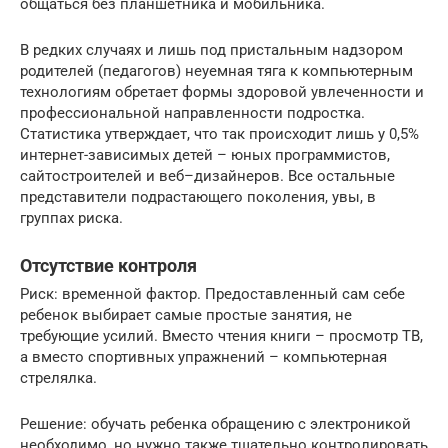
общаться без планшетника и мобильника.
В редких случаях и лишь под пристальным надзором
родителей (педагогов) неуемная тяга к компьютерным
технологиям обретает формы здоровой увлеченности и
профессиональной направленности подростка.
Статистика утверждает, что так происходит лишь у 0,5%
интернет-зависимых детей – юных программистов,
сайтостроителей и веб–дизайнеров. Все остальные
представители подрастающего поколения, увы, в
группах риска.
Отсутствие контроля
Риск: временной фактор. Предоставленный сам себе
ребенок выбирает самые простые занятия, не
требующие усилий. Вместо чтения книги – просмотр ТВ,
а вместо спортивных упражнений – компьютерная
стрелялка.
Решение: обучать ребенка обращению с электроникой
необходимо, но нужно также тщательно контролировать