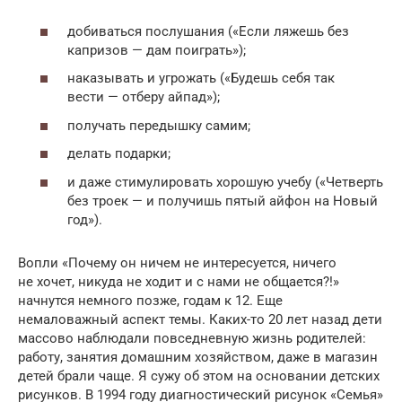
добиваться послушания («Если ляжешь без
капризов — дам поиграть»);
наказывать и угрожать («Будешь себя так
вести — отберу айпад»);
получать передышку самим;
делать подарки;
и даже стимулировать хорошую учебу («Четверть
без троек — и получишь пятый айфон на Новый
год»).
Вопли «Почему он ничем не интересуется, ничего
не хочет, никуда не ходит и с нами не общается?!»
начнутся немного позже, годам к 12. Еще
немаловажный аспект темы. Каких-то 20 лет назад дети
массово наблюдали повседневную жизнь родителей:
работу, занятия домашним хозяйством, даже в магазин
детей брали чаще. Я сужу об этом на основании детских
рисунков. В 1994 году диагностический рисунок «Семья»