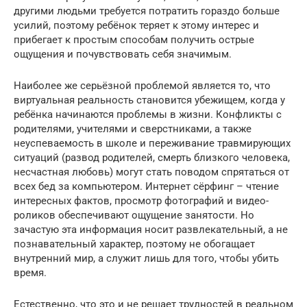
другими людьми требуется потратить гораздо больше
усилий, поэтому ребёнок теряет к этому интерес и
прибегает к простым способам получить острые
ощущения и почувствовать себя значимым.
Наиболее же серьёзной проблемой является то, что
виртуальная реальность становится убежищем, когда у
ребёнка начинаются проблемы в жизни. Конфликты с
родителями, учителями и сверстниками, а также
неуспеваемость в школе и переживание травмирующих
ситуаций (развод родителей, смерть близкого человека,
несчастная любовь) могут стать поводом спрятаться от
всех бед за компьютером. Интернет сёрфинг – чтение
интересных фактов, просмотр фотографий и видео-
роликов обеспечивают ощущение занятости. Но
зачастую эта информация носит развлекательный, а не
познавательный характер, поэтому не обогащает
внутренний мир, а служит лишь для того, чтобы убить
время.
Естественно, что это и не решает трудностей в реальном