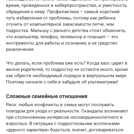
время, проведенное в киберпространстве, и уместность
обращения к нему. Профилактика – самый короткий
путь избавления от проблемы, потому как ребенка
отучить от компьютерной зависимости легче, чем
подростка. Малышу с раннего детства стоит объяснить,
что компьютер, телефон, телевизор и планшет – это
инструменты для работы и познания, а не средство
развлечения.
Что делать, если проблема уже есть? Когда хаос царит в
жизни родителей, то подростку не остается иного, кроме
как обрести необходимый порядок в виртуальном мире.
Поэтому начните с себя и забудьте об ультиматумах!
Сложные семейные отношения
Риск: любые конфликты в семье могут послужить
поводом для ухода от реальности. Скандалы возникают
при столкновении интересов несовершеннолетнего и
взрослых. В ситуации с подростковыми всплесками
«дурного характера» бороться, значит, договариваться.