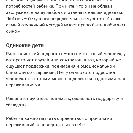
Решение: отделите свои интересы от интересов и
потребностей ребенка. Помните, что он не обязан
заслуживать вашу любовь и отвечать вашим идеалам.
Любовь – безусловное родительское чувство. И даже
самый отчаянный негодяй имеет право быть любимым
сыном.
Одинокие дети
Риск: одинокий подросток – это не тот юный человек, у
которого нет друзей или контактов, а тот, который не
ощущает поддержки, понимания и эмоциональной
близости со старшими. Нет у одинокого подростка
человека, с которым можно поделиться радостями или
переживаниями.
Решение: научитесь понимать, оказывать поддержку и
убеждать
Ребенка важно научить справляться с причинами
переживаний, а не держать их в себе