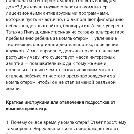
пользоваться Интернетом, когда он есть в каждом
доме? Для начала нужно оснастить компьютер
лицензионными антивирусными программами,
которые пусть и частично, но выполняют фильтрацию
неблагонадежных сайтов, блокируя их. А еще, уверена
Татьяна Пикуш, единственная на сегодня альтернатива
пребыванию ребенка за компьютером — увлечение
творческой, спортивной деятельностью, посещение
кружков. И мы, взрослые, должны показать нашему
растущему чаду, что существует масса интересных
занятий — познавательных да к тому же еще и
полезных. Только чем-то захватывающим можно
отвлечь ребенка от частого времяпровождения за
компьютером, чтобы он не стал заменой реальной
жизни.
Краткая инструкция для отвлечения подростков от
компьютерных игр:
1. Почему он все время у компьютера? Ответ прост: ему
там хорошо. Виртуальная жизнь освобождает его от