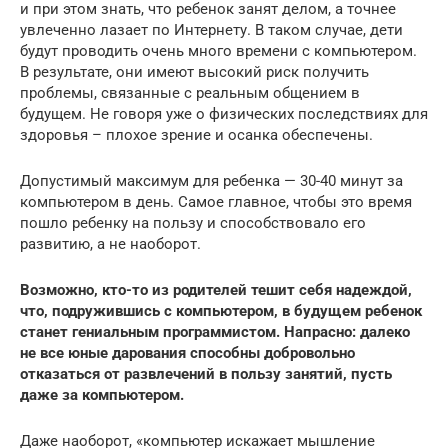
и при этом знать, что ребенок занят делом, а точнее
увлеченно лазает по Интернету. В таком случае, дети
будут проводить очень много времени с компьютером.
В результате, они имеют высокий риск получить
проблемы, связанные с реальным общением в
будущем. Не говоря уже о физических последствиях для
здоровья – плохое зрение и осанка обеспечены.
Допустимый максимум для ребенка — 30-40 минут за
компьютером в день. Самое главное, чтобы это время
пошло ребенку на пользу и способствовало его
развитию, а не наоборот.
Возможно, кто-то из родителей тешит себя надеждой,
что, подружившись с компьютером, в будущем ребенок
станет гениальным программистом. Напрасно: далеко
не все юные дарования способны добровольно
отказаться от развлечений в пользу занятий, пусть
даже за компьютером.
Даже наоборот, «компьютер искажает мышление