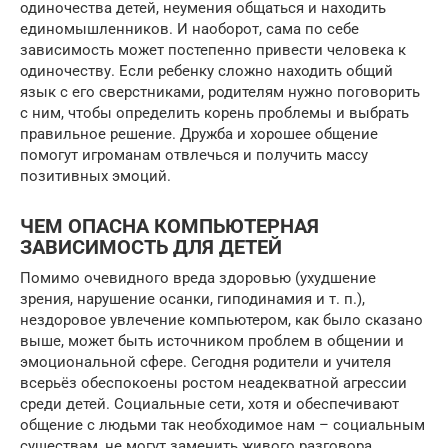
одиночества детей, неумения общаться и находить
единомышленников. И наоборот, сама по себе
зависимость может постепенно привести человека к
одиночеству. Если ребенку сложно находить общий
язык с его сверстниками, родителям нужно поговорить
с ним, чтобы определить корень проблемы и выбрать
правильное решение. Дружба и хорошее общение
помогут игроманам отвлечься и получить массу
позитивных эмоций.
ЧЕМ ОПАСНА КОМПЬЮТЕРНАЯ
ЗАВИСИМОСТЬ ДЛЯ ДЕТЕЙ
Помимо очевидного вреда здоровью (ухудшение
зрения, нарушение осанки, гиподинамия и т. п.),
нездоровое увлечение компьютером, как было сказано
выше, может быть источником проблем в общении и
эмоциональной сфере. Сегодня родители и учителя
всерьёз обеспокоены ростом неадекватной агрессии
среди детей. Социальные сети, хотя и обеспечивают
общение с людьми так необходимое нам – социальным
существам, не могут заменить живого разговора.