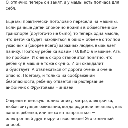
О, отлично, теперь он занят, и у мамы есть полчаса для
себя.
Еще мы практически поголовно пересели на машины.
Если раньше детей спокойно возили в общественном
транспорте (другого-то не было), то теперь одна мысль,
что деточка будет находиться в одном объеме с толпой
ужасных и (скорее всего) заразных людей, вызывает
панику. Поэтому ребенка возим ТОЛЬКО в машине. Ага,
по пробкам. И очень скоро становится понятно, что
ребенку в машине тоже скучно. И он скандалит
и буйствует. А отвлекаться от дороги очень и очень
опасно. Поэтому, и только из соображений
безопасности, ребенку отдается на растерзание
айфончик с Фруктовым Ниндзей.
Очереди в детскую поликлинику, метро, электричка,
любая ситуация ожидания, когда родители не знают, как
занять ребенка, или не хотят напрягаться —
электронный друг выручит вас везде! Это отличный
способ: