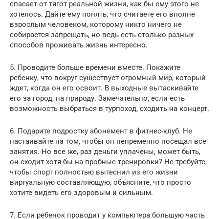
спасает от тягот реальной жизни, как бы ему этого не
хотелось. Дайте ему понять, что считаете его вполне
взрослым человеком, которому никто ничего не
собирается запрещать, но ведь есть столько разных
способов проживать жизнь интересно.
5. Проводите больше времени вместе. Покажите
ребенку, что вокруг существует огромный мир, который
ждет, когда он его освоит. В выходные вытаскивайте
его за город, на природу. Замечательно, если есть
возможность выбраться в турпоход, сходить на концерт.
6. Подарите подростку абонемент в фитнес-клуб. Не
настаивайте на том, чтобы он непременно посещал все
занятия. Но все же, раз деньги уплачены, может быть,
он сходит хотя бы на пробные тренировки? Не требуйте,
чтобы спорт полностью вытеснил из его жизни
виртуальную составляющую, объясните, что просто
хотите видеть его здоровым и сильным.
7. Если ребенок проводит у компьютера большую часть