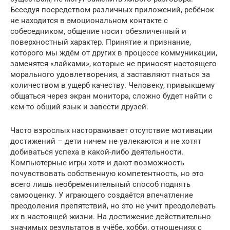
Беседуя посредством различных приложений, ребёнок
не находится в эмоциональном контакте с
собеседником, общение носит обезличенный и
поверхностный характер. Принятие и признание,
которого мы ждём от других в процессе коммуникации,
заменятся «лайками», которые не приносят настоящего
морального удовлетворения, а заставляют гнаться за
количеством в ущерб качеству. Человеку, привыкшему
общаться через экран монитора, сложно будет найти с
кем-то общий язык и завести друзей.
Часто взрослых настораживает отсутствие мотивации
достижений – дети ничем не увлекаются и не хотят
добиваться успеха в какой-либо деятельности.
Компьютерные игры хотя и дают возможность
почувствовать собственную компетентность, но это
всего лишь необременительный способ поднять
самооценку. У играющего создаётся впечатление
преодоления препятствий, но это не учит преодолевать
их в настоящей жизни. На достижение действительно
значимых результатов в учёбе, хобби, отношениях с