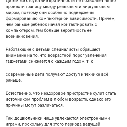
Детям же отсутствие критичности не позволяет чётко
провести границу между реальным и виртуальным
миром, поэтому они особенно подвержены
формированию компьютерной зависимости. Причём,
чем раньше ребёнок начал контактировать с
компьютером, тем больше вероятность её
возникновения.
Работающие с детьми специалисты обращают
внимание на то, что возрастной порог увлечения
гаджетами снижается с каждым годом, т. к
современные дети получают доступ к технике всё
раньше.
Естественно, что нездоровое пристрастие сулит стать
источником проблем в любом возрасте, однако его
причины могут различаться.
Так, дошкольники чаще увлекаются электронными
играми, поскольку для этого периода ведущей