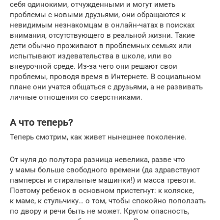
себя одинокими, отчужденными и могут иметь
проблемы с новыми друзьями, они обращаются к
невидимым незнакомцам в онлайн-чатах в поисках
внимания, отсутствующего в реальной жизни. Такие
дети обычно проживают в проблемных семьях или
испытывают издевательства в школе, или во
внеурочной среде. Из-за чего они решают свои
проблемы, проводя время в Интернете. В социальном
плане они учатся общаться с друзьями, а не развивать
личные отношения со сверстниками.
А что теперь?
Теперь смотрим, как живет нынешнее поколение.
От нуля до полутора разница невелика, разве что
у мамы больше свободного времени (да здравствуют
памперсы и стиральные машинки!) и масса тревоги.
Поэтому ребенок в основном пристегнут: к коляске,
к маме, к стульчику… о том, чтобы спокойно поползать
по двору и речи быть не может. Кругом опасность,