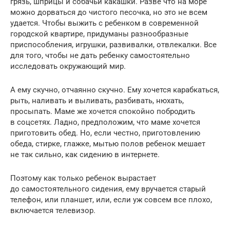
грязь, шприцы и собачьи какашки. Разве что на море
можно дорваться до чистого песочка, но это не всем
удается. Чтобы выжить с ребенком в современной
городской квартире, придуманы разнообразные
приспособления, игрушки, развивалки, отвлекалки. Все
для того, чтобы не дать ребенку самостоятельно
исследовать окружающий мир.
А ему скучно, отчаянно скучно. Ему хочется карабкаться,
рыть, наливать и выливать, разбивать, нюхать,
просыпать. Маме же хочется спокойно побродить
в соцсетях. Ладно, предположим, что маме хочется
приготовить обед. Но, если честно, приготовлению
обеда, стирке, глажке, мытью полов ребенок мешает
не так сильно, как сидению в интернете.
Поэтому как только ребенок вырастает
до самостоятельного сидения, ему вручается старый
телефон, или планшет, или, если уж совсем все плохо,
включается телевизор.