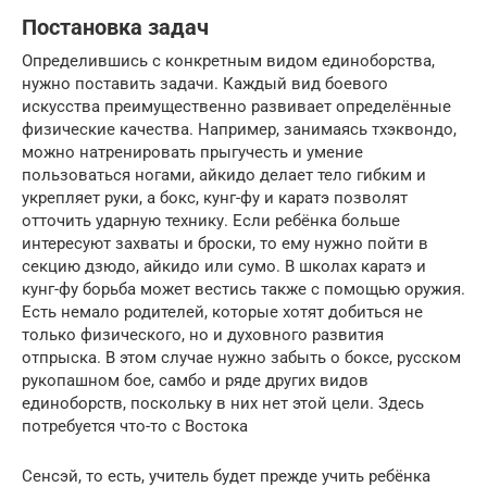
Постановка задач
Определившись с конкретным видом единоборства,
нужно поставить задачи. Каждый вид боевого
искусства преимущественно развивает определённые
физические качества. Например, занимаясь тхэквондо,
можно натренировать прыгучесть и умение
пользоваться ногами, айкидо делает тело гибким и
укрепляет руки, а бокс, кунг-фу и каратэ позволят
отточить ударную технику. Если ребёнка больше
интересуют захваты и броски, то ему нужно пойти в
секцию дзюдо, айкидо или сумо. В школах каратэ и
кунг-фу борьба может вестись также с помощью оружия.
Есть немало родителей, которые хотят добиться не
только физического, но и духовного развития
отпрыска. В этом случае нужно забыть о боксе, русском
рукопашном бое, самбо и ряде других видов
единоборств, поскольку в них нет этой цели. Здесь
потребуется что-то с Востока
Сенсэй, то есть, учитель будет прежде учить ребёнка