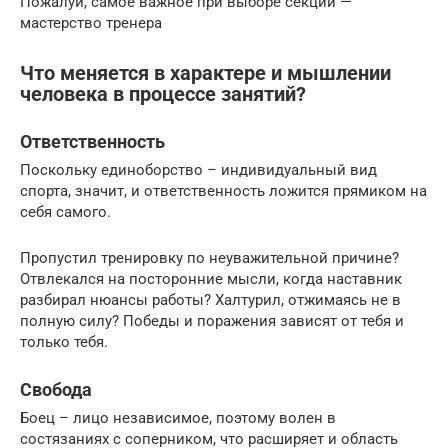
Пожалуй, самое важное при выборе секции —
мастерство тренера
Что меняется в характере и мышлении
человека в процессе занятий?
Ответственность
Поскольку единоборство – индивидуальный вид
спорта, значит, и ответственность ложится прямиком на
себя самого.
Пропустил тренировку по неуважительной причине?
Отвлекался на посторонние мысли, когда наставник
разбирал нюансы работы? Халтурил, отжимаясь не в
полную силу? Победы и поражения зависят от тебя и
только тебя.
Свобода
Боец – лицо независимое, поэтому волен в
состязаниях с соперником, что расширяет и область