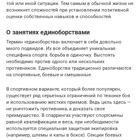
той или иной ситуации. Тем самым в обычной жизни не
возникнет сложностей при установлении позитивной
оценки собственных навыков и способностей.
О занятиях единоборствами
Термин «единоборства» включает в себя довольно
много подвидов. Их все объединяет уникальная
специфика спорта: борьба в одиночку. Выстоять
необходимо против одного или нескольких
противников. Единоборства традиционно различаются
на спортивные, боевые и смешанные.
В спортивном варианте, который более популярен,
существует ряд серьезных ограничений по технике боя
и использованию жестких приемов. Ведь цель здесь —
не уничтожить противника, а доказать свое
преимущество. В спаррингах участвуют спортсмены
равной квалификации и веса, при необходимости
используется специальная защитная экипировка
(например, шлемы и капы в боксе). Секции боевых