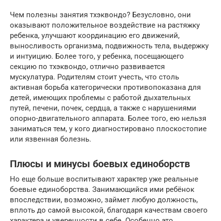
Чем полезны занятия тхэквондо? Безусловно, они
оказывают положительное воздействие на растяжку
ребенка, улучшают координацию его движений,
выносливость организма, подвижность тела, выдержку
и интуицию. Более того, у ребенка, посещающего
секцию по тхэквондо, отлично развивается
мускулатура. Родителям стоит учесть, что столь
активная борьба категорически противопоказана для
детей, имеющих проблемы с работой дыхательных
путей, печени, почек, сердца, а также с нарушениями
опорно-двигательного аппарата. Более того, ею нельзя
заниматься тем, у кого диагностировано плоскостопие
или язвенная болезнь.
Плюсы и минусы боевых единоборств
Но еще больше воспитывают характер уже реальные
боевые единоборства. Занимающийся ими ребёнок
впоследствии, возможно, займет любую должность,
вплоть до самой высокой, благодаря качествам своего
характера и уверенности в себе. Особенно это