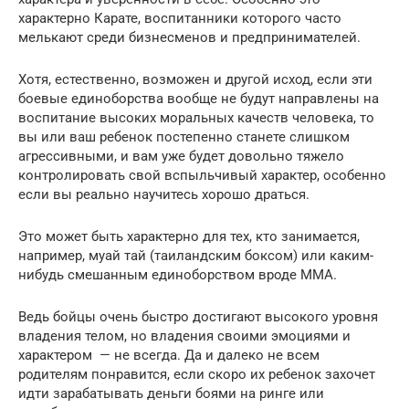
характерно Карате, воспитанники которого часто
мелькают среди бизнесменов и предпринимателей.
Хотя, естественно, возможен и другой исход, если эти
боевые единоборства вообще не будут направлены на
воспитание высоких моральных качеств человека, то
вы или ваш ребенок постепенно станете слишком
агрессивными, и вам уже будет довольно тяжело
контролировать свой вспыльчивый характер, особенно
если вы реально научитесь хорошо драться.
Это может быть характерно для тех, кто занимается,
например, муай тай (таиландским боксом) или каким-
нибудь смешанным единоборством вроде ММА.
Ведь бойцы очень быстро достигают высокого уровня
владения телом, но владения своими эмоциями и
характером — не всегда. Да и далеко не всем
родителям понравится, если скоро их ребенок захочет
идти зарабатывать деньги боями на ринге или