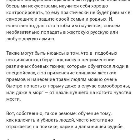
боевыми искусствами, научится себя хорошо
контролировать, то ему практически не будет равных в
самозащите и защите своей семьи и родных. И,
естественно, для того чтобы им научиться, совсем
необязательно попадать в жестокую русскую или
любую другую армию.
Также могут быть нюансы в том, что в подобных
секциях иногда берут подписку о неприменении
различных боевых техник, которым обучатюся люди в
спецвойсках, а за применение слишком жёстких
приемов и нанесение травм людям можно очень
быстро попасть в тюрьму даже в случае самообороны,
или даже в морг — от нахлынувшего на кого-то чувства
мести.
Вот, собственно, такое резюме: обучение тому,
как калечить и убивать людей, часто негативно
отражается на психике, карме и дальнейшей судьбе.