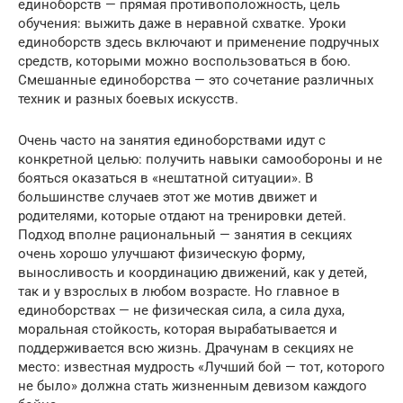
единоборств — прямая противоположность, цель
обучения: выжить даже в неравной схватке. Уроки
единоборств здесь включают и применение подручных
средств, которыми можно воспользоваться в бою.
Смешанные единоборства — это сочетание различных
техник и разных боевых искусств.
Очень часто на занятия единоборствами идут с
конкретной целью: получить навыки самообороны и не
бояться оказаться в «нештатной ситуации». В
большинстве случаев этот же мотив движет и
родителями, которые отдают на тренировки детей.
Подход вполне рациональный — занятия в секциях
очень хорошо улучшают физическую форму,
выносливость и координацию движений, как у детей,
так и у взрослых в любом возрасте. Но главное в
единоборствах — не физическая сила, а сила духа,
моральная стойкость, которая вырабатывается и
поддерживается всю жизнь. Драчунам в секциях не
место: известная мудрость «Лучший бой — тот, которого
не было» должна стать жизненным девизом каждого