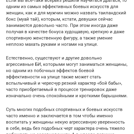
Если вы всё-таки всерьез решили научиться драться, то
одним из самых эффективных боевых искусств для
женщин, как и для мужчин можно назвать таиландский
бокс (муай тай), которым, кстати, девушки сейчас
занимаются довольно часто. При этом иногда даже
получая в качестве бонуса худощавую, крепкую и даже
спортивную женственную фигуру, а также умение
неплохо махать руками и ногами на улице.
Естественно, существуют и другие довольно
агрессивные БИ, которыми могут заниматься женщины,
но одним из побочных эффектов боевой
эффективности на улице также может стать
вспыльчивый и чересчур резкий характер «бой бабы»,
часто приобретаемый в процессе тренировок даже
изначально очень спокойными и кроткими барышнями.
Суть многих подобных спортивных и боевых искусств
часто именно и заключается в том чтобы именно
воспитать у женщины некую агрессивную уверенность
в себе, ведь без подобных черт характера очень тяжело