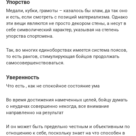
Упорство
Медали, кубки, грамоты – казалось бы хлам, да так оно
и есть, если смотреть с позиций материализма. Однако
эти вещи являются не просто декором стены, а несут в
себе символический характер, указывая на степень
упорства спортсмена.
Так, во многих единоборствах имеется система поясов,
то есть рангов, стимулирующая бойцов продолжать
самосовершенствоваться.
Уверенность
Что есть , как не спокойное состояние ума
Во время достижения намеченных целей, бойцу думать
о неудачах совершенно некогда, все внимание
направленно на результат
И он может быть предельно честным и объективным по
отношению к себе, поскольку знает на что способен в