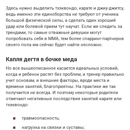
Здесь нужно выделить тхэквондо, карате и джиу-джитсу,
ведь именно эти единоборства не требуют от ученика
большой физической силы, а сделать один хороший
удар или болевой прием тут научат. Если же следить за
трендами, то самые отважные девушки могут
попробовать себя в ММА, тем более спарринг-партнеров
своего пола им сейчас будет найти несложно.
Капля дегтя в бочке меда
Но все вышеописанное касается идеальных условий,
когда и ребенок растет без проблем, и тренер правильно
учит основам, и внешние факторы, вроде места и
времени занятий, благоприятны. На практике же так
получается не всегда. И поэтому некоторые родители
отмечают негативные последствия занятий карате или
тхэквондо:
травмоопасность;
нагрузка на связки и суставы;