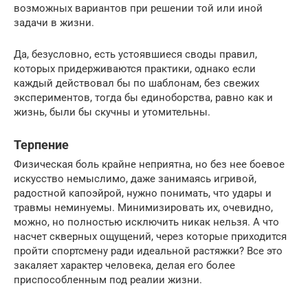
возможных вариантов при решении той или иной
задачи в жизни.
Да, безусловно, есть устоявшиеся своды правил,
которых придерживаются практики, однако если
каждый действовал бы по шаблонам, без свежих
экспериментов, тогда бы единоборства, равно как и
жизнь, были бы скучны и утомительны.
Терпение
Физическая боль крайне неприятна, но без нее боевое
искусство немыслимо, даже занимаясь игривой,
радостной капоэйрой, нужно понимать, что удары и
травмы неминуемы. Минимизировать их, очевидно,
можно, но полностью исключить никак нельзя. А что
насчет скверных ощущений, через которые приходится
пройти спортсмену ради идеальной растяжки? Все это
закаляет характер человека, делая его более
приспособленным под реалии жизни.