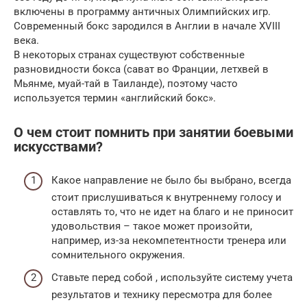
включены в программу античных Олимпийских игр.
Современный бокс зародился в Англии в начале XVIII
века.
В некоторых странах существуют собственные
разновидности бокса (сават во Франции, летхвей в
Мьянме, муай-тай в Таиланде), поэтому часто
используется термин «английский бокс».
О чем стоит помнить при занятии боевыми
искусствами?
Какое направление не было бы выбрано, всегда
стоит прислушиваться к внутреннему голосу и
оставлять то, что не идет на благо и не приносит
удовольствия – такое может произойти,
например, из-за некомпетентности тренера или
сомнительного окружения.
Ставьте перед собой , используйте систему учета
результатов и технику пересмотра для более