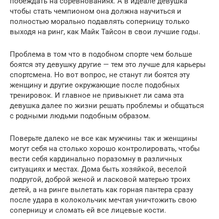
побеждать на соревнованиях. А в идеале девушка
чтобы стать чемпионом она должна научиться и
полностью морально подавлять соперницу только
выходя на ринг, как Майк Тайсон в свои лучшие годы.
Проблема в том что в подобном спорте чем больше
боятся эту девушку другие — тем это лучше для карьеры
спортсмена. Но вот вопрос, не станут ли боятся эту
женщину и другие окружающие после подобных
тренировок. И главное не привыкнет ли сама эта
девушка далее по жизни решать проблемы и общаться
с родными людьми подобным образом.
Поверьте далеко не все как мужчины так и женщины
могут себя на столько хорошо контролировать, чтобы
вести себя кардинально поразомну в различных
ситуациях и местах. Дома быть хозяйкой, веселой
подругой, доброй женой и ласковой матерью троих
детей, а на ринге вылетать как горная пантера сразу
после удара в колокольчик мечтая уничтожить свою
соперницу и сломать ей все лицевые кости.