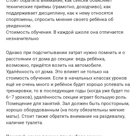
Стоит обратить внимание, как сенсей объясняет
технические приёмы (грамотно, доходчиво), как
поддерживает дисциплину, как к нему относятся
спортсмены, спросить мнение своего ребёнка об
увиденном.
Стоимость обучения. В каждой школе она отличается
незначительно
Однако при подсчитывании затрат нужно помнить и о
расстоянии от дома до секции: ведь ребёнка,
возможно, придётся возить на автомобиле.
Удалённость от дома. Это влияет не только на
стоимость обучения. Если в начальных классах уроков
ещё не очень много и ребёнок будет хорошо успевать на
тренировки, то в последующие годы (когда уже будет по
6–7 уроков), удалённость секции играет большую роль.
Помещение для занятий. Зал должен быть просторным,
хорошо оборудованным (на полу обязательны мягкие
маты). Стоит также обратить внимание на раздевалку,
наличие туалета.