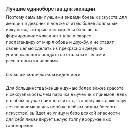
Лучшие единоборства для женщин
Поэтому самыми лучшими видами боевых искусств для
женщин и девочек я все же считаю более лояльные
искусства, которые направлены больше на
формирование красивого тела и скорее
пропагандируют мир любовь и дружбу, а не ставят
своей целью сделать из прекрасной девушки
универсального солдата со стальным телом и
расшатанными нервами.
большим количеством видов йоги
Для большинства женщин думаю более важна красота
и сексуальность, чем парочка выученных приемов, ведь
в любом случае наивно считать, что девушка, даже пару
лет позанимавшись вообще любым видом боевого
искусства, выйдет на улицу и безо всякой опасности
для себя ликвидирует целую толпу вооруженных
головорезов.