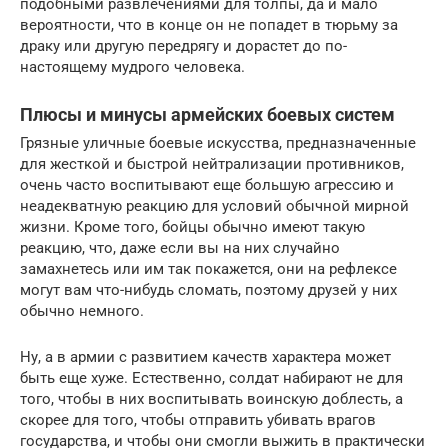
подобными развлечениями для толпы, да и мало
вероятности, что в конце он не попадет в тюрьму за
драку или другую передрягу и дорастет до по-
настоящему мудрого человека.
Плюсы и минусы армейских боевых систем
Грязные уличные боевые искусства, предназначенные
для жесткой и быстрой нейтрализации противников,
очень часто воспитывают еще большую агрессию и
неадекватную реакцию для условий обычной мирной
жизни. Кроме того, бойцы обычно имеют такую
реакцию, что, даже если вы на них случайно
замахнетесь или им так покажется, они на рефлексе
могут вам что-нибудь сломать, поэтому друзей у них
обычно немного.
Ну, а в армии с развитием качеств характера может
быть еще хуже. Естественно, солдат набирают не для
того, чтобы в них воспитывать воинскую доблесть, а
скорее для того, чтобы отправить убивать врагов
государства, и чтобы они смогли выжить в практически