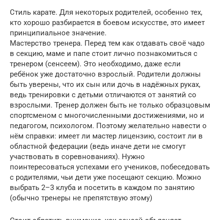
Стиль карате. Для некоторых родителей, особенно тех,
кто хорошо разбирается в боевом искусстве, это имеет
принципиальное значение.
Мастерство тренера. Перед тем как отдавать своё чадо
в секцию, маме и папе стоит лично познакомиться с
тренером (сенсеем). Это необходимо, даже если
ребёнок уже достаточно взрослый. Родители должны
быть уверены, что их сын или дочь в надёжных руках,
ведь тренировки с детьми отличаются от занятий со
взрослыми. Тренер должен быть не только образцовым
спортсменом с многочисленными достижениями, но и
педагогом, психологом. Поэтому желательно навести о
нём справки: имеет ли мастер лицензию, состоит ли в
областной федерации (ведь иначе дети не смогут
участвовать в соревнованиях). Нужно
поинтересоваться успехами его учеников, побеседовать
с родителями, чьи дети уже посещают секцию. Можно
выбрать 2–3 клуба и посетить в каждом по занятию
(обычно тренеры не препятствую этому)