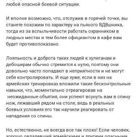
любой опасной боевой ситуации.
И вполне возможно, что, отслужив в горячей точке, вы
станете похожим по характеру на пьяного ВДВшника,
тогда из за вспыльчивости работать охранником в
людных местах и тем более официантом в кафе вам
будет противопоказано.
Лояльность и доброта таких людей к хулиганам и
дебоширам обычно стремится к нулю, поэтому они
довольно часто попадают в неприятности и не могут
себя контролировать. И еще хуже, если в них на
армейских тренировках вложили такие бесконтрольные
навыки, что, моментально отреагировав на
неожиданные объятия, они успеют всунуть вам в спину
нож, лежавший рядом на столе, ведь в реальных
боевых условиях его так научили реагировать от
нападения со спины.
Но, естественно, не всегда все так плохо! Если человек,
хорошо овладевший армейскими и другими опасными