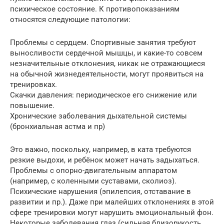
психическое состояние. К противопоказаниям
относятся следующие патологии:
Проблемы с сердцем. Спортивные занятия требуют
выносливости сердечной мышцы, и какие-то совсем
незначительные отклонения, никак не отражающиеся
на обычной жизнедеятельности, могут проявиться на
тренировках.
Скачки давления: периодическое его снижение или
повышение.
Хронические заболевания дыхательной системы
(бронхиальная астма и пр)
Это важно, поскольку, например, в ката требуются
резкие выдохи, и ребёнок может начать задыхаться.
Проблемы с опорно-двигательным аппаратом
(например, с коленными суставами, сколиоз).
Психические нарушения (эпилепсия, отставание в
развитии и пр.). Даже при малейших отклонениях в этой
сфере тренировки могут нарушить эмоциональный фон.
Некоторые заболевания глаз (сильная близорукость,