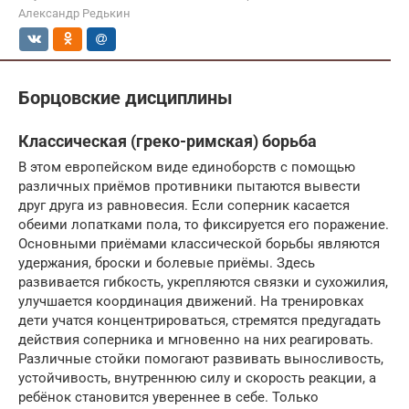
Александр Редькин
Борцовские дисциплины
Классическая (греко-римская) борьба
В этом европейском виде единоборств с помощью
различных приёмов противники пытаются вывести
друг друга из равновесия. Если соперник касается
обеими лопатками пола, то фиксируется его поражение.
Основными приёмами классической борьбы являются
удержания, броски и болевые приёмы. Здесь
развивается гибкость, укрепляются связки и сухожилия,
улучшается координация движений. На тренировках
дети учатся концентрироваться, стремятся предугадать
действия соперника и мгновенно на них реагировать.
Различные стойки помогают развивать выносливость,
устойчивость, внутреннюю силу и скорость реакции, а
ребёнок становится увереннее в себе. Только