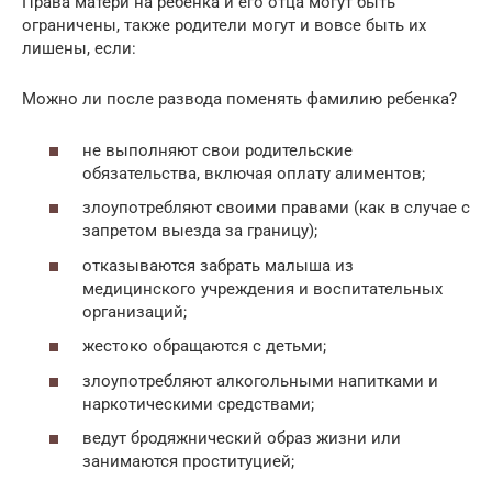
Права матери на ребенка и его отца могут быть
ограничены, также родители могут и вовсе быть их
лишены, если:
Можно ли после развода поменять фамилию ребенка?
не выполняют свои родительские
обязательства, включая оплату алиментов;
злоупотребляют своими правами (как в случае с
запретом выезда за границу);
отказываются забрать малыша из
медицинского учреждения и воспитательных
организаций;
жестоко обращаются с детьми;
злоупотребляют алкогольными напитками и
наркотическими средствами;
ведут бродяжнический образ жизни или
занимаются проституцией;