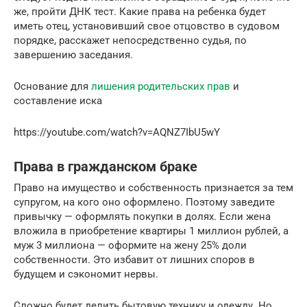
же, пройти ДНК тест. Какие права на ребенка будет
иметь отец, установивший свое отцовство в судовом
порядке, расскажет непосредственно судья, по
завершению заседания.
Основание для
лишения родительских прав
и
составление иска
https://youtube.com/watch?v=AQNZ7IbU5wY
Права в гражданском браке
Право на имущество и собственность признается за тем
супругом, на кого оно оформлено. Поэтому заведите
привычку — оформлять покупки в долях. Если жена
вложила в приобретение квартиры 1 миллион рублей, а
муж 3 миллиона — оформите на жену 25% доли
собственности. Это избавит от лишних споров в
будущем и сэкономит нервы.
Сложно будет делить бытовую технику и одежду. Но