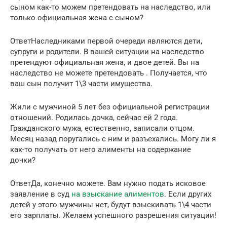
сыном как-то можем претендовать на наследство, или
только официальная жена с сыном?
ОтветНаследниками первой очереди являются дети,
супруги и родители. В вашей ситуации на наследство
претендуют официальная жена, и двое детей. Вы на
наследство не можете претендовать . Получается, что
ваш сын получит 1\3 части имущества.
Жили с мужчиной 5 лет без официальной регистрации
отношений. Родилась дочка, сейчас ей 2 года.
Гражданского мужа, естественно, записали отцом.
Месяц назад поругались с ним и разъехались. Могу ли я
как-то получать от него алименты на содержание
дочки?
ОтветДа, конечно можете. Вам нужно подать исковое
заявление в суд
на взыскание алиментов
. Если других
детей у этого мужчины нет, будут взыскивать 1\4 части
его зарплаты. Желаем успешного разрешения ситуации!