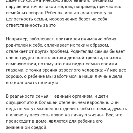
даже психосоматических заболеваний. Механизм
нарушения точно такой же, как, например, при частых
семейных ссорах. Ребенок, испытывая тревогу за
целостность семьи, неосознанно берет на себя
ответственность за это
Например, заболевает, притягивая внимание обоих
родителей к себе, сплачивает их таким образом,
отвлекает от других проблем. Родителям самим бывает
очень трудно понять истоки детской тревоги, плохого
самочувствия, потому что они видят семью своими
глазами, с точки зрения взрослого человека: «У нас все
хорошо, о ребенке мы заботимся, а наши личные дела
его волновать не могут»
В реальности семья — единый организм, и дети
ощущают это в большей степени, чем взрослые. Они
ведь не могут мысленно отделить себя от семьи, думать
в ключе «у всех есть право на личную жизнь». Все, что
происходит в доме, является для ребенка его
жизненной средой.