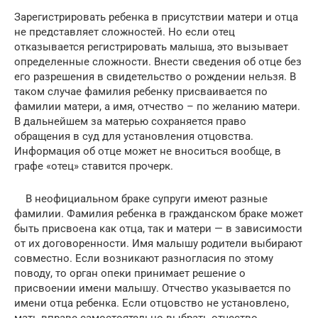
Зарегистрировать ребенка в присутствии матери и отца
не представляет сложностей. Но если отец
отказывается регистрировать малыша, это вызывает
определенные сложности. Внести сведения об отце без
его разрешения в свидетельство о рождении нельзя. В
таком случае фамилия ребенку присваивается по
фамилии матери, а имя, отчество – по желанию матери.
В дальнейшем за матерью сохраняется право
обращения в суд для установления отцовства.
Информация об отце может не вноситься вообще, в
графе «отец» ставится прочерк.
В неофициальном браке супруги имеют разные
фамилии. Фамилия ребенка в гражданском браке может
быть присвоена как отца, так и матери — в зависимости
от их договоренности. Имя малышу родители выбирают
совместно. Если возникают разногласия по этому
поводу, то орган опеки принимает решение о
присвоении имени малышу. Отчество указывается по
имени отца ребенка. Если отцовство не установлено,
мать вправе самостоятельно выбрать отчество.