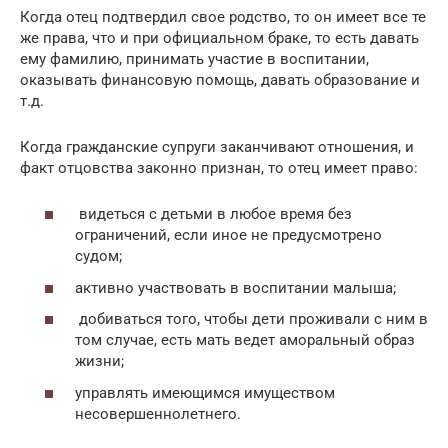
Когда отец подтвердил свое родство, то он имеет все те
же права, что и при официальном браке, то есть давать
ему фамилию, принимать участие в воспитании,
оказывать финансовую помощь, давать образование и
т.д.
Когда гражданские супруги заканчивают отношения, и
факт отцовства законно признан, то отец имеет право:
видеться с детьми в любое время без
ограничений, если иное не предусмотрено
судом;
активно участвовать в воспитании малыша;
добиваться того, чтобы дети проживали с ним в
том случае, есть мать ведет аморальный образ
жизни;
управлять имеющимся имуществом
несовершеннолетнего.