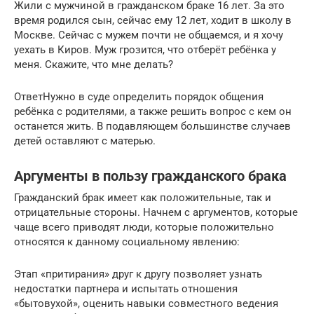
Жили с мужчиной в гражданском браке 16 лет. За это
время родился сын, сейчас ему 12 лет, ходит в школу в
Москве. Сейчас с мужем почти не общаемся, и я хочу
уехать в Киров. Муж грозится, что отберёт ребёнка у
меня. Скажите, что мне делать?
ОтветНужно в суде определить порядок общения
ребёнка с родителями, а также решить вопрос с кем он
останется жить. В подавляющем большинстве случаев
детей оставляют с матерью.
Аргументы в пользу гражданского брака
Гражданский брак имеет как положительные, так и
отрицательные стороны. Начнем с аргументов, которые
чаще всего приводят люди, которые положительно
относятся к данному социальному явлению:
Этап «притирания» друг к другу позволяет узнать
недостатки партнера и испытать отношения
«бытовухой», оценить навыки совместного ведения