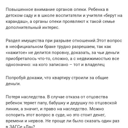
Повышенное внимание органов опеки. Ребенка в
детском саду и в школе воспитатели и учителя «берут на
карандаш», а органы опеки проявляют к такой семье
дополнительный интерес.
Раздел имущества при разрыве отношений.Этот вопрос
в неофициальном браке трудно разрешаем, так как
«нажитое» не делится поровну, доказать, за чьи деньги
приобреталось что-то, сложно, а с недвижимостью все
однозначно: на кого записано – тот и владелец
Попробуй докажи, что квартиру строили за общие
деньги.
Потеря наследства. В случае отказа от отцовства
ребенок теряет папу, бабушку и дедушку по отцовской
линии, а значит, и право на наследство. Можно
оспорить этот вопрос в суде, но это стоит денег,
времени и нервов. Не проще ли было сказать один раз
в ЗАГСе «Да»?