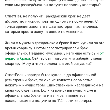
если мы разведёмся, он получит половину квартиры?
ОтветНет, не получит. Гражданский брак не даёт
абсолютно никаких прав ни одному из сожителей. С
точки зрения закона, вы два посторонних человека,
которые просто живут в одном помещении.
Жили с мужем в гражданском браке 8 лет, купили за это
время квартиру. Потом зарегистрировали брак
официально. Недавно муж умер, у него ещё есть сын
от
первого брака
. Сейчас сын говорит, что заберёт у меня
квартиру. Могу я что-то сделать в этой ситуации?
ОтветЕсли квартира была куплена до официальной
регистрации брака, то она не является совместно
нажитым имуществом. Единственным наследником на
квартиру будет сын. Если квартиру вы купили уже в
официальном браке, то и вы и сын являетесь
наследниками и получите по 1\2 части квартиры.