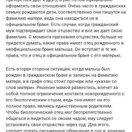
оформлять свои отношения. Очень часто в гражданских
семьях рождаются дети, соответственно они пишутся на
фамилию матери, ведь она находиться не в
официальном браке. Есть случаи, когда гражданский
муж подтверждает свое отцовство и все же дает свою
фамилию. С момента признания отцовства, больше не
придется думать, какие права имеет отец рожденного в
неофициальном браке малыша. Он вступает в те же
права, что и отец в официальном браке с его матерью.
Есть вторая сторона ситуации, когда малыш был
рожден в гражданском браке и записан на фамилию
матери, а в графе отец стоит прочерк или «указан со
слов матери». Решение мамой развестись, влечет за
собой полное ограничение контакта новорожденного с
его биологическим отцом, ведь она имеет на это
полное право, являясь единственным родителем.
Чтобы биологический отец мог беспрепятственно
общаться и видеться со своим чадом, ему следует
установить свое отцовство через суд. Для этого,
следует подать письменное обращение в суд и, конечно