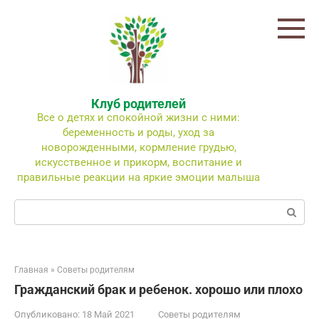
Перейти
к
контенту
Клуб родителей
Все о детях и спокойной жизни с ними:
беременность и роды, уход за
новорожденными, кормление грудью,
искусственное и прикорм, воспитание и
правильные реакции на яркие эмоции малыша
Поиск:
Главная
»
Советы родителям
Гражданский брак и ребенок. хорошо или плохо
Опубликовано:
18 Май 2021
Советы родителям