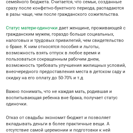
семейного бюджета. Считается, что семьи, созданные
сразу после конфетно-букетного периода, распадаются
в разы чаще, чем после гражданского сожительства.
Статус матери-одиночки
дает женщине, проживающей с
гражданским мужем, гораздо больше социальных,
налоговых и трудовых привилегий, чем свидетельство
о браке. К ним относятся пособия и льготы,
возможность взять отпуск в любое время и
пользоваться сокращенным рабочим днем,
возможность требовать улучшения жилищных условий,
внеочередного предоставления места в детском саду и
скидку на его оплату до 50-70% и т.д
Важно понимать, что не каждая мать, родившая и
воспитывающая ребенка вне брака, получает статус
одиночки.
Отказ от свадьбы экономит бюджет и позволяет
вкладывать деньги в более практичные вещи. А
отсутствие самой церемонии и подготовки к ней