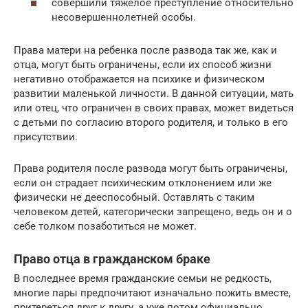
совершили тяжелое преступление относительно
несовершеннолетней особы.
Права матери на ребенка после развода так же, как и
отца, могут быть ограничены, если их способ жизни
негативно отображается на психике и физическом
развитии маленькой личности. В данной ситуации, мать
или отец, что ограничен в своих правах, может видеться
с детьми по согласию второго родителя, и только в его
присутствии.
Права родителя после развода могут быть ограничены,
если он страдает психическим отклонением или же
физически не дееспособный. Оставлять с таким
человеком детей, категорически запрещено, ведь он и о
себе толком позаботиться не может.
Право отца в гражданском браке
В последнее время гражданские семьи не редкость,
многие пары предпочитают изначально пожить вместе,
притереться друг к другу, а уже потом официально