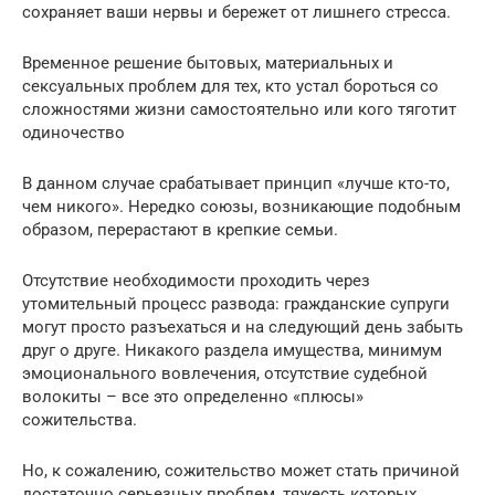
сохраняет ваши нервы и бережет от лишнего стресса.
Временное решение бытовых, материальных и
сексуальных проблем для тех, кто устал бороться со
сложностями жизни самостоятельно или кого тяготит
одиночество
В данном случае срабатывает принцип «лучше кто-то,
чем никого». Нередко союзы, возникающие подобным
образом, перерастают в крепкие семьи.
Отсутствие необходимости проходить через
утомительный процесс развода: гражданские супруги
могут просто разъехаться и на следующий день забыть
друг о друге. Никакого раздела имущества, минимум
эмоционального вовлечения, отсутствие судебной
волокиты – все это определенно «плюсы»
сожительства.
Но, к сожалению, сожительство может стать причиной
достаточно серьезных проблем, тяжесть которых