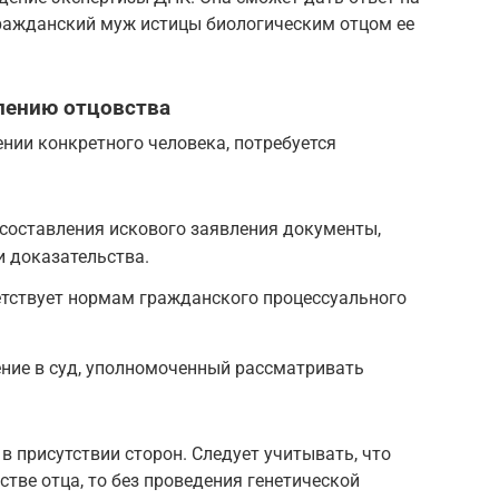
гражданский муж истицы биологическим отцом ее
лению отцовства
нии конкретного человека, потребуется
составления искового заявления документы,
 доказательства.
етствует нормам гражданского процессуального
ние в суд, уполномоченный рассматривать
в присутствии сторон. Следует учитывать, что
естве отца, то без проведения генетической