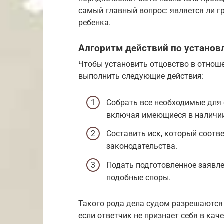
самый главный вопрос: является ли 
ребенка.
Алгоритм действий по установ
Чтобы установить отцовство в отноше
выполнить следующие действия:
Собрать все необходимые для 
включая имеющиеся в наличии
Составить иск, который соотв
законодательства.
Подать подготовленное заявле
подобные споры.
Такого рода дела судом разрешаются 
если ответчик не признает себя в кач