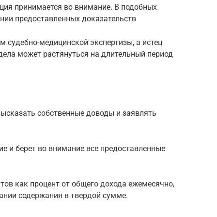
ция принимается во внимание. В подобных
ании предоставленных доказательств
м судебно-медицинской экспертизы, а истец
 дела может растянуться на длительный период
высказать собственные доводы и заявлять
ие и берет во внимание все предоставленные
тов как процент от общего дохода ежемесячно,
ании содержания в твердой сумме.