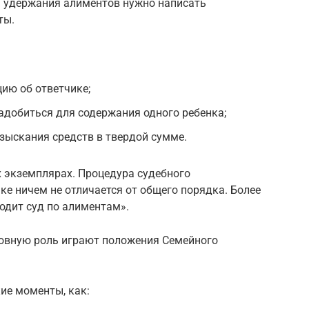
 удержания алиментов нужно написать
ты.
ию об ответчике;
надобиться для содержания одного ребенка;
зыскания средств в твердой сумме.
х экземплярах. Процедура судебного
ке ничем не отличается от общего порядка. Более
одит суд по алиментам».
сновную роль играют положения Семейного
ие моменты, как: