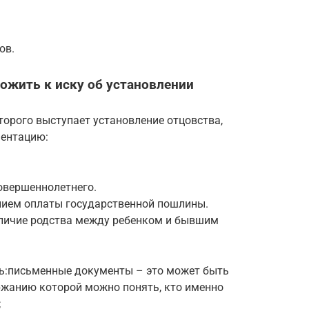
ов.
ожить к иску об установлении
орого выступает установление отцовства,
ентацию:
овершеннолетнего.
ием оплаты государственной пошлины.
личие родства между ребенком и бывшим
ь:письменные документы – это может быть
ержанию которой можно понять, кто именно
;