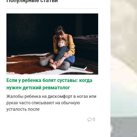
Популярные статьи
Если у ребенка болят суставы: когда
нужен детский ревматолог
Жалобы ребенка на дискомфорт в ногах или
руках часто списывают на обычную
усталость после
0