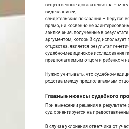
вещественные доказательства – могу
видеозаписей;
свидетельские показания – берутся в
прямо, ни косвенно не заинтересован
заключения, полученные в результат
аргументом, который суд использует 
отцовства, является результат генети
судебно-медицинское исследование п
предполагаемым отцом и ребенком на
Нужно учитывать, что судебно-медиц
родства между предполагаемым отцом
Главные нюансы судебного про
При вынесении решения в результате 
суд ориентируется на предоставленны
В случае уклонения ответчика от учас