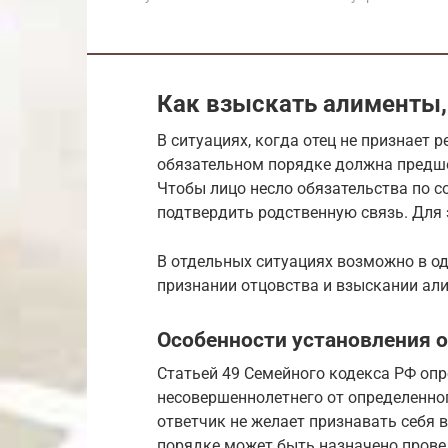
Как взыскать алименты, 
В ситуациях, когда отец не признает
обязательном порядке должна предше
Чтобы лицо несло обязательства по 
подтвердить родственную связь. Для э
В отдельных ситуациях возможно в о
признании отцовства и взыскании ал
Особенности установления о
Статьей 49 Семейного кодекса РФ опр
несовершеннолетнего от определенно
ответчик не желает признавать себя в
порядке может быть назначено прове