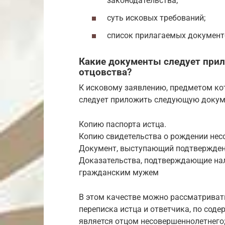
законодательства;
суть исковых требований;
список прилагаемых документ
Какие документы следует прил
отцовства?
К исковому заявлению, предметом кот
следует приложить следующую докум
Копию паспорта истца.
Копию свидетельства о рождении нес
Документ, выступающий подтвержден
Доказательства, подтверждающие на
гражданским мужем
В этом качестве можно рассматриват
переписка истца и ответчика, по сод
является отцом несовершеннолетнего