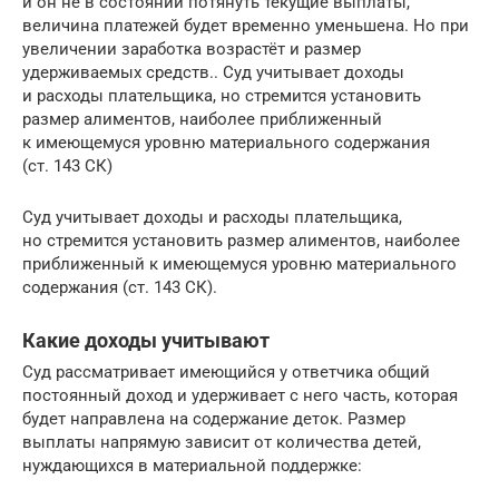
и он не в состоянии потянуть текущие выплаты,
величина платежей будет временно уменьшена. Но при
увеличении заработка возрастёт и размер
удерживаемых средств.. Суд учитывает доходы
и расходы плательщика, но стремится установить
размер алиментов, наиболее приближенный
к имеющемуся уровню материального содержания
(ст. 143 СК)
Суд учитывает доходы и расходы плательщика,
но стремится установить размер алиментов, наиболее
приближенный к имеющемуся уровню материального
содержания (ст. 143 СК).
Какие доходы учитывают
Суд рассматривает имеющийся у ответчика общий
постоянный доход и удерживает с него часть, которая
будет направлена на содержание деток. Размер
выплаты напрямую зависит от количества детей,
нуждающихся в материальной поддержке: