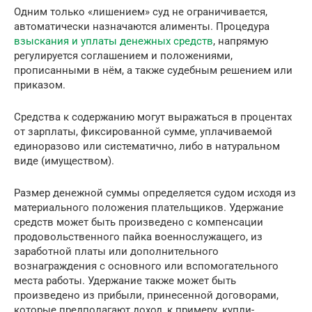
Одним только «лишением» суд не ограничивается,
автоматически назначаются алименты. Процедура
взыскания и уплаты денежных средств
, напрямую
регулируется соглашением и положениями,
прописанными в нём, а также судебным решением или
приказом.
Средства к содержанию могут выражаться в процентах
от зарплаты, фиксированной сумме, уплачиваемой
единоразово или систематично, либо в натуральном
виде (имуществом).
Размер денежной суммы определяется судом исходя из
материального положения плательщиков. Удержание
средств может быть произведено с компенсации
продовольственного пайка военнослужащего, из
заработной платы или дополнительного
вознаграждения с основного или вспомогательного
места работы. Удержание также может быть
произведено из прибыли, принесенной договорами,
которые предполагают доход, к примеру, купли-