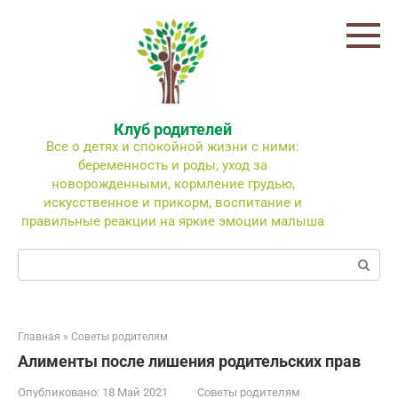
Перейти
к
контенту
Клуб родителей
Все о детях и спокойной жизни с ними:
беременность и роды, уход за
новорожденными, кормление грудью,
искусственное и прикорм, воспитание и
правильные реакции на яркие эмоции малыша
Поиск:
Главная
»
Советы родителям
Алименты после лишения родительских прав
Опубликовано:
18 Май 2021
Советы родителям