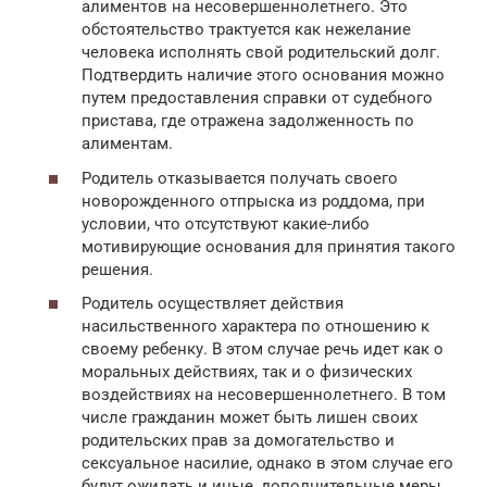
алиментов на несовершеннолетнего. Это
обстоятельство трактуется как нежелание
человека исполнять свой родительский долг.
Подтвердить наличие этого основания можно
путем предоставления справки от судебного
пристава, где отражена задолженность по
алиментам.
Родитель отказывается получать своего
новорожденного отпрыска из роддома, при
условии, что отсутствуют какие-либо
мотивирующие основания для принятия такого
решения.
Родитель осуществляет действия
насильственного характера по отношению к
своему ребенку. В этом случае речь идет как о
моральных действиях, так и о физических
воздействиях на несовершеннолетнего. В том
числе гражданин может быть лишен своих
родительских прав за домогательство и
сексуальное насилие, однако в этом случае его
будут ожидать и иные, дополнительные меры