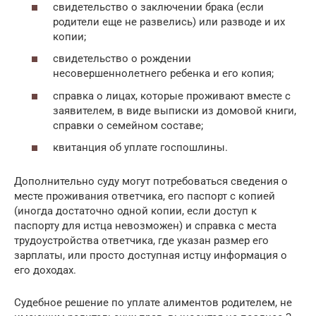
свидетельство о заключении брака (если
родители еще не развелись) или разводе и их
копии;
свидетельство о рождении
несовершеннолетнего ребенка и его копия;
справка о лицах, которые проживают вместе с
заявителем, в виде выписки из домовой книги,
справки о семейном составе;
квитанция об уплате госпошлины.
Дополнительно суду могут потребоваться сведения о
месте проживания ответчика, его паспорт с копией
(иногда достаточно одной копии, если доступ к
паспорту для истца невозможен) и справка с места
трудоустройства ответчика, где указан размер его
зарплаты, или просто доступная истцу информация о
его доходах.
Судебное решение по уплате алиментов родителем, не