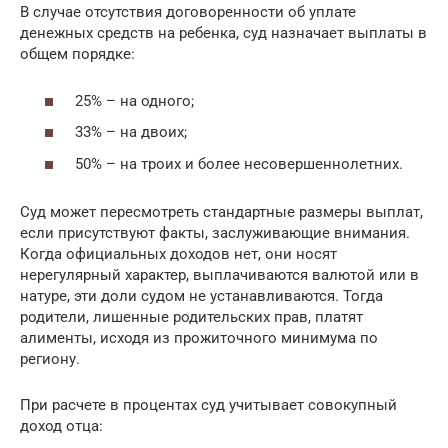
В случае отсутствия договоренности об уплате
денежных средств на ребенка, суд назначает выплаты в
общем порядке:
25% – на одного;
33% – на двоих;
50% – на троих и более несовершеннолетних.
Суд может пересмотреть стандартные размеры выплат,
если присутствуют факты, заслуживающие внимания.
Когда официальных доходов нет, они носят
нерегулярный характер, выплачиваются валютой или в
натуре, эти доли судом не устанавливаются. Тогда
родители, лишенные родительских прав, платят
алименты, исходя из прожиточного минимума по
региону.
При расчете в процентах суд учитывает совокупный
доход отца: