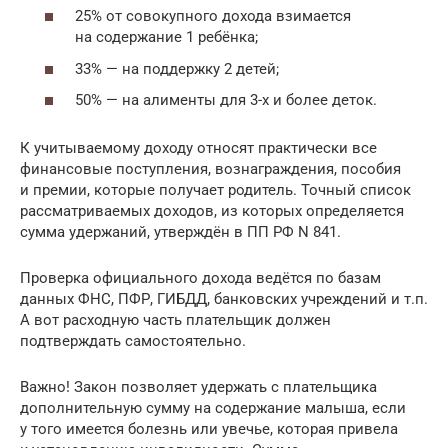
25% от совокупного дохода взимается
на содержание 1 ребёнка;
33% — на поддержку 2 детей;
50% — на алименты для 3-х и более деток.
К учитываемому доходу относят практически все
финансовые поступления, вознаграждения, пособия
и премии, которые получает родитель. Точный список
рассматриваемых доходов, из которых определяется
сумма удержаний, утверждён в ПП РФ N 841.
Проверка официального дохода ведётся по базам
данных ФНС, ПФР, ГИБДД, банковских учреждений и т.п.
А вот расходную часть плательщик должен
подтверждать самостоятельно.
Важно! Закон позволяет удержать с плательщика
дополнительную сумму на содержание малыша, если
у того имеется болезнь или увечье, которая привела