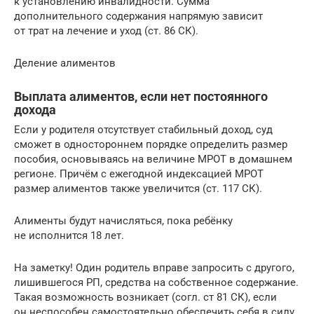
к установлению инвалидности. Сумма
дополнительного содержания напрямую зависит
от трат на лечение и уход (ст. 86 СК).
Деление алиментов
Выплата алиментов, если нет постоянного
дохода
Если у родителя отсутствует стабильный доход, суд
сможет в одностороннем порядке определить размер
пособия, основываясь на величине МРОТ в домашнем
регионе. Причём с ежегодной индексацией МРОТ
размер алиментов также увеличится (ст. 117 СК).
Алименты будут начисляться, пока ребёнку
не исполнится 18 лет.
На заметку! Один родитель вправе запросить с другого,
лишившегося РП, средства на собственное содержание.
Такая возможность возникает (согл. ст 81 СК), если
он неспособен самостоятельно обеспечить себя в силу