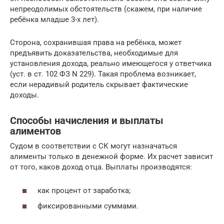
непреодолимых обстоятельств (скажем, при наличие
ребёнка младше 3-х лет).
Сторона, сохранившая права на ребёнка, может
предъявить доказательства, необходимые для
установления дохода, реально имеющегося у ответчика
(уст. в ст. 102 ФЗ N 229). Такая проблема возникает,
если нерадивый родитель скрывает фактические
доходы.
Способы начисления и выплаты
алиментов
Судом в соответствии с СК могут назначаться
алименты только в денежной форме. Их расчет зависит
от того, каков доход отца. Выплаты производятся:
как процент от заработка;
фиксированными суммами.