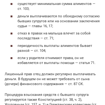
существует минимальная сумма алиментов —
ст. 103;
деньги выплачиваются по обоюдному согласию
бывших супругов или на основании заключения
судьи — главы 16, 17;
отказ в правах на малыша влечет за собой
последствия — ст. 71;
периодичность выплаты алиментов бывает
разной — ст. 104;
если у родителя отнимают права, он не
избавляется от выплаты помощи — статья 71.
Лишенный прав отец должен регулярно выплачивать
деньги. В будущем он не может требовать от сына
(дочери) финансового содержания — ст. 87 СК.
Процедура взыскания средств с бывшего супруга
регулируется также Конституцией (ст. 38, ч. 2),
Уголовным (ст. 157, ч. 1) и Гражданским кодексами (ст.