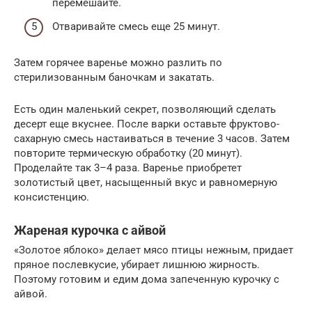
перемешайте.
Отваривайте смесь еще 25 минут.
Затем горячее варенье можно разлить по
стерилизованным баночкам и закатать.
Есть один маленький секрет, позволяющий сделать
десерт еще вкуснее. После варки оставьте фруктово-
сахарную смесь настаиваться в течение 3 часов. Затем
повторите термическую обработку (20 минут).
Проделайте так 3–4 раза. Варенье приобретет
золотистый цвет, насыщенный вкус и равномерную
консистенцию.
Жареная курочка с айвой
«Золотое яблоко» делает мясо птицы нежным, придает
пряное послевкусие, убирает лишнюю жирность.
Поэтому готовим и едим дома запеченную курочку с
айвой.