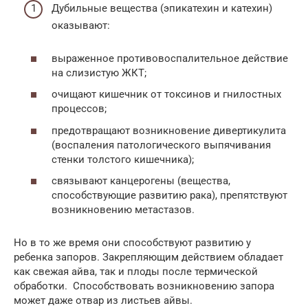
Дубильные вещества (эпикатехин и катехин)
оказывают:
выраженное противовоспалительное действие
на слизистую ЖКТ;
очищают кишечник от токсинов и гнилостных
процессов;
предотвращают возникновение дивертикулита
(воспаления патологического выпячивания
стенки толстого кишечника);
связывают канцерогены (вещества,
способствующие развитию рака), препятствуют
возникновению метастазов.
Но в то же время они способствуют развитию у
ребенка запоров. Закрепляющим действием обладает
как свежая айва, так и плоды после термической
обработки. Способствовать возникновению запора
может даже отвар из листьев айвы.