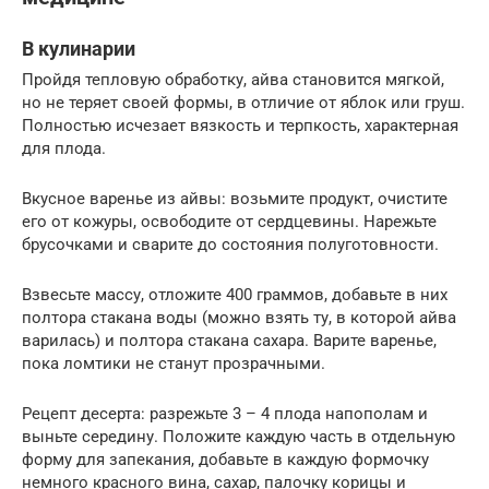
В кулинарии
Пройдя тепловую обработку, айва становится мягкой,
но не теряет своей формы, в отличие от яблок или груш.
Полностью исчезает вязкость и терпкость, характерная
для плода.
Вкусное варенье из айвы: возьмите продукт, очистите
его от кожуры, освободите от сердцевины. Нарежьте
брусочками и сварите до состояния полуготовности.
Взвесьте массу, отложите 400 граммов, добавьте в них
полтора стакана воды (можно взять ту, в которой айва
варилась) и полтора стакана сахара. Варите варенье,
пока ломтики не станут прозрачными.
Рецепт десерта: разрежьте 3 – 4 плода напополам и
выньте середину. Положите каждую часть в отдельную
форму для запекания, добавьте в каждую формочку
немного красного вина, сахар, палочку корицы и