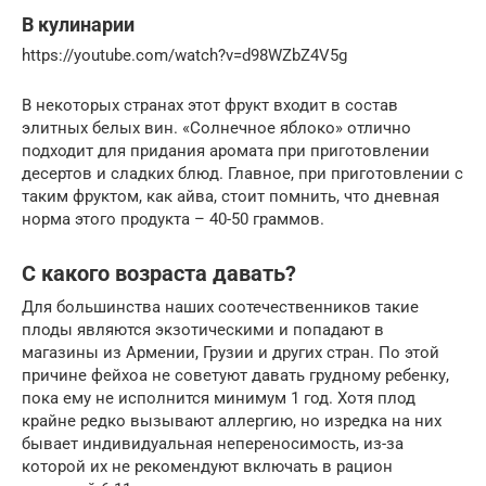
В кулинарии
https://youtube.com/watch?v=d98WZbZ4V5g
В некоторых странах этот фрукт входит в состав
элитных белых вин. «Солнечное яблоко» отлично
подходит для придания аромата при приготовлении
десертов и сладких блюд. Главное, при приготовлении с
таким фруктом, как айва, стоит помнить, что дневная
норма этого продукта – 40-50 граммов.
С какого возраста давать?
Для большинства наших соотечественников такие
плоды являются экзотическими и попадают в
магазины из Армении, Грузии и других стран. По этой
причине фейхоа не советуют давать грудному ребенку,
пока ему не исполнится минимум 1 год. Хотя плод
крайне редко вызывают аллергию, но изредка на них
бывает индивидуальная непереносимость, из-за
которой их не рекомендуют включать в рацион