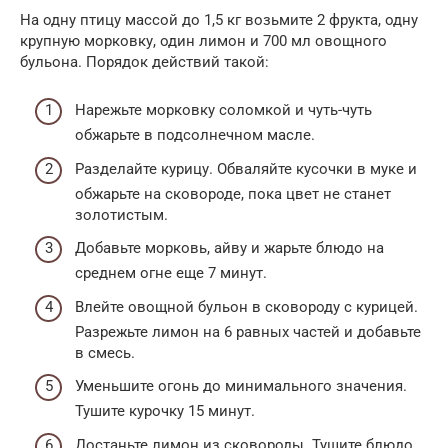
На одну птицу массой до 1,5 кг возьмите 2 фрукта, одну
крупную морковку, один лимон и 700 мл овощного
бульона. Порядок действий такой:
Нарежьте морковку соломкой и чуть-чуть
обжарьте в подсолнечном масле.
Разделайте курицу. Обваляйте кусочки в муке и
обжарьте на сковороде, пока цвет не станет
золотистым.
Добавьте морковь, айву и жарьте блюдо на
среднем огне еще 7 минут.
Влейте овощной бульон в сковороду с курицей.
Разрежьте лимон на 6 равных частей и добавьте
в смесь.
Уменьшите огонь до минимального значения.
Тушите курочку 15 минут.
Достаньте лимон из сковороды. Тушите блюдо