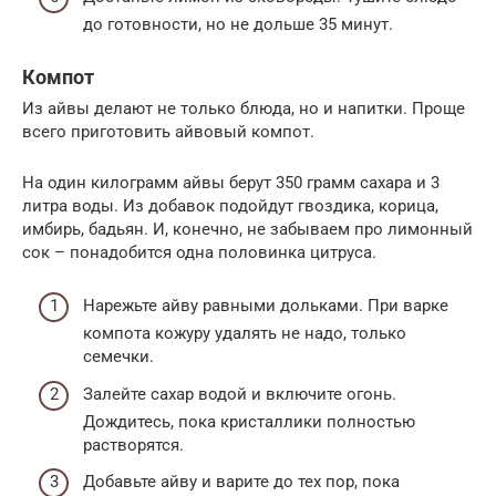
до готовности, но не дольше 35 минут.
Компот
Из айвы делают не только блюда, но и напитки. Проще
всего приготовить айвовый компот.
На один килограмм айвы берут 350 грамм сахара и 3
литра воды. Из добавок подойдут гвоздика, корица,
имбирь, бадьян. И, конечно, не забываем про лимонный
сок – понадобится одна половинка цитруса.
Нарежьте айву равными дольками. При варке
компота кожуру удалять не надо, только
семечки.
Залейте сахар водой и включите огонь.
Дождитесь, пока кристаллики полностью
растворятся.
Добавьте айву и варите до тех пор, пока