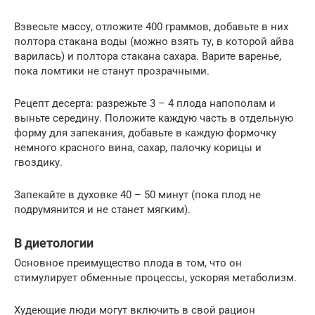
Взвесьте массу, отложите 400 граммов, добавьте в них
полтора стакана воды (можно взять ту, в которой айва
варилась) и полтора стакана сахара. Варите варенье,
пока ломтики не станут прозрачными.
Рецепт десерта: разрежьте 3 – 4 плода напополам и
выньте середину. Положите каждую часть в отдельную
форму для запекания, добавьте в каждую формочку
немного красного вина, сахар, палочку корицы и
гвоздику.
Запекайте в духовке 40 – 50 минут (пока плод не
подрумянится и не станет мягким).
В диетологии
Основное преимущество плода в том, что он
стимулирует обменные процессы, ускоряя метаболизм.
Худеющие люди могут включить в свой рацион