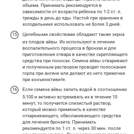
объема. Принимать рекомендуется в
зависимости от возраста ребенка по 1-2 ст. л.
трижды в день до еды. Настой при хранении в
холодильнике использовать не более 3 дней.
Целебными свойствами обладают также зерна
из плодов айвы. Их используют в лечении
воспалительного процесса в бронхах и для
приготовления отвара в качестве скрепляющего
средства при поносах. Семена айвы отваривают
и полученным раствором проводят полоскания
горла при ангине или делают из него примочки
при конъюнктивите.
Если семена айвы залить водой в соотношении
5:100 и активно встряхивать их в течение 10
минут, то получается слизистый раствор,
который можно применить в качестве
отхаркивающего, обволакивающего средства
для лечения бронхита. Принимать
рекомендуется по 1 ст. л. через 30 мин. после