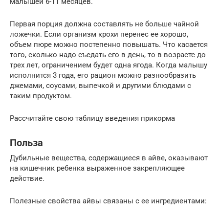
малышей 6-11 месяцев.
Первая порция должна составлять не больше чайной
ложечки. Если организм крохи перенес ее хорошо,
объем пюре можно постепенно повышать. Что касается
того, сколько надо съедать его в день, то в возрасте до
трех лет, ограничением будет одна ягода. Когда малышу
исполнится 3 года, его рацион можно разнообразить
джемами, соусами, выпечкой и другими блюдами с
таким продуктом.
Рассчитайте свою таблицу введения прикорма
Польза
Дубильные вещества, содержащиеся в айве, оказывают
на кишечник ребенка выраженное закрепляющее
действие.
Полезные свойства айвы связаны с ее ингредиентами: