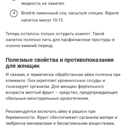
жидкость не закипит.
Влейте лимонный сок, засыпьте специи. Варите
напиток минут 10-15.
Теперь осталось только остудить компот. Такой
напиток полезно пить для профилактики простуды в
осенне-зимний период.
Полезные свойства и противопоказания
для женщин
И свежая, и термически обработанная айва полезна при
климаксе. Она укрепляет кровеносные сосуды и
тонизирует организм. Для женщин фертильного
возраста желтый фрукт – средство, предупреждающее
обильные менструальные кровотечения.
Рекомендуется включать айву в рацион при
беременности. Фрукт обеспечивает организм матери и
эмбриона минералами и биоактивными веществами,