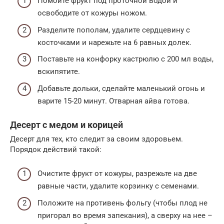
Помойте фрукт под проточной водой и
освободите от кожуры ножом.
Разделите пополам, удалите сердцевину с
косточками и нарежьте на 6 равных долек.
Поставьте на конфорку кастрюлю с 200 мл воды,
вскипятите.
Добавьте дольки, сделайте маленький огонь и
варите 15-20 минут. Отварная айва готова.
Десерт с медом и корицей
Десерт для тех, кто следит за своим здоровьем.
Порядок действий такой:
Очистите фрукт от кожуры, разрежьте на две
равные части, удалите корзинку с семенами.
Положите на противень фольгу (чтобы плод не
пригорал во время запекания), а сверху на нее –