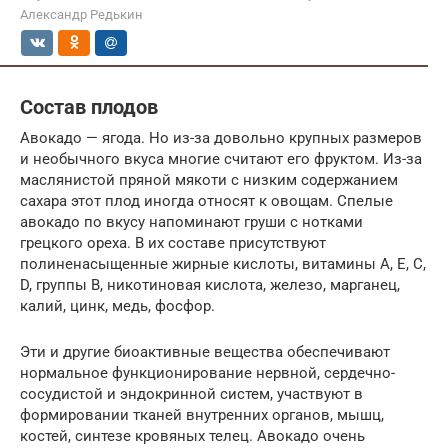
Александр Редькин
Состав плодов
Авокадо — ягода. Но из-за довольно крупных размеров
и необычного вкуса многие считают его фруктом. Из-за
маслянистой пряной мякоти с низким содержанием
сахара этот плод иногда относят к овощам. Спелые
авокадо по вкусу напоминают груши с нотками
грецкого ореха. В их составе присутствуют
полиненасыщенные жирные кислоты, витамины А, Е, С,
D, группы В, никотиновая кислота, железо, марганец,
калий, цинк, медь, фосфор.
Эти и другие биоактивные вещества обеспечивают
нормальное функционирование нервной, сердечно-
сосудистой и эндокринной систем, участвуют в
формировании тканей внутренних органов, мышц,
костей, синтезе кровяных телец. Авокадо очень