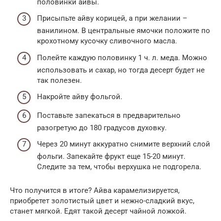
половинки айвы.
Присыпьте айву корицей, а при желании –
ванилином. В центральные ямочки положите по
крохотному кусочку сливочного масла.
Полейте каждую половинку 1 ч. л. меда. Можно
использовать и сахар, но тогда десерт будет не
так полезен.
Накройте айву фольгой.
Поставьте запекаться в предварительно
разогретую до 180 градусов духовку.
Через 20 минут аккуратно снимите верхний слой
фольги. Запекайте фрукт еще 15-20 минут.
Следите за тем, чтобы верхушка не подгорела.
Что получится в итоге? Айва карамелизируется,
приобретет золотистый цвет и нежно-сладкий вкус,
станет мягкой. Едят такой десерт чайной ложкой.