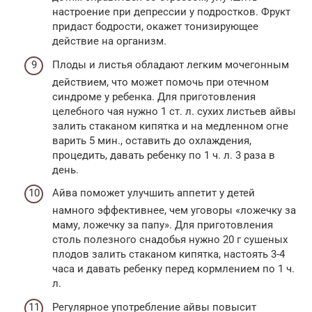
настроение при депрессии у подростков. Фрукт
придаст бодрости, окажет тонизирующее
действие на организм.
Плоды и листья обладают легким мочегонным
действием, что может помочь при отечном
синдроме у ребенка. Для приготовления
целебного чая нужно 1 ст. л. сухих листьев айвы
залить стаканом кипятка и на медленном огне
варить 5 мин., оставить до охлаждения,
процедить, давать ребенку по 1 ч. л. 3 раза в
день.
Айва поможет улучшить аппетит у детей
намного эффективнее, чем уговоры «ложечку за
маму, ложечку за папу». Для приготовления
столь полезного снадобья нужно 20 г сушеных
плодов залить стаканом кипятка, настоять 3-4
часа и давать ребенку перед кормлением по 1 ч.
л.
Регулярное употребление айвы повысит