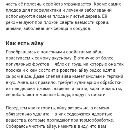
часть её полезных свойств утрачивается. Кроме самих
плодов для профилактики и лечения заболеваний
используются семена плода и листья дерева. Её
рекомендуют при плохой свёртываемости крови,
анемии, заболеваниях сердца и сосудов.
Как есть айву
Разобравшись с полезными свойствами айвы,
приступаем к самому вкусному. В отличие от более
популярных фруктов – яблок и груш, на которые она так
похожа и с кем состоит в родстве, айву редко едят в
сыром виде. Даже спелая айва имеет кислый и терпкий
вкус. Айва, как правило, требует кулинарной обработки:
из неё делают джемы, варенья и чатни, варят компоты,
её добавляют в мясные блюда, кладут в пироги.
Перед тем как готовить, айву разрежьте, а семена
обязательно удалите – в них содержатся ядовитые
вещества, которые пропадают при термообработке.
Собираясь чистить айву, имейте в виду, что вам