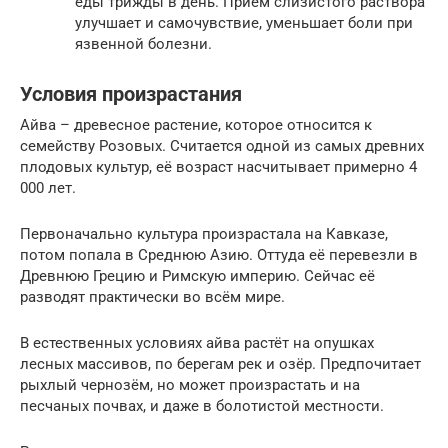
еды трижды в день. Прием слизистого раствора
улучшает и самочувствие, уменьшает боли при
язвенной болезни.
Условия произрастания
Айва – древесное растение, которое относится к
семейству Розовых. Считается одной из самых древних
плодовых культур, её возраст насчитывает примерно 4
000 лет.
Первоначально культура произрастала на Кавказе,
потом попала в Среднюю Азию. Оттуда её перевезли в
Древнюю Грецию и Римскую империю. Сейчас её
разводят практически во всём мире.
В естественных условиях айва растёт на опушках
лесных массивов, по берегам рек и озёр. Предпочитает
рыхлый чернозём, но может произрастать и на
песчаных почвах, и даже в болотистой местности.