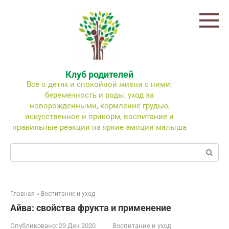
Перейти
к
контенту
Клуб родителей
Все о детях и спокойной жизни с ними:
беременность и роды, уход за
новорожденными, кормление грудью,
искусственное и прикорм, воспитание и
правильные реакции на яркие эмоции малыша
Поиск:
Главная
»
Воспитание и уход
Айва: свойства фрукта и применение
Опубликовано:
29 Дек 2020
Воспитание и уход