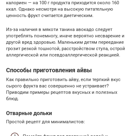
калориен — на 100 г продукта приходится около 160
ккал. Однако несмотря на высокую питательную
ценность фрукт считается диетическим.
Из-за наличия в мякоти танина авокадо следует
употреблять понемногу, иначе вероятно несварение и
другой вред здоровью. Маленьким детям переедание
грозит резкой тошнотой, расстройством стула, острой
аллергической или псевдоаллергической реакцией.
Способы приготовления айвы
Как правильно приготовить айву, если терпкий вкус
сырого фрукта вас совершенно не устраивает?
Приводим примеры рецептов вкусных и полезных
блюд.
Отварные дольки
Простой рецепт для минималистов: