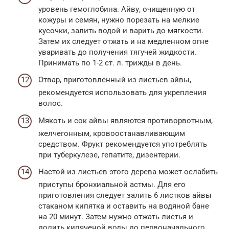
уровень гемоглобина. Айву, очищенную от
кожуры и семян, нужно порезать на мелкие
кусочки, залить водой и варить до мягкости.
Затем их следует отжать и на медленном огне
уваривать до получения тягучей жидкости.
Принимать по 1-2 ст. л. трижды в день.
Отвар, приготовленный из листьев айвы,
рекомендуется использовать для укрепления
волос.
Мякоть и сок айвы являются противорвотным,
желчегонным, кровоостанавливающим
средством. Фрукт рекомендуется употреблять
при туберкулезе, гепатите, дизентерии.
Настой из листьев этого дерева может ослабить
приступы бронхиальной астмы. Для его
приготовления следует залить 6 листков айвы
стаканом кипятка и оставить на водяной бане
на 20 минут. Затем нужно отжать листья и
долить кипяченой воды до первоначального