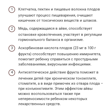
Клетчатка, пектин и пищевые волокна плодов
улучшают процесс пищеварения, очищают
кишечник от токсических веществ и шлаков.
Медь, содержащаяся в айве, способствует
остановке кровотечения, участвует в регуляции
гормонального баланса в организме.
Аскорбиновая кислота плодов (23 мг в 100 г
фрукта) способствует повышению иммунитета,
помогает ребенку справиться с простудными
заболеваниями, вирусными инфекциями.
Антисептическое действие фрукта поможет в
лечении детей при хроническом тонзиллите,
стоматите, а в виде примочек из отвара плода –
при конъюнктивите. Этим эффектом айвы
можно воспользоваться также при
непереносимости ребенком некоторых
лекарственных средств.