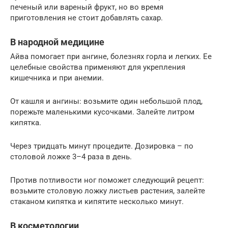
печеный или вареный фрукт, но во время
приготовления не стоит добавлять сахар.
В народной медицине
Айва помогает при ангине, болезнях горла и легких. Ее
целебные свойства применяют для укрепления
кишечника и при анемии.
От кашля и ангины: возьмите один небольшой плод,
порежьте маленькими кусочками. Залейте литром
кипятка.
Через тридцать минут процедите. Дозировка – по
столовой ложке 3–4 раза в день.
Против потливости ног поможет следующий рецепт:
возьмите столовую ложку листьев растения, залейте
стаканом кипятка и кипятите несколько минут.
В косметологии