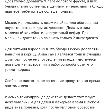
Достаточно добавить ¼ перемолотого фрукта, и вкус
блюда станет более насыщенным, интересным, а блюдо
принесёт ребёнку ещё больше пользы.
Можно использовать джем из айвы для обогащения
вкуса творожка и других десертов. Делать с ним
молочный коктейль или фруктовый кефир. Для
малышей достаточно смешать только 2 ингредиента.
Для питания взрослых в это блюдо можно добавлять
ванилин и корицу. Айва сама является тонизирующим
фруктом, после её употребления всегда чувствуется
повышение настроения и работоспособности, что
усилит корица
Особенно важно такое сочетание продуктов во время
авитаминоза
Именно тонизирующее действие делает этот фрукт
нежелательным для детей в вечернее время.В любом
виде айва полезна, хотя после тепловой обработки