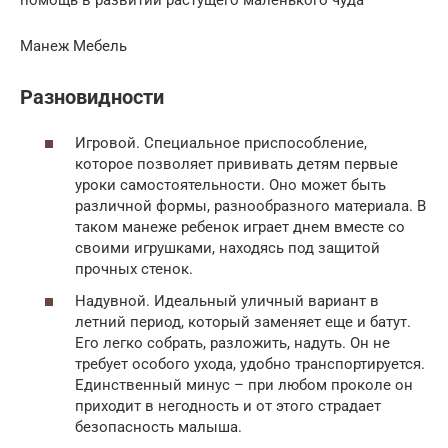
помощь в развитии растущего маленького чуда
Манеж Мебель
Разновидности
Игровой. Специальное приспособление,
которое позволяет прививать детям первые
уроки самостоятельности. Оно может быть
различной формы, разнообразного материала. В
таком манеже ребенок играет днем вместе со
своими игрушками, находясь под защитой
прочных стенок.
Надувной. Идеальный уличный вариант в
летний период, который заменяет еще и батут.
Его легко собрать, разложить, надуть. Он не
требует особого ухода, удобно транспортируется.
Единственный минус – при любом проколе он
приходит в негодность и от этого страдает
безопасность малыша.