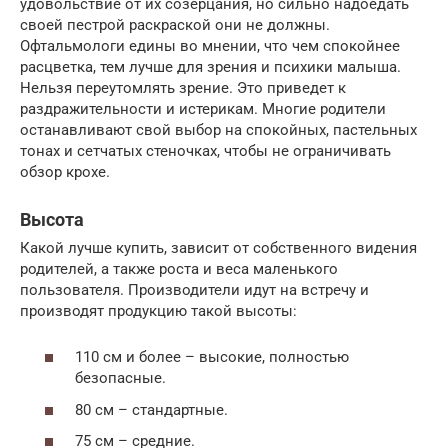
удовольствие от их созерцания, но сильно надоедать
своей пестрой раскраской они не должны.
Офтальмологи едины во мнении, что чем спокойнее
расцветка, тем лучше для зрения и психики малыша.
Нельзя переутомлять зрение. Это приведет к
раздражительности и истерикам. Многие родители
останавливают свой выбор на спокойных, пастельных
тонах и сетчатых стеночках, чтобы не ограничивать
обзор крохе.
Высота
Какой лучше купить, зависит от собственного видения
родителей, а также роста и веса маленького
пользователя. Производители идут на встречу и
производят продукцию такой высоты:
110 см и более – высокие, полностью
безопасные.
80 см – стандартные.
75 см – средние.