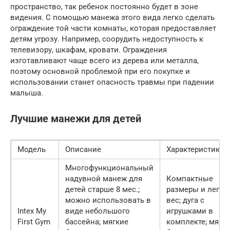
пространство, так ребенок постоянно будет в зоне
видения. С помощью манежа этого вида легко сделать
ограждение той части комнаты, которая предоставляет
детям угрозу. Например, соорудить недоступность к
телевизору, шкафам, кровати. Ограждения
изготавливают чаще всего из дерева или металла,
поэтому основной проблемой при его покупке и
использовании станет опасность травмы при падении
малыша.
Лучшие манежи для детей
Модель
Описание
Характеристики
Многофункциональный
надувной манеж для
Компактные
детей старше 8 мес.;
размеры и легки
можно использовать в
вес; дуга с
Intex My
виде небольшого
игрушками в
First Gym
бассейна; мягкие
комплекте; мягк