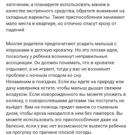
заточении, а планируете использовать манеж в
качестве экстренного средства, обратите внимание на
складные варианты. Такие приспособления занимают
мало места в квартире, но отлично спасут кроху от
падений
Многие родители предпочитают усадить малыша с
игрушками в детскую кроватку. Но это плохая идея,
поскольку у ребенка возникнут неправильные
ассоциации. Он должен понимать, что в кроватке
отдыхают, а не играют, тогда у вас не возникнет
проблем с ночным отходом ко сну.
Незаменим в поездках. Если вы едете на природу или
дачу наверняка хотите, чтобы малыш дышал свежим
воздухом. Если новорожденного вы можете уложить в
коляску, с повзрослевшими детками так поступить не
выйдет. Вам на помощь придет манеж со съемным
дном, чтобы кроха находился в нем без памперса. Вы
можете использовать это приспособление даже на
балконе, если у вас нет возможности вывести ребенка
на прогулку по причине плохой погоды.