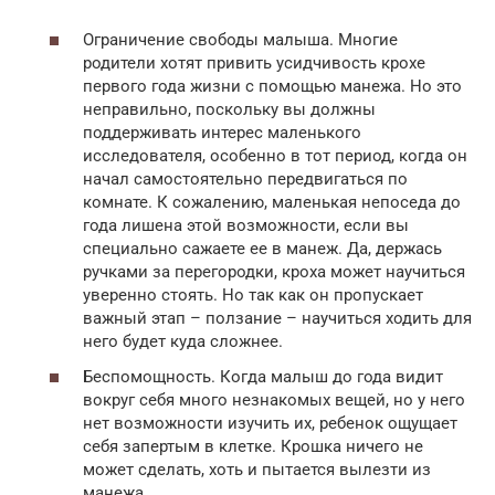
Ограничение свободы малыша. Многие
родители хотят привить усидчивость крохе
первого года жизни с помощью манежа. Но это
неправильно, поскольку вы должны
поддерживать интерес маленького
исследователя, особенно в тот период, когда он
начал самостоятельно передвигаться по
комнате. К сожалению, маленькая непоседа до
года лишена этой возможности, если вы
специально сажаете ее в манеж. Да, держась
ручками за перегородки, кроха может научиться
уверенно стоять. Но так как он пропускает
важный этап – ползание – научиться ходить для
него будет куда сложнее.
Беспомощность. Когда малыш до года видит
вокруг себя много незнакомых вещей, но у него
нет возможности изучить их, ребенок ощущает
себя запертым в клетке. Крошка ничего не
может сделать, хоть и пытается вылезти из
манежа.