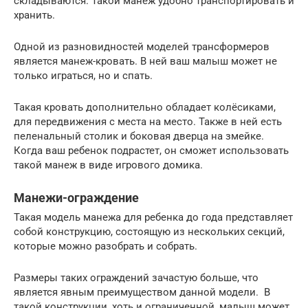
складываются. Такой манеж удобно транспортировать и
хранить.
Одной из разновидностей моделей трансформеров
является манеж-кровать. В ней ваш малыш может не
только играться, но и спать.
Такая кровать дополнительно обладает колёсиками,
для передвижения с места на место. Также в ней есть
пеленальный столик и боковая дверца на змейке.
Когда ваш ребенок подрастет, он сможет использовать
такой манеж в виде игрового домика.
Манежи-ограждение
Такая модель манежа для ребенка до года представляет
собой конструкцию, состоящую из нескольких секций,
которые можно разобрать и собрать.
Размеры таких ограждений зачастую больше, что
является явным преимуществом данной модели. В
такой конструкции, хоть и ограниченной, малыш может