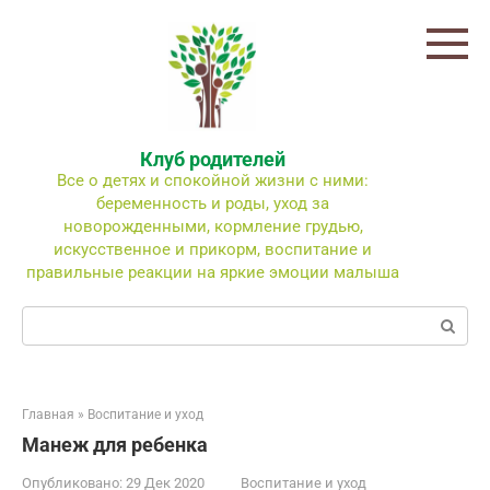
Перейти
к
контенту
Клуб родителей
Все о детях и спокойной жизни с ними:
беременность и роды, уход за
новорожденными, кормление грудью,
искусственное и прикорм, воспитание и
правильные реакции на яркие эмоции малыша
Поиск:
Главная
»
Воспитание и уход
Манеж для ребенка
Опубликовано:
29 Дек 2020
Воспитание и уход