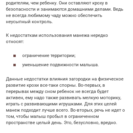
родителям, чем ребенку. Они оставляют кроху в
безопасности и занимаются домашними делами. Ведь
не всегда любимому чаду можно обеспечить
неусыпный контроль.
К недостаткам использования манежа нередко
относят:
ограничение территории;
уменьшение подвижности малыша.
Данные недостатки влияния загородки на физическое
развитие крохи все-таки спорны. Во-первых, в
перерывах между сном ребенок не всегда будет
активен, ему надо также развивать мелкую моторику,
играть с развивающими игрушками. Для этих целей
манеж подходит лучше всего. Во-вторых, речь не идет о
том, чтобы малыш пробыл в ограниченном
пространстве целый день. Это, безусловно, вредно.