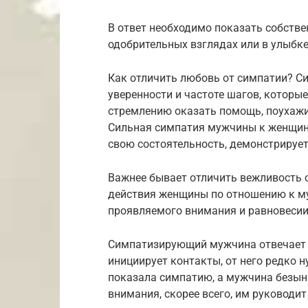
В ответ необходимо показать собстве
одобрительных взглядах или в улыбке,
Как отличить любовь от симпатии? 
уверенности и частоте шагов, которые
стремлению оказать помощь, поухажи
Сильная симпатия мужчины к женщине 
свою состоятельность, демонстрируе
Важнее бывает отличить вежливость от
действия женщины по отношению к му
проявляемого внимания и равновеси
Симпатизирующий мужчина отвечает 
инициирует контакты, от него редко 
показала симпатию, а мужчина безыни
внимания, скорее всего, им руководит