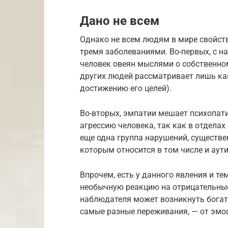
Дано не всем
Однако не всем людям в мире свойст
тремя заболеваниями. Во-первых, с н
человек овеян мыслями о собственном
других людей рассматривает лишь как
достижению его целей).
Во-вторых, эмпатии мешает психопатия
агрессию человека, так как в отдела
еще одна группа нарушений, существе
которым относится в том числе и аут
Впрочем, есть у данного явления и те
необычную реакцию на отрицательные 
наблюдателя может возникнуть богата
самые разные переживания, — от эмо