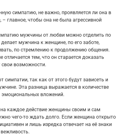
нную симпатию, не важно, проявляется ли она в
 – главное, чтобы она не была агрессивной
Симпатию мужчины от любви можно отделить по
 делает мужчина к женщине, по его заботе,
вать, по стремлению к продолжению общения.
отличается тем, что он старается доказать
т свои возможности.
 симпатии, так как от этого будут зависеть и
жчине. Эта разница выражается в количестве
и эмоциональных вложений.
на каждое действие женщины своим и сам
нужно чего-то ждать долго. Если женщина открыто
циативен и лишь изредка отвечает на её знаки
 вежливость.