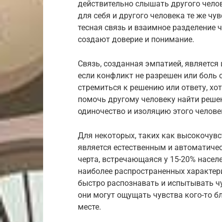
действительно слышать другого чело
для себя и другого человека те же чу
тесная связь и взаимное разделение 
создают доверие и понимание.
Связь, созданная эмпатией, является
если конфликт не разрешен или боль о
стремиться к решению или ответу, х
помочь другому человеку найти решен
одиночество и изоляцию этого челове
Для некоторых, таких как высокочув
является естественным и автоматиче
черта, встречающаяся у 15-20% населе
наиболее распространенных характер
быстро распознавать и испытывать ч
они могут ощущать чувства кого-то бл
месте.