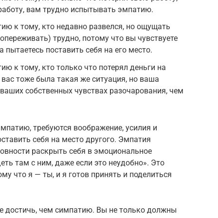
 работу, вам трудно испытывать эмпатию.
ю к тому, кто недавно развелся, но ощущать
переживать) трудно, потому что вы чувствуете
а пытаетесь поставить себя на его место.
ю к тому, кто только что потерял деньги на
 вас тоже была такая же ситуация, но ваша
ваших собственных чувствах разочарования, чем
мпатию, требуются воображение, усилия и
ставить себя на место другого. Эмпатия
товности раскрыть себя в эмоциональное
еть там с ним, даже если это неудобно». Это
му что я — ты, и я готов принять и поделиться
 достичь, чем симпатию. Вы не только должны