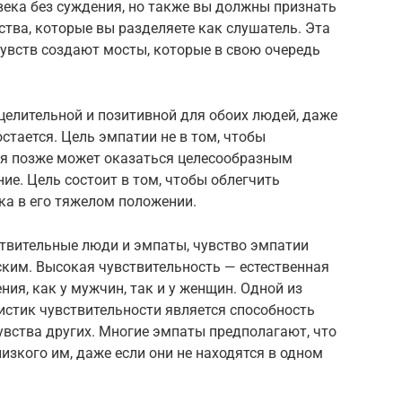
века без суждения, но также вы должны признать
вства, которые вы разделяете как слушатель. Эта
чувств создают мосты, которые в свою очередь
 целительной и позитивной для обоих людей, даже
стается. Цель эмпатии не в том, чтобы
отя позже может оказаться целесообразным
ие. Цель состоит в том, чтобы облегчить
ка в его тяжелом положении.
ствительные люди и эмпаты, чувство эмпатии
ским. Высокая чувствительность — естественная
ния, как у мужчин, так и у женщин. Одной из
истик чувствительности является способность
увства других. Многие эмпаты предполагают, что
изкого им, даже если они не находятся в одном