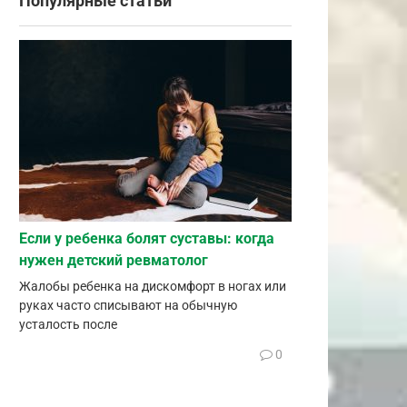
Популярные статьи
Если у ребенка болят суставы: когда
нужен детский ревматолог
Жалобы ребенка на дискомфорт в ногах или
руках часто списывают на обычную
усталость после
0