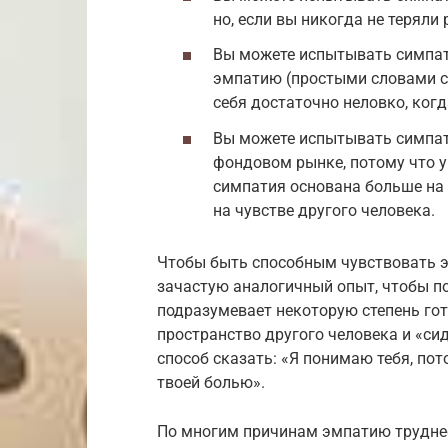
но, если вы никогда не теряли
Вы можете испытывать симпати
эмпатию (простыми словами со
себя достаточно неловко, когд
Вы можете испытывать симпати
фондовом рынке, потому что у
симпатия основана больше на 
на чувстве другого человека.
Чтобы быть способным чувствовать э
зачастую аналогичный опыт, чтобы по
подразумевает некоторую степень го
пространство другого человека и «сид
способ сказать: «Я понимаю тебя, пото
твоей болью».
По многим причинам эмпатию труднее