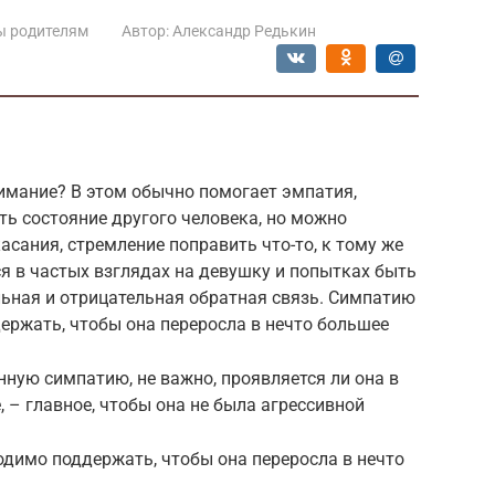
ы родителям
Автор:
Александр Редькин
имание? В этом обычно помогает эмпатия,
ь состояние другого человека, но можно
асания, стремление поправить что-то, к тому же
 в частых взглядах на девушку и попытках быть
льная и отрицательная обратная связь. Симпатию
ржать, чтобы она переросла в нечто большее
нную симпатию, не важно, проявляется ли она в
 – главное, чтобы она не была агрессивной
имо поддержать, чтобы она переросла в нечто