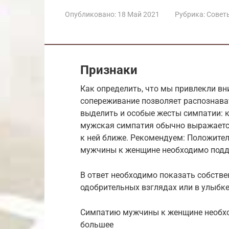
Опубликовано:
18 Май 2021
Рубрика:
Совет
Признаки
Как определить, что мы привлекли вн
сопереживание позволяет распознават
выделить и особые жесты симпатии: к
мужская симпатия обычно выражается
к ней ближе. Рекомендуем: Положите
мужчины к женщине необходимо подде
В ответ необходимо показать собстве
одобрительных взглядах или в улыбке,
Симпатию мужчины к женщине необход
большее