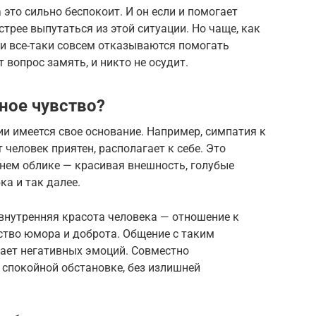
это сильно беспокоит. И он если и помогает
стрее выпутаться из этой ситуации. Но чаще, как
и все-таки совсем отказываются помогать
 вопрос замять, и никто не осудит.
ное чувство?
и имеется свое основание. Например, симпатия к
т человек приятен, располагает к себе. Это
нем облике — красивая внешность, голубые
ка и так далее.
внутренняя красота человека — отношение к
вство юмора и доброта. Общение с таким
вает негативных эмоций. Совместно
 спокойной обстановке, без излишней