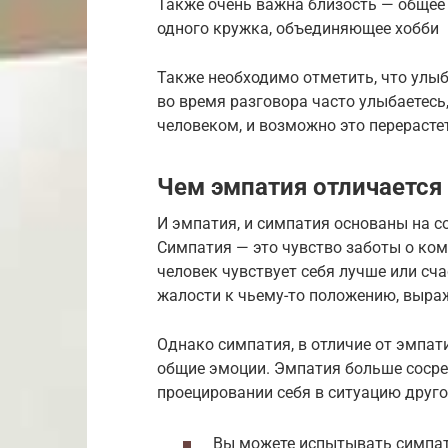
Также очень важна близость — общее 
одного кружка, объединяющее хобби
Также необходимо отметить, что улыб
во время разговора часто улыбаетесь,
человеком, и возможно это перерасте
Чем эмпатия отличается
И эмпатия, и симпатия основаны на с
Симпатия — это чувство заботы о ком-
человек чувствует себя лучше или сч
жалости к чьему-то положению, выраж
Однако симпатия, в отличие от эмпат
общие эмоции. Эмпатия больше сосре
проецировании себя в ситуацию друго
Вы можете испытывать симпати