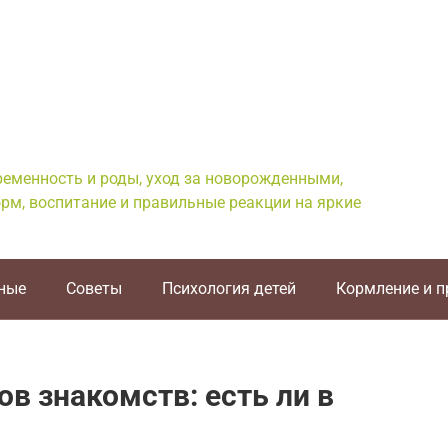
еременность и роды, уход за новорожденными,
рм, воспитание и правильные реакции на яркие
ные
Советы
Психология детей
Кормление и 
в знакомств: есть ли в