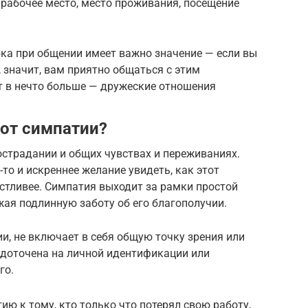
рабочее место, место проживания, посещение
ка при общении имеет важно значение — если вы
 значит, вам приятно общаться с этим
т в нечто больше — дружеские отношения
 от симпатии?
острадании и общих чувствах и переживаниях.
то и искреннее желание увидеть, как этот
астливее. Симпатия выходит за рамки простой
ая подлинную заботу об его благополучии.
ии, не включает в себя общую точку зрения или
доточена на личной идентификации или
го.
ю к тому, кто только что потерял свою работу,