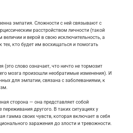
венна эмпатия. Сложности с ней связывают с
арциссическим расстройством личности (такой
 величии и верой в свою исключительность, а
 тех, кто будет им восхищаться и помогать
 (это слово означает, что ничто не тормозит
х его мозга произошли необратимые изменения). И
нных для эмпатии, связана с заболеваниями, к
изм.
мная сторона — она представляет собой
переживания другого. В таких ситуациях у
я гамма своих чувств, которая включает в себя
ционального заражения до злости и тревожности.