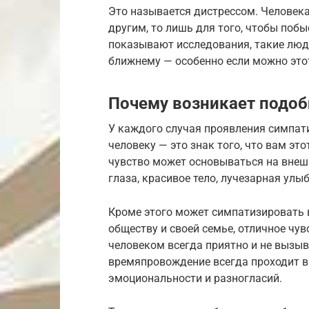
Это называется дистрессом. Человека 
другим, то лишь для того, чтобы побы
показывают исследования, такие люд
ближнему — особенно если можно этот
Почему возникает подоб
У каждого случая проявления симпати
человеку — это знак того, что вам это
чувство может основываться на внеш
глаза, красивое тело, лучезарная улыб
Кроме этого может симпатизировать 
обществу и своей семье, отличное чу
человеком всегда приятно и не вызы
времяпровождение всегда проходит в
эмоциональности и разногласий.