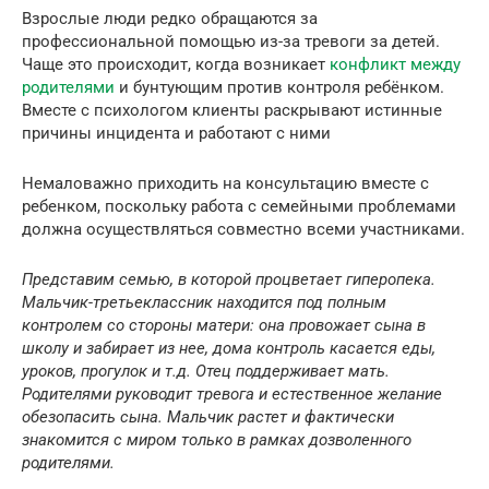
Взрослые люди редко обращаются за
профессиональной помощью из-за тревоги за детей.
Чаще это происходит, когда возникает
конфликт между
родителями
и бунтующим против контроля ребёнком.
Вместе с психологом клиенты раскрывают истинные
причины инцидента и работают с ними
Немаловажно приходить на консультацию вместе с
ребенком, поскольку работа с семейными проблемами
должна осуществляться совместно всеми участниками.
Представим семью, в которой процветает гиперопека.
Мальчик-третьеклассник находится под полным
контролем со стороны матери: она провожает сына в
школу и забирает из нее, дома контроль касается еды,
уроков, прогулок и т.д. Отец поддерживает мать.
Родителями руководит тревога и естественное желание
обезопасить сына. Мальчик растет и фактически
знакомится с миром только в рамках дозволенного
родителями.