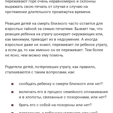
переживают горе очень неравномерно и склонны
выражать свою печаль от случая к случаю на
протяжении длительного промежутка времени.
Реакция детей на смерть близкого часто остается для
взрослых тайной за семью печатями. Бывает так, что
реакция ребенка на утрату шокирует окружающих или,
как минимум, приводит их в недоумение. А иногда
взрослые даже не знают, переживает ли ребенок утрату,
а если да, то как именно он ее переживает. Тем более
не ясно, чем можно ему помочь.
Родители детей, потерпевших утрату, как правило,
сталкиваются с таким вопросами, как:
сообщать ребенку о смерти близкого или нет?
включать его в процесс семейного оплакивания
и в хлопоты, связанные с похоронами, или нет?
брать его с собой на похороны или нет?
вспоминать с ребенком умершего или нет?