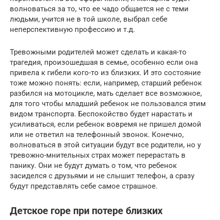
волноваться за то, что ее чадо общается не с теми
людьми, учится не в той школе, выбрал себе
неперспективную профессию и т.д.
Тревожными родителей может сделать и какая-то
трагедия, произошедшая в семье, особенно если она
привела к гибели кого-то из близких. И это состояние
тоже можно понять: если, например, старший ребенок
разбился на мотоцикле, мать сделает все возможное,
для того чтобы младший ребенок не пользовался этим
видом транспорта. Беспокойство будет нарастать и
усиливаться, если ребенок вовремя не пришел домой
или не ответил на телефонный звонок. Конечно,
волноваться в этой ситуации будут все родители, но у
тревожно-мнительных страх может перерастать в
панику. Они не будут думать о том, что ребенок
засиделся с друзьями и не слышит телефон, а сразу
будут представлять себе самое страшное.
Детское горе при потере близких