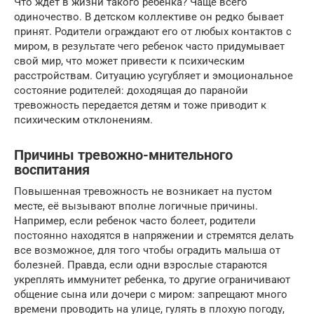
Что ждет в жизни такого ребенка? Чаще всего
одиночество. В детском коллективе он редко бывает
принят. Родители ограждают его от любых контактов с
миром, в результате чего ребенок часто придумывает
свой мир, что может привести к психическим
расстройствам. Ситуацию усугубляет и эмоциональное
состояние родителей: доходящая до паранойи
тревожность передается детям и тоже приводит к
психическим отклонениям.
Причины тревожно-мнительного
воспитания
Повышенная тревожность не возникает на пустом
месте, её вызывают вполне логичные причины.
Например, если ребенок часто болеет, родители
постоянно находятся в напряжении и стремятся делать
все возможное, для того чтобы оградить малыша от
болезней. Правда, если одни взрослые стараются
укреплять иммунитет ребенка, то другие ограничивают
общение сына или дочери с миром: запрещают много
времени проводить на улице, гулять в плохую погоду,