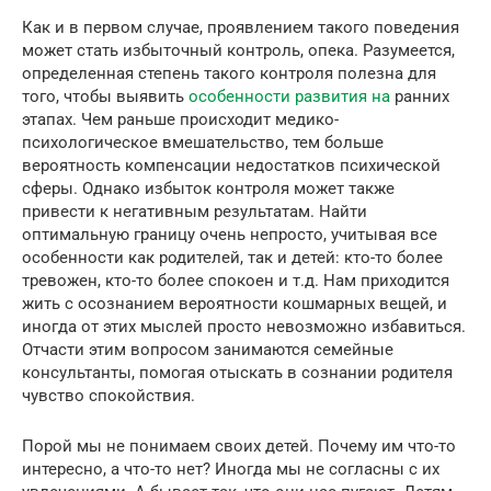
Как и в первом случае, проявлением такого поведения
может стать избыточный контроль, опека. Разумеется,
определенная степень такого контроля полезна для
того, чтобы выявить
особенности развития на
ранних
этапах. Чем раньше происходит медико-
психологическое вмешательство, тем больше
вероятность компенсации недостатков психической
сферы. Однако избыток контроля может также
привести к негативным результатам. Найти
оптимальную границу очень непросто, учитывая все
особенности как родителей, так и детей: кто-то более
тревожен, кто-то более спокоен и т.д. Нам приходится
жить с осознанием вероятности кошмарных вещей, и
иногда от этих мыслей просто невозможно избавиться.
Отчасти этим вопросом занимаются семейные
консультанты, помогая отыскать в сознании родителя
чувство спокойствия.
Порой мы не понимаем своих детей. Почему им что-то
интересно, а что-то нет? Иногда мы не согласны с их