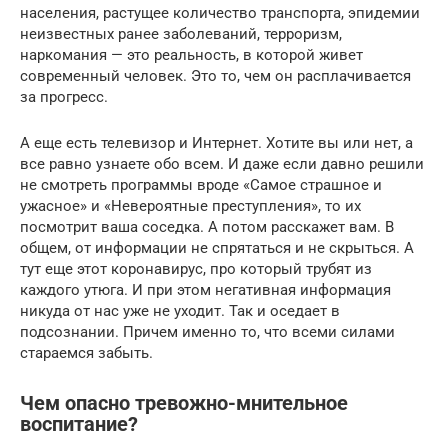
населения, растущее количество транспорта, эпидемии
неизвестных ранее заболеваний, терроризм,
наркомания — это реальность, в которой живет
современный человек. Это то, чем он расплачивается
за прогресс.
А еще есть телевизор и Интернет. Хотите вы или нет, а
все равно узнаете обо всем. И даже если давно решили
не смотреть программы вроде «Самое страшное и
ужасное» и «Невероятные преступления», то их
посмотрит ваша соседка. А потом расскажет вам. В
общем, от информации не спрятаться и не скрыться. А
тут еще этот коронавирус, про который трубят из
каждого утюга. И при этом негативная информация
никуда от нас уже не уходит. Так и оседает в
подсознании. Причем именно то, что всеми силами
стараемся забыть.
Чем опасно тревожно-мнительное
воспитание?