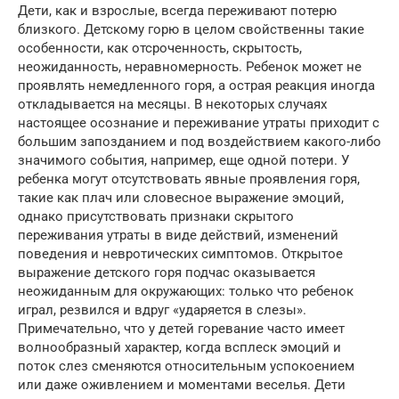
Дети, как и взрослые, всегда переживают потерю
близкого. Детскому горю в целом свойственны такие
особенности, как отсроченность, скрытость,
неожиданность, неравномерность. Ребенок может не
проявлять немедленного горя, а острая реакция иногда
откладывается на месяцы. В некоторых случаях
настоящее осознание и переживание утраты приходит с
большим запозданием и под воздействием какого-либо
значимого события, например, еще одной потери. У
ребенка могут отсутствовать явные проявления горя,
такие как плач или словесное выражение эмоций,
однако присутствовать признаки скрытого
переживания утраты в виде действий, изменений
поведения и невротических симптомов. Открытое
выражение детского горя подчас оказывается
неожиданным для окружающих: только что ребенок
играл, резвился и вдруг «ударяется в слезы».
Примечательно, что у детей горевание часто имеет
волнообразный характер, когда всплеск эмоций и
поток слез сменяются относительным успокоением
или даже оживлением и моментами веселья. Дети