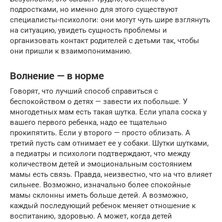
подростками, но именно для этого существуют
специалисты-психологи: они могут чуть шире взглянуть
на ситуацию, увидеть сущность проблемы и
организовать контакт родителей с детьми так, чтобы
они пришли к взаимопониманию.
Волнение — в норме
Говорят, что лучший способ справиться с
беспокойством о детях — завести их побольше. У
многодетных мам есть такая шутка. Если упала соска у
вашего первого ребенка, надо ее тщательно
прокипятить. Если у второго — просто облизать. А
третий пусть сам отнимает ее у собаки. Шутки шутками,
а педиатры и психологи подтверждают, что между
количеством детей и эмоциональным состоянием
мамы есть связь. Правда, неизвестно, что на что влияет
сильнее. Возможно, изначально более спокойные
мамы склонны иметь больше детей. А возможно,
каждый последующий ребенок меняет отношение к
воспитанию, здоровью. А может, когда детей