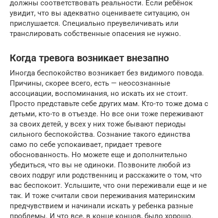
должны соответствовать реальности. Если ребёнок
увидит, что вы адекватно оцениваете ситуацию, он
прислушается. Специально преувеличивать или
транслировать собственные опасения не нужно.
Когда тревога возникает внезапно
Иногда беспокойство возникает без видимого повода.
Причины, скорее всего, есть — неосознанные
ассоциации, воспоминания, но искать их не стоит.
Просто представьте себе других мам. Кто-то тоже дома с
детьми, кто-то в отъезде. Но все они тоже переживают
за своих детей, у всех у них тоже бывают периоды
сильного беспокойства. Сознание такого единства
само по себе успокаивает, придает тревоге
обоснованность. Но можете еще и дополнительно
убедиться, что вы не одиноки. Позвоните любой из
своих подруг или родственниц и расскажите о том, что
вас беспокоит. Услышите, что они переживали еще и не
так. И тоже считали свои переживания материнским
предчувствием и начинали искать у ребенка разные
проблемы. И что все, в конце концов, было хорошо.