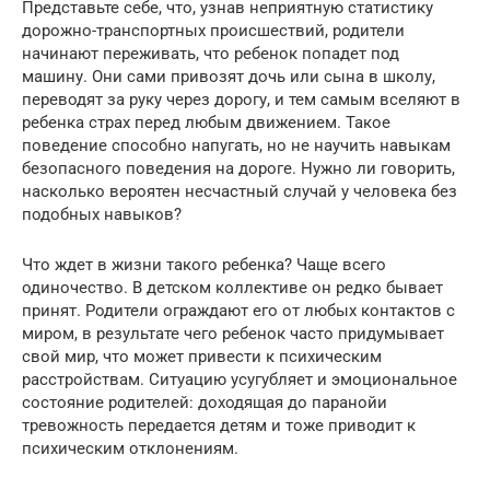
Представьте себе, что, узнав неприятную статистику
дорожно-транспортных происшествий, родители
начинают переживать, что ребенок попадет под
машину. Они сами привозят дочь или сына в школу,
переводят за руку через дорогу, и тем самым вселяют в
ребенка страх перед любым движением. Такое
поведение способно напугать, но не научить навыкам
безопасного поведения на дороге. Нужно ли говорить,
насколько вероятен несчастный случай у человека без
подобных навыков?
Что ждет в жизни такого ребенка? Чаще всего
одиночество. В детском коллективе он редко бывает
принят. Родители ограждают его от любых контактов с
миром, в результате чего ребенок часто придумывает
свой мир, что может привести к психическим
расстройствам. Ситуацию усугубляет и эмоциональное
состояние родителей: доходящая до паранойи
тревожность передается детям и тоже приводит к
психическим отклонениям.