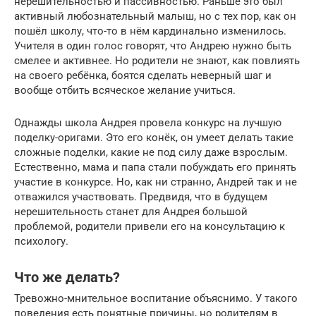
нерешительностью и пассивностью. Раньше это был
активный любознательный малыш, но с тех пор, как он
пошёл школу, что-то в нём кардинально изменилось.
Учителя в один голос говорят, что Андрею нужно быть
смелее и активнее. Но родители не знают, как повлиять
на своего ребёнка, боятся сделать неверный шаг и
вообще отбить всяческое желание учиться.
Однажды школа Андрея провела конкурс на лучшую
поделку-оригами. Это его конёк, он умеет делать такие
сложные поделки, какие не под силу даже взрослым.
Естественно, мама и папа стали побуждать его принять
участие в конкурсе. Но, как ни странно, Андрей так и не
отважился участвовать. Предвидя, что в будущем
нерешительность станет для Андрея большой
проблемой, родители привели его на консультацию к
психологу.
Что же делать?
Тревожно-мнительное воспитание объяснимо. У такого
поведения есть понятные причины, но родителям в