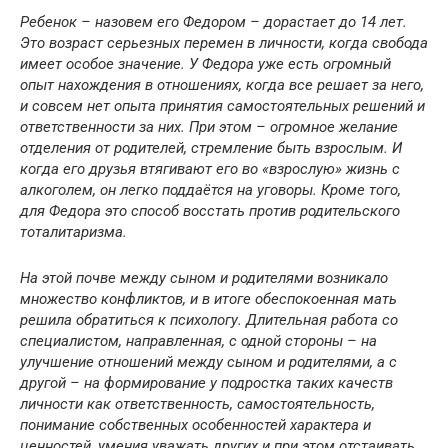
Ребенок – назовем его Федором – дорастает до 14 лет.
Это возраст серьезных перемен в личности, когда свобода
имеет особое значение. У Федора уже есть огромный
опыт нахождения в отношениях, когда все решает за него,
и совсем нет опыта принятия самостоятельных решений и
ответственности за них. При этом – огромное желание
отделения от родителей, стремление быть взрослым. И
когда его друзья втягивают его во «взрослую» жизнь с
алкоголем, он легко поддаётся на уговоры. Кроме того,
для Федора это способ восстать против родительского
тоталитаризма.
На этой почве между сыном и родителями возникало
множество конфликтов, и в итоге обеспокоенная мать
решила обратиться к психологу. Длительная работа со
специалистом, направленная, с одной стороны – на
улучшение отношений между сыном и родителями, а с
другой – на формирование у подростка таких качеств
личности как ответственность, самостоятельность,
понимание собственных особенностей характера и
ценностей, умения уважать других и при этом отстаивать