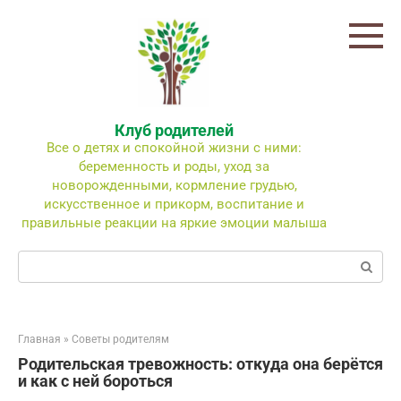
Перейти
к
контенту
Клуб родителей
Все о детях и спокойной жизни с ними:
беременность и роды, уход за
новорожденными, кормление грудью,
искусственное и прикорм, воспитание и
правильные реакции на яркие эмоции малыша
Поиск:
Главная
»
Советы родителям
Родительская тревожность: откуда она берётся
и как с ней бороться