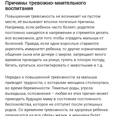
Причины тревожно-мнительного
воспитания
Повышенная тревожность не возникает на пустом
месте, её вызывают вполне логичные причины.
Например, если ребенок часто болеет, родители
постоянно находятся в напряжении и стремятся делать
все возможное, для того чтобы оградить малыша от
болезней. Правда, если одни взрослые стараются
укреплять иммунитет ребенка, то другие ограничивают
общение сына или дочери с миром: запрещают много
времени проводить на улице, гулять в плохую погоду,
бегать, купаться, контактировать с животными и т.д.
Нередко к повышенной тревожности за малыша
приводят трудности, с которыми женщина столкнулась
во время беременности. Тяжелые роды, угроза
выкидыша, осложнения – любая из этих причин может
приводить будущую маму в состояние постоянного
беспокойства, которое не отступит после успешных
родов. Со временем тревожность за здоровье ребенка
перенесется на все сферы жизни, и женщина будет