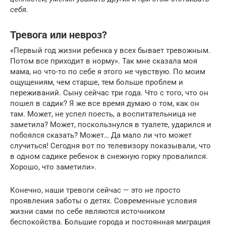
себя.
Тревога или невроз?
«Первый год жизни ребенка у всех бывает тревожным.
Потом все приходит в норму». Так мне сказала моя
мама, но что-то по себе я этого не чувствую. По моим
ощущениям, чем старше, тем больше проблем и
переживаний. Сыну сейчас три года. Что с того, что он
пошел в садик? Я же все время думаю о том, как он
там. Может, не успел поесть, а воспитательница не
заметила? Может, поскользнулся в туалете, ударился и
побоялся сказать? Может… Да мало ли что может
случиться! Сегодня вот по телевизору показывали, что
в одном садике ребенок в снежную горку провалился.
Хорошо, что заметили».
Конечно, наши тревоги сейчас — это не просто
проявления заботы о детях. Современные условия
жизни сами по себе являются источником
беспокойства. Большие города и постоянная миграция