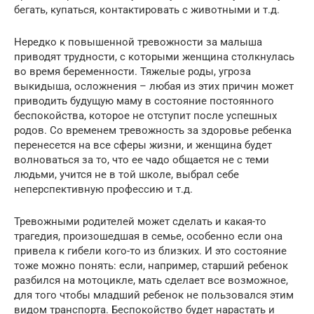
бегать, купаться, контактировать с животными и т.д.
Нередко к повышенной тревожности за малыша
приводят трудности, с которыми женщина столкнулась
во время беременности. Тяжелые роды, угроза
выкидыша, осложнения – любая из этих причин может
приводить будущую маму в состояние постоянного
беспокойства, которое не отступит после успешных
родов. Со временем тревожность за здоровье ребенка
перенесется на все сферы жизни, и женщина будет
волноваться за то, что ее чадо общается не с теми
людьми, учится не в той школе, выбрал себе
неперспективную профессию и т.д.
Тревожными родителей может сделать и какая-то
трагедия, произошедшая в семье, особенно если она
привела к гибели кого-то из близких. И это состояние
тоже можно понять: если, например, старший ребенок
разбился на мотоцикле, мать сделает все возможное,
для того чтобы младший ребенок не пользовался этим
видом транспорта. Беспокойство будет нарастать и