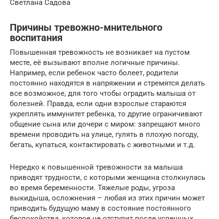
Светлана Садова
Причины тревожно-мнительного
воспитания
Повышенная тревожность не возникает на пустом
месте, её вызывают вполне логичные причины.
Например, если ребенок часто болеет, родители
постоянно находятся в напряжении и стремятся делать
все возможное, для того чтобы оградить малыша от
болезней. Правда, если одни взрослые стараются
укреплять иммунитет ребенка, то другие ограничивают
общение сына или дочери с миром: запрещают много
времени проводить на улице, гулять в плохую погоду,
бегать, купаться, контактировать с животными и т.д.
Нередко к повышенной тревожности за малыша
приводят трудности, с которыми женщина столкнулась
во время беременности. Тяжелые роды, угроза
выкидыша, осложнения – любая из этих причин может
приводить будущую маму в состояние постоянного
беспокойства, которое не отступит после успешных