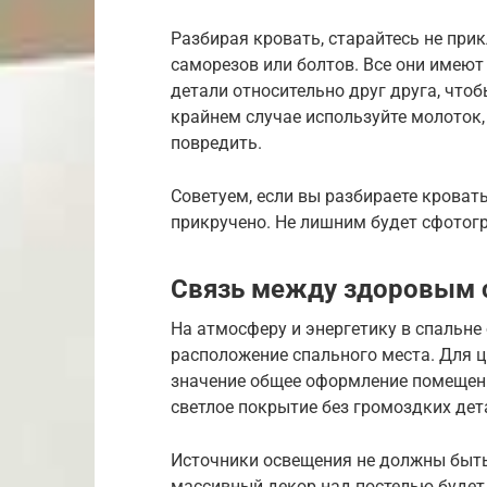
Разбирая кровать, старайтесь не пр
саморезов или болтов. Все они имеют
детали относительно друг друга, что
крайнем случае используйте молоток,
повредить.
Советуем, если вы разбираете кровать
прикручено. Не лишним будет сфотог
Связь между здоровым 
На атмосферу и энергетику в спальне
расположение спального места. Для 
значение общее оформление помещени
светлое покрытие без громоздких дета
Источники освещения не должны быт
массивный декор над постелью будет