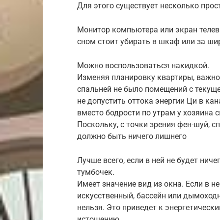
Для этого существует несколько прос
Монитор компьютера или экран телеви
сном стоит убирать в шкаф или за ш
Можно воспользоваться накидкой.
Изменяя планировку квартиры, важно 
спальней не было помещений с текуще
не допустить оттока энергии Ци в кан
вместо бодрости по утрам у хозяина 
Поскольку, с точки зрения фен-шуй, с
должно быть ничего лишнего
Лучше всего, если в ней не будет нич
тумбочек.
Имеет значение вид из окна. Если в 
искусственный, бассейн или дымоходн
нельзя. Это приведет к энергетичес
истощению.