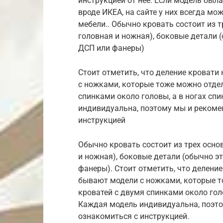
инструкцией от нее. Если модель был
вроде ИКЕА, на сайте у них всегда мо
мебели.. Обычно кровать состоит из 
головная и ножная), боковые детали (
ДСП или фанеры)
Стоит отметить, что деление кровати
с ножками, которые тоже можно отдел
спинками около головы, а в ногах сп
индивидуальна, поэтому мы и рекоме
инструкцией
Обычно кровать состоит из трех осно
и ножная), боковые детали (обычно эт
фанеры). Стоит отметить, что деление
бывают модели с ножками, которые т
кроватей с двумя спинками около гол
Каждая модель индивидуальна, поэт
ознакомиться с инструкцией.