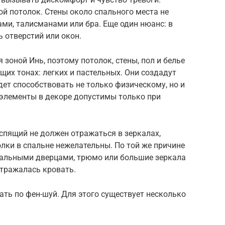
й потолок. Стены около спального места не
ми, талисманами или бра. Еще один нюанс: в
 отверстий или окон.
 зоной Инь, поэтому потолок, стены, пол и белье
их тонах: легких и пастельных. Они создадут
дет способствовать не только физическому, но и
элементы в декоре допустимы только при
 спящий не должен отражаться в зеркалах,
лки в спальне нежелательны. По той же причине
кальными дверцами, трюмо или большие зеркала
отражалась кровать.
ать по фен-шуй. Для этого существует несколько