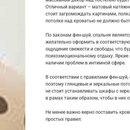
Отличный вариант – матовый натяжно
стоит загромождать картинами, полка
потолке над кроватью не должно быть
По законам фен-шуй, спальня является
желательно оформить в соответствующ
ощущение свежести и свободы, что бу
психоэмоциональному отдыху. Яркие 
наличии проблем в интимной сфере.
В соответствии с правилами фен-шуй,
поэтому глянцевые и зеркальные пото
не стоит устанавливать шкафы с зер
в рамах таким образом, чтобы в них 
Не менее важно верно поставить кров
простых правил: