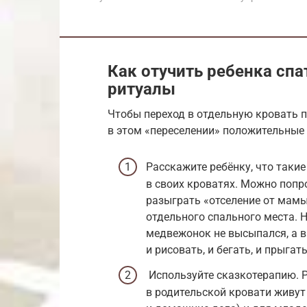
Как отучить ребенка спа
ритуалы
Чтобы переход в отдельную кровать п
в этом «переселении» положительные
Расскажите ребёнку, что такие
в своих кроватях. Можно попр
разыграть «отселение от мамы
отдельного спального места. 
медвежонок не высыпался, а в
и рисовать, и бегать, и прыгат
Используйте сказкотерапию. Р
в родительской кровати живут