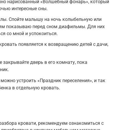
чно нарисованный «Волшебный фонарь», который
очью интересные сны.
алы. Спойте малышу на ночь колыбельную или
етям показываю перед сном диафильмы. Для них
ся со мной и успокоиться.
 кровать появляется к возвращению детей с дачи,
е закрывайте дверь в его комнату, пока
ник.
, можно устроить «Праздник переселения», и так
бенка в отдельную кровать.
 разбора кровати, рекомендуем ознакомиться с