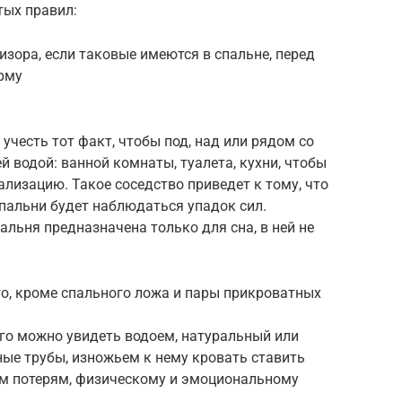
тых правил:
зора, если таковые имеются в спальне, перед
ирму
учесть тот факт, чтобы под, над или рядом со
й водой: ванной комнаты, туалета, кухни, чтобы
ализацию. Такое соседство приведет к тому, что
спальни будет наблюдаться упадок сил.
пальня предназначена только для сна, в ней не
его, кроме спального ложа и пары прикроватных
него можно увидеть водоем, натуральный или
ые трубы, изножьем к нему кровать ставить
ким потерям, физическому и эмоциональному