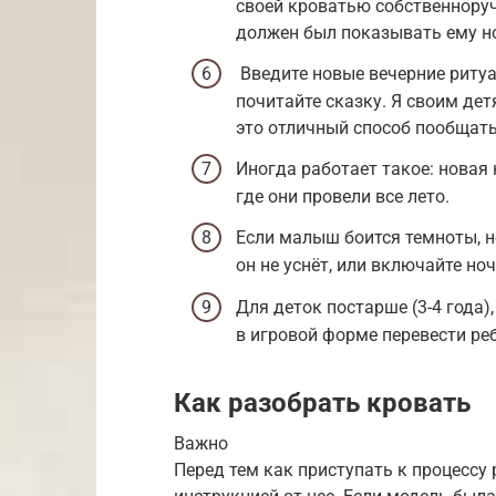
своей кроватью собственнору
должен был показывать ему н
Введите новые вечерние риту
почитайте сказку. Я своим д
это отличный способ пообщать
Иногда работает такое: новая
где они провели все лето.
Если малыш боится темноты, н
он не уснёт, или включайте ноч
Для деток постарше (3-4 года)
в игровой форме перевести ре
Как разобрать кровать
Важно
Перед тем как приступать к процессу