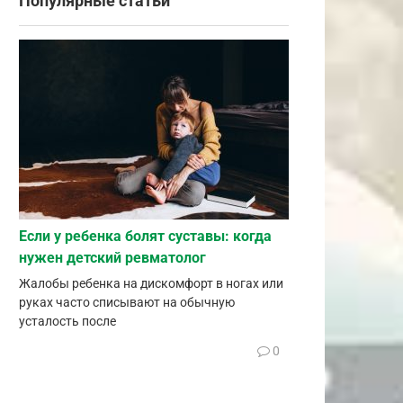
Популярные статьи
Если у ребенка болят суставы: когда
нужен детский ревматолог
Жалобы ребенка на дискомфорт в ногах или
руках часто списывают на обычную
усталость после
0