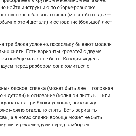
а приобретена в крупном мебельном магазине,
жно найти инструкцию по сборке-разборке
трех основных блоков: спинка (может быть две —
обычно это 4 детали) и основание (большой лист
 на три блока условно, поскольку бывают модели
ьно снять. Есть варианты кроватей с двумя
инки вообще может не быть. Каждая модель
ндуем перед разбором ознакомиться с
вных блоков: спинка (может быть две — головная
о 4 детали) и основание (большой лист ДСП или
 кровати на три блока условно, поскольку
оже можно отдельно снять. Есть варианты
овы, а в ногах спинки вообще может не быть.
ому мы и рекомендуем перед разбором