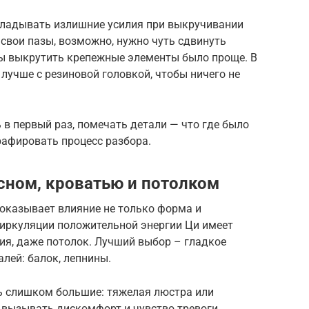
икладывать излишние усилия при выкручивании
 свои пазы, возможно, нужно чуть сдвинуть
бы выкрутить крепежные элементы было проще. В
 лучше с резиновой головкой, чтобы ничего не
 в первый раз, помечать детали — что где было
рафировать процесс разбора.
сном, кроватью и потолком
 оказывает влияние не только форма и
циркуляции положительной энергии Ци имеет
я, даже потолок. Лучший выбор – гладкое
лей: балок, лепнины.
ь слишком большие: тяжелая люстра или
 вызывать дискомфорт и чувство тревоги.