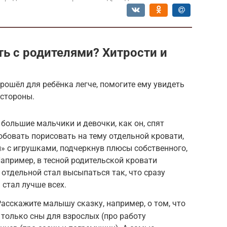
ть с родителями? Хитрости и
рошёл для ребёнка легче, помогите ему увидеть
 стороны.
 большие мальчики и девочки, как он, спят
обовать порисовать на тему отдельной кровати,
» с игрушками, подчеркнув плюсы собственного,
Например, в тесной родительской кровати
 отдельной стал высыпаться так, что сразу
ь стал лучше всех.
асскажите малышу сказку, например, о том, что
 только сны для взрослых (про работу