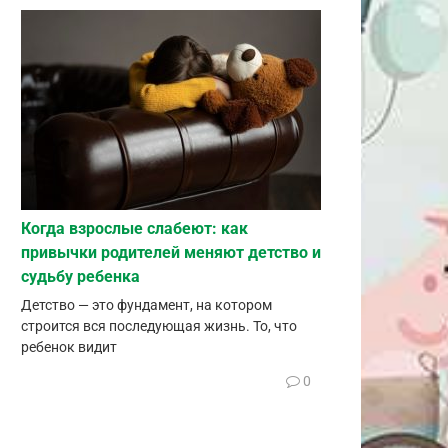
Когда взрослые слабеют: как
привычки родителей меняют детство и
судьбу ребенка
Детство — это фундамент, на котором
строится вся последующая жизнь. То, что
ребенок видит
0