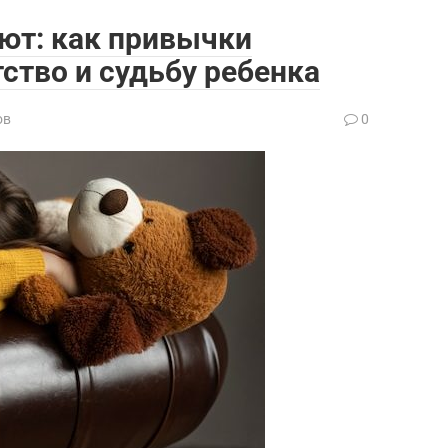
ют: как привычки
ство и судьбу ребенка
ов
0