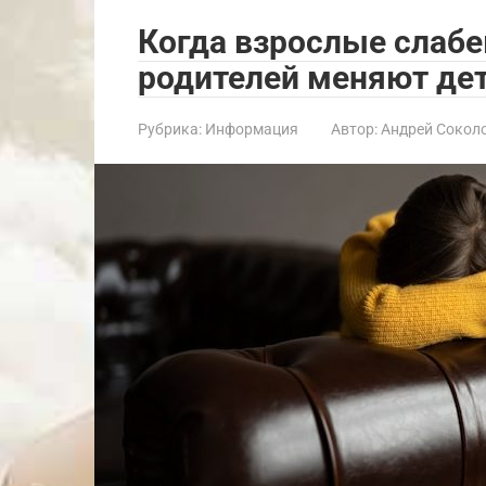
Когда взрослые слабе
родителей меняют дет
Рубрика:
Информация
Автор:
Андрей Сокол