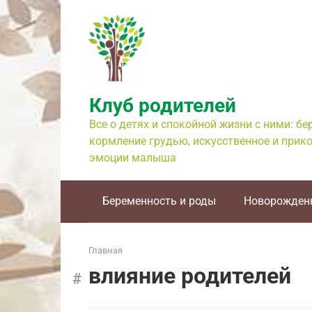
Перейти
к
контенту
Клуб родителей
Все о детях и спокойной жизни с ними: б
кормление грудью, искусственное и прико
эмоции малыша
Беременность и роды
Новорожден
Главная
влияние родителей