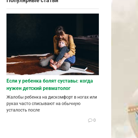
Популярные статьи
Если у ребенка болят суставы: когда
нужен детский ревматолог
Жалобы ребенка на дискомфорт в ногах или
руках часто списывают на обычную
усталость после
0