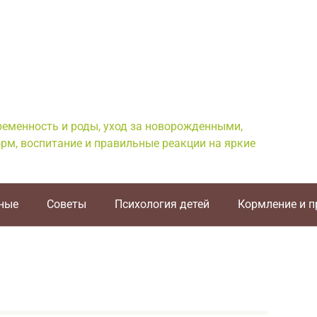
еременность и роды, уход за новорожденными,
рм, воспитание и правильные реакции на яркие
ные
Советы
Психология детей
Кормление и 