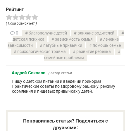
Рейтинг
( Пока оценок нет )
0
благополучие детей
влияние родителей
детская психика
зависимость семья
лечение
зависимости
пагубные привычки
помощь семье
психологическая травма
развитие ребенка
семейные проблемы
Андрей Соколов
/ автор статьи
Пишу о детском питании и введении прикорма.
Практические советы по здоровому рациону, режиму
кормления и пищевых привычках у детей.
Понравилась статья? Поделиться с
друзьями: