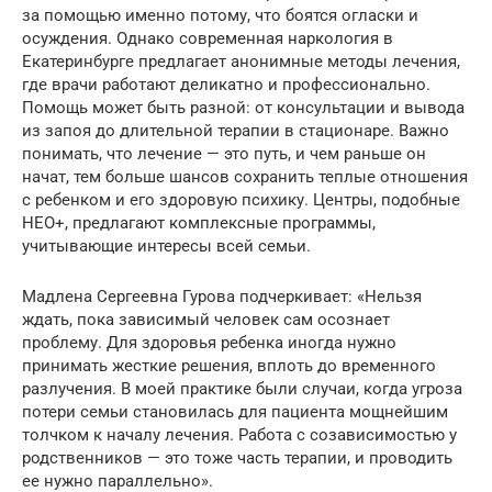
за помощью именно потому, что боятся огласки и
осуждения. Однако современная наркология в
Екатеринбурге предлагает анонимные методы лечения,
где врачи работают деликатно и профессионально.
Помощь может быть разной: от консультации и вывода
из запоя до длительной терапии в стационаре. Важно
понимать, что лечение — это путь, и чем раньше он
начат, тем больше шансов сохранить теплые отношения
с ребенком и его здоровую психику. Центры, подобные
НЕО+, предлагают комплексные программы,
учитывающие интересы всей семьи.
Мадлена Сергеевна Гурова подчеркивает: «Нельзя
ждать, пока зависимый человек сам осознает
проблему. Для здоровья ребенка иногда нужно
принимать жесткие решения, вплоть до временного
разлучения. В моей практике были случаи, когда угроза
потери семьи становилась для пациента мощнейшим
толчком к началу лечения. Работа с созависимостью у
родственников — это тоже часть терапии, и проводить
ее нужно параллельно».