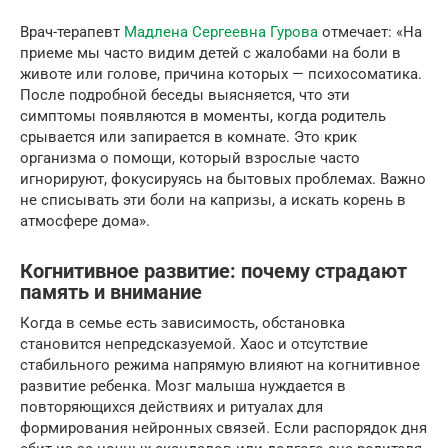
Врач-терапевт
Мадлена Сергеевна Гурова
отмечает: «На
приеме мы часто видим детей с жалобами на боли в
животе или голове, причина которых — психосоматика.
После подробной беседы выясняется, что эти
симптомы появляются в моменты, когда родитель
срывается или запирается в комнате. Это крик
организма о помощи, который взрослые часто
игнорируют, фокусируясь на бытовых проблемах. Важно
не списывать эти боли на капризы, а искать корень в
атмосфере дома».
Когнитивное развитие: почему страдают
память и внимание
Когда в семье есть зависимость, обстановка
становится непредсказуемой. Хаос и отсутствие
стабильного режима напрямую влияют на когнитивное
развитие ребенка. Мозг малыша нуждается в
повторяющихся действиях и ритуалах для
формирования нейронных связей. Если распорядок дня