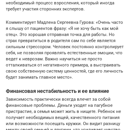
необходимый процесс взросления, который иногда
требует участия сторонних экспертов.
Комментирует Мадлена Сергеевна Гурова: «Очень часто
я слышу от пациентов фразу: «Я не хочу быть как мой
отец». Это хорошая отправная точка для работы. Но
страх превратиться в родителя сам по себе является
сильным стрессором. Человек постоянно контролирует
себя, не позволяя проявлять естественные эмоции, что
ведет к неврозам. Важно научиться не просто
отталкиваться от негативного примера, а выстраивать
свою собственную систему ценностей, где его личность
будет занимать главное место».
Финансовая нестабильность и ее влияние
Зависимость практически всегда влечет за собой
финансовые проблемы. Деньги уходят на пагубное
пристрастие, а семья может жить в нищете. Ребенок не
получает необходимых вещей, качественного питания
или возможности посещать кружки. Он видит разницу
между своей семьей и другими, что усиливает чувство