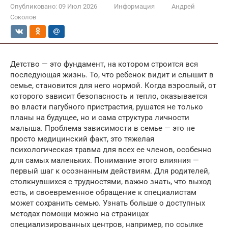
Опубликовано:
09 Июл 2026
Информация
Андрей
Соколов
Детство — это фундамент, на котором строится вся
последующая жизнь. То, что ребенок видит и слышит в
семье, становится для него нормой. Когда взрослый, от
которого зависит безопасность и тепло, оказывается
во власти пагубного пристрастия, рушатся не только
планы на будущее, но и сама структура личности
малыша. Проблема зависимости в семье — это не
просто медицинский факт, это тяжелая
психологическая травма для всех ее членов, особенно
для самых маленьких. Понимание этого влияния —
первый шаг к осознанным действиям. Для родителей,
столкнувшихся с трудностями, важно знать, что выход
есть, и своевременное обращение к специалистам
может сохранить семью. Узнать больше о доступных
методах помощи можно на страницах
специализированных центров, например, по ссылке