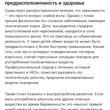
предрасположенность и здоровье
Существует распространенное мнение, что зависимость
— это просто вопрос слабой воли. Однако с точки
зрения физиологии это сложное заболевание, имеющее
генетические корни. Дети, чьи родители страдали
алкоголизмом или наркоманией, находятся в зоне
повышенного риска. Это не приговор, но объективная
реальность. У таких детей обмен веществ может быть
предрасположен к более быстрому привыканию. Кроме
того, они часто копируют поведенческие паттерны
взрослых, считая стрессовые ситуации поводом для
употребления психоактивных веществ.
Профессиональный подход к лечению, который
практикуют в НЕО+, помогает разорвать эту
генетическую цепочку, предлагая альтернативные
модели поведения.
Также стоит помнить о внутриутробном развитии. Если
мать употребляла алкоголь или другие опасные
вещества во время беременности, это наносит прямой
ущерб нервной системе плода. Это может проявляться