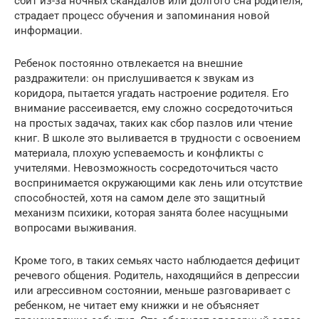
сбит из-за ночных скандалов или долгого сна родителя,
страдает процесс обучения и запоминания новой
информации.
Ребенок постоянно отвлекается на внешние
раздражители: он прислушивается к звукам из
коридора, пытается угадать настроение родителя. Его
внимание рассеивается, ему сложно сосредоточиться
на простых задачах, таких как сбор пазлов или чтение
книг. В школе это выливается в трудности с освоением
материала, плохую успеваемость и конфликты с
учителями. Невозможность сосредоточиться часто
воспринимается окружающими как лень или отсутствие
способностей, хотя на самом деле это защитный
механизм психики, которая занята более насущными
вопросами выживания.
Кроме того, в таких семьях часто наблюдается дефицит
речевого общения. Родитель, находящийся в депрессии
или агрессивном состоянии, меньше разговаривает с
ребенком, не читает ему книжки и не объясняет