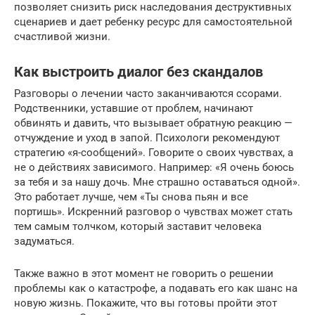
позволяет снизить риск наследования деструктивных
сценариев и дает ребенку ресурс для самостоятельной
счастливой жизни.
Как выстроить диалог без скандалов
Разговоры о лечении часто заканчиваются ссорами.
Родственники, уставшие от проблем, начинают
обвинять и давить, что вызывает обратную реакцию —
отчуждение и уход в запой. Психологи рекомендуют
стратегию «я-сообщений». Говорите о своих чувствах, а
не о действиях зависимого. Например: «Я очень боюсь
за тебя и за нашу дочь. Мне страшно оставаться одной».
Это работает лучше, чем «Ты снова пьян и все
портишь». Искренний разговор о чувствах может стать
тем самым толчком, который заставит человека
задуматься.
Также важно в этот момент не говорить о решении
проблемы как о катастрофе, а подавать его как шанс на
новую жизнь. Покажите, что вы готовы пройти этот