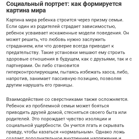
Социальный портрет: как формируется
картина мира
Картина мира ребенка строится через призму семьи.
Если один из родителей страдает зависимостью,
ребенок усваивает искаженные модели поведения. Он
может решить, что любовь нужно заслужить
страданием, или что доверие всегда приводит к
предательству. Такие установки мешают ему строить
здоровые отношения в будущем, как с друзьями, так и с
партнерами. Он либо становится
гиперконтролирующим, пытаясь избежать хаоса, либо,
напротив, занимает пассивную позицию, позволяя
другим нарушать его границы.
Взаимодействие со сверстниками также осложняется.
Ребенок из проблемной семьи может бояться
приводить друзей домой, стесняться своего быта или
родителей. Это порождает чувство изоляции и
социальной ущербности. Он учится лгать и скрывать
правду, чтобы казаться «нормальным». Однако ложь
создает дополнительное внутреннее напряжение и