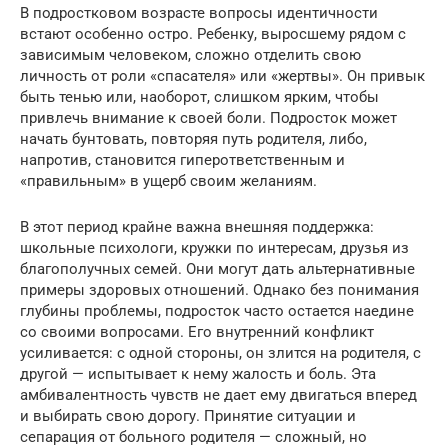
В подростковом возрасте вопросы идентичности
встают особенно остро. Ребенку, выросшему рядом с
зависимым человеком, сложно отделить свою
личность от роли «спасателя» или «жертвы». Он привык
быть тенью или, наоборот, слишком ярким, чтобы
привлечь внимание к своей боли. Подросток может
начать бунтовать, повторяя путь родителя, либо,
напротив, становится гиперответственным и
«правильным» в ущерб своим желаниям.
В этот период крайне важна внешняя поддержка:
школьные психологи, кружки по интересам, друзья из
благополучных семей. Они могут дать альтернативные
примеры здоровых отношений. Однако без понимания
глубины проблемы, подросток часто остается наедине
со своими вопросами. Его внутренний конфликт
усиливается: с одной стороны, он злится на родителя, с
другой — испытывает к нему жалость и боль. Эта
амбивалентность чувств не дает ему двигаться вперед
и выбирать свою дорогу. Принятие ситуации и
сепарация от больного родителя — сложный, но