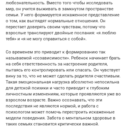
любознательность. Вместо того чтобы исследовать
мир, он учится выживать в замкнутом пространстве
семьи. У него формируется искаженное представление
о том, как выглядят нормальные отношения. Он
перестает доверять своим чувствам, потому что
взрослые транслируют двойные послания: «я люблю
тебя» и «я не могу справиться с собой».
Со временем это приводит к формированию так
называемой «созависимости». Ребенок начинает брать
на себя ответственность за настроение родителя,
пытаясь его контролировать или спасать. Он чувствует
вину за то, что не может сделать родителя счастливым.
Такая эмоциональная нагрузка абсолютно непосильна
для детской психики и часто приводит к глубоким
личностным изменениям, которые проявляются уже во
взрослом возрасте. Важно осознавать, что эти
последствия не являются нормой, и работа с
психологом может помочь перестроить искаженные
модели поведения. Забота о ментальном здоровье в
таких семьях становится критически важной.