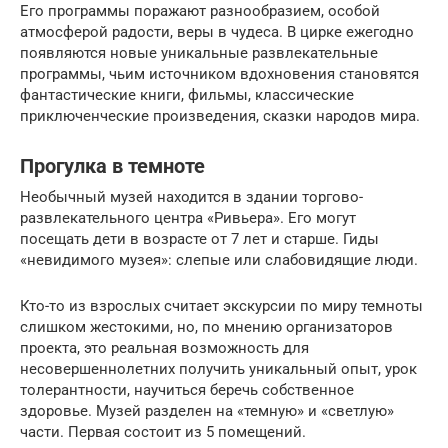
Его программы поражают разнообразием, особой
атмосферой радости, веры в чудеса. В цирке ежегодно
появляются новые уникальные развлекательные
программы, чьим источником вдохновения становятся
фантастические книги, фильмы, классические
приключенческие произведения, сказки народов мира.
Прогулка в темноте
Необычный музей находится в здании торгово-
развлекательного центра «Ривьера». Его могут
посещать дети в возрасте от 7 лет и старше. Гиды
«невидимого музея»: слепые или слабовидящие люди.
Кто-то из взрослых считает экскурсии по миру темноты
слишком жестокими, но, по мнению организаторов
проекта, это реальная возможность для
несовершеннолетних получить уникальный опыт, урок
толерантности, научиться беречь собственное
здоровье. Музей разделен на «темную» и «светлую»
части. Первая состоит из 5 помещений.