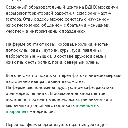
Семейный образовательный центр на ВДНХ москвичи
называют территорией радости. Ферма занимает 4
гектара. Отдых здесь можно сочетать с изучением
животного мира, общением с братьями меньшими,
участием в интерактивных праздниках
На ферме обитают козы, коровы, кролики, еноты-
полоскуны, овцы, нутрии, куры, гуси, павлины,
лабораторные мышки. В составе дружной семьи
животных есть ослик, пони, северный олень.
Все они охотно позируют перед фото- и видеокамерами,
настойчиво выпрашивают лакомства.
На ферме расположены пруд, уютное кафе, работают
оранжереи, теплицы. В образовательном центре
постоянно проходят мастер-классы, где девчонки и
мальчишки учатся изготавливать
поделки из
природных
материалов.
Персонал фермы организует открытые уроки для