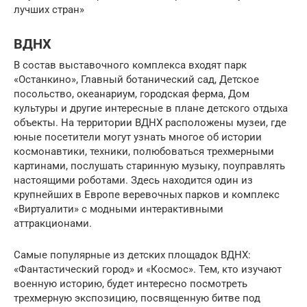
лучших стран»
ВДНХ
В состав выставочного комплекса входят парк
«Останкино», Главный ботанический сад, Детское
посольство, океанариум, городская ферма, Дом
культуры и другие интересные в плане детского отдыха
объекты. На территории ВДНХ расположены музеи, где
юные посетители могут узнать многое об истории
космонавтики, техники, полюбоваться трехмерными
картинами, послушать старинную музыку, поуправлять
настоящими роботами. Здесь находится один из
крупнейших в Европе веревочных парков и комплекс
«Виртуалити» с модными интерактивными
аттракционами.
Самые популярные из детских площадок ВДНХ:
«Фантастический город» и «Космос». Тем, кто изучают
военную историю, будет интересно посмотреть
трехмерную экспозицию, посвященную битве под