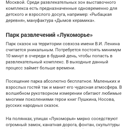
Москвой. Среди развлекательных зон выставочного
комплекса есть предназначенные одновременно для
детского и взрослого досуга, например: «Рыбацкая
деревня», мануфактура «Дымов керамика».
Парк развлечений «Лукоморье»
Парк сказок на территории совхоза имени В.И. Ленина
считается уникальным. Потребуется постоять минимум
10 минут в очереди в будний день, чтобы попасть в
развлекательный комплекс. В выходные данный
процесс займет больше времени.
Посещение парка абсолютно бесплатное. Маленьких и
взрослых гостей так и манит его чудесная атмосфера. В
волшебном рукотворном измерении обитают любимые
многими поколениями герои книг Пушкина, Носова,
русских народных сказок.
На полянках, улицах «Лукоморья» мирно соседствуют
огромный замок, канатная дорога, фонтан, скульптуры