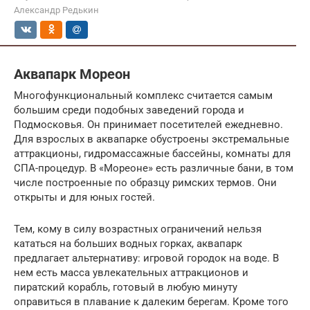
Александр Редькин
Аквапарк Мореон
Многофункциональный комплекс считается самым
большим среди подобных заведений города и
Подмосковья. Он принимает посетителей ежедневно.
Для взрослых в аквапарке обустроены экстремальные
аттракционы, гидромассажные бассейны, комнаты для
СПА-процедур. В «Мореоне» есть различные бани, в том
числе построенные по образцу римских термов. Они
открыты и для юных гостей.
Тем, кому в силу возрастных ограничений нельзя
кататься на больших водных горках, аквапарк
предлагает альтернативу: игровой городок на воде. В
нем есть масса увлекательных аттракционов и
пиратский корабль, готовый в любую минуту
оправиться в плавание к далеким берегам. Кроме того