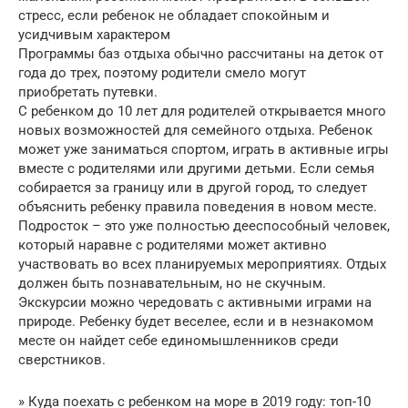
стресс, если ребенок не обладает спокойным и
усидчивым характером
Программы баз отдыха обычно рассчитаны на деток от
года до трех, поэтому родители смело могут
приобретать путевки.
С ребенком до 10 лет для родителей открывается много
новых возможностей для семейного отдыха. Ребенок
может уже заниматься спортом, играть в активные игры
вместе с родителями или другими детьми. Если семья
собирается за границу или в другой город, то следует
объяснить ребенку правила поведения в новом месте.
Подросток – это уже полностью дееспособный человек,
который наравне с родителями может активно
участвовать во всех планируемых мероприятиях. Отдых
должен быть познавательным, но не скучным.
Экскурсии можно чередовать с активными играми на
природе. Ребенку будет веселее, если и в незнакомом
месте он найдет себе единомышленников среди
сверстников.
» Куда поехать с ребенком на море в 2019 году: топ-10