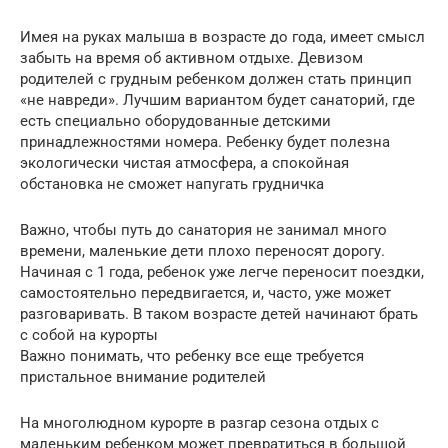
Имея на руках малыша в возрасте до года, имеет смысл
забыть на время об активном отдыхе. Девизом
родителей с грудным ребенком должен стать принцип
«не навреди». Лучшим вариантом будет санаторий, где
есть специально оборудованные детскими
принадлежностями номера. Ребенку будет полезна
экологически чистая атмосфера, а спокойная
обстановка не сможет напугать грудничка
Важно, чтобы путь до санатория не занимал много
времени, маленькие дети плохо переносят дорогу.
Начиная с 1 года, ребенок уже легче переносит поездки,
самостоятельно передвигается, и, часто, уже может
разговаривать. В таком возрасте детей начинают брать
с собой на курорты
Важно понимать, что ребенку все еще требуется
пристальное внимание родителей
На многолюдном курорте в разгар сезона отдых с
маленьким ребенком может превратиться в большой