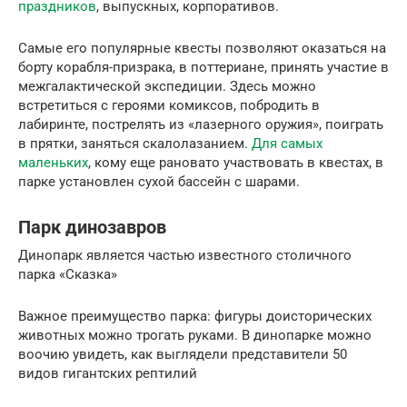
праздников
, выпускных, корпоративов.
Самые его популярные квесты позволяют оказаться на
борту корабля-призрака, в поттериане, принять участие в
межгалактической экспедиции. Здесь можно
встретиться с героями комиксов, побродить в
лабиринте, пострелять из «лазерного оружия», поиграть
в прятки, заняться скалолазанием.
Для самых
маленьких
, кому еще рановато участвовать в квестах, в
парке установлен сухой бассейн с шарами.
Парк динозавров
Динопарк является частью известного столичного
парка «Сказка»
Важное преимущество парка: фигуры доисторических
животных можно трогать руками. В динопарке можно
воочию увидеть, как выглядели представители 50
видов гигантских рептилий