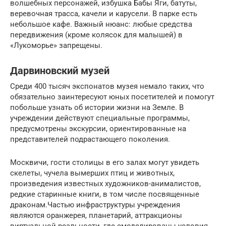
волшебных персонажей, избушка Бабы Яги, батуты,
веревочная трасса, качели и карусели. В парке есть
небольшое кафе. Важный нюанс: любые средства
передвижения (кроме колясок для малышей) в
«Лукоморье» запрещены.
Дарвиновский музей
Среди 400 тысяч экспонатов музея немало таких, что
обязательно заинтересуют юных посетителей и помогут
побольше узнать об истории жизни на Земле. В
учреждении действуют специальные программы,
предусмотрены экскурсии, ориентированные на
представителей подрастающего поколения.
Москвичи, гости столицы в его залах могут увидеть
скелеты, чучела вымерших птиц и животных,
произведения известных художников-анималистов,
редкие старинные книги, в том числе посвященные
драконам.Частью инфраструктуры учреждения
являются оранжерея, планетарий, аттракционы
виртуальной реальности, где смоделированы условия