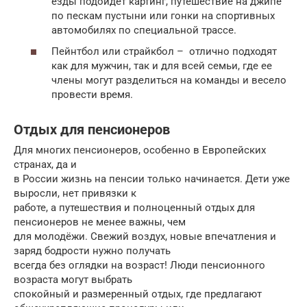
езды подойдет картинг, путешествие на джипе
по пескам пустыни или гонки на спортивных
автомобилях по специальной трассе.
Пейнтбол или страйкбол – отлично подходят
как для мужчин, так и для всей семьи, где ее
члены могут разделиться на команды и весело
провести время.
Отдых для пенсионеров
Для многих пенсионеров, особенно в Европейских
странах, да и
в России жизнь на пенсии только начинается. Дети уже
выросли, нет привязки к
работе, а путешествия и полноценный отдых для
пенсионеров не менее важны, чем
для молодёжи. Свежий воздух, новые впечатления и
заряд бодрости нужно получать
всегда без оглядки на возраст! Люди пенсионного
возраста могут выбрать
спокойный и размеренный отдых, где предлагают