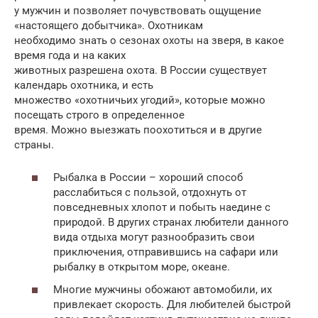
у мужчин и позволяет почувствовать ощущение
«настоящего добытчика». Охотникам
необходимо знать о сезонах охоты на зверя, в какое
время года и на каких
животных разрешена охота. В России существует
календарь охотника, и есть
множество «охотничьих угодий», которые можно
посещать строго в определенное
время. Можно выезжать поохотиться и в другие
страны.
Рыбалка в России – хороший способ
расслабиться с пользой, отдохнуть от
повседневных хлопот и побыть наедине с
природой. В других странах любители данного
вида отдыха могут разнообразить свои
приключения, отправившись на сафари или
рыбалку в открытом море, океане.
Многие мужчины обожают автомобили, их
привлекает скорость. Для любителей быстрой