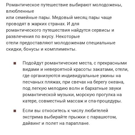
Романтическое путешествие выбирают молодожены,
влюбленные
или семейные пары. Медовый месяц пары чаще
проводят в жарких странах. И для
романтического путешествия найдутся сервисы и
развлечения по вкусу. Некоторые
отели предоставляют молодоженам специальные
скидки, бонусы и комплименты.
Подойдут романтические места, с прекрасными
видами и невероятной красоты закатами, отели,
где организуются индивидуальные ужины на
песчаных пляжах, при свечах на берегу океана,
под легкую мелодию волн и бархатные звуки
романтической музыки, морскую прогулка на
катере, совместный массаж и спа-процедуры.
Если вы относитесь к числу любителей
экстрима выбирайте прыжки с парашютом,
дайвинг и полет на параплане.