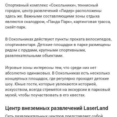
Спортивный комплекс «Сокольники», теннисный
городок, центр развлечений «Лидер» расположены
здесь же. Важными составляющими зоны отдыха
являются скалодром, «Панда Парк», картинговая трасса,
скейт-парк.
В Сокольниках действуют пункты проката велосипедов,
спортинвентаря. Детские площадки в парке размещены
рядом с прудами, крупными спортивными,
развлекательными объектами.
Игровые зоны интересны тем, что среди них нет
абсолютно одинаковых. В Сокольниках есть несколько
концертных площадок, где регулярно проходят детские
шоу. Юные гости, которые увлекаются историей,
искусством, всегда стремятся на экскурсии в парковый
музей, чтобы поучаствовать в его квестах.
Центр внеземных развлечений LaserLand
Сеть развлекательных центров представляет собой