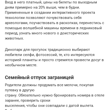
Вход в него платный, цены на билеты по выходным
дням примерно на 20% выше, чем в будни.
Примененные в создании интерактивного проекта
технологии позволяют почувствовать себя
археологами, поучаствовать в раскопках, перенестись с
помощью волшебной машины времени в ледниковый
период, узнать много нового о доисторических
животных.
Динопарк для прогулок традиционно выбирают
любители селфи, фотосессий, те, кто интересуются
историей планеты и просто стремятся провести досуг в
необычном месте.
Семейный отпуск заграницей
Родители должны продумать все мелочи, покупая
путевку в другую
страну. Обязательно нужно бронировать номера в отеле
заранее, проверить сроки
выселения, чтобы они совпадали с датой вылета.