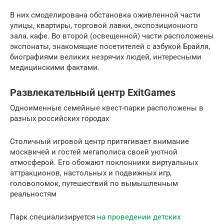
В них смоделирована обстановка оживленной части
улицы, квартиры, торговой лавки, экспозиционного
зала, кафе. Во второй (освещенной) части расположены
экспонаты, знакомящие посетителей с азбукой Брайля,
биографиями великих незрячих людей, интересными
медицинскими фактами.
Развлекательный центр ExitGames
Одноименные семейные квест-парки расположены в
разных российских городах
Столичный игровой центр притягивает внимание
москвичей и гостей мегаполиса своей уютной
атмосферой. Его обожают поклонники виртуальных
аттракционов, настольных и подвижных игр,
головоломок, путешествий по вымышленным
реальностям
Парк специализируется
на проведении детских