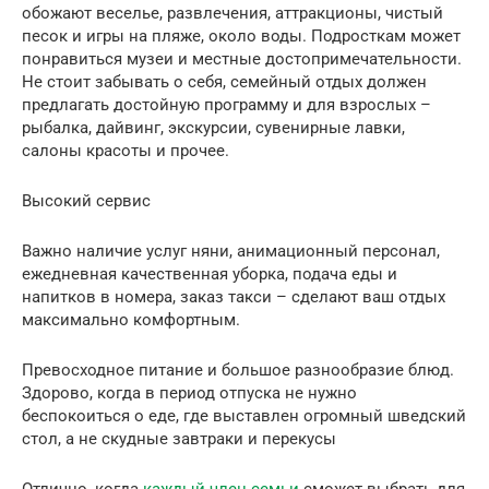
обожают веселье, развлечения, аттракционы, чистый
песок и игры на пляже, около воды. Подросткам может
понравиться музеи и местные достопримечательности.
Не стоит забывать о себя, семейный отдых должен
предлагать достойную программу и для взрослых –
рыбалка, дайвинг, экскурсии, сувенирные лавки,
салоны красоты и прочее.
Высокий сервис
Важно наличие услуг няни, анимационный персонал,
ежедневная качественная уборка, подача еды и
напитков в номера, заказ такси – сделают ваш отдых
максимально комфортным.
Превосходное питание и большое разнообразие блюд.
Здорово, когда в период отпуска не нужно
беспокоиться о еде, где выставлен огромный шведский
стол, а не скудные завтраки и перекусы
Отлично, когда
каждый член семьи
сможет выбрать для