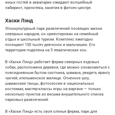
юных гостей в аквапарке ожидают волшебный
лабиринт, призотека, занятия в фитнес-центре.
Хаски Лэнд
Этнокультурный парк развлечений посвящен жизни
северных народов, он ориентирован на семейный
отдых и школьный туризм. Комплекс ежегодно
посещают 150 тысяч девчонок и мальчишек. Его
территория поделена на 5 тематических зон.
В «Хаски Лэнд» работает ферма северных ездовых
собак, расположена деревня, где можно ознакомиться с
повседневным бытом охотника, шамана, увидеть ярангу
чукчей, ительменское жилище. Огненное шоу,
шаманские танцы, фотосессии в национальных
костюмах, мастер-классы игры на варгане — только
несколько пунктов из весьма внушительного списка
парковых развлечений.
В «Хаски Лэнд» есть своя оленья ферма, парк для