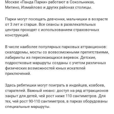
Москве «Панда Парки» работают в Сокольниках,
Митино, Измайлово и других районах столицы.
Парки могут посещать девчонки, мальчишки в возрасте
от 3 лет и старше. Все сеансы в развлекательных
центрах проходят с использованием страховочных
конструкций.
В числе наиболее популярных парковых аттракционов:
скалодромы, мосты со всевозможными препятствиями,
лабиринты из пересекающихся веревок. Детские,
подростковые маршруты созданы с учетом различных
физических возможностей юных искателей
приключений.
Здесь ребятишки могут поиграть в индейцев, ковбоев,
старателей. Важный нюанс: доступ на ряд аттракционов
закрыт для детей, чей рост ниже 110 сантиметров. Для
тех, чей рост 90-110 сантиметров, в парках оборудованы
специальные маршруты.