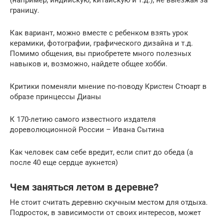
границу.
Как вариант, можно вместе с ребенком взять урок
керамики, фотографии, графического дизайна и т.д.
Помимо общения, вы приобретете много полезных
навыков и, возможно, найдете общее хобби.
Критики поменяли мнение по-поводу Кристен Стюарт в
образе принцессы Дианы
К 170-летию самого известного издателя
дореволюционной России – Ивана Сытина
Как человек сам себе вредит, если спит до обеда (а
после 40 еще сердце аукнется)
Чем заняться летом в деревне?
Не стоит считать деревню скучным местом для отдыха.
Подросток, в зависимости от своих интересов, может