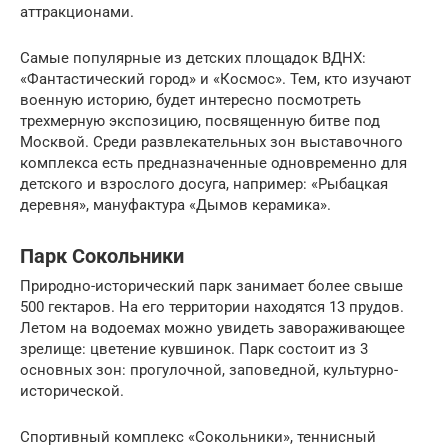
аттракционами.
Самые популярные из детских площадок ВДНХ:
«Фантастический город» и «Космос». Тем, кто изучают
военную историю, будет интересно посмотреть
трехмерную экспозицию, посвященную битве под
Москвой. Среди развлекательных зон выставочного
комплекса есть предназначенные одновременно для
детского и взрослого досуга, например: «Рыбацкая
деревня», мануфактура «Дымов керамика».
Парк Сокольники
Природно-исторический парк занимает более свыше
500 гектаров. На его территории находятся 13 прудов.
Летом на водоемах можно увидеть завораживающее
зрелище: цветение кувшинок. Парк состоит из 3
основных зон: прогулочной, заповедной, культурно-
исторической.
Спортивный комплекс «Сокольники», теннисный