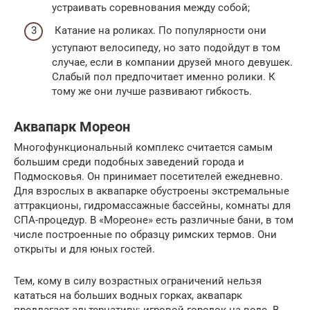
устраивать соревнования между собой;
Катание на роликах. По популярности они
уступают велосипеду, но зато подойдут в том
случае, если в компании друзей много девушек.
Слабый пол предпочитает именно ролики. К
тому же они лучше развивают гибкость.
Аквапарк Мореон
Многофункциональный комплекс считается самым
большим среди подобных заведений города и
Подмосковья. Он принимает посетителей ежедневно.
Для взрослых в аквапарке обустроены экстремальные
аттракционы, гидромассажные бассейны, комнаты для
СПА-процедур. В «Мореоне» есть различные бани, в том
числе построенные по образцу римских термов. Они
открыты и для юных гостей.
Тем, кому в силу возрастных ограничений нельзя
кататься на больших водных горках, аквапарк