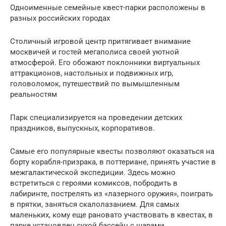
Одноименные семейные квест-парки расположены в
разных российских городах
Столичный игровой центр притягивает внимание
москвичей и гостей мегаполиса своей уютной
атмосферой. Его обожают поклонники виртуальных
аттракционов, настольных и подвижных игр,
головоломок, путешествий по вымышленным
реальностям
Парк специализируется на проведении детских
праздников, выпускных, корпоративов.
Самые его популярные квесты позволяют оказаться на
борту корабля-призрака, в поттериане, принять участие в
межгалактической экспедиции. Здесь можно
встретиться с героями комиксов, побродить в
лабиринте, пострелять из «лазерного оружия», поиграть
в прятки, заняться скалолазанием. Для самых
маленьких, кому еще рановато участвовать в квестах, в
парке установлен сухой бассейн с шарами.