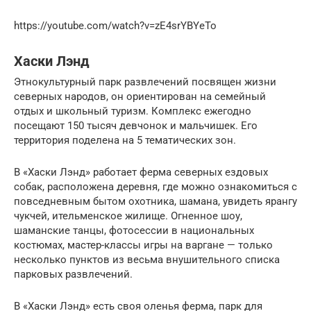
https://youtube.com/watch?v=zE4srYBYeTo
Хаски Лэнд
Этнокультурный парк развлечений посвящен жизни
северных народов, он ориентирован на семейный
отдых и школьный туризм. Комплекс ежегодно
посещают 150 тысяч девчонок и мальчишек. Его
территория поделена на 5 тематических зон.
В «Хаски Лэнд» работает ферма северных ездовых
собак, расположена деревня, где можно ознакомиться с
повседневным бытом охотника, шамана, увидеть ярангу
чукчей, ительменское жилище. Огненное шоу,
шаманские танцы, фотосессии в национальных
костюмах, мастер-классы игры на варгане — только
несколько пунктов из весьма внушительного списка
парковых развлечений.
В «Хаски Лэнд» есть своя оленья ферма, парк для