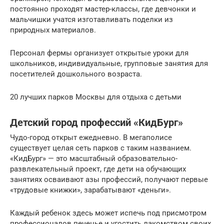
постоянно проходят мастер-классы, где девчонки и
мальчишки учатся изготавливать поделки из
природных материалов.
Персонал фермы организует открытые уроки для
школьников, индивидуальные, групповые занятия для
посетителей дошкольного возраста.
20 лучших парков Москвы для отдыха с детьми
Детский город профессий «КидБург»
Чудо-город открыт ежедневно. В мегаполисе
существует целая сеть парков с таким названием.
«КидБург» — это масштабный образовательно-
развлекательный проект, где дети на обучающих
занятиях осваивают азы профессий, получают первые
«трудовые книжки», зарабатывают «деньги».
Каждый ребенок здесь может испечь под присмотром
профессионалов печенье и угостить лакомством своих