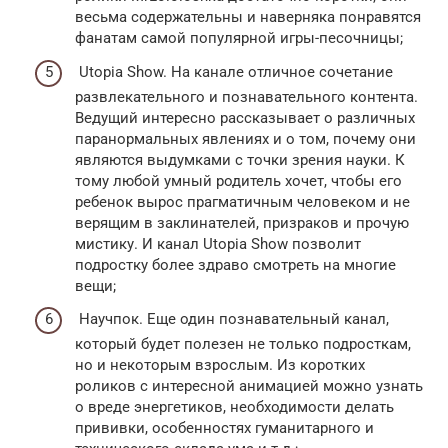
весьма содержательны и наверняка понравятся
фанатам самой популярной игры-песочницы;
Utopia Show. На канале отличное сочетание
развлекательного и познавательного контента.
Ведущий интересно рассказывает о различных
паранормальных явлениях и о том, почему они
являются выдумками с точки зрения науки. К
тому любой умный родитель хочет, чтобы его
ребенок вырос прагматичным человеком и не
верящим в заклинателей, призраков и прочую
мистику. И канал Utopia Show позволит
подростку более здраво смотреть на многие
вещи;
Научпок. Еще один познавательный канал,
который будет полезен не только подросткам,
но и некоторым взрослым. Из коротких
роликов с интересной анимацией можно узнать
о вреде энергетиков, необходимости делать
прививки, особенностях гуманитарного и