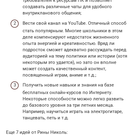
требователен к ресурсам ПК и позволяет
создавать различные чаты для удобного
внутрикланового общения;
Вести свой канал на YouTube. Отличный способ
стать популярным. Многие школьники в этом
деле компенсируют недостаток жизненного
опыта энергией и креативностью. Вряд ли
подросток сможет адекватно рассуждать перед
аудиторией на тему политики или истории (хотя
некоторым это удается), но зато он вполне
может создать качественный контент,
посвященный играм, аниме и т.д.;
Получить новые навыки и знания на базе
бесплатных онлайн-курсов по Интернету.
Некоторые способности можно легко развить
до базового уровня за три летних месяца.
Например, научиться играть на электрогитаре,
танцевать, петь и т.д.
Еще 7 идей от Рины Николь: