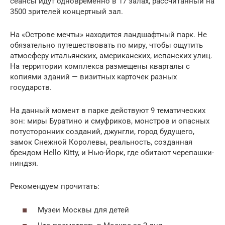
сеансы идут одновременно в 17 залах, рассчитанный на
3500 зрителей концертный зал.
На «Острове мечты» находится ландшафтный парк. Не
обязательно путешествовать по миру, чтобы ощутить
атмосферу итальянских, американских, испанских улиц.
На территории комплекса размещены кварталы с
копиями зданий — визитных карточек разных
государств.
На данный момент в парке действуют 9 тематических
зон: миры Буратино и смуфриков, монстров и опасных
потусторонних созданий, джунгли, город будущего,
замок Снежной Королевы, реальность, созданная
брендом Hello Kitty, и Нью-Йорк, где обитают черепашки-
ниндзя.
Рекомендуем прочитать:
Музеи Москвы для детей