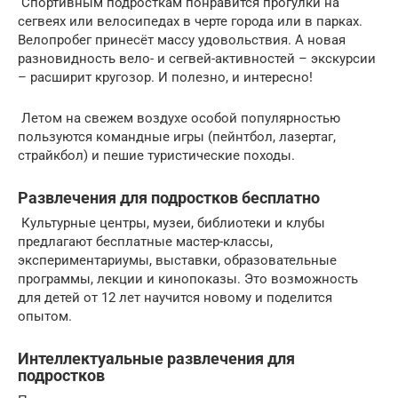
Спортивным подросткам понравится прогулки на
сегвеях или велосипедах в черте города или в парках.
Велопробег принесёт массу удовольствия. А новая
разновидность вело- и сегвей-активностей – экскурсии
– расширит кругозор. И полезно, и интересно!
Летом на свежем воздухе особой популярностью
пользуются командные игры (пейнтбол, лазертаг,
страйкбол) и пешие туристические походы.
Развлечения для подростков бесплатно
Культурные центры, музеи, библиотеки и клубы
предлагают бесплатные мастер-классы,
экспериментариумы, выставки, образовательные
программы, лекции и кинопоказы. Это возможность
для детей от 12 лет научится новому и поделится
опытом.
Интеллектуальные развлечения для
подростков