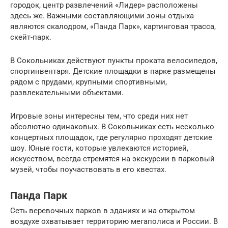
городок, центр развлечений «Лидер» расположены
здесь же. Важными составляющими зоны отдыха
являются скалодром, «Панда Парк», картинговая трасса,
скейт-парк.
В Сокольниках действуют пункты проката велосипедов,
спортинвентаря. Детские площадки в парке размещены
рядом с прудами, крупными спортивными,
развлекательными объектами.
Игровые зоны интересны тем, что среди них нет
абсолютно одинаковых. В Сокольниках есть несколько
концертных площадок, где регулярно проходят детские
шоу. Юные гости, которые увлекаются историей,
искусством, всегда стремятся на экскурсии в парковый
музей, чтобы поучаствовать в его квестах.
Панда Парк
Сеть веревочных парков в зданиях и на открытом
воздухе охватывает территорию мегаполиса и России. В