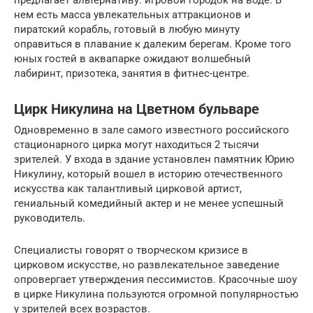
предлагает альтернативу: игровой городок на воде. В
нем есть масса увлекательных аттракционов и
пиратский корабль, готовый в любую минуту
оправиться в плавание к далеким берегам. Кроме того
юных гостей в аквапарке ожидают волшебный
лабиринт, призотека, занятия в фитнес-центре.
Цирк Никулина на Цветном бульваре
Одновременно в зале самого известного российского
стационарного цирка могут находиться 2 тысячи
зрителей. У входа в здание установлен памятник Юрию
Никулину, который вошел в историю отечественного
искусства как талантливый цирковой артист,
гениальный комедийный актер и не менее успешный
руководитель.
Специалисты говорят о творческом кризисе в
цирковом искусстве, но развлекательное заведение
опровергает утверждения пессимистов. Красочные шоу
в цирке Никулина пользуются огромной популярностью
у зрителей всех возрастов.