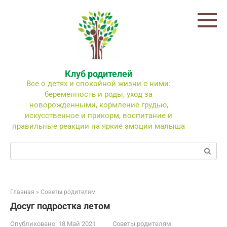
Перейти
к
контенту
Клуб родителей
Все о детях и спокойной жизни с ними:
беременность и роды, уход за
новорожденными, кормление грудью,
искусственное и прикорм, воспитание и
правильные реакции на яркие эмоции малыша
Поиск:
Главная
»
Советы родителям
Досуг подростка летом
Опубликовано:
18 Май 2021
Советы родителям