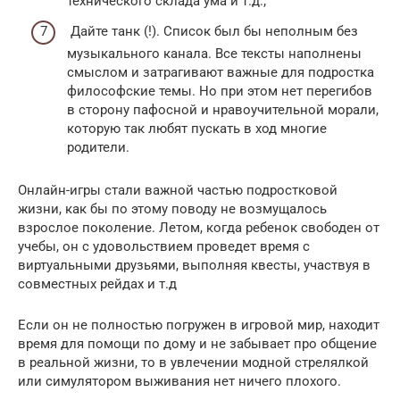
технического склада ума и т.д.;
Дайте танк (!). Список был бы неполным без
музыкального канала. Все тексты наполнены
смыслом и затрагивают важные для подростка
философские темы. Но при этом нет перегибов
в сторону пафосной и нравоучительной морали,
которую так любят пускать в ход многие
родители.
Онлайн-игры стали важной частью подростковой
жизни, как бы по этому поводу не возмущалось
взрослое поколение. Летом, когда ребенок свободен от
учебы, он с удовольствием проведет время с
виртуальными друзьями, выполняя квесты, участвуя в
совместных рейдах и т.д
Если он не полностью погружен в игровой мир, находит
время для помощи по дому и не забывает про общение
в реальной жизни, то в увлечении модной стрелялкой
или симулятором выживания нет ничего плохого.