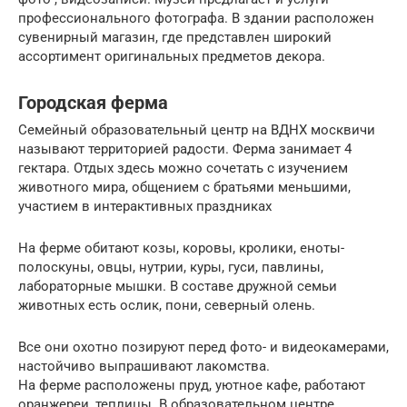
профессионального фотографа. В здании расположен
сувенирный магазин, где представлен широкий
ассортимент оригинальных предметов декора.
Городская ферма
Семейный образовательный центр на ВДНХ москвичи
называют территорией радости. Ферма занимает 4
гектара. Отдых здесь можно сочетать с изучением
животного мира, общением с братьями меньшими,
участием в интерактивных праздниках
На ферме обитают козы, коровы, кролики, еноты-
полоскуны, овцы, нутрии, куры, гуси, павлины,
лабораторные мышки. В составе дружной семьи
животных есть ослик, пони, северный олень.
Все они охотно позируют перед фото- и видеокамерами,
настойчиво выпрашивают лакомства.
На ферме расположены пруд, уютное кафе, работают
оранжереи, теплицы. В образовательном центре