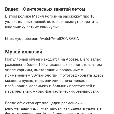
Видео: 10 интересных занятий летом
В этом ролике Мария Рогозина расскажет про 10
увлекательных вещей, которые помогут скоротать
школьнику летние каникулы:
https://youtube.com/watch?v=oIi2QNSV3iA
Музей иллюзий
Популярный музей находится на Арбате. В его залах
размещено более 100 уникальных экспонатов, в том
числе картины, инсталляции, созданные с
применением 3D-технологий. Фотографировать здесь
можно и нужно, ведь снимки запечатлевают
пребывание маленьких и больших посетителей в
параллельных мирах, фантастических реальностях.
Возле объектов арт-площадки размещены
рекомендации для «чайников», как сделать удачные
фото-, видеозаписи. Музей предлагает и услуги