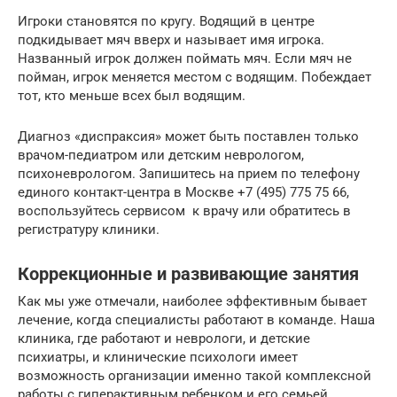
Игроки становятся по кругу. Водящий в центре
подкидывает мяч вверх и называет имя игрока.
Названный игрок должен поймать мяч. Если мяч не
пойман, игрок меняется местом с водящим. Побеждает
тот, кто меньше всех был водящим.
Диагноз «диспраксия» может быть поставлен только
врачом-педиатром или детским неврологом,
психоневрологом. Запишитесь на прием по телефону
единого контакт-центра в Москве +7 (495) 775 75 66,
воспользуйтесь сервисом к врачу или обратитесь в
регистратуру клиники.
Коррекционные и развивающие занятия
Как мы уже отмечали, наиболее эффективным бывает
лечение, когда специалисты работают в команде. Наша
клиника, где работают и неврологи, и детские
психиатры, и клинические психологи имеет
возможность организации именно такой комплексной
работы с гиперактивным ребенком и его семьей.