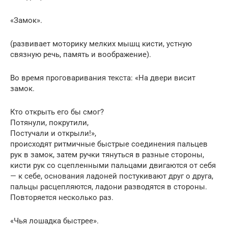
«Замок».
(развивает моторику мелких мышц кисти, устную
связную речь, память и воображение).
Во время проговаривания текста: «На двери висит
замок.
Кто открыть его бы смог?
Потянули, покрутили,
Постучали и открыли!»,
происходят ритмичные быстрые соединения пальцев
рук в замок, затем ручки тянуться в разные стороны,
кисти рук со сцепленными пальцами двигаются от себя
— к себе, основания ладоней постукивают друг о друга,
пальцы расцепляются, ладони разводятся в стороны.
Повторяется несколько раз.
«Чья лошадка быстрее».