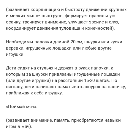
(развивает координацию и быстроту движений крупных
и мелких мышечных групп, формирует правильную
осанку, тренирует внимание, улучшает зрение и слух,
координирует движения туловища и конечностей).
Необходимы палочки длиной 20 см, шнурки или куски
веревки, игрушечные лошадки или любые другие
игрушки.
Дети сидят на стульях и держат в руках палочки, к
которым за шнурки привязаны игрушечные лошадки
(или другие игрушки) на расстоянии 15-20 шагов. По
сигналу, дети начинают наматывать шнурок на палочку,
приближая к себе игрушку.
«Поймай мяч».
(развивает внимание, память, приобретаются навыки
игры в мяч).