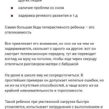
других людей
наличие проблем со сном
задержка речевого развития и т.д
Самая большая беда гиперактивного ребенка – это
отвлекаемость
Все привлекает его внимание, но оно ни на чем не
задерживается, скользит с одного на другое: вот он
смотрит телевизионную передачу, тут же переводит
взгляд на муху на потолке, чтобы еще через секунду
отвлечься разговором матери с бабушкой
На уроке в школе ему не сосредоточиться. В
простейших примерах он допускает нелепые ошибки, но
не из-за отсутствия способностей, а чаще всего из-за
крайней невнимательности и торопливости.
Такой ребенок при умственной нагрузке быстро
утомляется, испытывает затруднения с выполнением и