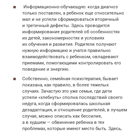
Информационно-обучающую: когда диагноз
только поставлен, а ребенок еще относительно
мал и не успели сформироваться вторичный
и третичный дефекты. Здесь проводится
информирование родителей об особенностях
их детей, закономерностях и условиях
их обучения и развития. Родители получают
нужную информацию и учатся правильно
взаимодействовать с ребенком, овладевают
приемами, помогающими контролировать его
поведение и энергию.
Собственно, семейная психотерапия, бывает
показана, как правило, в более тяжелых
случаях. Зачастую это уже семьи, где дети
успели «хлебнуть» сполна последствий своего
недуга, когда сформировалась школьная
дезадаптация, и отношение родителей, в лучшем
случае, можно описать как бессилие,
а в худшем — обвинение ребенка в тех
проблемах, которые имеют место быть. Здесь,