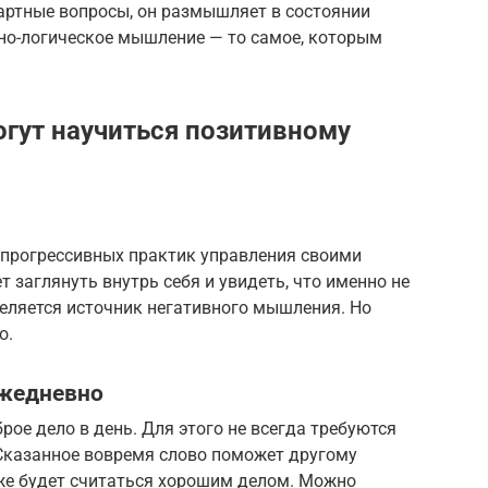
артные вопросы, он размышляет в состоянии
сно-логическое мышление — то самое, которым
гут научиться позитивному
 прогрессивных практик управления своими
 заглянуть внутрь себя и увидеть, что именно не
деляется источник негативного мышления. Но
о.
ежедневно
рое дело в день. Для этого не всегда требуются
Сказанное вовремя слово поможет другому
оже будет считаться хорошим делом. Можно