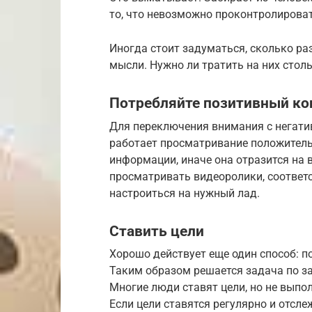
то, что невозможно проконтролироват
Иногда стоит задуматься, сколько ра
мысли. Нужно ли тратить на них стол
​Потребляйте позитивный ко
Для переключения внимания с негати
работает просматривание положительн
информации, иначе она отразится на 
просматривать видеоролики, соответ
настроиться на нужный лад.
​Ставить цели
Хорошо действует еще один способ: по
Таким образом решается задача по з
Многие люди ставят цели, но не выпо
Если цели ставятся регулярно и отсле