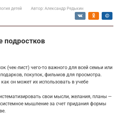
огия детей
Автор:
Александр Редькин
е подростков
к (чек-лист) чего-то важного для всей семьи или
 подарков, покупок, фильмов для просмотра.
 как он может их использовать в учебе
систематизировать свои мысли, желания, планы —
 системное мышление за счет придания формы
ве.