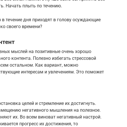
ь. Начать плыть по течению.
з в течение дня приходят в голову осуждающие
ько своего времени?
нтент
вных мыслей на позитивные очень хорошо
ого контента. Полезно избегать стрессовой
всем остальном. Как вариант, можно
ствующие интересам и увлечениям. Это поможет
становка целей и стремление их достигнуть.
амещению негативного мышления на полезное.
лняют их. Во всем виноват негативный настрой.
живается прогресс их достижения, то