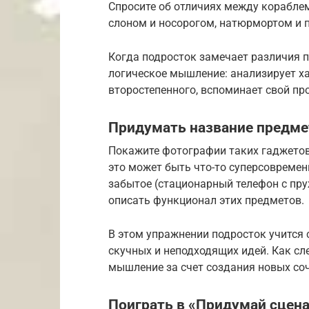
Спросите об отличиях между кораблем 
слоном и носорогом, натюрмортом и 
Когда подросток замечает различия п
логическое мышление: анализирует ха
второстепенного, вспоминает свой п
Придумать название предме
Покажите фотографии таких гаджетов 
это может быть что-то суперсовремен
забытое (стационарный телефон с пр
описать функционал этих предметов.
В этом упражнении подросток учится
скучных и неподходящих идей. Как сл
мышление за счет создания новых соч
Поиграть в «Придумай сцен