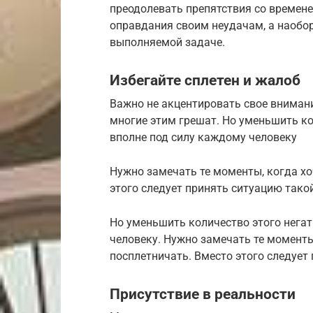
преодолевать препятствия со времене
оправдания своим неудачам, а наобор
выполняемой задаче.
​Избегайте сплетен и жалоб
Важно не акцентировать свое внимание
многие этим грешат. Но уменьшить ко
вполне под силу каждому человеку
Нужно замечать те моменты, когда хо
этого следует принять ситуацию такой
Но уменьшить количество этого негат
человеку. Нужно замечать те моменты
посплетничать. Вместо этого следует 
​Присутствие в реальности