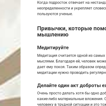
Когда подросток отвечает на нестанд
неопределенности и укрепляет слове
пользуются ученые.
Привычки, которые помо
мышлению
​Медитируйте
Медитация считается одной из самых
мыслями. Благодаря ей, человек может
дает ему покоя. Таким образом опре
медитации нужно проводить регулярн
​Делайте один акт доброты 
Очень просто делать хотя бы одно доб
какие-либо материальные вложения. 
человеку в трудной ситуации и это т