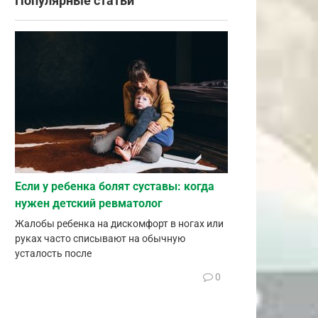
Популярные статьи
Если у ребенка болят суставы: когда
нужен детский ревматолог
Жалобы ребенка на дискомфорт в ногах или
руках часто списывают на обычную
усталость после
0