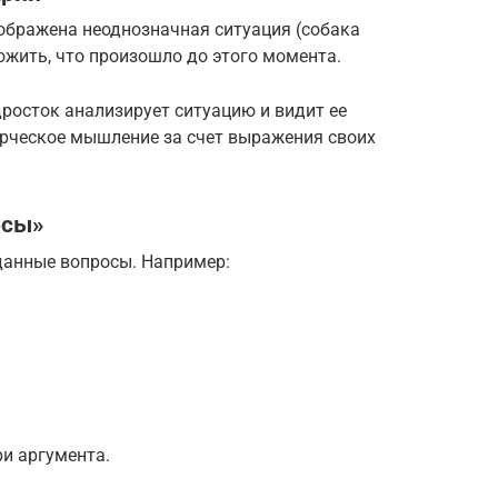
ображена неоднозначная ситуация (собака
ожить, что произошло до этого момента.
дросток анализирует ситуацию и видит ее
рческое мышление за счет выражения своих
осы»
данные вопросы. Например:
и аргумента.