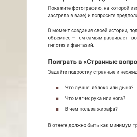
Покажите фотографию, на которой из
застряла в вазе) и попросите предпол
В момент создания своей истории, по
объемнее — тем самым развивает тво
гипотез и фантазий.
Поиграть в «Странные вопр
Задайте подростку странные и неожи
Что лучше: яблоко или дыня?
Что мягче: рука или нога?
В чем польза жирафа?
В ответе должно быть как минимум тр