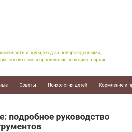
еременность и роды, уход за новорожденными,
рм, воспитание и правильные реакции на яркие
ные
Советы
Психология детей
Кормление и 
е: подробное руководство
трументов