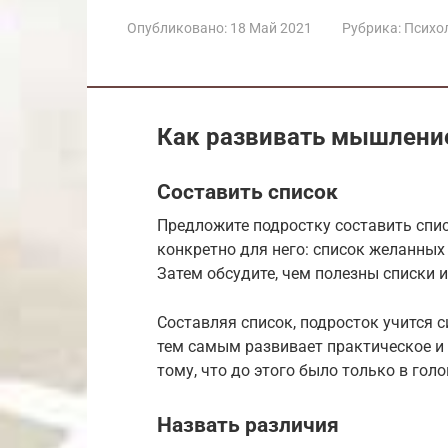
Опубликовано:
18 Май 2021
Рубрика:
Психол
Как развивать мышлени
Составить список
Предложите подростку составить списо
конкретно для него: список желанных
Затем обсудите, чем полезны списки и
Составляя список, подросток учится 
тем самым развивает практическое и
тому, что до этого было только в голо
Назвать различия