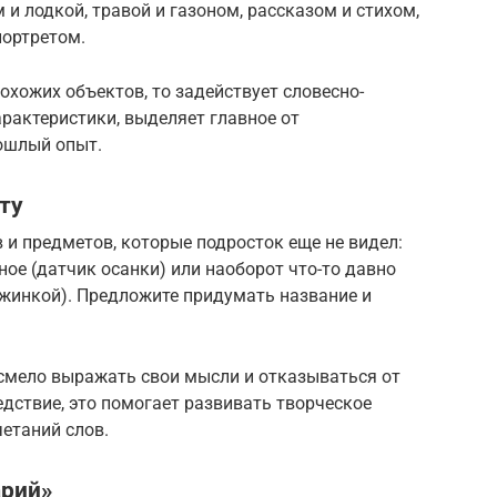
и лодкой, травой и газоном, рассказом и стихом,
портретом.
охожих объектов, то задействует словесно-
рактеристики, выделяет главное от
рошлый опыт.
ту
и предметов, которые подросток еще не видел:
ное (датчик осанки) или наоборот что-то давно
ужинкой). Предложите придумать название и
 смело выражать свои мысли и отказываться от
едствие, это помогает развивать творческое
етаний слов.
арий»