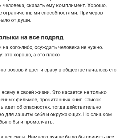
ь человека, сказать ему комплимент. Хорошо,
 с ограниченными способностями. Примеров
было от души.
ярлыки на все подряд
 на кого-либо, осуждать человека не нужно.
 это хорошо, а это плохо
рко-розовый цвет и сразу в обществе началось его
всему в своей жизни. Это касается не только
ренных фильмов, прочитанных книг. Список
ь идет об опасностях, тогда действительно
во для защиты себя и окружающих. Но слишком
 было бы и промолчать.
а все силы. Намного лучше было бы принять все