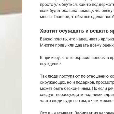
просто улыбнуться, как-то поддержат
если будет оказана помощь человеку
много. Главное, чтобы все сделанное 
​Хватит осуждать и вешать 
Важно понять, что навешивать ярлыки
Многие привыкли давать всему оценку:
К примеру, кто-то окрасил волосы в я
осуждение.
Так люди поступают по отношению ко 
окружающих, но и подарков, просмот
может быть бесконечным. Но если реч
следует порассуждать над ними здра
часто люди судят о том, о чем можно
Это выматывает. Забирает из человек