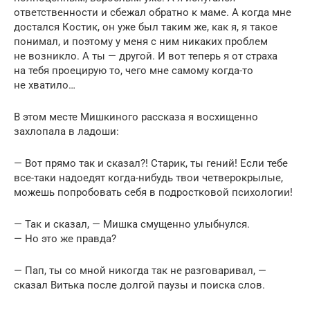
ответственности и сбежал обратно к маме. А когда мне
достался Костик, он уже был таким же, как я, я такое
понимал, и поэтому у меня с ним никаких проблем
не возникло. А ты — другой. И вот теперь я от страха
на тебя проецирую то, чего мне самому когда-то
не хватило…
В этом месте Мишкиного рассказа я восхищенно
захлопала в ладоши:
— Вот прямо так и сказал?! Старик, ты гений! Если тебе
все-таки надоедят когда-нибудь твои четверокрылые,
можешь попробовать себя в подростковой психологии!
— Так и сказал, — Мишка смущенно улыбнулся.
— Но это же правда?
— Пап, ты со мной никогда так не разговаривал, —
сказал Витька после долгой паузы и поиска слов.