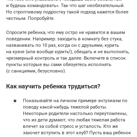
и будешь командовать». Так что шаг необязательный.
Но строптивому подростку такой подход кажется более
честным. Попробуйте.
Спросите ребенка, что ему остро не нравится в вашем
поведении. Например: заходить в комнату без стука,
названивать по 10 раз, когда он с друзьями, курить
на кухне (или вообще курить!), обещать и не выполнять,
чрезмерный контроль и так далее. Включите в список
пункты которые вы сами обязуетесь исполнять
(с санкциями, безусловно).
Как научить ребенка трудиться?
Показывайте на личном примере энтузиазм по
поводу какой-нибудь тяжелой работы.
Некоторые родители настолько переутомлены,
что их дети думают, что любая тяжелая работа
влечет за собой стресс и усталость. Кто же
захочет вступить в этот клуб? Пусть ваш ребенок