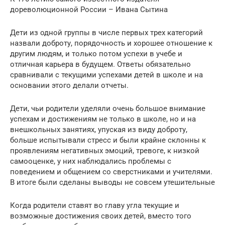
дореволюционной России – Ивана Сытина
Дети из одной группы в числе первых трех категорий
назвали доброту, порядочность и хорошее отношение к
другим людям, и только потом успехи в учебе и
отличная карьера в будущем. Ответы обязательно
сравнивали с текущими успехами детей в школе и на
основании этого делали отчеты.
Дети, чьи родители уделяли очень большое внимание
успехам и достижениям не только в школе, но и на
внешкольных занятиях, упуская из виду доброту,
больше испытывали стресс и были крайне склонны к
проявлениям негативных эмоций, тревоге, к низкой
самооценке, у них наблюдались проблемы с
поведением и общением со сверстниками и учителями.
В итоге были сделаны выводы не совсем утешительные
Когда родители ставят во главу угла текущие и
возможные достижения своих детей, вместо того