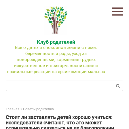
Перейти
к
контенту
Клуб родителей
Все о детях и спокойной жизни с ними:
беременность и роды, уход за
новорожденными, кормление грудью,
искусственное и прикорм, воспитание и
правильные реакции на яркие эмоции малыша
Поиск:
Главная
»
Советы родителям
Стоит ли заставлять детей хорошо учиться:
исследователи считают, что это может
отрицательно сказаться на их благополучии