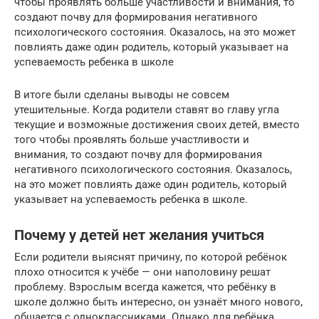
чтобы проявлять больше участливости и внимания, то
создают почву для формирования негативного
психологического состояния. Оказалось, на это может
повлиять даже один родитель, который указывает на
успеваемость ребенка в школе
В итоге были сделаны выводы не совсем
утешительные. Когда родители ставят во главу угла
текущие и возможные достижения своих детей, вместо
того чтобы проявлять больше участливости и
внимания, то создают почву для формирования
негативного психологического состояния. Оказалось,
на это может повлиять даже один родитель, который
указывает на успеваемость ребенка в школе.
Почему у детей нет желания учиться
Если родители выяснят причину, по которой ребёнок
плохо относится к учёбе — они наполовину решат
проблему. Взрослым всегда кажется, что ребёнку в
школе должно быть интересно, он узнаёт много нового,
общается с одноклассниками. Однако для ребёнка