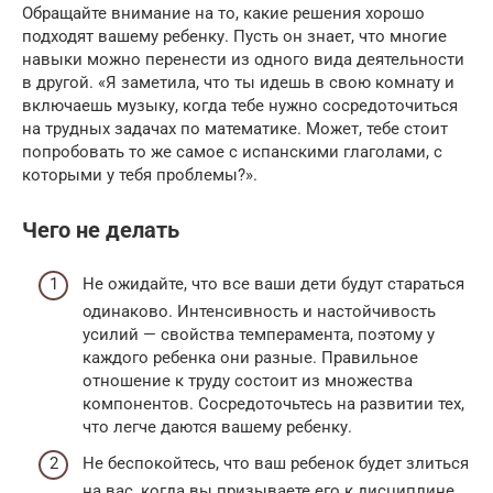
Обращайте внимание на то, какие решения хорошо
подходят вашему ребенку. Пусть он знает, что многие
навыки можно перенести из одного вида деятельности
в другой. «Я заметила, что ты идешь в свою комнату и
включаешь музыку, когда тебе нужно сосредоточиться
на трудных задачах по математике. Может, тебе стоит
попробовать то же самое с испанскими глаголами, с
которыми у тебя проблемы?».
Чего не делать
Не ожидайте, что все ваши дети будут стараться
одинаково. Интенсивность и настойчивость
усилий — свойства темперамента, поэтому у
каждого ребенка они разные. Правильное
отношение к труду состоит из множества
компонентов. Сосредоточьтесь на развитии тех,
что легче даются вашему ребенку.
Не беспокойтесь, что ваш ребенок будет злиться
на вас, когда вы призываете его к дисциплине.