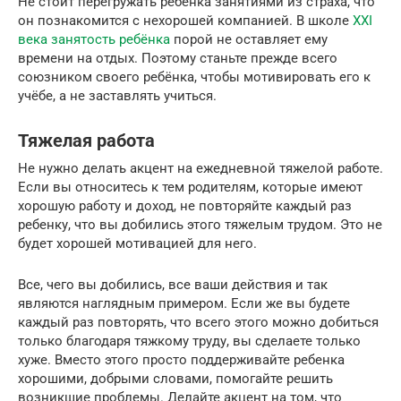
Не стоит перегружать ребёнка занятиями из страха, что
он познакомится с нехорошей компанией. В школе
XXI
века занятость ребёнка
порой не оставляет ему
времени на отдых. Поэтому станьте прежде всего
союзником своего ребёнка, чтобы мотивировать его к
учёбе, а не заставлять учиться.
Тяжелая работа
Не нужно делать акцент на ежедневной тяжелой работе.
Если вы относитесь к тем родителям, которые имеют
хорошую работу и доход, не повторяйте каждый раз
ребенку, что вы добились этого тяжелым трудом. Это не
будет хорошей мотивацией для него.
Все, чего вы добились, все ваши действия и так
являются наглядным примером. Если же вы будете
каждый раз повторять, что всего этого можно добиться
только благодаря тяжкому труду, вы сделаете только
хуже. Вместо этого просто поддерживайте ребенка
хорошими, добрыми словами, помогайте решить
возникшие проблемы. Делайте акцент на том, что