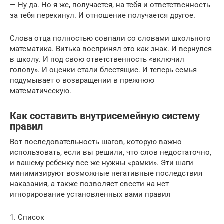
— Ну да. Но я же, получается, на тебя и ответственность
за тебя перекинул. И отношение получается другое.
Слова отца полностью совпали со словами школьного
математика. Витька воспринял это как знак. И вернулся
в школу. И под свою ответственность «включил
голову». И оценки стали блестящие. И теперь семья
подумывает о возвращении в прежнюю
математическую.
Как составить внутрисемейную систему
правил
Вот последовательность шагов, которую важно
использовать, если вы решили, что слов недостаточно,
и вашему ребенку все же нужны «рамки». Эти шаги
минимизируют возможные негативные последствия
наказания, а также позволяет свести на нет
игнорирование установленных вами правил
1. Список