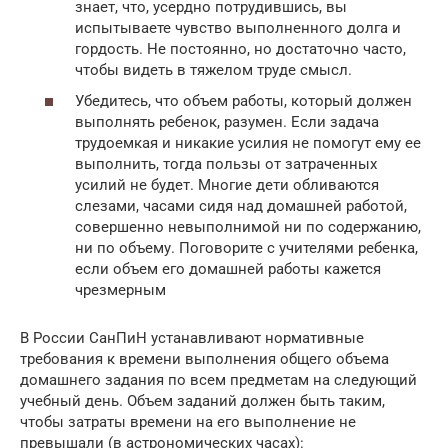
знает, что, усердно потрудившись, вы
испытываете чувство выполненного долга и
гордость. Не постоянно, но достаточно часто,
чтобы видеть в тяжелом труде смысл.
Убедитесь, что объем работы, который должен
выполнять ребенок, разумен. Если задача
трудоемкая и никакие усилия не помогут ему ее
выполнить, тогда пользы от затраченных
усилий не будет. Многие дети обливаются
слезами, часами сидя над домашней работой,
совершенно невыполнимой ни по содержанию,
ни по объему. Поговорите с учителями ребенка,
если объем его домашней работы кажется
чрезмерным
В России СанПиН устанавливают нормативные
требования к времени выполнения общего объема
домашнего задания по всем предметам на следующий
учебный день. Объем заданий должен быть таким,
чтобы затраты времени на его выполнение не
превышали (в астрономических часах):