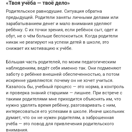
«Твоя учёба — твоё дело»
Родительское равнодушие. Ситуация обратна
предыдущей. Родители заняты личными делами или
зарабатыванием денег и мало внимания уделяют
ребёнку. С их точки зрения, если ребёнок сыт, одет и
обут, не о чём больше беспокоиться. Когда родители
никак не реагируют на успехи детей в школе, это
снижает их мотивацию к учёбе.
Бо́льшая часть родителей, по моим педагогическим
наблюдениям, ведёт себя именно так. Они подменяют
заботу о ребёнке внешней обеспеченностью, а потом
искренне удивляются: почему он не хочет учиться.
Казалось бы, учебный процесс — это норма, а контроль
и проверка знаний старшими — лишнее. При встрече с
такими родителями мне приходится объяснять им, что
нужно уделять время ребёнку, разговаривать с ним,
интересоваться его успехами в школе. Иначе школьник
думает, что он не нужен родителям, а заброшенная
учёба — это повод для привлечения родительского
внимания.