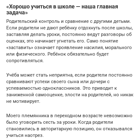
«Хорошо учиться в школе — наша главная
задача»
Родительский контроль и сравнение с другими детьми.
Если родители не дают ребёнку отдохнуть после школы,
заставляя делать уроки, постоянно ведут разговоры об
оценках, это начинает угнетать его. Само понятие
«заставить» означает проявление насилия, морального
или физического. Ребёнок обязательно будет
сопротивляться.
Учёба может стать неприятна, если родители постоянно
сравнивают успехи своего сына или дочери с
успеваемостью одноклассников. Это приводит к
заниженной самооценке, злости на родителей, но никак
не мотивирует.
Моего племянника в переходном возрасте невозможно
было уговорить сесть за уроки. Когда родители
становились в авторитарную позицию, он отказывался
учиться наотрез.