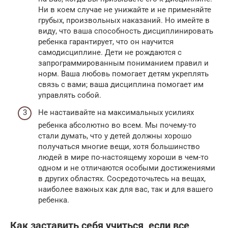
Ни в коем случае не унижайте и не применяйте
грубых, произвольных наказаний. Но имейте в
виду, что ваша способность дисциплинировать
ребенка гарантирует, что он научится
самодисциплине. Дети не рождаются с
запрограммированным пониманием правил и
норм. Ваша любовь помогает детям укреплять
связь с вами; ваша дисциплина помогает им
управлять собой.
Не настаивайте на максимальных усилиях
ребенка абсолютно во всем. Мы почему-то
стали думать, что у детей должны хорошо
получаться многие вещи, хотя большинство
людей в мире по-настоящему хороши в чем-то
одном и не отличаются особыми достижениями
в других областях. Сосредоточьтесь на вещах,
наиболее важных как для вас, так и для вашего
ребенка.
Как заставить себя учиться, если все