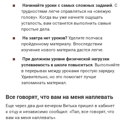
Начинайте уроки с самых сложных заданий
. С
трудностями легче справляться на «свежую
голову». Когда вы уже начнете ощущать
усталость, вам останется выполнить самые
простые дела.
На завтра нет уроков?
Уделите полчаса
пройденному материалу. Впоследствии
изучение нового материла дастся легче.
При должном уровне физической нагрузки
успеваемость в школе повыситься
. Выполняйте
в перерывах между уроками простую зарядку.
Удивительно, но это помогает лучше
запоминать материал.
Все говорят, что вам на меня наплевать
Еще через два дня вечером Витька пришел в кабинет
к отцу и независимо сообщил: «Пап, все говорят, что
вам на меня наплевать».