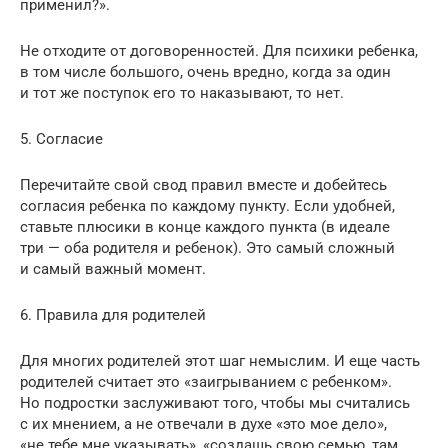
применил?».
Не отходите от договоренностей. Для психики ребенка,
в том числе большого, очень вредно, когда за один
и тот же поступок его то наказывают, то нет.
5. Согласие
Перечитайте свой свод правил вместе и добейтесь
согласия ребенка по каждому пункту. Если удобней,
ставьте плюсики в конце каждого пункта (в идеале
три — оба родителя и ребенок). Это самый сложный
и самый важный момент.
6. Правила для родителей
Для многих родителей этот шаг немыслим. И еще часть
родителей считает это «заигрыванием с ребенком».
Но подростки заслуживают того, чтобы мы считались
с их мнением, а не отвечали в духе «это мое дело»,
«не тебе мне указывать», «создашь свою семью, там