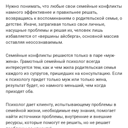
Нужно понимать, что любые свои семейные конфликты
намного эффективнее и правильнее решать,
возвращаясь к воспоминаниям о родительской семье, о
детстве. Иначе, затрагивая только свои личные,
насущные проблемы и решая их, человек лишь
избавляется от «вершины айсберга», основной массив
оставляя неосознаваемым.
Семейные конфликты решаются только в паре «муж-
жена». Грамотный семейный психолог всегда
интересуется тем, как и чем жила родительская семья
каждого из супругов, пришедших на консультацию. Если
к психологу придет только муж или только жена,
результат будет, но намного меньший, чем когда
приходят оба.
Психолог дает клиенту, испытывающему проблемы в
семейной жизни, необходимые ему знания, помогает
найти источники проблемы, внутренние и внешние
ресурсы, которые помогут ее решить, но не решает