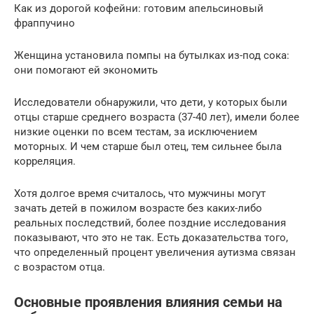
Как из дорогой кофейни: готовим апельсиновый
фраппучино
Женщина установила помпы на бутылках из-под сока:
они помогают ей экономить
Исследователи обнаружили, что дети, у которых были
отцы старше среднего возраста (37-40 лет), имели более
низкие оценки по всем тестам, за исключением
моторных. И чем старше был отец, тем сильнее была
корреляция.
Хотя долгое время считалось, что мужчины могут
зачать детей в пожилом возрасте без каких-либо
реальных последствий, более поздние исследования
показывают, что это не так. Есть доказательства того,
что определенный процент увеличения аутизма связан
с возрастом отца.
Основные проявления влияния семьи на