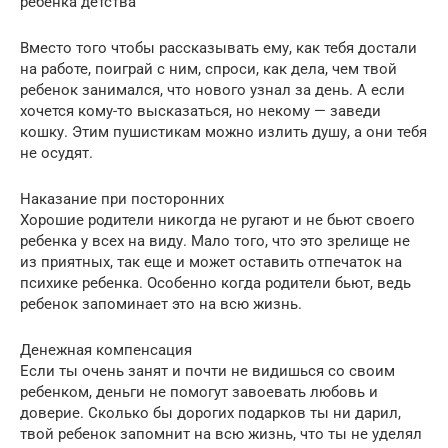
ребенка детства
Вместо того чтобы рассказывать ему, как тебя достали
на работе, поиграй с ним, спроси, как дела, чем твой
ребенок занимался, что нового узнал за день. А если
хочется кому-то высказаться, но некому — заведи
кошку. Этим пушистикам можно излить душу, а они тебя
не осудят.
Наказание при посторонних
Хорошие родители никогда не ругают и не бьют своего
ребенка у всех на виду. Мало того, что это зрелище не
из приятных, так еще и может оставить отпечаток на
психике ребенка. Особенно когда родители бьют, ведь
ребенок запоминает это на всю жизнь.
Денежная компенсация
Если ты очень занят и почти не видишься со своим
ребенком, деньги не помогут завоевать любовь и
доверие. Сколько бы дорогих подарков ты ни дарил,
твой ребенок запомнит на всю жизнь, что ты не уделял