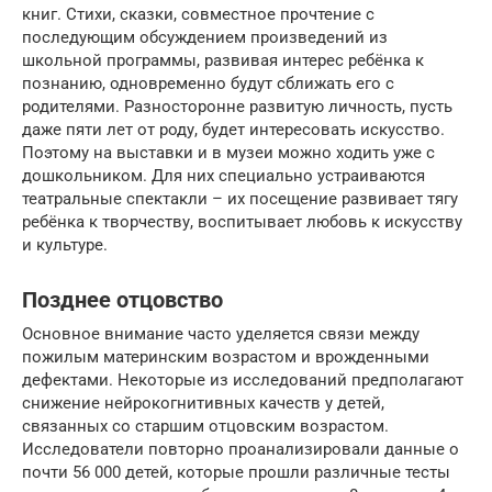
книг. Стихи, сказки, совместное прочтение с
последующим обсуждением произведений из
школьной программы, развивая интерес ребёнка к
познанию, одновременно будут сближать его с
родителями. Разносторонне развитую личность, пусть
даже пяти лет от роду, будет интересовать искусство.
Поэтому на выставки и в музеи можно ходить уже с
дошкольником. Для них специально устраиваются
театральные спектакли – их посещение развивает тягу
ребёнка к творчеству, воспитывает любовь к искусству
и культуре.
Позднее отцовство
Основное внимание часто уделяется связи между
пожилым материнским возрастом и врожденными
дефектами. Некоторые из исследований предполагают
снижение нейрокогнитивных качеств у детей,
связанных со старшим отцовским возрастом.
Исследователи повторно проанализировали данные о
почти 56 000 детей, которые прошли различные тесты