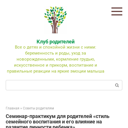
Перейти
к
контенту
Клуб родителей
Все о детях и спокойной жизни с ними:
беременность и роды, уход за
новорожденными, кормление грудью,
искусственное и прикорм, воспитание и
правильные реакции на яркие эмоции малыша
Поиск:
Главная
»
Советы родителям
Семинар-практикум для родителей «стиль
семейного воспитания и его влияние на
развитие личности ребенка»