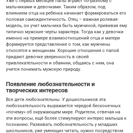
Уже с первых месяцев папы играют по-разному с
мальчиками и девочками. Таким образом, под
влиянием отца на ребенка начинает формироваться его
половая самоидентичность. Отец – важная ролевая
модель, он учит мальчика быть мужчиной, прививая ему
типично мужские черты характера. Тогда как у девочки
именно на примере взаимоотношений отца и матери
формируется представление о том, как мужчины
относятся к женщинам. Хорошие отношения с папой
придают девочке уверенность в своей
привлекательности и обаянии, общаясь с ним, она
учится понимать мужскую природу.
Появление любознательности и
творческих интересов
Все дети любознательны. У дошкольников эта
любознательность выражается чередой бесконечных
«почему» об окружающем мире. Родители, отвечая на
эти вопросы, ещё более стимулируют интерес малыша к
познанию. Развивать любознательность у младших
школьников, уже умеющих читать, нужно посредством