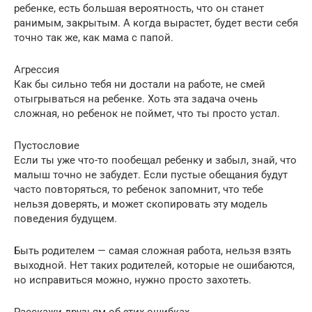
ребенке, есть большая вероятность, что он станет
ранимым, закрытым. А когда вырастет, будет вести себя
точно так же, как мама с папой.
Агрессия
Как бы сильно тебя ни достали на работе, не смей
отыгрываться на ребенке. Хоть эта задача очень
сложная, но ребенок не поймет, что ты просто устал.
Пустословие
Если ты уже что-то пообещал ребенку и забыл, знай, что
малыш точно не забудет. Если пустые обещания будут
часто повторяться, то ребенок запомнит, что тебе
нельзя доверять, и может скопировать эту модель
поведения будущем.
Быть родителем — самая сложная работа, нельзя взять
выходной. Нет таких родителей, которые не ошибаются,
но исправиться можно, нужно просто захотеть.
Расскажи друзьям об этих ошибках.