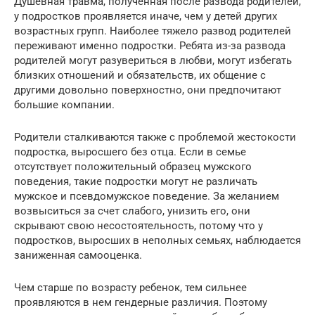
Душевная травма, полученная после развода родителей,
у подростков проявляется иначе, чем у детей других
возрастных групп. Наиболее тяжело развод родителей
переживают именно подростки. Ребята из-за развода
родителей могут разувериться в любви, могут избегать
близких отношений и обязательств, их общение с
другими довольно поверхностно, они предпочитают
большие компании.
Родители сталкиваются также с проблемой жестокости
подростка, выросшего без отца. Если в семье
отсутствует положительный образец мужского
поведения, такие подростки могут не различать
мужское и псевдомужское поведение. За желанием
возвыситься за счет слабого, унизить его, они
скрывают свою несостоятельность, потому что у
подростков, выросших в неполных семьях, наблюдается
заниженная самооценка.
Чем старше по возрасту ребенок, тем сильнее
проявляются в нем гендерные различия. Поэтому