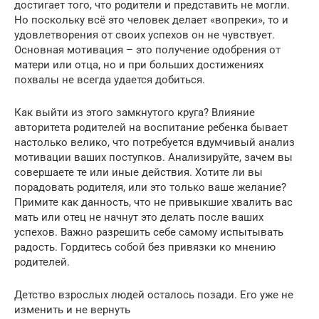
достигает того, что родители и представить не могли.
Но поскольку всё это человек делает «вопреки», то и
удовлетворения от своих успехов он не чувствует.
Основная мотивация – это получение одобрения от
матери или отца, но и при больших достижениях
похвалы не всегда удается добиться.
Как выйти из этого замкнутого круга? Влияние
авторитета родителей на воспитание ребенка бывает
настолько велико, что потребуется вдумчивый анализ
мотивации ваших поступков. Анализируйте, зачем вы
совершаете те или иные действия. Хотите ли вы
порадовать родителя, или это только ваше желание?
Примите как данность, что не привыкшие хвалить вас
мать или отец не начнут это делать после ваших
успехов. Важно разрешить себе самому испытывать
радость. Гордитесь собой без привязки ко мнению
родителей.
Детство взрослых людей осталось позади. Его уже не
изменить и не вернуть