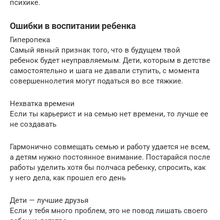
психике.
Ошибки в воспитании ребенка
Гиперопека
Самый явный признак того, что в будущем твой
ребенок будет неуправляемым. Дети, которым в детстве
самостоятельно и шага не давали ступить, с момента
совершеннолетия могут податься во все тяжкие.
Нехватка времени
Если ты карьерист и на семью нет времени, то лучше ее
не создавать
Гармонично совмещать семью и работу удается не всем,
а детям нужно постоянное внимание. Постарайся после
работы уделить хотя бы полчаса ребенку, спросить, как
у него дела, как прошел его день
Дети — лучшие друзья
Если у тебя много проблем, это не повод лишать своего