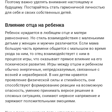
Поэтому важно уделять внимание настоящему и
будущему. Постарайтесь стать гармоничной личностью
для себя и своих собственных детей.
Влияние отца на ребенка
Ребенок нуждается в любящем отце и матери
равнозначно. Но стиль взаимодействия с маленькими
детьми у женщин и мужчин различается. Если мама
большую часть времени общается с малышом во время
ухода за ним, то отец взаимодействует с ним в
процессе игры, что оказывает прямое влияние на его
психическое развитие. Игры между отцом и ребенком
обычно энергичные, непредсказуемые, связанные с
возней и неразберихой. В них детям нравятся
проявление физической силы и стихийность, они
способствуют формированию реакции на возможную
опасность, умению принимать верное решение в
сложных ситуациях, снимают нервное напряжение и
заряжают положительными эмоциями.