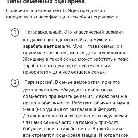
Типы семейных сценариев
Польский психотерапевт В. Яцек предложил
следующую классификацию семейных сценариев:
Патриархальный. Это классический вариант,
когда женщина домохозяйка, а мужчина
зарабатывает деньги. Муж – глава семьи, он
принимает решения, жена и дети подчиняются.
Женщина в такой семье может работать и тоже
зарабатывать деньги, но несомненным
приоритетом для нее остается семья.
Партнерский. В семье демократия, принято
договариваться, обсуждать проблемы и
совместно принимать решения. У всех равные
права и обязанности. Работают обычно и муж и
жена (иногда имеют раздельный бюджет).
Домашние хлопоты разделяются между всеми
членами семьи, часто на помощь приходят
бабушки, няни, домработницы. В такой семье
все стремятся к самореализации. Иногда такой