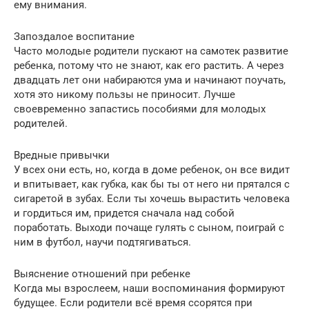
ему внимания.
Запоздалое воспитание
Часто молодые родители пускают на самотек развитие
ребенка, потому что не знают, как его растить. А через
двадцать лет они набираются ума и начинают поучать,
хотя это никому пользы не приносит. Лучше
своевременно запастись пособиями для молодых
родителей.
Вредные привычки
У всех они есть, но, когда в доме ребенок, он все видит
и впитывает, как губка, как бы ты от него ни прятался с
сигаретой в зубах. Если ты хочешь вырастить человека
и гордиться им, придется сначала над собой
поработать. Выходи почаще гулять с сыном, поиграй с
ним в футбол, научи подтягиваться.
Выяснение отношений при ребенке
Когда мы взрослеем, наши воспоминания формируют
будущее. Если родители всё время ссорятся при