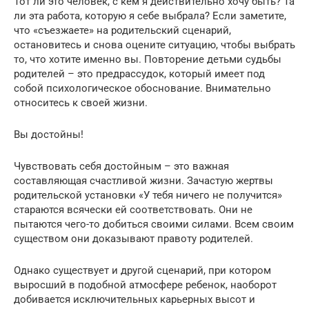
Тот ли это человек, с кем я действительно хочу быть? Та
ли эта работа, которую я себе выбрала? Если заметите,
что «съезжаете» на родительский сценарий,
остановитесь и снова оцените ситуацию, чтобы выбрать
то, что хотите именно вы. Повторение детьми судьбы
родителей – это предрассудок, который имеет под
собой психологическое обоснование. Внимательно
относитесь к своей жизни.
Вы достойны!
Чувствовать себя достойным – это важная
составляющая счастливой жизни. Зачастую жертвы
родительской установки «У тебя ничего не получится»
стараются всячески ей соответствовать. Они не
пытаются чего-то добиться своими силами. Всем своим
существом они доказывают правоту родителей.
Однако существует и другой сценарий, при котором
выросший в подобной атмосфере ребенок, наоборот
добивается исключительных карьерных высот и