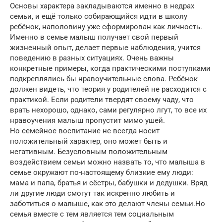
Основы характера закладываются именно в недрах
семьи, и ещё только собирающийся идти в школу
ребёнок, наполовину уже сформирован как личность.
Именно в семье малыш получает свой первый
жизненный опыт, делает первые наблюдения, учится
поведению в разных ситуациях. Очень важны
конкретные примеры, когда практическими поступками
подкреплялись бы нравоучительные слова. Ребёнок
должен видеть, что теория у родителей не расходится с
практикой. Если родители твердят своему чаду, что
врать нехорошо, однако, сами регулярно лгут, то все их
нравоучения малыш пропустит мимо ушей.
Но семейное воспитание не всегда носит
положительный характер, оно может быть и
негативным. Безусловным положительным
воздействием семьи можно назвать то, что малыша в
семье окружают по-настоящему близкие ему люди:
мама и папа, братья и сёстры, бабушки и дедушки. Вряд
ли другие люди смогут так искренно любить и
заботиться о малыше, как это делают члены семьи.Но
семья вместе с тем является тем социальным