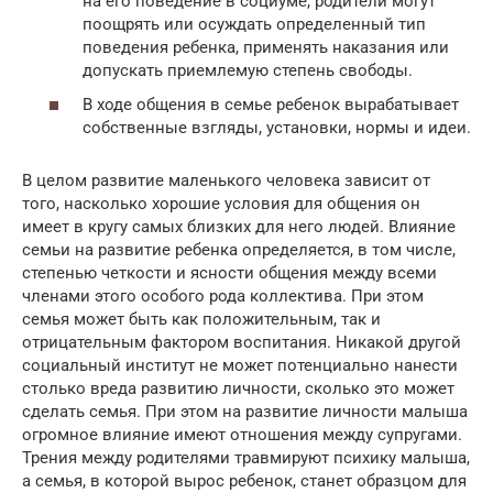
на его поведение в социуме, родители могут
поощрять или осуждать определенный тип
поведения ребенка, применять наказания или
допускать приемлемую степень свободы.
В ходе общения в семье ребенок вырабатывает
собственные взгляды, установки, нормы и идеи.
В целом развитие маленького человека зависит от
того, насколько хорошие условия для общения он
имеет в кругу самых близких для него людей. Влияние
семьи на развитие ребенка определяется, в том числе,
степенью четкости и ясности общения между всеми
членами этого особого рода коллектива. При этом
семья может быть как положительным, так и
отрицательным фактором воспитания. Никакой другой
социальный институт не может потенциально нанести
столько вреда развитию личности, сколько это может
сделать семья. При этом на развитие личности малыша
огромное влияние имеют отношения между супругами.
Трения между родителями травмируют психику малыша,
а семья, в которой вырос ребенок, станет образцом для