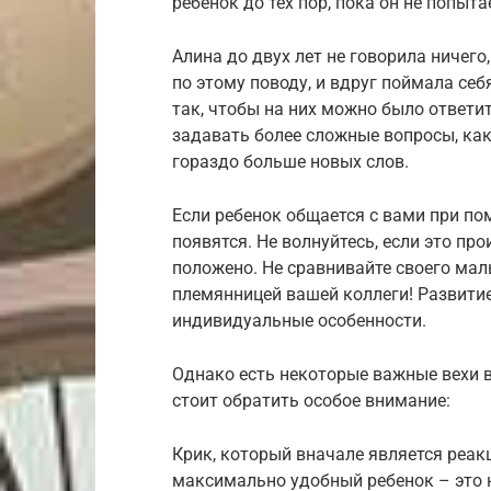
ребенок до тех пор, пока он не попыта
Алина до двух лет не говорила ничего
по этому поводу, и вдруг поймала себ
так, чтобы на них можно было ответит
задавать более сложные вопросы, как
гораздо больше новых слов.
Если ребенок общается с вами при пом
появятся. Не волнуйтесь, если это про
положено. Не сравнивайте своего мал
племянницей вашей коллеги! Развити
индивидуальные особенности.
Однако есть некоторые важные вехи 
стоит обратить особое внимание:
Крик, который вначале является реак
максимально удобный ребенок – это н