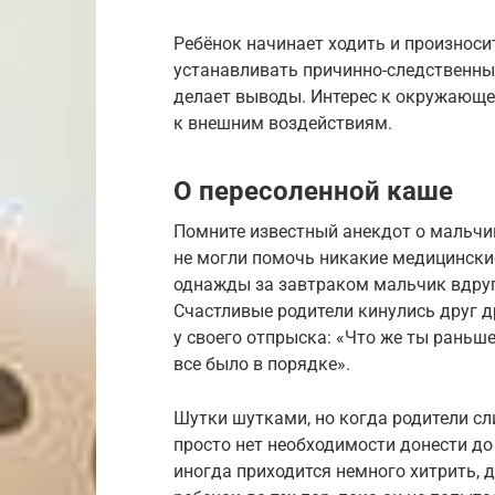
Ребёнок начинает ходить и произноси
устанавливать причинно-следственные
делает выводы. Интерес к окружающе
к внешним воздействиям.
О пересоленной каше
Помните известный анекдот о мальчик
не могли помочь никакие медицински
однажды за завтраком мальчик вдруг 
Счастливые родители кинулись друг д
у своего отпрыска: «Что же ты раньш
все было в порядке».
Шутки шутками, но когда родители сл
просто нет необходимости донести до
иногда приходится немного хитрить, де