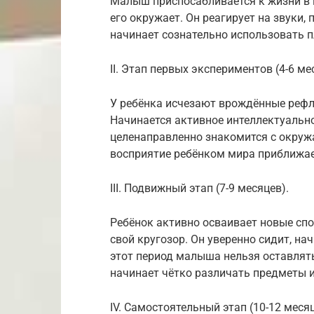
Малыш приспосабливается к жизни в м
его окружает. Он реагирует на звуки,
начинает сознательно использовать п
II. Этап первых экспериментов (4-6 ме
У ребёнка исчезают врождённые рефл
Начинается активное интеллектуальн
целенаправленно знакомится с окруж
восприятие ребёнком мира приближае
III. Подвижный этап (7-9 месяцев).
Ребёнок активно осваивает новые сп
свой кругозор. Он уверенно сидит, на
этот период малыша нельзя оставлять
начинает чётко различать предметы и
IV. Самостоятельный этап (10-12 месяц