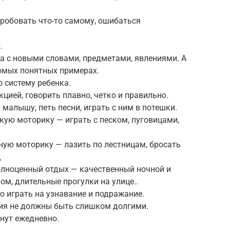
пробовать что-то самому, ошибаться
.
а с новыми словами, предметами, явлениями. А
омых понятных примерах.
 систему ребенка.
цией, говорить плавно, четко и правильно.
малышу, петь песни, играть с ним в потешки.
кую моторику — играть с песком, пуговицами,
ую моторику — лазить по лестницам, бросать
д
олноценный отдых — качественный ночной и
ом, длительные прогулки на улице..
о играть на узнавание и подражание.
ия не должны быть слишком долгими.
нут ежедневно.