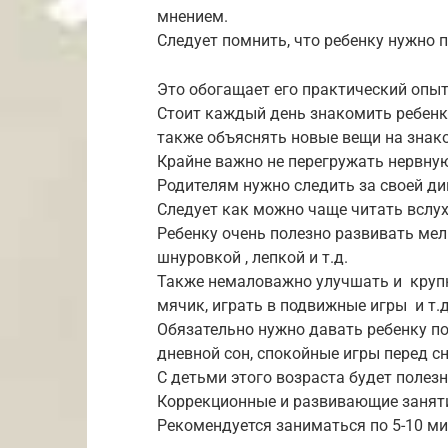
мнением.
Следует помнить, что ребенку нужно 
Это обогащает его практический опыт
Стоит каждый день знакомить ребенк
также объяснять новые вещи на знак
Крайне важно не перегружать нервную
Родителям нужно следить за своей дик
Следует как можно чаще читать вслух 
Ребенку очень полезно развивать мел
шнуровкой , лепкой и т.д.
Также немаловажно улучшать и крупн
мячик, играть в подвижные игры и т.
Обязательно нужно давать ребенку п
дневной сон, спокойные игры перед сн
С детьми этого возраста будет полезн
Коррекционные и развивающие занят
Рекомендуется заниматься по 5-10 ми