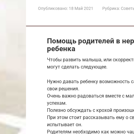
Опубликовано:
18 Май 2021
Рубрика:
Совет
Помощь родителей в нер
ребенка
Чтобы развить малыша, или скорректи
могут сделать следующее.
Нужно давать ребенку возможность с
свои решения.
Очень важно радоваться вместе с ма
успехам.
Полезно обсуждать с крохой произоше
При этом стоит рассказывать ему о св
испытывает он.
Родителям необходимо как можно чащ