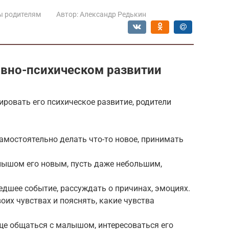
ы родителям
Автор:
Александр Редькин
вно-психическом развитии
ровать его психическое развитие, родители
амостоятельно делать что-то новое, принимать
лышом его новым, пусть даже небольшим,
дшее событие, рассуждать о причинах, эмоциях.
оих чувствах и пояснять, какие чувства
е общаться с малышом, интересоваться его