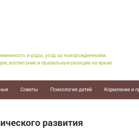
еременность и роды, уход за новорожденными,
рм, воспитание и правильные реакции на яркие
ные
Советы
Психология детей
Кормление и 
ического развития