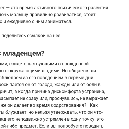
лет — это время активного психического развития
мочь малышу правильно развиваться, стоит
о и ежедневно с ним заниматься.
 поделитесь ссылкой на нее
с младенцем?
ми, свидетельствующими о врожденной
ию с окружающими людьми. Но общается ли
блюдаем за его поведением в первые дни
осыпается он от голода, жажды или от боли в
кричит, а когда причина дискомфорта устранена,
засыпает не сразу или, проснувшись, не выражает
 же он делает во время бодрствования? Как
ы блуждает, но нельзя утверждать, что он что-
ляд его неподвижно устремлен в одну точку, это
кой-либо предмет. Если вы попробуете поводить