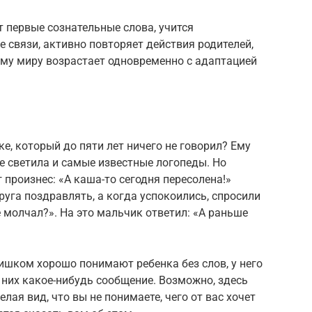
т первые сознательные слова, учится
 связи, активно повторяет действия родителей,
му миру возрастает одновременно с адаптацией
е, который до пяти лет ничего не говорил? Ему
е светила и самые известные логопеды. Но
произнес: «А каша-то сегодня пересолена!»
руга поздравлять, а когда успокоились, спросили
е молчал?». На это мальчик ответил: «А раньше
ишком хорошо понимают ребенка без слов, у него
 них какое-нибудь сообщение. Возможно, здесь
лая вид, что вы не понимаете, чего от вас хочет