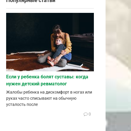
Популярные статьи
Если у ребенка болят суставы: когда
нужен детский ревматолог
Жалобы ребенка на дискомфорт в ногах или
руках часто списывают на обычную
усталость после
0