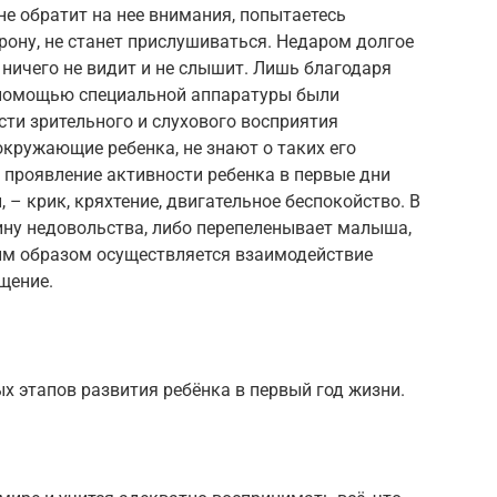
не обратит на нее внимания, попытаетесь
орону, не станет прислушиваться. Недаром долгое
ничего не видит и не слышит. Лишь благодаря
помощью специальной аппаратуры были
ти зрительного и слухового восприятия
кружающие ребенка, не знают о таких его
 проявление активности ребенка в первые дни
, – крик, кряхтение, двигательное беспокойство. В
ину недовольства, либо перепеленывает малыша,
ким образом осуществляется взаимодействие
бщение.
 этапов развития ребёнка в первый год жизни.