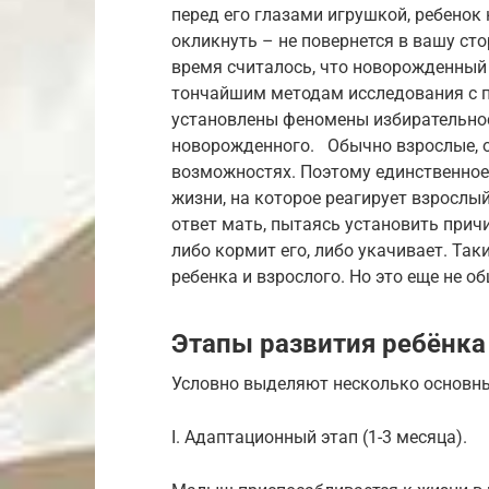
перед его глазами игрушкой, ребенок 
окликнуть – не повернется в вашу ст
время считалось, что новорожденный 
тончайшим методам исследования с 
установлены феномены избирательнос
новорожденного. Обычно взрослые, о
возможностях. Поэтому единственное
жизни, на которое реагирует взрослый
ответ мать, пытаясь установить прич
либо кормит его, либо укачивает. Та
ребенка и взрослого. Но это еще не о
Этапы развития ребёнка
Условно выделяют несколько основных
I. Адаптационный этап (1-3 месяца).