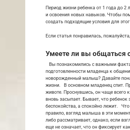
Период жизни ребенка от 1 года до 2 
и освоения новых навыков. Чтобы по
создать подходящие условия для этог
Если статья понравилась, пожалуйста,
Умеете ли вы общаться 
Вы познакомились с важными факта
подготовленности младенца к общен
новорожденный малыш? Давайте пона
жизни. В основном младенец спит. Пр
животе. Проснувшись, он чаще всего 
вновь засыпает. Бывает, что ребенок 
беспокойства, а спокойно лежит. Что
правило, взгляд малыша в эти момент
либо рассматривает, однако, если взг
еще не означает, что он фиксирует ка