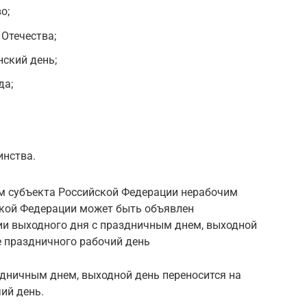
о;
Отечества;
ский день;
да;
инства.
 субъекта Российской Федерации нерабочим
ской Федерации может быть объявлен
ии выходного дня с праздничным днем, выходной
е праздничного рабочий день
здничным днем, выходной день переносится на
ий день.