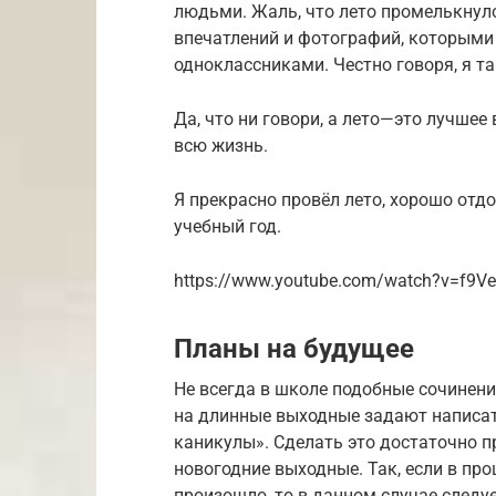
людьми. Жаль, что лето промелькнуло
впечатлений и фотографий, которыми 
одноклассниками. Честно говоря, я та
Да, что ни говори, а лето—это лучшее
всю жизнь.
Я прекрасно провёл лето, хорошо отдо
учебный год.
https://www.youtube.com/watch?v=f9
Планы на будущее
Не всегда в школе подобные сочинени
на длинные выходные задают написат
каникулы». Сделать это достаточно п
новогодние выходные. Так, если в пр
произошло, то в данном случае следу