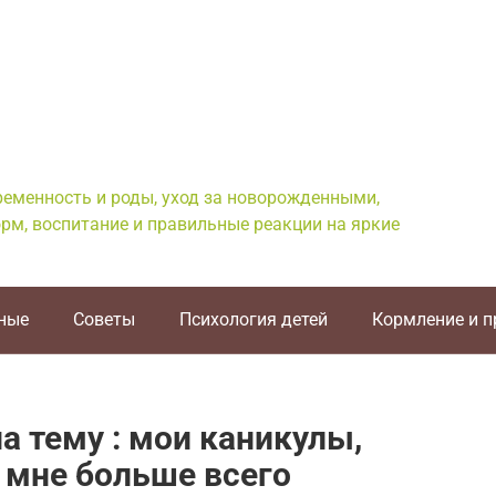
еременность и роды, уход за новорожденными,
рм, воспитание и правильные реакции на яркие
ные
Советы
Психология детей
Кормление и 
а тему : мои каникулы,
 мне больше всего