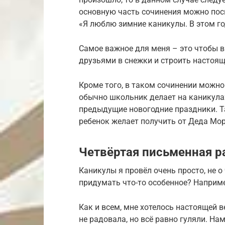
основную часть сочинения можно пос
«Я люблю зимние каникулы. В этом го
Самое важное для меня – это чтобы в
друзьями в снежки и строить настоя
Кроме того, в таком сочинении можно
обычно школьник делает на каникулах
предыдущие новогодние праздники. Т
ребенок желает получить от Деда Мор
Четвёртая письменная р
Каникулы я провёл очень просто, не о
придумать что-то особенное? Наприме
Как и всем, мне хотелось настоящей в
не радовала, но всё равно гуляли. На