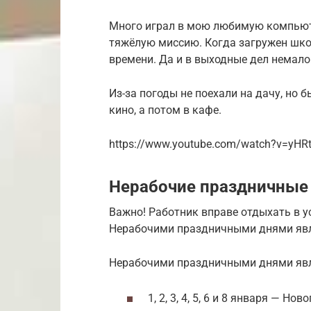
Много играл в мою любимую компьюте
тяжёлую миссию. Когда загружен шко
времени. Да и в выходные дел немало
Из-за погоды не поехали на дачу, но 
кино, а потом в кафе.
https://www.youtube.com/watch?v=yHRt
Нерабочие праздничные
Важно! Работник вправе отдыхать в 
Нерабочими праздничными днями яв
Нерабочими праздничными днями яв
1, 2, 3, 4, 5, 6 и 8 января — Но