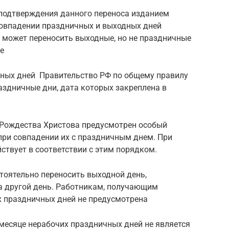
 подтверждения данного переноса изданием
совпадении праздничных и выходных дней
 может переносить выходные, но не праздничные
е
ных дней Правительство РФ по общему правилу
аздничные дни, дата которых закреплена в
 Рождества Христова предусмотрен особый
при совпадении их с праздничным днем. При
ствует в соответствии с этим порядком.
тоятельно переносить выходной день,
а другой день. Работникам, получающим
х праздничных дней не предусмотрена
 месяце нерабочих праздничных дней не является