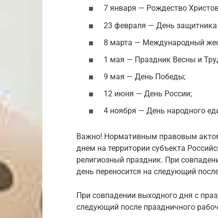
7 января — Рождество Христов
23 февраля — День защитника 
8 марта — Международный жен
1 мая — Праздник Весны и Тру
9 мая — День Победы;
12 июня — День России;
4 ноября — День народного ед
Важно! Нормативным правовым актом
днем на территории субъекта Россий
религиозный праздник. При совпаден
день переносится на следующий посл
При совпадении выходного дня с пра
следующий после праздничного рабоч