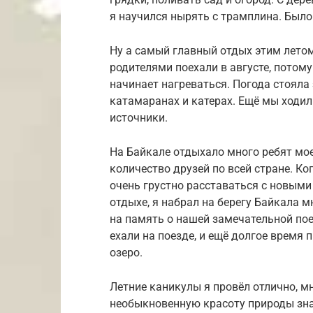
я научился нырять с трамплина. Было 
Ну а самый главный отдых этим летом
родителями поехали в августе, потому
начинает нагреваться. Погода стояла
катамаранах и катерах. Ещё мы ходил
источники.
На Байкале отдыхало много ребят мое
количество друзей по всей стране. К
очень грустно расставаться с новыми
отдыхе, я набрал на берегу Байкала 
на память о нашей замечательной по
ехали на поезде, и ещё долгое время 
озеро.
Летние каникулы я провёл отлично, мн
необыкновенную красоту природы зна