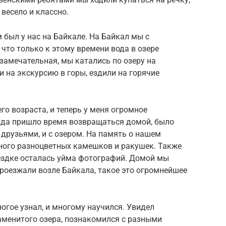
весело и классно.
 был у нас на Байкале. На Байкал мы с
 что только к этому времени вода в озере
 замечательная, мы катались по озеру на
и на экскурсию в горы, ездили на горячие
го возраста, и теперь у меня огромное
огда пришло время возвращаться домой, было
 друзьями, и с озером. На память о нашем
много разноцветных камешков и ракушек. Также
ездке осталась уйма фотографий. Домой мы
проезжали возле Байкала, такое это огромнейшее
огое узнал, и многому научился. Увидел
менитого озера, познакомился с разными