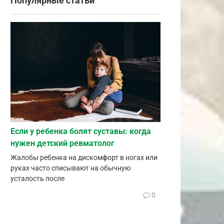
Популярные статьи
Если у ребенка болят суставы: когда
нужен детский ревматолог
Жалобы ребенка на дискомфорт в ногах или
руках часто списывают на обычную
усталость после
0