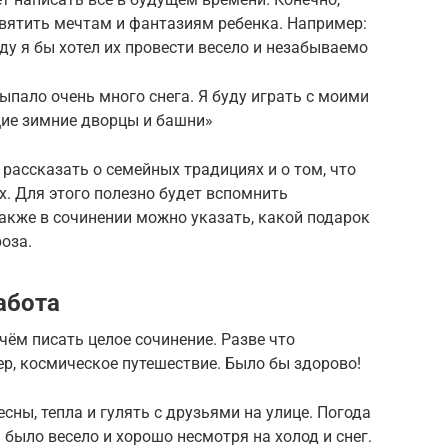
вятить мечтам и фантазиям ребенка. Например:
ду я бы хотел их провести весело и незабываемо
ыпало очень много снега. Я буду играть с моими
щие зимние дворцы и башни»
 рассказать о семейных традициях и о том, что
. Для этого полезно будет вспомнить
акже в сочинении можно указать, какой подарок
оза.
абота
 чём писать целое сочинение. Разве что
р, космическое путешествие. Было бы здорово!
есны, тепла и гулять с друзьями на улице. Погода
м было весело и хорошо несмотря на холод и снег.