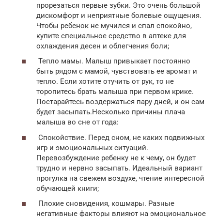
прорезаться первые зубки. Это очень большой
дискомфорт и неприятные болевые ощущения.
Чтобы ребенок не мучился и спал спокойно,
купите специальное средство в аптеке для
охлаждения десен и облегчения боли;
Тепло мамы. Малыш привыкает постоянно
быть рядом с мамой, чувствовать ее аромат и
тепло. Если хотите отучить от рук, то не
торопитесь брать малыша при первом крике.
Постарайтесь воздержаться пару дней, и он сам
будет засыпать.Несколько причины плача
малыша во сне от года:
Спокойствие. Перед сном, не каких подвижных
игр и эмоциональных ситуаций.
Перевозбуждение ребенку не к чему, он будет
трудно и нервно засыпать. Идеальный вариант
прогулка на свежем воздухе, чтение интересной
обучающей книги;
Плохие сновидения, кошмары. Разные
негативные факторы влияют на эмоциональное