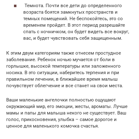
Темнота. Почти все дети до определенного
возраста боятся замкнутых пространств и
темных помещений. Не беспокойтесь, это со
временем пройдет. В этот период разрешайте
спать с ночничком, он будет видеть все вокруг,
вас, и будет чувствовать себя защищенным.
К этим двум категориям также отнесем простудное
заболевание. Ребенок ночью мучается от боли в
горлышке, высокой температуры или заложенного
носика. В это ситуации, наберитесь терпения и при
правильном лечении, в ближайшее время малыш
почувствует облегчение и все станет на свои места.
Ваши маленькие ангелочки полностью ощущают
окружающий мир, его эмоции, жесты, ароматы. Лучше
мамы и папы для малыша некого не существует. Ваш
голос, прикосновения, улыбка – самое дорогое и
ценное для маленького комочка счастья.