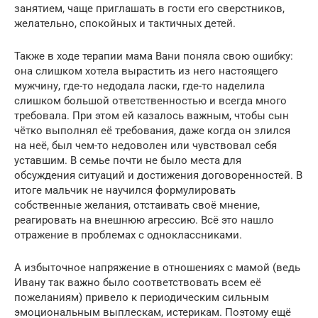
занятием, чаще приглашать в гости его сверстников,
желательно, спокойных и тактичных детей.
Также в ходе терапии мама Вани поняла свою ошибку:
она слишком хотела вырастить из него настоящего
мужчину, где-то недодала ласки, где-то наделила
слишком большой ответственностью и всегда много
требовала. При этом ей казалось важным, чтобы сын
чётко выполнял её требования, даже когда он злился
на неё, был чем-то недоволен или чувствовал себя
уставшим. В семье почти не было места для
обсуждения ситуаций и достижения договоренностей. В
итоге мальчик не научился формулировать
собственные желания, отстаивать своё мнение,
реагировать на внешнюю агрессию. Всё это нашло
отражение в проблемах с одноклассниками.
А избыточное напряжение в отношениях с мамой (ведь
Ивану так важно было соответствовать всем её
пожеланиям) привело к периодическим сильным
эмоциональным выплескам, истерикам. Поэтому ещё