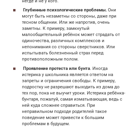
негде и не у кого.
Глубинные психологические проблемы.
Они
могут быть незаметны со стороны, даже при
тесном общении. Или же напротив, очень
заметны. К примеру, замкнутый
малообщительный ребёнок может страдать от
одиночества, различных комплексов и
непонимания со стороны сверстников. Или
испытывать болезненный страх перед
противоположным полом.
Проявление протеста или бунта
. Иногда
истерика у школьника является ответом на
запреты и ограничения свободы. К примеру,
подростку не разрешают выходить из дома до
тех пор, пока не выучит уроки. Истерика ребёнка-
бунтаря, пожалуй, самая изматывающая, ведь с
ней куда сложнее справиться. При
неправильном подходе родителей такое
поведение может привести к большим
проблемам в будущем.