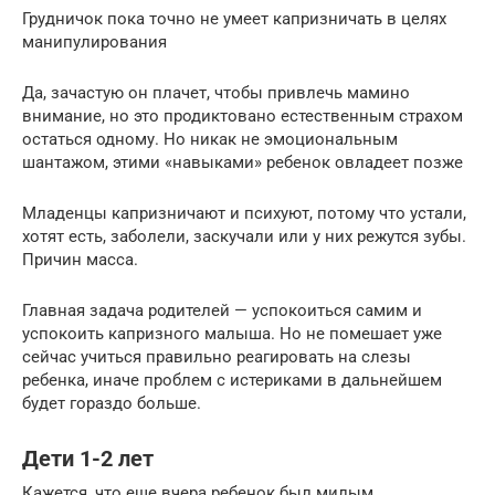
Грудничок пока точно не умеет капризничать в целях
манипулирования
Да, зачастую он плачет, чтобы привлечь мамино
внимание, но это продиктовано естественным страхом
остаться одному. Но никак не эмоциональным
шантажом, этими «навыками» ребенок овладеет позже
Младенцы капризничают и психуют, потому что устали,
хотят есть, заболели, заскучали или у них режутся зубы.
Причин масса.
Главная задача родителей — успокоиться самим и
успокоить капризного малыша. Но не помешает уже
сейчас учиться правильно реагировать на слезы
ребенка, иначе проблем с истериками в дальнейшем
будет гораздо больше.
Дети 1-2 лет
Кажется, что еще вчера ребенок был милым