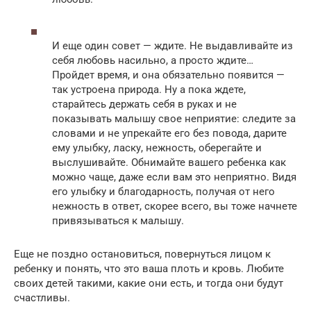
И еще один совет — ждите. Не выдавливайте из
себя любовь насильно, а просто ждите…
Пройдет время, и она обязательно появится —
так устроена природа. Ну а пока ждете,
старайтесь держать себя в руках и не
показывать малышу свое неприятие: следите за
словами и не упрекайте его без повода, дарите
ему улыбку, ласку, нежность, оберегайте и
выслушивайте. Обнимайте вашего ребенка как
можно чаще, даже если вам это неприятно. Видя
его улыбку и благодарность, получая от него
нежность в ответ, скорее всего, вы тоже начнете
привязываться к малышу.
Еще не поздно остановиться, повернуться лицом к
ребенку и понять, что это ваша плоть и кровь. Любите
своих детей такими, какие они есть, и тогда они будут
счастливы.