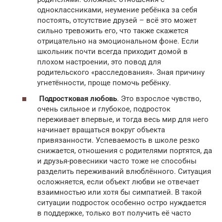
одноклассниками, неумение ребёнка за себя
постоять, отсутствие друзей – всё это может
сильно тревожить его, что также скажется
отрицательно на эмоциональном фоне. Если
школьник почти всегда приходит домой в
плохом настроении, это повод для
родительского «расследования». Зная причину
угнетённости, проще помочь ребёнку.
Подростковая любовь
. Это взрослое чувство,
очень сильное и глубокое, подросток
переживает впервые, и тогда весь мир для него
начинает вращаться вокруг объекта
привязанности. Успеваемость в школе резко
снижается, отношения с родителями портятся, да
и друзья-ровесники часто тоже не способны
разделить переживаний влюблённого. Ситуация
осложняется, если объект любви не отвечает
взаимностью или хотя бы симпатией. В такой
ситуации подросток особенно остро нуждается
в поддержке, только вот получить её часто