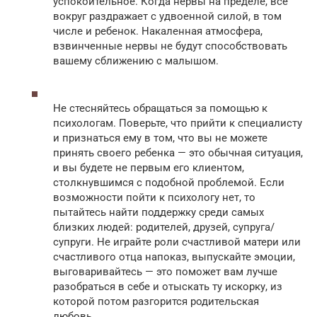
успокоительное. Когда нервы на пределе, все
вокруг раздражает с удвоенной силой, в том
числе и ребенок. Накаленная атмосфера,
взвинченные нервы не будут способствовать
вашему сближению с малышом.
Не стесняйтесь обращаться за помощью к
психологам. Поверьте, что прийти к специалисту
и признаться ему в том, что вы не можете
принять своего ребенка — это обычная ситуация,
и вы будете не первым его клиентом,
столкнувшимся с подобной проблемой. Если
возможности пойти к психологу нет, то
пытайтесь найти поддержку среди самых
близких людей: родителей, друзей, супруга/
супруги. Не играйте роли счастливой матери или
счастливого отца напоказ, выпускайте эмоции,
выговаривайтесь — это поможет вам лучше
разобраться в себе и отыскать ту искорку, из
которой потом разгорится родительская
любовь.