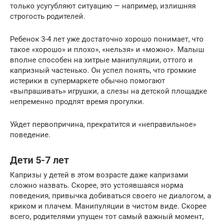
только усугубляют ситуацию — например, излишняя
строгость родителей.
Ребенок 3-4 лет уже достаточно хорошо понимает, что
такое «хорошо» и плохо», «нельзя» и «можно». Малыш
вполне способен на хитрые манипуляции, оттого и
капризный частенько. Он успел понять, что громкие
истерики в супермаркете обычно помогают
«выпрашивать» игрушки, а слезы на детской площадке
непременно продлят время прогулки.
Уйдет первопричина, прекратится и «неправильное»
поведение.
Дети 5-7 лет
Капризы у детей в этом возрасте даже капризами
сложно назвать. Скорее, это устоявшаяся норма
поведения, привычка добиваться своего не диалогом, а
криком и плачем. Манипуляции в чистом виде. Скорее
всего, родителями упущен тот самый важный момент,