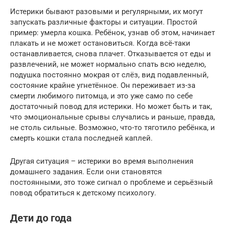
Истерики бывают разовыми и регулярными, их могут
запускать различные факторы и ситуации. Простой
пример: умерла кошка. Ребёнок, узнав об этом, начинает
плакать и не может остановиться. Когда всё-таки
останавливается, снова плачет. Отказывается от еды и
развлечений, не может нормально спать всю неделю,
подушка постоянно мокрая от слёз, вид подавленный,
состояние крайне угнетённое. Он переживает из-за
смерти любимого питомца, и это уже само по себе
достаточный повод для истерики. Но может быть и так,
что эмоциональные срывы случались и раньше, правда,
не столь сильные. Возможно, что-то тяготило ребёнка, и
смерть кошки стала последней каплей.
Другая ситуация – истерики во время выполнения
домашнего задания. Если они становятся
постоянными, это тоже сигнал о проблеме и серьёзный
повод обратиться к детскому психологу.
Дети до года