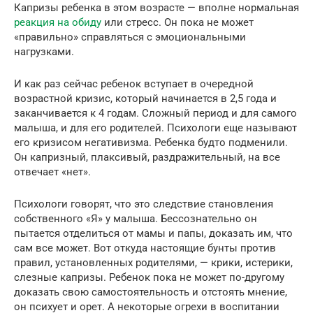
Капризы ребенка в этом возрасте — вполне нормальная
реакция на обиду
или стресс. Он пока не может
«правильно» справляться с эмоциональными
нагрузками.
И как раз сейчас ребенок вступает в очередной
возрастной кризис, который начинается в 2,5 года и
заканчивается к 4 годам. Сложный период и для самого
малыша, и для его родителей. Психологи еще называют
его кризисом негативизма. Ребенка будто подменили.
Он капризный, плаксивый, раздражительный, на все
отвечает «нет».
Психологи говорят, что это следствие становления
собственного «Я» у малыша. Бессознательно он
пытается отделиться от мамы и папы, доказать им, что
сам все может. Вот откуда настоящие бунты против
правил, установленных родителями, — крики, истерики,
слезные капризы. Ребенок пока не может по-другому
доказать свою самостоятельность и отстоять мнение,
он психует и орет. А некоторые огрехи в воспитании