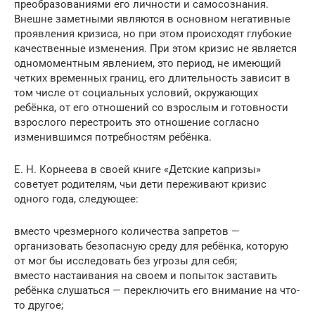
преобразованиями его личности и самосознания.
Внешне заметными являются в основном негативные
проявления кризиса, но при этом происходят глубокие
качественные изменения. При этом кризис не является
одномоментным явлением, это период, не имеющий
четких временных границ, его длительность зависит в
том числе от социальных условий, окружающих
ребёнка, от его отношений со взрослым и готовности
взрослого перестроить это отношение согласно
изменившимся потребностям ребёнка.
Е. Н. Корнеева в своей книге «Детские капризы»
советует родителям, чьи дети переживают кризис
одного года, следующее:
вместо чрезмерного количества запретов —
организовать безопасную среду для ребёнка, которую
от мог бы исследовать без угрозы для себя;
вместо настаивания на своем и попыток заставить
ребёнка слушаться — переключить его внимание на что-
то другое;