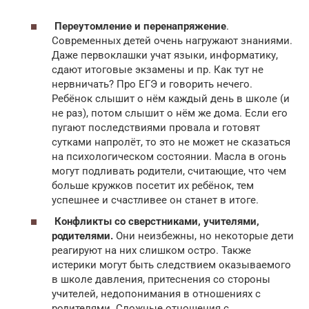
Переутомление и перенапряжение
.
Современных детей очень нагружают знаниями.
Даже первоклашки учат языки, информатику,
сдают итоговые экзамены и пр. Как тут не
нервничать? Про ЕГЭ и говорить нечего.
Ребёнок слышит о нём каждый день в школе (и
не раз), потом слышит о нём же дома. Если его
пугают последствиями провала и готовят
сутками напролёт, то это не может не сказаться
на психологическом состоянии. Масла в огонь
могут подливать родители, считающие, что чем
больше кружков посетит их ребёнок, тем
успешнее и счастливее он станет в итоге.
Конфликты со сверстниками, учителями,
родителями.
Они неизбежны, но некоторые дети
реагируют на них слишком остро. Также
истерики могут быть следствием оказываемого
в школе давления, притеснения со стороны
учителей, недопонимания в отношениях с
родителями. Сложные отношения с