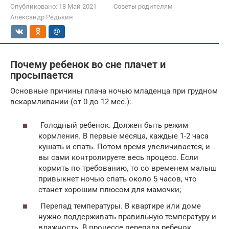
Опубликовано:
18 Май 2021
Советы родителям
Александр Редькин
Почему ребенок во сне плачет и
просыпается
Основные причины плача ночью младенца при грудном
вскармливании (от 0 до 12 мес.):
Голодный ребенок. Должен быть режим
кормления. В первые месяца, каждые 1-2 часа
кушать и спать. Потом время увеличивается, и
вы сами контролируете весь процесс. Если
кормить по требованию, то со временем малыш
привыкнет ночью спать около 5 часов, что
станет хорошим плюсом для мамочки;
Перепад температуры. В квартире или доме
нужно поддерживать правильную температуру и
влажность. В процессе перепада ребенок