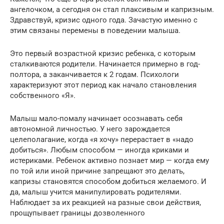
ангелочком, а сегодня он стал плаксивым и капризным.
Здравствуй, кризис одного года. Зачастую именно с
этим связаны перемены в поведении малыша.
Это первый возрастной кризис ребенка, с которым
сталкиваются родители. Начинается примерно в год-
полтора, а заканчивается к 2 годам. Психологи
характеризуют этот период как начало становления
собственного «Я».
Малыш мало-помалу начинает осознавать себя
автономной личностью. У него зарождается
целеполагание, когда «я хочу» перерастает в «надо
добиться». Любым способом — иногда криками и
истериками. Ребенок активно познает мир — когда ему
по той или иной причине запрещают это делать,
капризы становятся способом добиться желаемого. И
да, малыш учится манипулировать родителями.
Наблюдает за их реакцией на разные свои действия,
прощупывает границы дозволенного