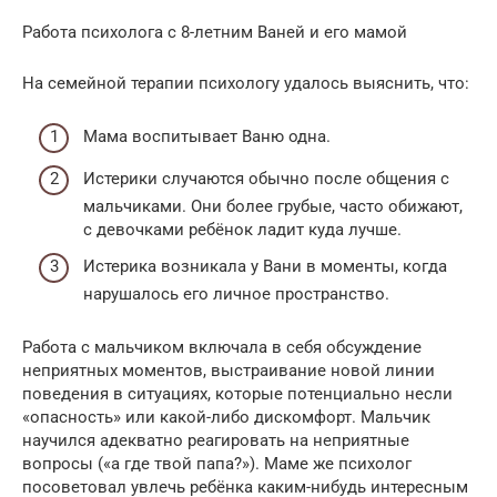
Работа психолога с 8-летним Ваней и его мамой
На семейной терапии психологу удалось выяснить, что:
Мама воспитывает Ваню одна.
Истерики случаются обычно после общения с
мальчиками. Они более грубые, часто обижают,
с девочками ребёнок ладит куда лучше.
Истерика возникала у Вани в моменты, когда
нарушалось его личное пространство.
Работа с мальчиком включала в себя обсуждение
неприятных моментов, выстраивание новой линии
поведения в ситуациях, которые потенциально несли
«опасность» или какой-либо дискомфорт. Мальчик
научился адекватно реагировать на неприятные
вопросы («а где твой папа?»). Маме же психолог
посоветовал увлечь ребёнка каким-нибудь интересным