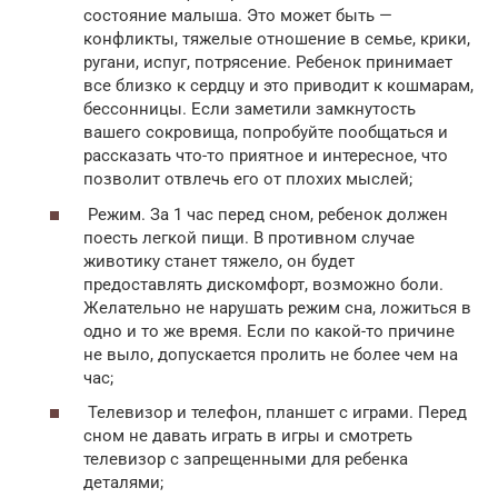
состояние малыша. Это может быть —
конфликты, тяжелые отношение в семье, крики,
ругани, испуг, потрясение. Ребенок принимает
все близко к сердцу и это приводит к кошмарам,
бессонницы. Если заметили замкнутость
вашего сокровища, попробуйте пообщаться и
рассказать что-то приятное и интересное, что
позволит отвлечь его от плохих мыслей;
Режим. За 1 час перед сном, ребенок должен
поесть легкой пищи. В противном случае
животику станет тяжело, он будет
предоставлять дискомфорт, возможно боли.
Желательно не нарушать режим сна, ложиться в
одно и то же время. Если по какой-то причине
не выло, допускается пролить не более чем на
час;
Телевизор и телефон, планшет с играми. Перед
сном не давать играть в игры и смотреть
телевизор с запрещенными для ребенка
деталями;