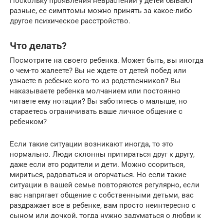
Поскольку проявления неврастении у детей бывают
разные, ее симптомы можно принять за какое-либо
другое психическое расстройство.
Что делать?
Посмотрите на своего ребенка. Может быть, вы иногда
о чем-то жалеете? Вы не ждете от детей побед или
узнаете в ребенке кого-то из родственников? Вы
наказываете ребенка молчанием или постоянно
читаете ему нотации? Вы заботитесь о малыше, но
стараетесь ограничивать ваше личное общение с
ребенком?
Если такие ситуации возникают иногда, то это
нормально. Люди склонны притираться друг к другу,
даже если это родители и дети. Можно ссориться,
мириться, радоваться и огорчаться. Но если такие
ситуации в вашей семье повторяются регулярно, если
вас напрягает общение с собственными детьми, вас
раздражает все в ребенке, вам просто неинтересно с
сыном или дочкой, тогда нужно задуматься о любви к