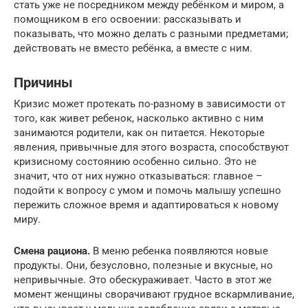
стать уже не посредником между ребёнком и миром, а
помощником в его освоении: рассказывать и
показывать, что можно делать с разными предметами;
действовать не вместо ребёнка, а вместе с ним.
Причины
Кризис может протекать по-разному в зависимости от
того, как живет ребенок, насколько активно с ним
занимаются родители, как он питается. Некоторые
явления, привычные для этого возраста, способствуют
кризисному состоянию особенно сильно. Это не
значит, что от них нужно отказываться: главное –
подойти к вопросу с умом и помочь малышу успешно
пережить сложное время и адаптироваться к новому
миру.
Смена рациона.
В меню ребенка появляются новые
продукты. Они, безусловно, полезные и вкусные, но
непривычные. Это обескураживает. Часто в этот же
момент женщины сворачивают грудное вскармливание,