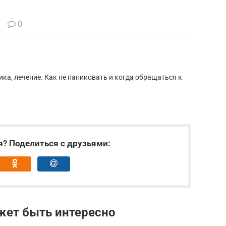
0
ка, лечение. Как не паниковать и когда обращаться к
я? Поделиться с друзьями:
жет быть интересно