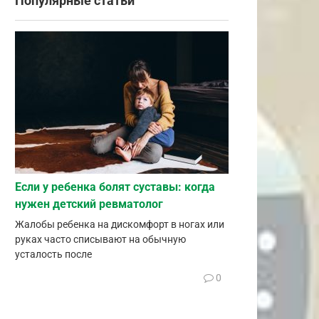
Популярные статьи
Если у ребенка болят суставы: когда
нужен детский ревматолог
Жалобы ребенка на дискомфорт в ногах или
руках часто списывают на обычную
усталость после
0