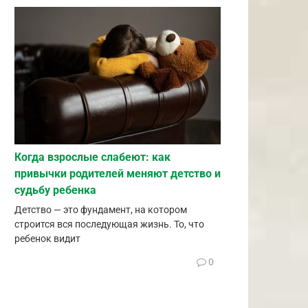
Когда взрослые слабеют: как
привычки родителей меняют детство и
судьбу ребенка
Детство — это фундамент, на котором
строится вся последующая жизнь. То, что
ребенок видит
0