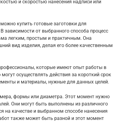
гкостью и скоростью нанесения надписи или
можно купить готовые заготовки для
 В зависимости от выбранного способа процесс
ьма легким, простым и практичным. Она
ний вид изделия, делая его более качественным
профессионалы, которые имеют опыт работы в
о могут осуществлять действия за короткий срок
ементы и материалы, нужные для данных целей.
змера, формы или диаметра. Этот момент нужно
алей. Они могут быть выполнены из различного
ся на качестве и выбранном способе нанесения
абот также может быть разной и этот момент