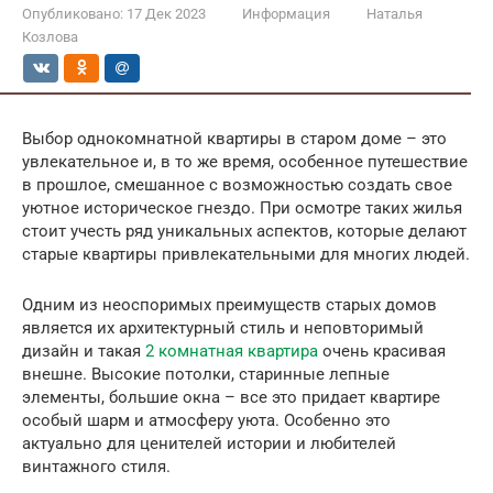
Опубликовано:
17 Дек 2023
Информация
Наталья
Козлова
Выбор однокомнатной квартиры в старом доме – это
увлекательное и, в то же время, особенное путешествие
в прошлое, смешанное с возможностью создать свое
уютное историческое гнездо. При осмотре таких жилья
стоит учесть ряд уникальных аспектов, которые делают
старые квартиры привлекательными для многих людей.
Одним из неоспоримых преимуществ старых домов
является их архитектурный стиль и неповторимый
дизайн и такая
2 комнатная квартира
очень красивая
внешне. Высокие потолки, старинные лепные
элементы, большие окна – все это придает квартире
особый шарм и атмосферу уюта. Особенно это
актуально для ценителей истории и любителей
винтажного стиля.