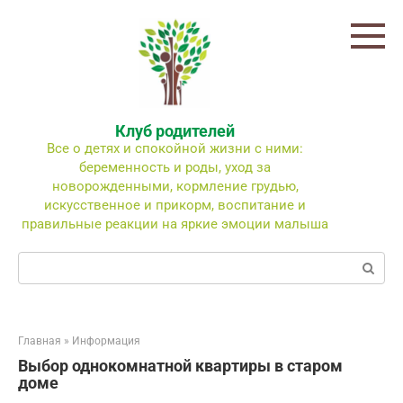
Перейти
к
контенту
Клуб родителей
Все о детях и спокойной жизни с ними:
беременность и роды, уход за
новорожденными, кормление грудью,
искусственное и прикорм, воспитание и
правильные реакции на яркие эмоции малыша
Поиск:
Главная
»
Информация
Выбор однокомнатной квартиры в старом
доме