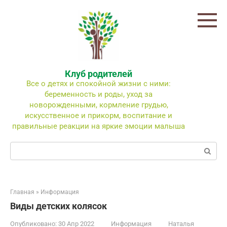
Перейти
к
контенту
Клуб родителей
Все о детях и спокойной жизни с ними:
беременность и роды, уход за
новорожденными, кормление грудью,
искусственное и прикорм, воспитание и
правильные реакции на яркие эмоции малыша
Поиск:
Главная
»
Информация
Виды детских колясок
Опубликовано:
30 Апр 2022
Информация
Наталья