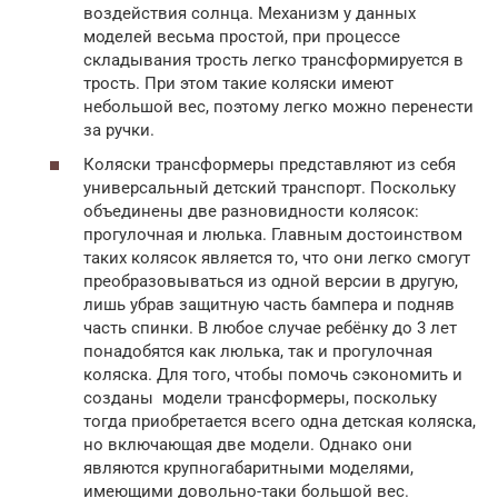
воздействия солнца. Механизм у данных
моделей весьма простой, при процессе
складывания трость легко трансформируется в
трость. При этом такие коляски имеют
небольшой вес, поэтому легко можно перенести
за ручки.
Коляски трансформеры представляют из себя
универсальный детский транспорт. Поскольку
объединены две разновидности колясок:
прогулочная и люлька. Главным достоинством
таких колясок является то, что они легко смогут
преобразовываться из одной версии в другую,
лишь убрав защитную часть бампера и подняв
часть спинки. В любое случае ребёнку до 3 лет
понадобятся как люлька, так и прогулочная
коляска. Для того, чтобы помочь сэкономить и
созданы модели трансформеры, поскольку
тогда приобретается всего одна детская коляска,
но включающая две модели. Однако они
являются крупногабаритными моделями,
имеющими довольно-таки большой вес.