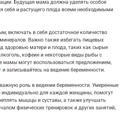
зации. Будущая мама должна уделять особое
ая себя и растущего плода всеми необходимыми
м, включать в себя достаточное количество
и минералов. Важно также избегать пищевых
ед здоровью матери и плода, таких как сырые
алкоголь, кофеин и некоторые виды рыбы с
е мамы могут воспользоваться предложением,
т
и записывайтесь на ведение беременности.
 важную роль в ведении беременности. Умеренные
е индивидуально для каждой женщины, помогут
еплять мышцы и суставы, а также улучшать
чалом физических тренировок и других занятий,