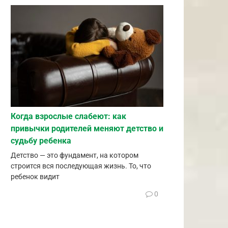
Когда взрослые слабеют: как
привычки родителей меняют детство и
судьбу ребенка
Детство — это фундамент, на котором
строится вся последующая жизнь. То, что
ребенок видит
0