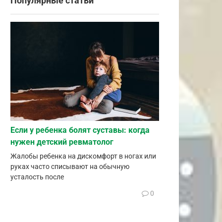
Популярные статьи
Если у ребенка болят суставы: когда
нужен детский ревматолог
Жалобы ребенка на дискомфорт в ногах или
руках часто списывают на обычную
усталость после
0