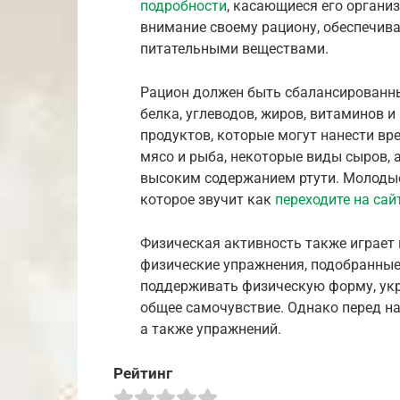
подробности
, касающиеся его органи
внимание своему рациону, обеспечив
питательными веществами.
Рацион должен быть сбалансированны
белка, углеводов, жиров, витаминов 
продуктов, которые могут нанести вр
мясо и рыба, некоторые виды сыров, 
высоким содержанием ртути. Молоды
которое звучит как
переходите на сай
Физическая активность также играет
физические упражнения, подобранны
поддерживать физическую форму, укр
общее самочувствие. Однако перед на
а также упражнений.
Рейтинг