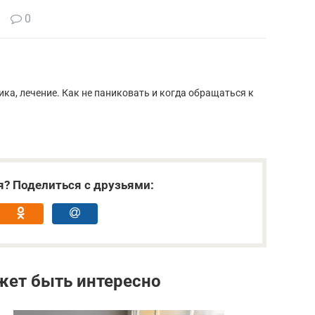
0
ка, лечение. Как не паниковать и когда обращаться к
я? Поделиться с друзьями:
жет быть интересно