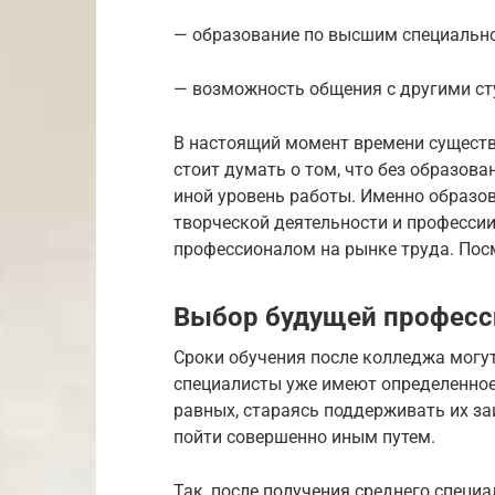
— образование по высшим специально
— возможность общения с другими сту
В настоящий момент времени существ
стоит думать о том, что без образов
иной уровень работы. Именно образов
творческой деятельности и профессии
профессионалом на рынке труда. По
Выбор будущей професс
Сроки обучения после колледжа могут
специалисты уже имеют определенное
равных, стараясь поддерживать их за
пойти совершенно иным путем.
Так, после получения среднего специ