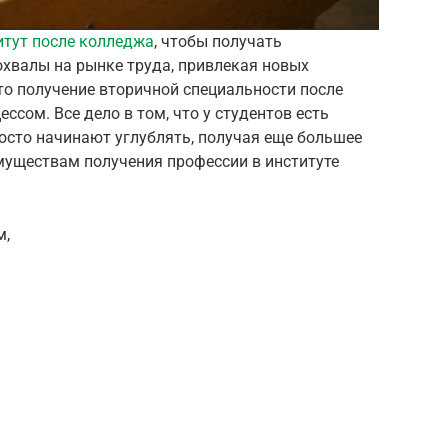
итут после колледжа
, чтобы получать
охвалы на рынке труда, привлекая новых
то получение вторичной специальности после
ссом. Все дело в том, что у студентов есть
осто начинают углублять, получая еще большее
муществам получения профессии в институте
м,