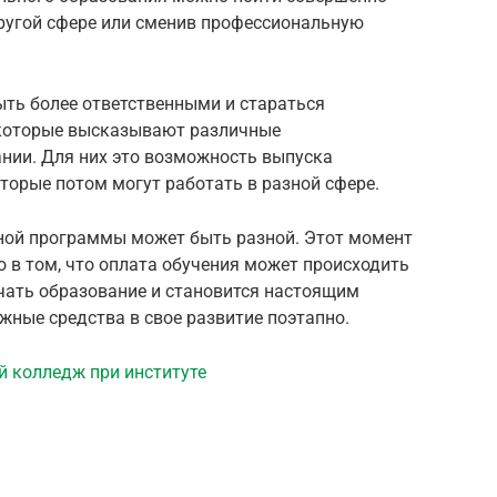
другой сфере или сменив профессиональную
ыть более ответственными и стараться
 которые высказывают различные
нии. Для них это возможность выпуска
торые потом могут работать в разной сфере.
ной программы может быть разной. Этот момент
о в том, что оплата обучения может происходить
чать образование и становится настоящим
ные средства в свое развитие поэтапно.
 колледж при институте