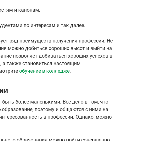
стям и канонам,
дентами по интересам и так далее.
ует ряд преимуществ получения профессии. Не
ания можно добиться хороших высот и выйти на
ание позволяет добиваться хороших успехов в
, а также становиться настоящим
смотрите
обучение в колледже
.
ии
 быть более маленькими. Все дело в том, что
 образование, поэтому и общаются с ними на
интересованность в профессии. Однако, можно
ального образования можно пойти совершенно