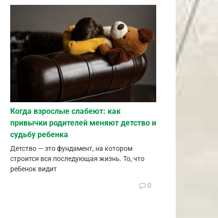
Когда взрослые слабеют: как
привычки родителей меняют детство и
судьбу ребенка
Детство — это фундамент, на котором
строится вся последующая жизнь. То, что
ребенок видит
0