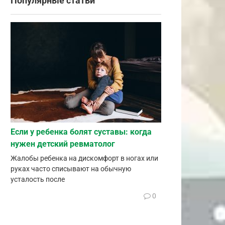
Популярные статьи
Если у ребенка болят суставы: когда
нужен детский ревматолог
Жалобы ребенка на дискомфорт в ногах или
руках часто списывают на обычную
усталость после
0