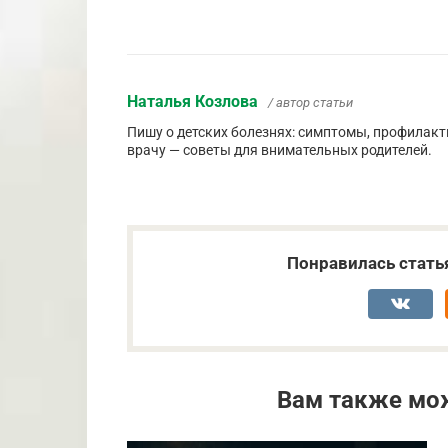
Наталья Козлова
/ автор статьи
Пишу о детских болезнях: симптомы, профилакти
врачу — советы для внимательных родителей.
Понравилась стать
Вам также мо