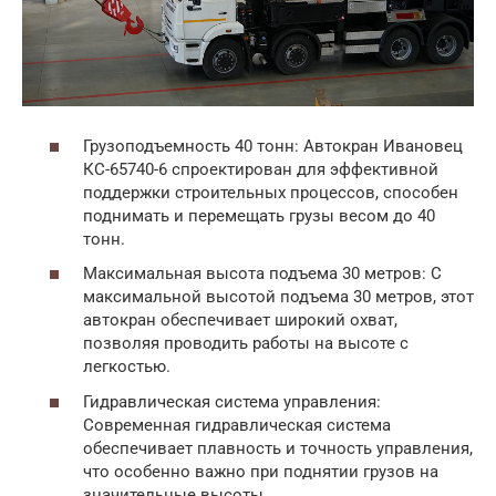
Грузоподъемность 40 тонн: Автокран Ивановец
КС-65740-6 спроектирован для эффективной
поддержки строительных процессов, способен
поднимать и перемещать грузы весом до 40
тонн.
Максимальная высота подъема 30 метров: С
максимальной высотой подъема 30 метров, этот
автокран обеспечивает широкий охват,
позволяя проводить работы на высоте с
легкостью.
Гидравлическая система управления:
Современная гидравлическая система
обеспечивает плавность и точность управления,
что особенно важно при поднятии грузов на
значительные высоты.