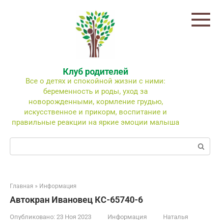
Перейти
к
контенту
Клуб родителей
Все о детях и спокойной жизни с ними:
беременность и роды, уход за
новорожденными, кормление грудью,
искусственное и прикорм, воспитание и
правильные реакции на яркие эмоции малыша
Поиск:
Главная
»
Информация
Автокран Ивановец КС-65740-6
Опубликовано:
23 Ноя 2023
Информация
Наталья