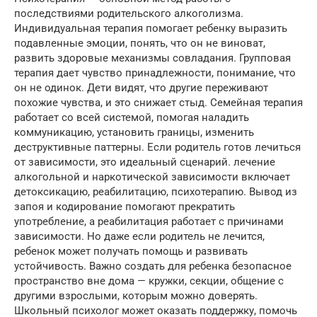
последствиями родительского алкоголизма.
Индивидуальная терапия помогает ребенку выразить
подавленные эмоции, понять, что он не виноват,
развить здоровые механизмы совладания. Групповая
терапия дает чувство принадлежности, понимание, что
он не одинок. Дети видят, что другие переживают
похожие чувства, и это снижает стыд. Семейная терапия
работает со всей системой, помогая наладить
коммуникацию, установить границы, изменить
деструктивные паттерны. Если родитель готов лечиться
от зависимости, это идеальный сценарий. лечение
алкогольной и наркотической зависимости включает
детоксикацию, реабилитацию, психотерапию. Вывод из
запоя и кодирование помогают прекратить
употребление, а реабилитация работает с причинами
зависимости. Но даже если родитель не лечится,
ребенок может получать помощь и развивать
устойчивость. Важно создать для ребенка безопасное
пространство вне дома — кружки, секции, общение с
другими взрослыми, которым можно доверять.
Школьный психолог может оказать поддержку, помочь