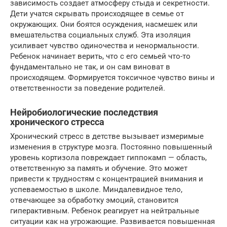
зависимость создает атмосферу стыда и секретности.
Дети учатся скрывать происходящее в семье от
окружающих. Они боятся осуждения, насмешек или
вмешательства социальных служб. Эта изоляция
усиливает чувство одиночества и ненормальности.
Ребенок начинает верить, что с его семьей что-то
фундаментально не так, и он сам виноват в
происходящем. Формируется токсичное чувство вины и
ответственности за поведение родителей.
Нейробиологические последствия
хронического стресса
Хронический стресс в детстве вызывает измеримые
изменения в структуре мозга. Постоянно повышенный
уровень кортизола повреждает гиппокамп — область,
ответственную за память и обучение. Это может
привести к трудностям с концентрацией внимания и
успеваемостью в школе. Миндалевидное тело,
отвечающее за обработку эмоций, становится
гиперактивным. Ребенок реагирует на нейтральные
ситуации как на угрожающие. Развивается повышенная