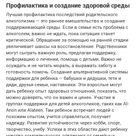
Профилактика и создание здоровой среды
Лучшая профилактика последствий родительского
алкоголизма — это раннее вмешательство и создание
поддерживающей среды. Если в семье есть проблема с
алкоголем, важно не ждать, пока ситуация станет
критической. Обращение за помощью на ранней стадии
увеличивает шансы на восстановление. Родственники
могут сыграть важную роль, предлагая поддержку,
информацию о лечении, помощь с детьми. Важно не
осуждать и не читать мораль, а выражать заботу и
готовность помочь. Создание альтернативной системы
поддержки для ребенка — бабушки и дедушки, тети и
дяди, друзья семьи, наставники. Эти взрослые могут
дать ребенку опыт здоровых отношений, показать, что
можно доверять, что он важен и ценен. Участие в
группах поддержки для детей алкоголиков, таких как Al-
Anon или Alateen. Там ребенок встречает людей с
похожим опытом, учится справляться, получает
надежду. Развитие устойчивости через хобби, спорт,
творчество, учебу. Успехи в этих областях дают ребенку
чувство компетентности, отвлекают от семейных