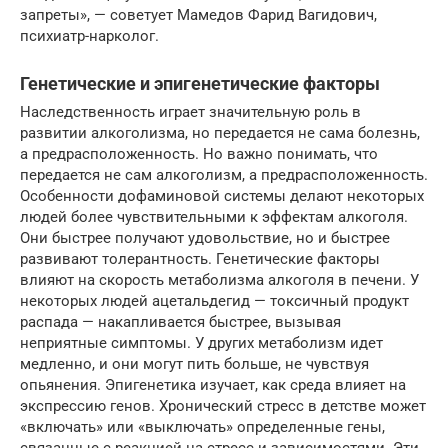
запреты», — советует Мамедов Фарид Вагидович,
психиатр-нарколог.
Генетические и эпигенетические факторы
Наследственность играет значительную роль в
развитии алкоголизма, но передается не сама болезнь,
а предрасположенность. Но важно понимать, что
передается не сам алкоголизм, а предрасположенность.
Особенности дофаминовой системы делают некоторых
людей более чувствительными к эффектам алкоголя.
Они быстрее получают удовольствие, но и быстрее
развивают толерантность. Генетические факторы
влияют на скорость метаболизма алкоголя в печени. У
некоторых людей ацетальдегид — токсичный продукт
распада — накапливается быстрее, вызывая
неприятные симптомы. У других метаболизм идет
медленно, и они могут пить больше, не чувствуя
опьянения. Эпигенетика изучает, как среда влияет на
экспрессию генов. Хронический стресс в детстве может
«включать» или «выключать» определенные гены,
связанные с реакцией на стресс и зависимостями. Эти