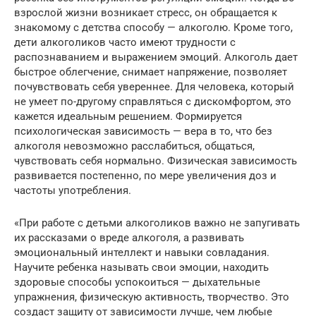
взрослой жизни возникает стресс, он обращается к
знакомому с детства способу — алкоголю. Кроме того,
дети алкоголиков часто имеют трудности с
распознаванием и выражением эмоций. Алкоголь дает
быстрое облегчение, снимает напряжение, позволяет
почувствовать себя увереннее. Для человека, который
не умеет по-другому справляться с дискомфортом, это
кажется идеальным решением. Формируется
психологическая зависимость — вера в то, что без
алкоголя невозможно расслабиться, общаться,
чувствовать себя нормально. Физическая зависимость
развивается постепенно, по мере увеличения доз и
частоты употребления.
«При работе с детьми алкоголиков важно не запугивать
их рассказами о вреде алкоголя, а развивать
эмоциональный интеллект и навыки совладания.
Научите ребенка называть свои эмоции, находить
здоровые способы успокоиться — дыхательные
упражнения, физическую активность, творчество. Это
создаст защиту от зависимости лучше, чем любые