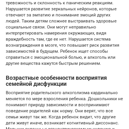
тревожность и склонность к паническим реакциям.
Нарушается развитие зеркальных нейронов, которые
отвечают за эмпатию и понимание эмоций других
людей. Таким детям сложнее выстраивать здоровые
социальные связи. Они могут неправильно
интерпретировать намерения окружающих, видя
враждебность там, где ее нет. Нарушается система
вознаграждения в мозге, что повышает риск развития
зависимостей в будущем. Ребенок ищет способы
справиться с эмоциональной болью, и алкоголь или
другие вещества кажутся быстрым решением.
Возрастные особенности восприятия
семейной дисфункции
Восприятие родительского алкоголизма кардинально
меняется по мере взросления ребенка. Дошкольники не
понимают природу зависимости и воспринимают
поведение родителей как норму. Они верят, что все
семьи живут так же. Когда ребенок видит, что другие
дети живут иначе, возникает когнитивный диссонанс.
Малыши склонны к эгоцентрическому мышлению и