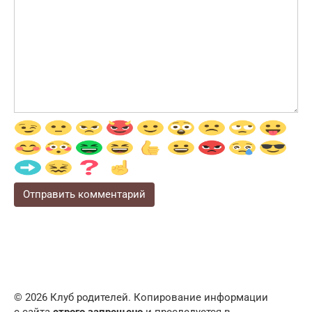
© 2026 Клуб родителей. Копирование информации
с сайта
строго запрещено
и преследуется в