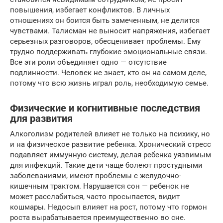
повышения, избегает конфликтов. В личных
отношениях он боится быть замеченным, не делится
чувствами. Талисман не выносит напряжения, избегает
серьезных разговоров, обесценивает проблемы. Ему
трудно поддерживать глубокие эмоциональные связи.
Все эти роли объединяет одно — отсутствие
подлинности. Человек не знает, кто он на самом деле,
потому что всю жизнь играл роль, необходимую семье.
Физические и когнитивные последствия
для развития
Алкоголизм родителей влияет не только на психику, но
и на физическое развитие ребенка. Хронический стресс
подавляет иммунную систему, делая ребенка уязвимым
для инфекций. Такие дети чаще болеют простудными
заболеваниями, имеют проблемы с желудочно-
кишечным трактом. Нарушается сон — ребенок не
может расслабиться, часто просыпается, видит
кошмары. Недосып влияет на рост, потому что гормон
роста вырабатывается преимущественно во сне.