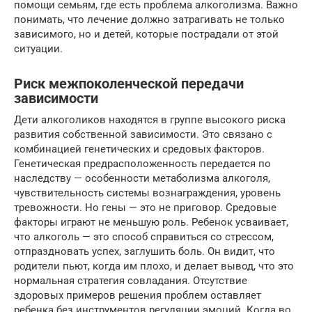
помощи семьям, где есть проблема алкоголизма. Важно
понимать, что лечение должно затрагивать не только
зависимого, но и детей, которые пострадали от этой
ситуации.
Риск межпоколенческой передачи
зависимости
Дети алкоголиков находятся в группе высокого риска
развития собственной зависимости. Это связано с
комбинацией генетических и средовых факторов.
Генетическая предрасположенность передается по
наследству — особенности метаболизма алкоголя,
чувствительность системы вознаграждения, уровень
тревожности. Но гены — это не приговор. Средовые
факторы играют не меньшую роль. Ребенок усваивает,
что алкоголь — это способ справиться со стрессом,
отпраздновать успех, заглушить боль. Он видит, что
родители пьют, когда им плохо, и делает вывод, что это
нормальная стратегия совладания. Отсутствие
здоровых примеров решения проблем оставляет
ребенка без инструментов регуляции эмоций. Когда во