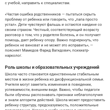
с учебой, направить к специалистам.
«Частая ошибка родственников — пытаться скрыть
проблему от ребенка или говорить, что „папа просто
устал». Дети чувствуют фальшь и остаются наедине со
своим страхом. Честный, соответствующий возрасту
разговор о том, что у родителя болезнь, и он получает
помощь, дает ребенку опору. Важно подчеркнуть, что
ребенок не виноват и не может это исправить», —
поясняет Мамедов Фарид Вагидович, психиатр-
нарколог.
Роль школы и образовательных учреждений
Школа часто становится единственным стабильным
местом в жизни ребенка из дисфункциональной семьи.
Учителя могут заметить изменения в поведении,
успеваемости, внешнем виде. Важно, чтобы педагоги
были обучены распознавать признаки неблагополучия
и знали алгоритм действий. Школа может предоставить
ребенку структуру, предсказуемость, положительные