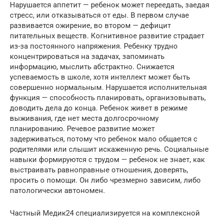
Нарушается аппетит — ребенок может переедать, заедая
стресс, или отказываться от еды. В первом случае
развивается ожирение, во втором — дефицит
питательных веществ. Когнитивное развитие страдает
из-за постоянного напряжения. Ребенку трудно
концентрироваться на задачах, запоминать
информацию, мыслить абстрактно. Снижается
успеваемость в школе, хотя интеллект может быть
совершенно нормальным. Нарушается исполнительная
функция — способность планировать, организовывать,
доводить дела до конца. Ребенок живет в режиме
выживания, где нет места долгосрочному
планированию. Речевое развитие может
задерживаться, потому что ребенок мало общается с
родителями или слышит искаженную речь. Социальные
навыки формируются с трудом — ребенок не знает, как
выстраивать равноправные отношения, доверять,
просить о помощи. Он либо чрезмерно зависим, либо
патологически автономен.
Частный Медик24 специализируется на комплексной