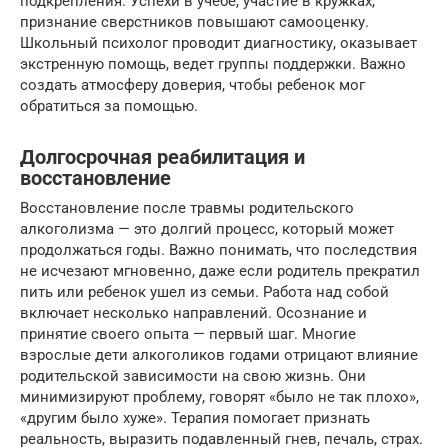
подкрепления. Успехи в учебе, участие в кружках,
признание сверстников повышают самооценку.
Школьный психолог проводит диагностику, оказывает
экстренную помощь, ведет группы поддержки. Важно
создать атмосферу доверия, чтобы ребенок мог
обратиться за помощью.
Долгосрочная реабилитация и
восстановление
Восстановление после травмы родительского
алкоголизма — это долгий процесс, который может
продолжаться годы. Важно понимать, что последствия
не исчезают мгновенно, даже если родитель прекратил
пить или ребенок ушел из семьи. Работа над собой
включает несколько направлений. Осознание и
принятие своего опыта — первый шаг. Многие
взрослые дети алкоголиков годами отрицают влияние
родительской зависимости на свою жизнь. Они
минимизируют проблему, говорят «было не так плохо»,
«другим было хуже». Терапия помогает признать
реальность, выразить подавленный гнев, печаль, страх.