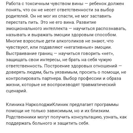
Работа с токсичным чувством вины — ребенок должен
понять, что он не несет ответственности за выбор
родителей. Он не мог их спасти, не мог заставить
перестать пить. Это не его вина. Развитие
эмоционального интеллекта — научиться распознавать,
называть и выражать эмоции здоровым способом.
Многие взрослые дети алкоголиков не знают, что
чувствуют, или подавляют «негативные» эмоции.
Выстраивание границ — научиться говорить «нет»,
защищать свои интересы, не брать на себя чужую
ответственность. Построение здоровых отношений —
доверять людям, быть уязвимым, просить о помощи, не
контролировать партнера. Выбор профессии и образа
жизни, которые не воспроизводят травматический
сценарий.
Клиника НарколоджиКлиник предлагает программы
помощи не только зависимым, но и их близким.
Родственники могут получить консультацию, узнать, как
поддержать больного и защитить себя.