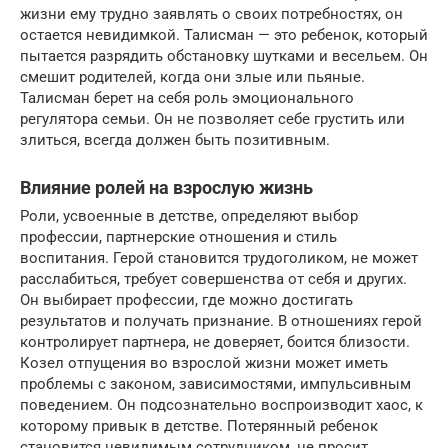
жизни ему трудно заявлять о своих потребностях, он
остается невидимкой. Талисман — это ребенок, который
пытается разрядить обстановку шутками и весельем. Он
смешит родителей, когда они злые или пьяные.
Талисман берет на себя роль эмоционального
регулятора семьи. Он не позволяет себе грустить или
злиться, всегда должен быть позитивным.
Влияние ролей на взрослую жизнь
Роли, усвоенные в детстве, определяют выбор
профессии, партнерские отношения и стиль
воспитания. Герой становится трудоголиком, не может
расслабиться, требует совершенства от себя и других.
Он выбирает профессии, где можно достигать
результатов и получать признание. В отношениях герой
контролирует партнера, не доверяет, боится близости.
Козел отпущения во взрослой жизни может иметь
проблемы с законом, зависимостями, импульсивным
поведением. Он подсознательно воспроизводит хаос, к
которому привык в детстве. Потерянный ребенок
становится невидимым сотрудником, не просит