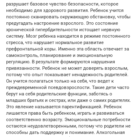
разрушает базовое чувство безопасности, которое
необходимо для здорового развития. Ребенок учится
постоянно сканировать окружающую обстановку, чтобы
предугадать настроение взрослого. Это состояние
хронической гипербдительности истощает нервную
систему. Мозг ребенка находится в режиме постоянного
стресса, что нарушает нормальное развитие
префронтальной коры. Именно эта область отвечает за
самоконтроль, планирование и эмоциональную
регуляцию. В результате формируются нарушения
привязанности. Ребенок не может доверять взрослым,
потому что опыт показывает ненадежность родителей.
Он учится полагаться только на себя, что ведет к
преждевременной псевдовзрослости. Такие дети часто
берут на себя родительские функции, заботясь о
младших братьях и сестрах, или даже о самих родителях.
Это явление называется парентификацией. Ребенок
лишается права быть ребенком, играть и развиваться
соответственно возрасту. Эмоциональные потребности
остаются неудовлетворенными, потому что родители не
способны дать поддержку и понимание. Алкогольная