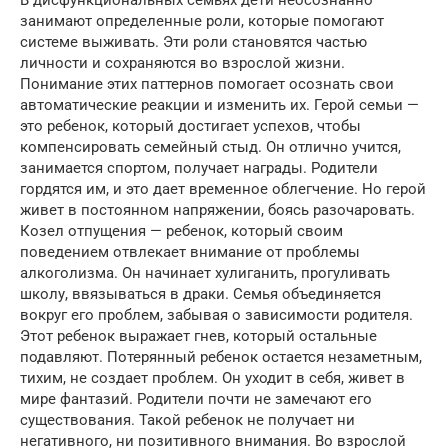
занимают определенные роли, которые помогают
системе выживать. Эти роли становятся частью
личности и сохраняются во взрослой жизни.
Понимание этих паттернов помогает осознать свои
автоматические реакции и изменить их. Герой семьи —
это ребенок, который достигает успехов, чтобы
компенсировать семейный стыд. Он отлично учится,
занимается спортом, получает награды. Родители
гордятся им, и это дает временное облегчение. Но герой
живет в постоянном напряжении, боясь разочаровать.
Козел отпущения — ребенок, который своим
поведением отвлекает внимание от проблемы
алкоголизма. Он начинает хулиганить, прогуливать
школу, ввязываться в драки. Семья объединяется
вокруг его проблем, забывая о зависимости родителя.
Этот ребенок выражает гнев, который остальные
подавляют. Потерянный ребенок остается незаметным,
тихим, не создает проблем. Он уходит в себя, живет в
мире фантазий. Родители почти не замечают его
существования. Такой ребенок не получает ни
негативного, ни позитивного внимания. Во взрослой