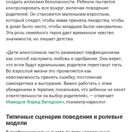
создать иллюзию безопасности. Ребенок пытается
контролировать все вокруг, включая поведение
родителей. Он становится маленьким взрослым,
который следит, чтобы мама приняла лекарства, чтобы
в доме было чисто, чтобы младшие были накормлены.
Эта роль семейного героя дает временное чувство
значимости, но лишает детства.
«Дети алкоголиков часто развивают перфекционизм
как способ заслужить любовь и одобрение. Они верят,
что если будут идеальными, родители перестанут пить.
Во взрослой жизни это проявляется как
невозможность принять ошибку, постоянная
самокритика и выгорание. Важно работать с этим
убеждением в терапии, показывая, что ребенок не несет
ответственности за выбор родителей», — отмечает
Мамедов Фарид Вагидович
, психиатр-нарколог.
Типичные сценарии поведения и ролевые
модели
В дисфункциональных семьях дети неосознанно