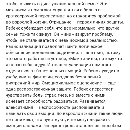
чтобы выжить в дисфункциональной семье. Эти
механизмы помогают справляться с болью в
краткосрочной перспективе, но становятся проблемой
во взрослой жизни. Отрицание — первая линия защиты.
Ребенок убеждает себя, что все нормально, что другие
семьи тоже так живут. Он минимизирует проблему,
чтобы не сталкиваться с невыносимой реальностью.
Рационализация позволяет найти логическое
объяснение поведению родителей. «Папа пьет, потому
что много работает и устает», «Мама злится, потому что
я плохо себя веду». Интеллектуализация помогает
отделиться от болезненных эмоций. Ребенок уходит в
учебу, книги, фантазии, создавая безопасный
внутренний мир. Эмоциональное оцепенение — еще
одна распространенная защита. Ребенок перестает
чувствовать боль, страх, гнев, но вместе с ними
исчезает способность радоваться. Развивается
алекситимия — неспособность распознавать и
называть свои эмоции. Во взрослой жизни такие люди
не понимают, что чувствуют, и не могут выразить
эмоции словами. Гиперконтроль становится способом