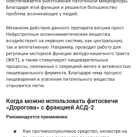
обеспечивается уничтожение патогенной микрофлоры.
Благодаря этой функции и решаются большинство
проблем, возникающие у людей.
Механизм действия данного препарата весьма прост.
Нейротропные холиномиметические вещества
воздействуют на нервную систему, как центральную,
так и вегетативную. Например, проводит работу для
регуляции моторной функции желудо-кишечного тракта
(ЖКТ), а также стимулирует пищеварительные
процессы, связанные с секрецией желез и активностью
пищеварильного фермента. Благодаря чему процесс
пищеварения и усвоения питательного вещества
становится легче.
Когда можно использовать фитосвечи
«Дорогова» с фракцией АСД-2
Рекомендуется применение:
Как противоопухолевое средство, несмотря на