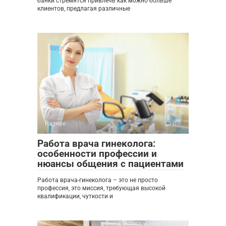
банки стремятся привлечь как можно больше
клиентов, предлагая различные
Разное
0
Работа врача гинеколога:
особенности профессии и
нюансы общения с пациентами
Работа врача-гинеколога – это не просто
профессия, это миссия, требующая высокой
квалификации, чуткости и