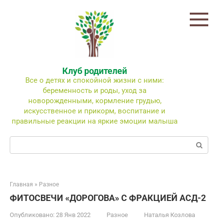
Перейти
к
контенту
Клуб родителей
Все о детях и спокойной жизни с ними:
беременность и роды, уход за
новорожденными, кормление грудью,
искусственное и прикорм, воспитание и
правильные реакции на яркие эмоции малыша
Поиск:
Главная
»
Разное
ФИТОСВЕЧИ «ДОРОГОВА» С ФРАКЦИЕЙ АСД-2
Опубликовано:
28 Янв 2022
Разное
Наталья Козлова