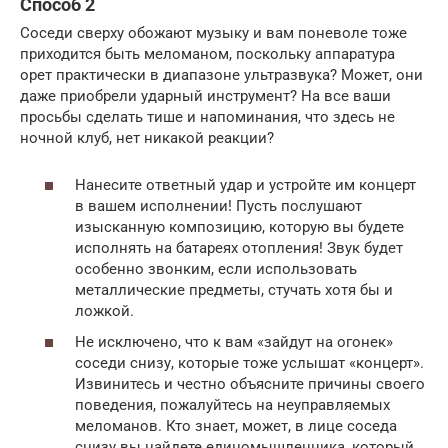
Способ 2
Соседи сверху обожают музыку и вам поневоле тоже
приходится быть меломаном, поскольку аппаратура
орет практически в диапазоне ультразвука? Может, они
даже приобрели ударный инструмент? На все ваши
просьбы сделать тише и напоминания, что здесь не
ночной клуб, нет никакой реакции?
Нанесите ответный удар и устройте им концерт
в вашем исполнении! Пусть послушают
изысканную композицию, которую вы будете
исполнять на батареях отопления! Звук будет
особенно звонким, если использовать
металлические предметы, стучать хотя бы и
ложкой.
Не исключено, что к вам «зайдут на огонек»
соседи снизу, которые тоже услышат «концерт».
Извинитесь и честно объясните причины своего
поведения, пожалуйтесь на неуправляемых
меломанов. Кто знает, может, в лице соседа
снизу вы найдете единомышленника, который