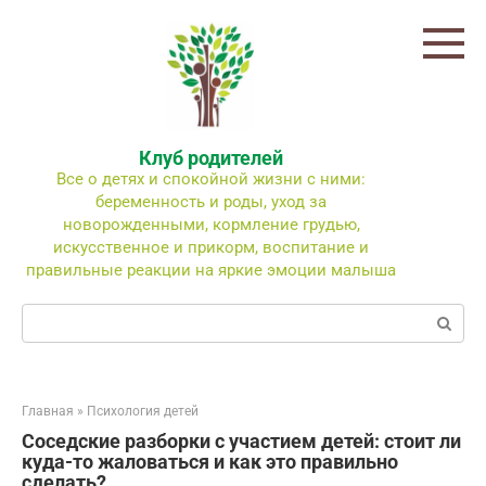
Перейти
к
контенту
Клуб родителей
Все о детях и спокойной жизни с ними:
беременность и роды, уход за
новорожденными, кормление грудью,
искусственное и прикорм, воспитание и
правильные реакции на яркие эмоции малыша
Поиск:
Главная
»
Психология детей
Соседские разборки с участием детей: стоит ли
куда-то жаловаться и как это правильно
сделать?