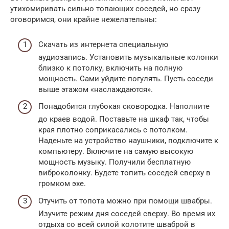
утихомиривать сильно топающих соседей, но сразу
оговоримся, они крайне нежелательны:
Скачать из интернета специальную
аудиозапись. Установить музыкальные колонки
близко к потолку, включить на полную
мощность. Сами уйдите погулять. Пусть соседи
выше этажом «наслаждаются».
Понадобится глубокая сковородка. Наполните
до краев водой. Поставьте на шкаф так, чтобы
края плотно соприкасались с потолком.
Наденьте на устройство наушники, подключите к
компьютеру. Включите на самую высокую
мощность музыку. Получили бесплатную
виброколонку. Будете топить соседей сверху в
громком эхе.
Отучить от топота можно при помощи швабры.
Изучите режим дня соседей сверху. Во время их
отдыха со всей силой колотите шваброй в