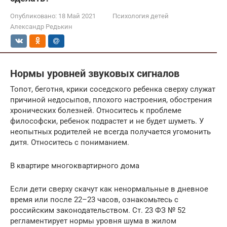
Опубликовано:
18 Май 2021
Психология детей
Александр Редькин
Нормы уровней звуковых сигналов
Топот, беготня, крики соседского ребенка сверху служат
причиной недосыпов, плохого настроения, обострения
хронических болезней. Относитесь к проблеме
философски, ребенок подрастет и не будет шуметь. У
неопытных родителей не всегда получается угомонить
дитя. Относитесь с пониманием.
В квартире многоквартирного дома
Если дети сверху скачут как ненормальные в дневное
время или после 22–23 часов, ознакомьтесь с
российским законодательством. Ст. 23 ФЗ № 52
регламентирует нормы уровня шума в жилом