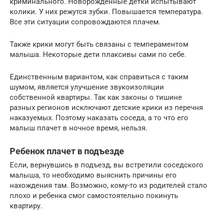
криминального. Новорожденные детки испытывают
колики. У них режутся зубки. Повышается температура.
Все эти ситуации сопровождаются плачем.
Также крики могут быть связаны с темпераментом
малыша. Некоторые дети плаксивы сами по себе.
Единственным вариантом, как справиться с таким
шумом, является улучшение звукоизоляции
собственной квартиры. Так как законы о тишине
разных регионов исключают детские крики из перечня
наказуемых. Поэтому наказать соседа, а то что его
малыш плачет в ночное время, нельзя.
Ребенок плачет в подъезде
Если, вернувшись в подъезд, вы встретили соседского
малыша, то необходимо выяснить причины его
нахождения там. Возможно, кому-то из родителей стало
плохо и ребенка смог самостоятельно покинуть
квартиру.