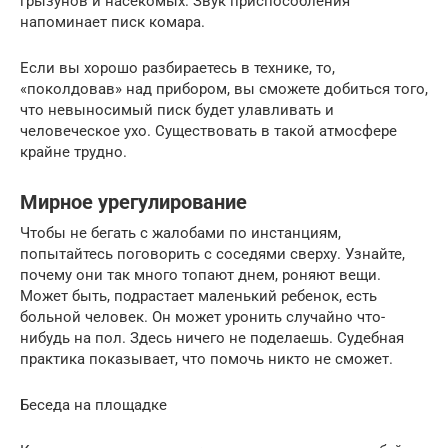
грызунов и насекомых. Звук приспособления
напоминает писк комара.
Если вы хорошо разбираетесь в технике, то,
«поколдовав» над прибором, вы сможете добиться того,
что невыносимый писк будет улавливать и
человеческое ухо. Существовать в такой атмосфере
крайне трудно.
Мирное урегулирование
Чтобы не бегать с жалобами по инстанциям,
попытайтесь поговорить с соседями сверху. Узнайте,
почему они так много топают днем, роняют вещи.
Может быть, подрастает маленький ребенок, есть
больной человек. Он может уронить случайно что-
нибудь на пол. Здесь ничего не поделаешь. Судебная
практика показывает, что помочь никто не сможет.
Беседа на площадке