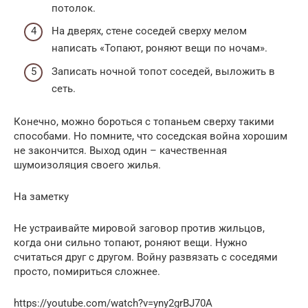
потолок.
На дверях, стене соседей сверху мелом
написать «Топают, роняют вещи по ночам».
Записать ночной топот соседей, выложить в
сеть.
Конечно, можно бороться с топаньем сверху такими
способами. Но помните, что соседская война хорошим
не закончится. Выход один – качественная
шумоизоляция своего жилья.
На заметку
Не устраивайте мировой заговор против жильцов,
когда они сильно топают, роняют вещи. Нужно
считаться друг с другом. Войну развязать с соседями
просто, помириться сложнее.
https://youtube.com/watch?v=yny2grBJ70A