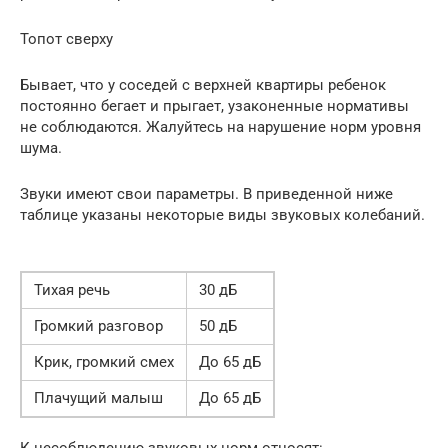
Топот сверху
Бывает, что у соседей с верхней квартиры ребенок
постоянно бегает и прыгает, узаконенные нормативы
не соблюдаются. Жалуйтесь на нарушение норм уровня
шума.
Звуки имеют свои параметры. В приведенной ниже
таблице указаны некоторые виды звуковых колебаний.
Тихая речь
30 дБ
Громкий разговор
50 дБ
Крик, громкий смех
До 65 дБ
Плачущий малыш
До 65 дБ
К несоблюдению звуковых норм относят: