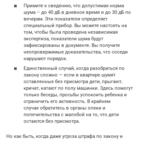
Примите к сведению, что допустимая норма
шума – до 40 дБ в дневное время и до 30 дБ по
вечерам. Эти показатели определяет
специальный прибор. Вы можете настоять на
том, чтобы была проведена независимая
экспертиза, показатели шума будут
зафиксированы в документе. Вы получите
неопровержимые доказательства, что соседи
нарушают порядок.
Единственный случай, когда разобраться по
закону сложно — если в квартире шумят
оставленные без присмотра дети, прыгают,
кричат, катают по полу машинки. Здесь помогут
только беседы, просьбы успокоить ребенка и
ограничить его активность. В крайнем
случае обратитесь в органы опеки и
попечительства с жалобой на то, что дети
остаются без присмотра.
Но как быть, когда даже угроза штрафа по закону и