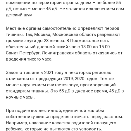
помещении по территории страны: днем – не более 55
дБ, ночью – менее 45 дБ. Не является исключением сам
детский шум.
Местные органы самостоятельно определяют период
тишины. Так, Москва, Московская область разрешают
громкие звуки до 23 вечера. В Подмосковье есть
обязательный дневной тихий час с 13.00 до 15.00.
Санкт-Петербург, Ленинградская область отказались от
введения тихого часа.
Закон о тишине в 2021 году в некоторых регионах
отличается от предыдущих 2019, 2020 годов. Тем не
менее нарушением считается звук, противоречащий
стандартам тишины. Это 55 дБ в дневное время, 45 дБ в
ночные часы.
При подаче коллективной, единичной жалобы
собственнику жилья придется отвечать перед законом.
Например, наказание касается родителей плачущего
ребенка, которые не пытаются его успокоить.