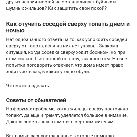
других неприятностей не останавливает буйных и
шумных жильцов? Как защитить свой покой?
Как отучить соседей сверху топать днем и
ночью
Нет однозначного ответа на то, как успокоить соседей
сверху от топота, если на них нет управы. Знакома
ситуация, когда соседка сверху ходит босиком, но при
этом сильно бьет пяткой по полу, как копытом. На все
попытки поговорить отвечает, что дома имеет право
ходить хоть как, в какой угодно обуви.
Что можно сделать
Советы от обывателей
На форумах проблеме, когда жильцы сверху постоянно
топают, да еще и гремят, уделяется большое внимание.
Даются советы, как отомстить верхним жителям
Вот самые распространенные, которые помогают