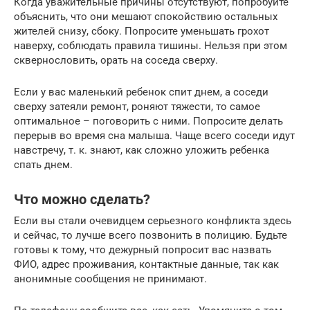
Когда уважительные причины отсутствуют, попробуйте
объяснить, что они мешают спокойствию остальных
жителей снизу, сбоку. Попросите уменьшать грохот
наверху, соблюдать правила тишины. Нельзя при этом
сквернословить, орать на соседа сверху.
Если у вас маленький ребенок спит днем, а соседи
сверху затеяли ремонт, роняют тяжести, то самое
оптимальное – поговорить с ними. Попросите делать
перерыв во время сна малыша. Чаще всего соседи идут
навстречу, т. к. знают, как сложно уложить ребенка
спать днем.
Что можно сделать?
Если вы стали очевидцем серьезного конфликта здесь
и сейчас, то лучше всего позвонить в полицию. Будьте
готовы к тому, что дежурный попросит вас назвать
ФИО, адрес проживания, контактные данные, так как
анонимные сообщения не принимают.