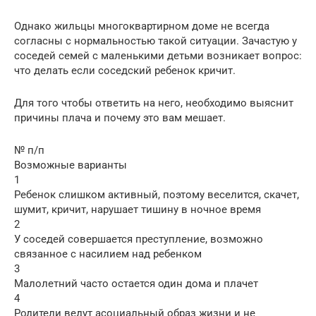
Однако жильцы многоквартирном доме не всегда
согласны с нормальностью такой ситуации. Зачастую у
соседей семей с маленькими детьми возникает вопрос:
что делать если соседский ребенок кричит.
Для того чтобы ответить на него, необходимо выяснит
причины плача и почему это вам мешает.
№ п/п
Возможные варианты
1
Ребенок слишком активный, поэтому веселится, скачет,
шумит, кричит, нарушает тишину в ночное время
2
У соседей совершается преступление, возможно
связанное с насилием над ребенком
3
Малолетний часто остается один дома и плачет
4
Родители ведут асоциальный образ жизни и не