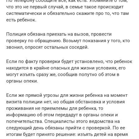
По телефону сообщите все, как есть. Упомяните о том,
что это не первый случай, в семье такое происходит
систематически и обязательно скажите про то, что там
есть ребенок.
Полиция обязана приехать на вызов, провести
проверку по обращению. Возьмут показания у того, кто
звонил, опросят остальных соседей.
Если по факту проверки будет установлено, что ребенок
находится в крайне опасных для жизни условиях, его
могут изъять сразу же, сообщив попутно об этом в
органы опеки.
Если же прямой угрозы для жизни ребенка на момент
визита полиции нет, но общая обстановка и условия
проживания не приемлемы для ребенка, то
информацию об этом передадут в органы опеки и
попечительства. Специалисты этого ведомства на
следующий день обязаны прийти с проверкой. По ее
итогам будет принято решение: изъять детей на время