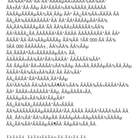
´ÃÂ¾ÃÂºÃÂ°ÃÂ·ÃÂ°ÃÂÃÂµÃÂ»ÃÂÃÂ½ÃÂ¾ÃÂ¹
ÃÂ±ÃÂ°ÃÂ·ÃÂµ ÃÂ²ÃÂÃÂ½ÃÂ¾ÃÂÃÂ¸ÃÂÃÂÃÂ
ÃÂÃÂµÃÂÃÂµÃÂ½ÃÂ¸ÃÂµ ÃÂ² ÃÂ¿ÃÂ¾ÃÂ»ÃÂÃÂ·ÃÂ
ÃÂ¿ÃÂ¾ÃÂÃÂÃÂÃÂ°ÃÂ´ÃÂ°ÃÂ²ÃÂÃÂµÃÂ³ÃÂ¾.
ÃÂ¡ÃÂ¾ÃÂÃÂµÃÂ´ÃÂ ÃÂ¾ÃÂ±ÃÂÃÂÃÂ½ÃÂ¾
ÃÂ²ÃÂÃÂ¿ÃÂ¸ÃÂÃÂÃÂ²ÃÂ°ÃÂÃÂ ÃÂÃÂÃÂÃÂ°ÃÂ ÃÂ²
ÃÂÃÂ°ÃÂ·ÃÂ¼ÃÂµÃÂÃÂµ ÃÂ¾ÃÂ 1ÃÂ 000 ÃÂ´ÃÂ¾
3ÃÂ 000 ÃÂÃÂÃÂ±., ÃÂ½ÃÂ¾ ÃÂ½ÃÂµ
ÃÂ¸ÃÂÃÂºÃÂ»ÃÂÃÂÃÂµÃÂ½ ÃÂ¸
ÃÂÃÂÃÂ»ÃÂ¾ÃÂ²ÃÂ½ÃÂÃÂ¹ ÃÂÃÂÃÂ¾ÃÂº.
ÃÂ ÃÂµÃÂ°ÃÂ»ÃÂÃÂ½ÃÂ¾ÃÂµ ÃÂ»ÃÂ¸ÃÂÃÂµÃÂ½ÃÂ¸ÃÂµ
ÃÂÃÂ²ÃÂ¾ÃÂ±ÃÂ¾ÃÂ´ÃÂ ÃÂ½ÃÂ°
ÃÂ¿ÃÂÃÂ°ÃÂºÃÂÃÂ¸ÃÂºÃÂµ
ÃÂ²ÃÂ¾ÃÂ·ÃÂ¼ÃÂ¾ÃÂ¶ÃÂ½ÃÂ¾ ÃÂÃÂ¾ÃÂ»ÃÂÃÂºÃÂ¾
ÃÂ² ÃÂÃÂ»ÃÂÃÂÃÂ°ÃÂµ, ÃÂµÃÂÃÂ»ÃÂ¸
ÃÂÃÂµÃÂ»ÃÂ¾ÃÂ²ÃÂµÃÂº
ÃÂ¿ÃÂ¾ÃÂ¿ÃÂÃÂÃÂ°ÃÂ»ÃÂÃÂ
ÃÂ¾ÃÂÃÂÃÂÃÂµÃÂÃÂÃÂ²ÃÂ¸ÃÂÃÂ ÃÂÃÂ³ÃÂÃÂ¾ÃÂ·ÃÂ
ÃÂ¸ ÃÂ½ÃÂ°ÃÂ½ÃÂµÃÂ ÃÂÃÂµÃÂ»ÃÂµÃÂÃÂ½ÃÂÃÂµ
ÃÂ¿ÃÂ¾ÃÂ²ÃÂÃÂµÃÂ¶ÃÂ´ÃÂµÃÂ½ÃÂ¸ÃÂ.