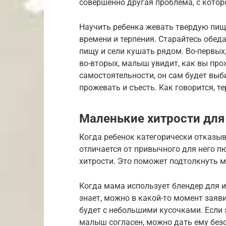
совершенно другая проблема, с котор
Научить ребенка жевать твердую пищу
времени и терпения. Старайтесь обе
пищу и сели кушать рядом. Во-первых,
во-вторых, малыш увидит, как вы про
самостоятельности, он сам будет выб
прожевать и съесть. Как говорится, те
Маленькие хитрости для
Когда ребенок категорически отказыв
отличается от привычного для него п
хитрости. Это поможет подтолкнуть 
Когда мама использует блендер для 
знает, можно в какой-то момент заяви
будет с небольшими кусочками. Если 
малыш согласен, можно дать ему без