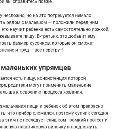
ой вы справитесь позже.
 несложно, но на это потребуется немало
дать рядом с малышом — положили перед ним
 это научит ребенка есть самостоятельно ложкой,
жевываете пищу. В-третьих, это добавит ему
ирать размер кусочков, которые он сможет
рпение и труд – все перетрут!
 маленьких упрямцев
ается есть пищу, консистенция которой
юре, родители могут применить маленькие
малыша к освоению процесса жевания.
измельчения пищи и ребенок об этом прекрасно
ть, что прибор сломался, поэтому супчик сегодня
за этим не последует слишком громкий протест и
опасную пластиковую вилочку и предложить