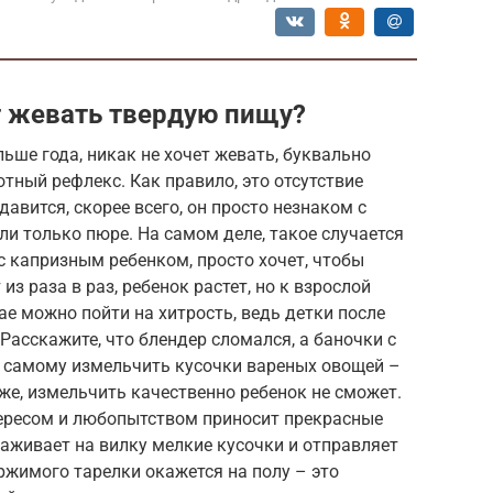
т жевать твердую пищу?
льше года, никак не хочет жевать, буквально
тный рефлекс. Как правило, это отсутствие
авится, скорее всего, он просто незнаком с
ли только пюре. На самом деле, такое случается
с капризным ребенком, просто хочет, чтобы
из раза в раз, ребенок растет, но к взрослой
чае можно пойти на хитрость, ведь детки после
Расскажите, что блендер сломался, а баночки с
 самому измельчить кусочки вареных овощей –
же, измельчить качественно ребенок не сможет.
тересом и любопытством приносит прекрасные
аживает на вилку мелкие кусочки и отправляет
держимого тарелки окажется на полу – это