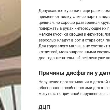
Допускаются кусочки пищи размером
применяют вилку, а мясо варят в вид
цельная, но хорошо разваренная круп
подержать в руках интересующие их 
мелкие кусочки овощей и фруктов, ло
взрослых кладут в рот и стараются п
Для годовалого малыша не составит т
котлеткой, мелконарезанными свежи
два года жевательный рефлекс уже п
Причины дисфагии у дет
Нарушение проглатывания в детской п
обоснованно особенностями детского 
могут стать причиной нарушенного г
ДЦП