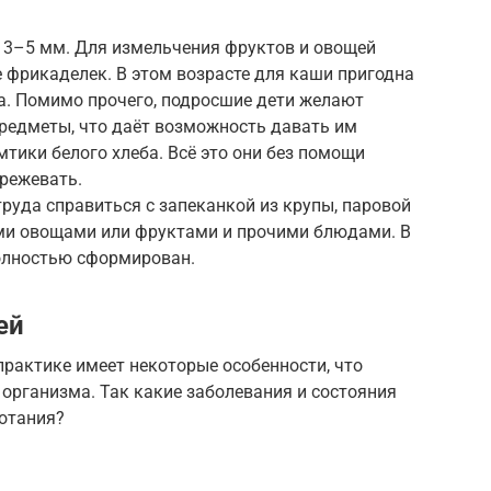
 3–5 мм. Для измельчения фруктов и овощей
е фрикаделек. В этом возрасте для каши пригодна
а. Помимо прочего, подросшие дети желают
предметы, что даёт возможность давать им
мтики белого хлеба. Всё это они без помощи
ережевать.
руда справиться с запеканкой из крупы, паровой
ми овощами или фруктами и прочими блюдами. В
олностью сформирован.
ей
рактике имеет некоторые особенности, что
организма. Так какие заболевания и состояния
лотания?