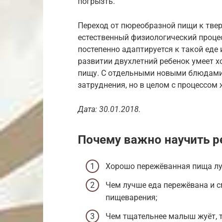
погрызть.
Переход от пюреобразной пищи к тве
естественный физиологический проце
постепенно адаптируется к такой еде
развитии двухлетний ребенок умеет 
пищу. С отдельными новыми блюдами
затруднения, но в целом с процессом
Дата: 30.01.2018.
Почему важно научить р
Хорошо пережёванная пища лу
Чем лучше еда пережёвана и с
пищеварения;
Чем тщательнее малыш жуёт, 