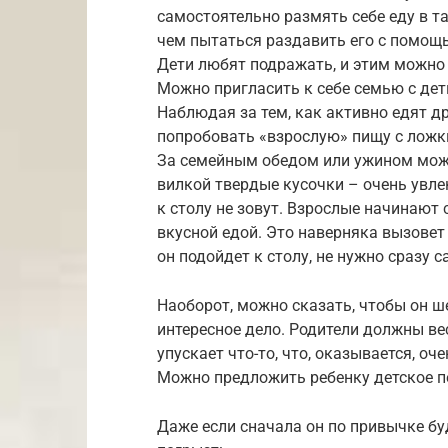
самостоятельно размять себе еду в та
чем пытаться раздавить его с помощ
Дети любят подражать, и этим можно 
Можно пригласить к себе семью с дет
Наблюдая за тем, как активно едят др
попробовать «взрослую» пищу с ложк
За семейным обедом или ужином можн
вилкой твердые кусочки – очень увле
к столу не зовут. Взрослые начинают 
вкусной едой. Это наверняка вызовет 
он подойдет к столу, не нужно сразу 
Наоборот, можно сказать, чтобы он ше
интересное дело. Родители должны ве
упускает что-то, что, оказывается, оче
Можно предложить ребенку детское пе
Даже если сначала он по привычке бу