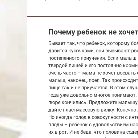
Почему ребенок не хоче
Бывает так, что ребенок, которому бо
давится кусочками, они вызывают рво
постепенного приучения. Если малыш д
твердой пищей и его постоянно корми
очень часто – мама не хочет воевать 
малыш, наконец, поел. Так происходит 
пище так и не приучается. В этом слу
года уже довольно многое понимают. 
пюре кончились. Предложите малышу
дайте пластмассовую вилку. Конечно 
Но иногда голод в совокупности с ин
плоды – ребенок с удовольствием нас
их в рот. И не беда, что половина со