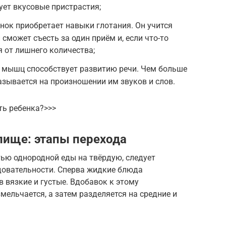
ует вкусовые пристрастия;
ёнок приобретает навыки глотания. Он учится
сможет съесть за один приём и, если что-то
я от лишнего количества;
 мышц способствует развитию речи. Чем больше
азывается на произношении им звуков и слов.
ть ребенка?>>>
пище: этапы перехода
ью однородной еды на твёрдую, следует
довательности. Сперва жидкие блюда
в вязкие и густые. Вдобавок к этому
ельчается, а затем разделяется на средние и