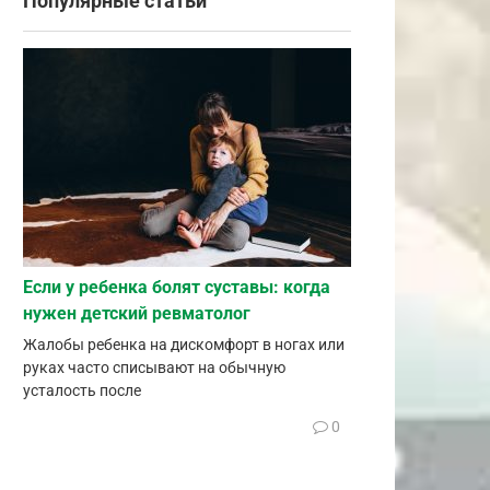
Популярные статьи
Если у ребенка болят суставы: когда
нужен детский ревматолог
Жалобы ребенка на дискомфорт в ногах или
руках часто списывают на обычную
усталость после
0