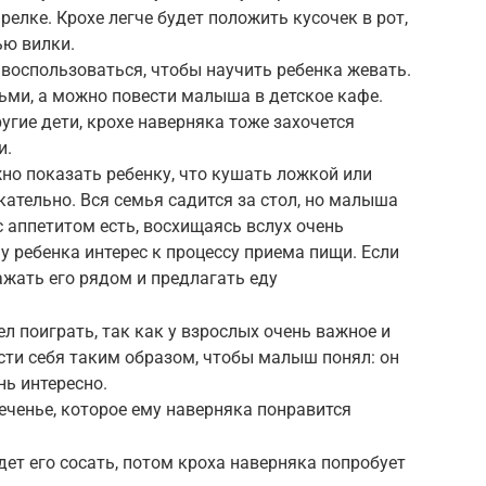
релке. Крохе легче будет положить кусочек в рот,
ью вилки.
воспользоваться, чтобы научить ребенка жевать.
ьми, а можно повести малыша в детское кафе.
угие дети, крохе наверняка тоже захочется
и.
о показать ребенку, что кушать ложкой или
кательно. Вся семья садится за стол, но малыша
с аппетитом есть, восхищаясь вслух очень
у ребенка интерес к процессу приема пищи. Если
сажать его рядом и предлагать еду
л поиграть, так как у взрослых очень важное и
сти себя таким образом, чтобы малыш понял: он
нь интересно.
ченье, которое ему наверняка понравится
дет его сосать, потом кроха наверняка попробует