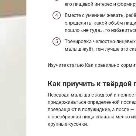
его пищевой интерес и формир
Вместе с умением жевать, реб
определять, какой объём пищи 
пошло «не туда», то избавитьс
Тренировка челюстно-лицевых
малыш жуёт, тем лучше это ск
Изучите статью Как правильно корми
Как приучить к твёрдой 
Переводя малыша с жидкой и полност
придерживаться определённой после
превращают в полужидкие, а после — 
пюреобразная пища сначала мелко изм
крупные кусочки.