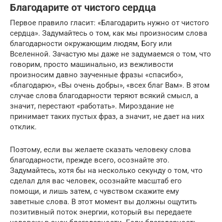
Благодарите от чистого сердца
Первое правило гласит: «Благодарить нужно от чистого
сердца». Задумайтесь о том, как мы произносим слова
благодарности окружающим людям, Богу или
Вселенной. Зачастую мы даже не задумаемся о том, что
говорим, просто машинально, из вежливости
произносим давно заученные фразы «спасибо»,
«благодарю», «Вы очень добры», «всех благ Вам». В этом
случае слова благодарности теряют всякий смысл, а
значит, перестают «работать». Мироздание не
принимает таких пустых фраз, а значит, не дает на них
отклик.
Поэтому, если вы желаете сказать человеку слова
благодарности, прежде всего, осознайте это.
Задумайтесь, хотя бы на несколько секунду о том, что
сделал для вас человек, осознайте масштаб его
помощи, и лишь затем, с чувством скажите ему
заветные слова. В этот момент вы должны ощутить
позитивный поток энергии, который вы передаете