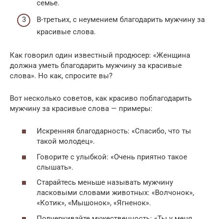
семье.
В-третьих, с неумением благодарить мужчину за
красивые слова.
Как говорил один известный продюсер: «Женщина
должна уметь благодарить мужчину за красивые
слова». Но как, спросите вы?
Вот несколько советов, как красиво поблагодарить
мужчину за красивые слова — примеры:
Искренняя благодарность: «Спасибо, что ты
такой молодец».
Говорите с улыбкой: «Очень приятно такое
слышать».
Старайтесь меньше называть мужчину
ласковыми словами животных: «Волчонок»,
«Котик», «Мышонок», «Ягненок».
Подчеркивайте мужественность: «Ты у меня