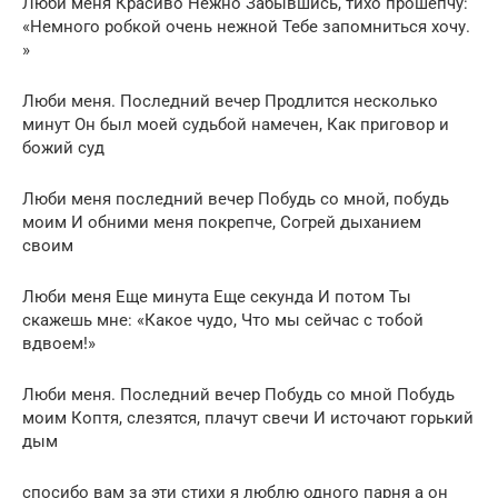
Люби меня Красиво Нежно Забывшись, тихо прошепчу:
«Немного робкой очень нежной Тебе запомниться хочу.
»
Люби меня. Последний вечер Продлится несколько
минут Он был моей судьбой намечен, Как приговор и
божий суд
Люби меня последний вечер Побудь со мной, побудь
моим И обними меня покрепче, Согрей дыханием
своим
Люби меня Еще минута Еще секунда И потом Ты
скажешь мне: «Какое чудо, Что мы сейчас с тобой
вдвоем!»
Люби меня. Последний вечер Побудь со мной Побудь
моим Коптя, слезятся, плачут свечи И источают горький
дым
спосибо вам за эти стихи я люблю одного парня а он