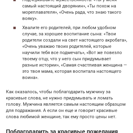
самый настоящий дворянин», «Ты похож на
мореплавателя», «Очень рада, что знаю такого
вояку».
Хвалите его родителей, при любом удобном
случае, за хорошее воспитание сына: «Твои
родители создали на свет настоящего акробата»,
«Очень уважаю твоих родителей, которые
научили тебя все подмечать», «Вот же повезло
твоему отцу, что у него сын придумывает
разные истории», «Самая счастливая женщина —
это твоя мама, которая воспитала настоящего
воина».
Как оказалось, чтобы поблагодарить мужчину за
красивые слова, не нужно придумывать и ломать
голову. Мужчина является самым настоящим образцом
для подражания. А если он еще и говорит красивые
слова любимой женщине, так ему просто цены нет.
Поблагодарить за красивые пожелания