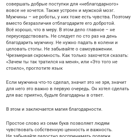
совершать добрые поступки для «неблагодарного»
вовсе не хочется. Также устроен и мужской мозг.
Мужчины – не роботы, у них тоже есть чувства. Поэтому
вместо безразличия отблагодарите его добротой.
Всё хорошо, что в меру. В этом дело главное – не
переусердствовать. Не следует по сто раз на день
благодарить мужчину. Не нужно падать в колени и
целовать стопы. Не забывайте о самоуважении.
Чрезмерная скромность. Как только захочется сказать:
«Зачем ты так тратился на меня», или «Это того не
стоило», проглотите язык
Если мужчина что-то сделал, значит это не зря, значит
для него это важно в первую очередь. Он хотел сделать
для вас приятно, будьте благодарны в ответ.
В этом и заключается магия благодарности.
Простое слово из семи букв позволяет людям
чувствовать собственную ценность и важность.
Не забывайте радостно воспринимать подарки,