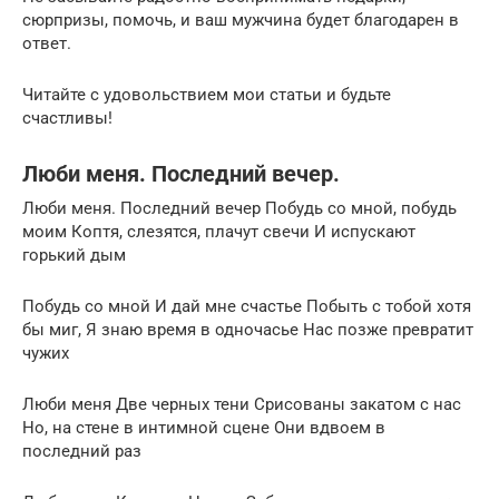
сюрпризы, помочь, и ваш мужчина будет благодарен в
ответ.
Читайте с удовольствием мои статьи и будьте
счастливы!
Люби меня. Последний вечер.
Люби меня. Последний вечер Побудь со мной, побудь
моим Коптя, слезятся, плачут свечи И испускают
горький дым
Побудь со мной И дай мне счастье Побыть с тобой хотя
бы миг, Я знаю время в одночасье Нас позже превратит
чужих
Люби меня Две черных тени Срисованы закатом с нас
Но, на стене в интимной сцене Они вдвоем в
последний раз