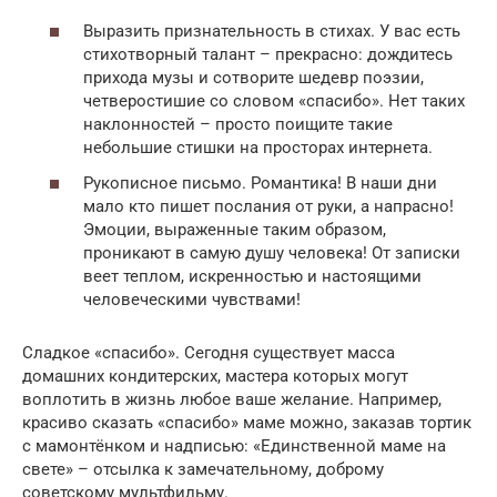
Выразить признательность в стихах. У вас есть
стихотворный талант – прекрасно: дождитесь
прихода музы и сотворите шедевр поэзии,
четверостишие со словом «спасибо». Нет таких
наклонностей – просто поищите такие
небольшие стишки на просторах интернета.
Рукописное письмо. Романтика! В наши дни
мало кто пишет послания от руки, а напрасно!
Эмоции, выраженные таким образом,
проникают в самую душу человека! От записки
веет теплом, искренностью и настоящими
человеческими чувствами!
Сладкое «спасибо». Сегодня существует масса
домашних кондитерских, мастера которых могут
воплотить в жизнь любое ваше желание. Например,
красиво сказать «спасибо» маме можно, заказав тортик
с мамонтёнком и надписью: «Единственной маме на
свете» – отсылка к замечательному, доброму
советскому мультфильму.