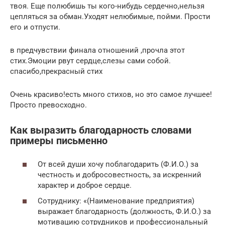
твоя. Еще полюбишь ты кого-нибудь сердечно,нельзя
цепляться за обман.Уходят нелюбимые, пойми. Прости
его и отпусти.
в предчувствии финала отношений ,прочла этот
стих.Эмоции рвут сердце,слезы сами собой.
спасибо,прекрасный стих
Очень красиво!есть много стихов, но это самое лучшее!
Просто превосходно.
Как выразить благодарность словами
примеры письменно
От всей души хочу поблагодарить (Ф.И.О.) за
честность и добросовестность, за искренний
характер и доброе сердце.
Сотруднику: «(Наименование предприятия)
выражает благодарность (должность, Ф.И.О.) за
мотивацию сотрудников и профессиональный