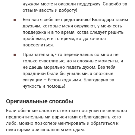
нужном месте и оказали поддержку. Спасибо за
отзывчивость и доброту!
Без вас я себя не представляю! Благодаря таким
друзьям, которые меня окружают, у меня есть
поддержка и в то время, когда следует решить
проблемы, и в то время, когда хочется
повеселиться.
Признательна, что переживаешь со мной не
только счастливые, но и сложные моменты, и
не даешь морально падать духом. Без тебя
праздники были бы унылыми, а сложные
ситуации – безвыходными. Благодарна за
чуткость и помощь!
Оригинальные способы
Если обычные слова и ответные поступки не являются
предпочтительными вариантами отблагодарить кого-
либо, можно поэкспериментировать и обратиться к
некоторым оригинальным методам.