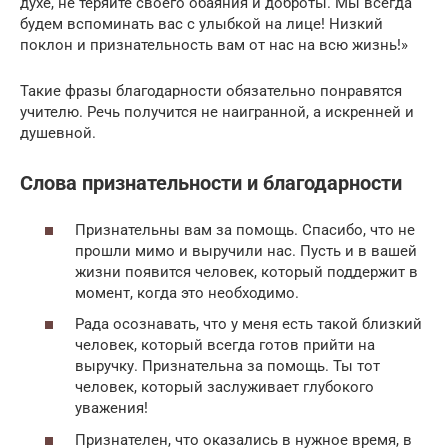
духе, не теряйте своего обаяния и доброты. Мы всегда
будем вспоминать вас с улыбкой на лице! Низкий
поклон и признательность вам от нас на всю жизнь!»
Такие фразы благодарности обязательно понравятся
учителю. Речь получится не наигранной, а искренней и
душевной.
Слова признательности и благодарности
Признательны вам за помощь. Спасибо, что не
прошли мимо и выручили нас. Пусть и в вашей
жизни появится человек, который поддержит в
момент, когда это необходимо.
Рада осознавать, что у меня есть такой близкий
человек, который всегда готов прийти на
выручку. Признательна за помощь. Ты тот
человек, который заслуживает глубокого
уважения!
Признателен, что оказались в нужное время, в