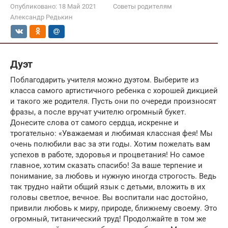
Опубликовано:
18 Май 2021
Советы родителям
Александр Редькин
Дуэт
Поблагодарить учителя можно дуэтом. Выберите из
класса самого артистичного ребенка с хорошей дикцией
и такого же родителя. Пусть они по очереди произносят
фразы, а после вручат учителю огромный букет.
Донесите слова от самого сердца, искренне и
трогательно: «Уважаемая и любимая классная фея! Мы
очень полюбили вас за эти годы. Хотим пожелать вам
успехов в работе, здоровья и процветания! Но самое
главное, хотим сказать спасибо! За ваше терпение и
понимание, за любовь и нужную иногда строгость. Ведь
так трудно найти общий язык с детьми, вложить в их
головы светлое, вечное. Вы воспитали нас достойно,
привили любовь к миру, природе, ближнему своему. Это
огромный, титанический труд! Продолжайте в том же