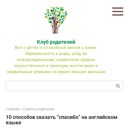
Перейти
к
контенту
Клуб родителей
Все о детях и спокойной жизни с ними:
беременность и роды, уход за
новорожденными, кормление грудью,
искусственное и прикорм, воспитание и
правильные реакции на яркие эмоции малыша
Поиск:
Главная
»
Советы родителям
10 способов сказать “спасибо” на английском
языке