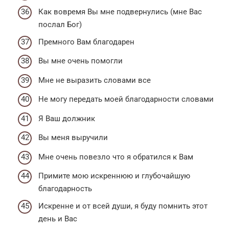
Как вовремя Вы мне подвернулись (мне Вас
послал Бог)
Премного Вам благодарен
Вы мне очень помогли
Мне не выразить словами все
Не могу передать моей благодарности словами
Я Ваш должник
Вы меня выручили
Мне очень повезло что я обратился к Вам
Примите мою искреннюю и глубочайшую
благодарность
Искренне и от всей души, я буду помнить этот
день и Вас