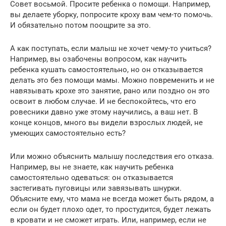
Совет восьмой. Просите ребенка о помощи. Например,
вы делаете уборку, попросите кроху вам чем-то помочь.
И обязательно потом поощрите за это.
А как поступать, если малыш не хочет чему-то учиться?
Например, вы озабочены вопросом, как научить
ребенка кушать самостоятельно, но он отказывается
делать это без помощи мамы. Можно повременить и не
навязывать крохе это занятие, рано или поздно он это
освоит в любом случае. И не беспокойтесь, что его
ровесники давно уже этому научились, а ваш нет. В
конце концов, много вы видели взрослых людей, не
умеющих самостоятельно есть?
Или можно объяснить малышу последствия его отказа.
Например, вы не знаете, как научить ребенка
самостоятельно одеваться: он отказывается
застегивать пуговицы или завязывать шнурки.
Объясните ему, что мама не всегда может быть рядом, а
если он будет плохо одет, то простудится, будет лежать
в кровати и не сможет играть. Или, например, если не