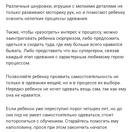
Различные шнуровки, игрушки с мелкими деталями не
только развивают моторику рук, но и помогают ребенку
освоить нелегкие процессы одевания.
Также, чтобы «разогреть» интерес к процессу, можно
заинтриговать ребенка сюрпризом, либо предложить
одеться и сходить туда, где ему больше всего нравится
бывать. Либо представить что вы супергерои, связав
каждый этап одевания с характерным любимому герою
процессом.
Позволяйте ребенку проявить самостоятельность не
только в одевании вещей, но и в процессе их выбора.
Нередко ребенок не хочет одевать вещь сам, так как ему
она не нравится.
Если ребенок уже переступил порог четырех лет, но до
сих пор не умеет самостоятельно одеваться, стоит
поторопиться с обучением. Старайтесь помогать ему
наполовину, прося при этом закончить начатое