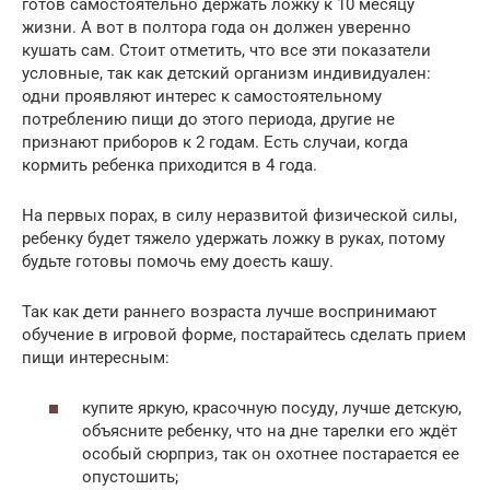
готов самостоятельно держать ложку к 10 месяцу
жизни. А вот в полтора года он должен уверенно
кушать сам. Стоит отметить, что все эти показатели
условные, так как детский организм индивидуален:
одни проявляют интерес к самостоятельному
потреблению пищи до этого периода, другие не
признают приборов к 2 годам. Есть случаи, когда
кормить ребенка приходится в 4 года.
На первых порах, в силу неразвитой физической силы,
ребенку будет тяжело удержать ложку в руках, потому
будьте готовы помочь ему доесть кашу.
Так как дети раннего возраста лучше воспринимают
обучение в игровой форме, постарайтесь сделать прием
пищи интересным:
купите яркую, красочную посуду, лучше детскую,
объясните ребенку, что на дне тарелки его ждёт
особый сюрприз, так он охотнее постарается ее
опустошить;