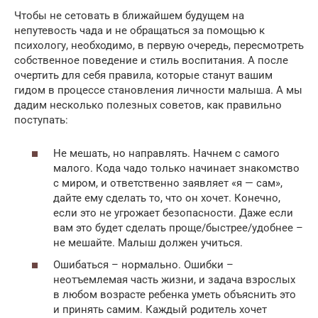
Чтобы не сетовать в ближайшем будущем на
непутевость чада и не обращаться за помощью к
психологу, необходимо, в первую очередь, пересмотреть
собственное поведение и стиль воспитания. А после
очертить для себя правила, которые станут вашим
гидом в процессе становления личности малыша. А мы
дадим несколько полезных советов, как правильно
поступать:
Не мешать, но направлять. Начнем с самого
малого. Кода чадо только начинает знакомство
с миром, и ответственно заявляет «я — сам»,
дайте ему сделать то, что он хочет. Конечно,
если это не угрожает безопасности. Даже если
вам это будет сделать проще/быстрее/удобнее –
не мешайте. Малыш должен учиться.
Ошибаться – нормально. Ошибки –
неотъемлемая часть жизни, и задача взрослых
в любом возрасте ребенка уметь объяснить это
и принять самим. Каждый родитель хочет