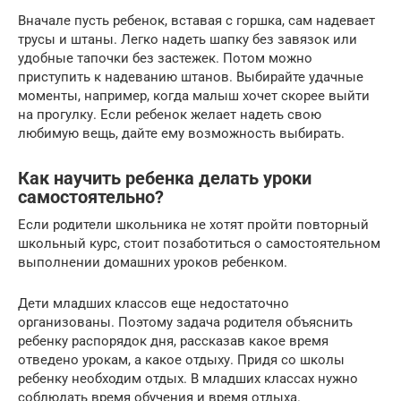
Вначале пусть ребенок, вставая с горшка, сам надевает
трусы и штаны. Легко надеть шапку без завязок или
удобные тапочки без застежек. Потом можно
приступить к надеванию штанов. Выбирайте удачные
моменты, например, когда малыш хочет скорее выйти
на прогулку. Если ребенок желает надеть свою
любимую вещь, дайте ему возможность выбирать.
Как научить ребенка делать уроки
самостоятельно?
Если родители школьника не хотят пройти повторный
школьный курс, стоит позаботиться о самостоятельном
выполнении домашних уроков ребенком.
Дети младших классов еще недостаточно
организованы. Поэтому задача родителя объяснить
ребенку распорядок дня, рассказав какое время
отведено урокам, а какое отдыху. Придя со школы
ребенку необходим отдых. В младших классах нужно
соблюдать время обучения и время отдыха.