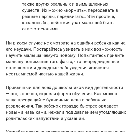
также других реальных и вымышленных
существ. Их можно «кормить», переодевать в
разные наряды, передвигать… Эти простые,
казалось бы, действия учат малышей быть
ответственными.
Ни в коем случае не смотрите на ошибки ребенка как на
его неудачи. Постарайтесь увидеть в них возможность
научить малыша чему-то новому. Попытайтесь привить
малышу понимание того факта, что непредвиденные
оплошности и досадные заблуждения являются
неотъемлемой частью нашей жизни.
Привычный для всех дошкольников вид деятельности
— это, конечно, игровая форма обучения. Как можно
чаще превращайте будничные дела в забавные
развлечения. Так ребенок гораздо быстрее овладеет
новыми навыками, нежели под давлением утомляющих
родительских напутствий и указаний.
Устройте веселые соревнования, кто из вас с малышом