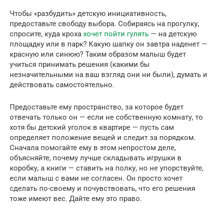
Чтобы «разбудить» детскую инициативность,
предоставьте свободу выбора. Собираясь на прогулку,
спросите, куда кроха
хочет пойти гулять
— на детскую
площадку или в парк? Какую шапку он завтра наденет —
красную или синюю? Таким образом малыш будет
учиться принимать решения (какими бы
незначительными на ваш взгляд они ни были), думать и
действовать самостоятельно.
Предоставьте ему пространство, за которое будет
отвечать только он — если не собственную комнату, то
хотя бы детский уголок в квартире — пусть сам
определяет положение вещей и следит за порядком.
Сначала помогайте ему в этом непростом деле,
объясняйте, почему лучше складывать игрушки в
коробку, а книги — ставить на полку, но не упорствуйте,
если малыш с вами не согласен. Он просто хочет
сделать по-своему и почувствовать, что его решения
тоже имеют вес. Дайте ему это право.