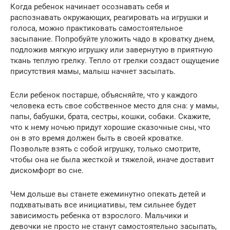
Когда ребенок начинает осознавать себя и
распознавать окружающих, реагировать на игрушки и
голоса, можно практиковать самостоятельное
засыпание. Попробуйте уложить чадо в кроватку днем,
подложив мягкую игрушку или завернутую в приятную
ткань теплую грелку. Тепло от грелки создаст ощущение
присутствия мамы, малыш начнет засыпать.
Если ребенок постарше, объясняйте, что у каждого
человека есть свое собственное место для сна: у мамы,
папы, бабушки, брата, сестры, кошки, собаки. Скажите,
что к нему ночью придут хорошие сказочные сны, что
он в это время должен быть в своей кроватке.
Позвольте взять с собой игрушку, только смотрите,
чтобы она не была жесткой и тяжелой, иначе доставит
дискомфорт во сне.
Чем дольше вы станете ежеминутно опекать детей и
подхватывать все инициативы, тем сильнее будет
зависимость ребенка от взрослого. Мальчики и
девочки не просто не станут самостоятельно засыпать,