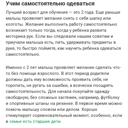
Учим самостоятельно одеваться
Лучший возраст для обучения — это 2 года. Еще раньше
малыш проявляет желание снять с себя шапку или
колготы. Желание выполнить работу самостоятельно
возникает только тогда, когда у ребенка развита
моторика рук. Если вы следовали нашим советам и
приучали малыша есть, пить, удерживать предметы в
руке, то быстро поймете, как научить ребенка одеваться
самостоятельно.
Именно с 2 лет малыш проявляет желание сделать что-
то без помощи взрослого. В этот период родители
должны дать ему возможность проявить себя, не
торопить, не ругать за ошибки, а всячески поощрять
самостоятельность. Для начала покупайте одежду
свободную, без сложных застежек, например, футболку
и спортивные штаны на резинке. В первое время можно
помочь малышу словом или делом. Хорошо
стимулирует соревновательный момент, особенно, если
в
семье есть старшие дети
.