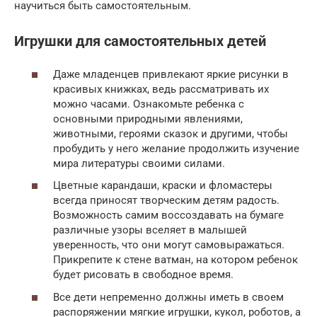
научиться быть самостоятельным.
Игрушки для самостоятельных детей
Даже младенцев привлекают яркие рисунки в
красивых книжках, ведь рассматривать их
можно часами. Ознакомьте ребенка с
основными природными явлениями,
животными, героями сказок и другими, чтобы
пробудить у него желание продолжить изучение
мира литературы своими силами.
Цветные карандаши, краски и фломастеры
всегда приносят творческим детям радость.
Возможность самим воссоздавать на бумаге
различные узоры вселяет в малышей
уверенность, что они могут самовыражаться.
Прикрепите к стене ватман, на котором ребенок
будет рисовать в свободное время.
Все дети непременно должны иметь в своем
распоряжении мягкие игрушки, кукол, роботов, а