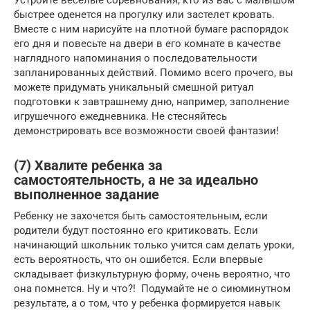
быстрее оденется на прогулку или застелет кровать.
Вместе с ним нарисуйте на плотной бумаге распорядок
его дня и повесьте на двери в его комнате в качестве
наглядного напоминания о последовательности
запланированных действий. Помимо всего прочего, вы
можете придумать уникальный смешной ритуал
подготовки к завтрашнему дню, например, заполнение
игрушечного ежедневника. Не стесняйтесь
демонстрировать все возможности своей фантазии!
(7) Хвалите ребенка за
самостоятельность, а не за идеально
выполненное задание
Ребенку не захочется быть самостоятельным, если
родители будут постоянно его критиковать. Если
начинающий школьник только учится сам делать уроки,
есть вероятность, что он ошибется. Если впервые
складывает физкультурную форму, очень вероятно, что
она помнется. Ну и что?! Подумайте не о сиюминутном
результате, а о том, что у ребенка формируется навык