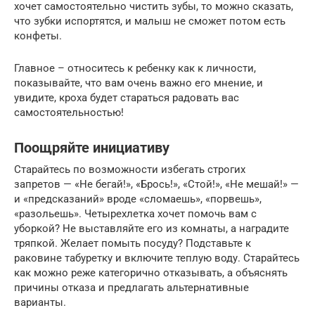
хочет самостоятельно чистить зубы, то можно сказать,
что зубки испортятся, и малыш не сможет потом есть
конфеты.
Главное – относитесь к ребенку как к личности,
показывайте, что вам очень важно его мнение, и
увидите, кроха будет стараться радовать вас
самостоятельностью!
Поощряйте инициативу
Старайтесь по возможности избегать строгих
запретов — «Не бегай!», «Брось!», «Стой!», «Не мешай!» —
и «предсказаний» вроде «сломаешь», «порвешь»,
«разольешь». Четырехлетка хочет помочь вам с
уборкой? Не выставляйте его из комнаты, а наградите
тряпкой. Желает помыть посуду? Подставьте к
раковине табуретку и включите теплую воду. Старайтесь
как можно реже категорично отказывать, а объяснять
причины отказа и предлагать альтернативные
варианты.