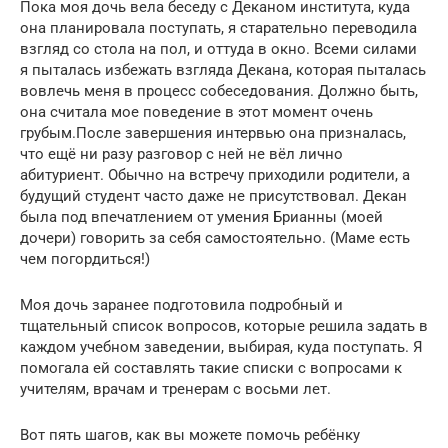
Пока моя дочь вела беседу с Деканом института, куда
она планировала поступать, я старательно переводила
взгляд со стола на пол, и оттуда в окно. Всеми силами
я пыталась избежать взгляда Декана, которая пыталась
вовлечь меня в процесс собеседования. Должно быть,
она считала мое поведение в этот момент очень
грубым.После завершения интервью она призналась,
что ещё ни разу разговор с ней не вёл лично
абитуриент. Обычно на встречу приходили родители, а
будущий студент часто даже не присутствовал. Декан
была под впечатлением от умения Брианны (моей
дочери) говорить за себя самостоятельно. (Маме есть
чем погордиться!)
Моя дочь заранее подготовила подробный и
тщательный список вопросов, которые решила задать в
каждом учебном заведении, выбирая, куда поступать. Я
помогала ей составлять такие списки с вопросами к
учителям, врачам и тренерам с восьми лет.
Вот пять шагов, как вы можете помочь ребёнку