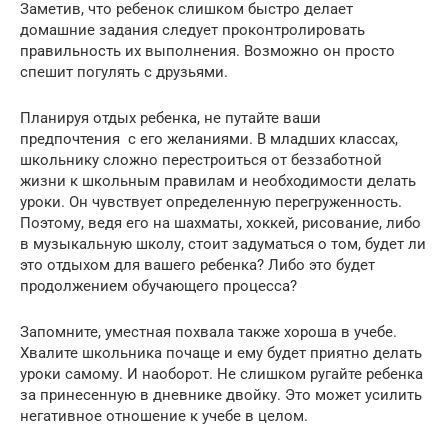
Заметив, что ребенок слишком быстро делает
домашние задания следует проконтролировать
правильность их выполнения. Возможно он просто
спешит погулять с друзьями.
Планируя отдых ребенка, не путайте ваши
предпочтения с его желаниями. В младших классах,
школьнику сложно перестроиться от беззаботной
жизни к школьным правилам и необходимости делать
уроки. Он чувствует определенную перегруженность.
Поэтому, ведя его на шахматы, хоккей, рисование, либо
в музыкальную школу, стоит задуматься о том, будет ли
это отдыхом для вашего ребенка? Либо это будет
продолжением обучающего процесса?
Запомните, уместная похвала также хороша в учебе.
Хвалите школьника почаще и ему будет приятно делать
уроки самому. И наоборот. Не слишком ругайте ребенка
за принесенную в дневнике двойку. Это может усилить
негативное отношение к учебе в целом.