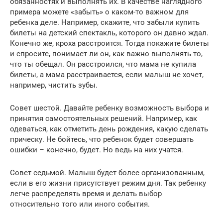
обязанностях и выполнять их. В качестве наглядного
примера можете «забыть» о каком-то важном для
ребенка деле. Например, скажите, что забыли купить
билеты на детский спектакль, которого он давно ждал.
Конечно же, кроха расстроится. Тогда покажите билеты
и спросите, понимает ли он, как важно выполнять то,
что ты обещал. Он расстроился, что мама не купила
билеты, а мама расстраивается, если малыш не хочет,
например, чистить зубы.
Совет шестой. Давайте ребенку возможность выбора и
принятия самостоятельных решений. Например, как
одеваться, как отметить день рождения, какую сделать
прическу. Не бойтесь, что ребенок будет совершать
ошибки – конечно, будет. Но ведь на них учатся.
Совет седьмой. Малыш будет более организованным,
если в его жизни присутствует режим дня. Так ребенку
легче распределять время и делать выбор
относительно того или иного события.