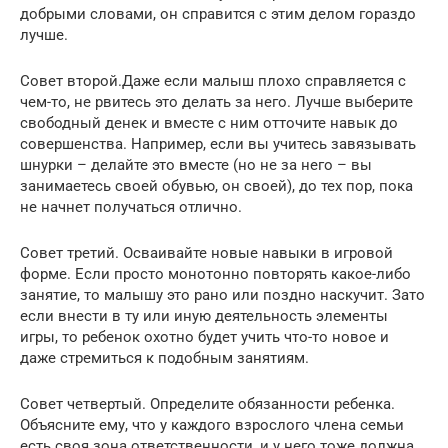
добрыми словами, он справится с этим делом гораздо
лучше.
Совет второй.Даже если малыш плохо справляется с
чем-то, не рвитесь это делать за него. Лучше выберите
свободный денек и вместе с ним отточите навык до
совершенства. Например, если вы учитесь завязывать
шнурки – делайте это вместе (но не за него – вы
занимаетесь своей обувью, он своей), до тех пор, пока
не начнет получаться отлично.
Совет третий. Осваивайте новые навыки в игровой
форме. Если просто монотонно повторять какое-либо
занятие, то малышу это рано или поздно наскучит. Зато
если внести в ту или иную деятельность элементы
игры, то ребенок охотно будет учить что-то новое и
даже стремиться к подобным занятиям.
Совет четвертый. Определите обязанности ребенка.
Объясните ему, что у каждого взрослого члена семьи
есть своя зона ответственности, и у него тоже должна