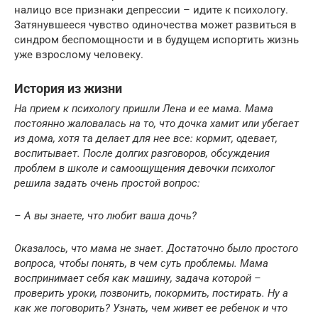
налицо все признаки депрессии – идите к психологу.
Затянувшееся чувство одиночества может развиться в
синдром беспомощности и в будущем испортить жизнь
уже взрослому человеку.
История из жизни
На прием к психологу пришли Лена и ее мама. Мама
постоянно жаловалась на то, что дочка хамит или убегает
из дома, хотя та делает для нее все: кормит, одевает,
воспитывает. После долгих разговоров, обсуждения
проблем в школе и самоощущения девочки психолог
решила задать очень простой вопрос:
– А вы знаете, что любит ваша дочь?
Оказалось, что мама не знает. Достаточно было простого
вопроса, чтобы понять, в чем суть проблемы. Мама
воспринимает себя как машину, задача которой –
проверить уроки, позвонить, покормить, постирать. Ну а
как же поговорить? Узнать, чем живет ее ребенок и что