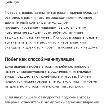
чувствует.
Поверьте, вашим детям не так важен горячий обед, как
разговор с вами и чувство защищенности, которое
дарит теплый контакт, а не холодное
позиционирование «машины». Вырастая с этим
чувством незащищенности, ребенок начинает
защищаться сам, как умеет. И способы защиты самые
тривиальные: или агрессия, или избегание; или
скандалы и драки, или побег – в комнату или из дома.
Побег как способ манипуляции
Если причина побега в том, что ребенок попросту
пытается манипулировать родителями, то нередко
этому предшествуют конфликты и угрозы. Причем
подросток может говорить не только о том, что убежит
из дома, но и о том, что наложит на себя руки.
Если вы услышали от подростка подобные угрозы
впервые, отнеситесь к этому очень серьезно: выразите