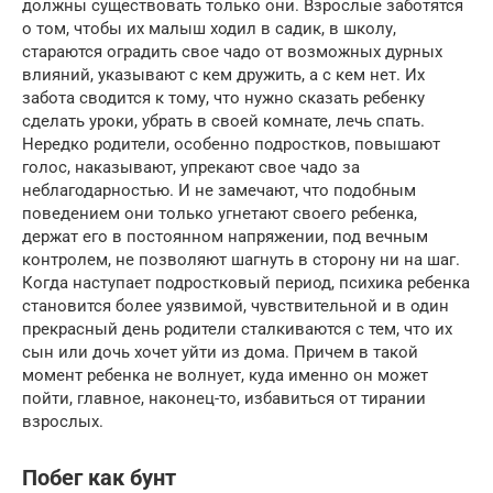
должны существовать только они. Взрослые заботятся
о том, чтобы их малыш ходил в садик, в школу,
стараются оградить свое чадо от возможных дурных
влияний, указывают с кем дружить, а с кем нет. Их
забота сводится к тому, что нужно сказать ребенку
сделать уроки, убрать в своей комнате, лечь спать.
Нередко родители, особенно подростков, повышают
голос, наказывают, упрекают свое чадо за
неблагодарностью. И не замечают, что подобным
поведением они только угнетают своего ребенка,
держат его в постоянном напряжении, под вечным
контролем, не позволяют шагнуть в сторону ни на шаг.
Когда наступает подростковый период, психика ребенка
становится более уязвимой, чувствительной и в один
прекрасный день родители сталкиваются с тем, что их
сын или дочь хочет уйти из дома. Причем в такой
момент ребенка не волнует, куда именно он может
пойти, главное, наконец-то, избавиться от тирании
взрослых.
Побег как бунт