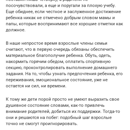
посочувствовали, а еще и поругали за плохую учебу.
Еще обиднее, если честное и заслуженное достижение
ребенка никак не отмечено добрым словом мамы и
папы, которые воспринимают все хорошие отметки как
должное.
В наше непростое время взрослые члены семьи
считают, что в первую очередь обязаны обеспечить
материальное благополучие ребенка. Обуть, одеть,
накормить горячим обедом, оплатить спортивную
секцию, проконтролировать выполнение домашнего
задания. На то, чтобы узнать предпочтения ребенка, его
переживания, эмоциональное состояние, уже не
остается ни сил, ни времени.
К тому же дети порой просто не умеют выразить свое
душевное состояние словами, как-то привлечь
внимание родителей, добиться их поддержки. Тогда-то
они и решаются на побег: подобный шаг взрослые
точно не смогут проигнорировать.