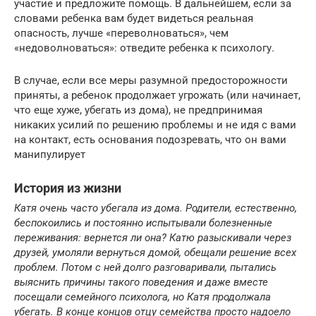
участие и предложите помощь. В дальнейшем, если за
словами ребенка вам будет видеться реальная
опасность, лучше «переволноваться», чем
«недоволноваться»: отведите ребенка к психологу.
В случае, если все меры разумной предосторожности
приняты, а ребенок продолжает угрожать (или начинает,
что еще хуже, убегать из дома), не предпринимая
никаких усилий по решению проблемы и не идя с вами
на контакт, есть основания подозревать, что он вами
манипулирует
История из жизни
Катя очень часто убегала из дома. Родители, естественно,
беспокоились и постоянно испытывали болезненные
переживания: вернется ли она? Катю разыскивали через
друзей, умоляли вернуться домой, обещали решение всех
проблем. Потом с ней долго разговаривали, пытались
выяснить причины такого поведения и даже вместе
посещали семейного психолога, но Катя продолжала
убегать. В конце концов отцу семейства просто надоело