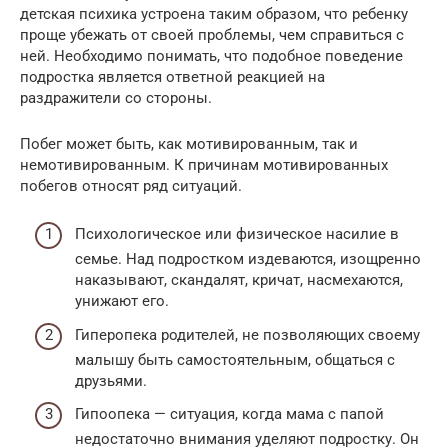
детская психика устроена таким образом, что ребенку
проще убежать от своей проблемы, чем справиться с
ней. Необходимо понимать, что подобное поведение
подростка является ответной реакцией на
раздражители со стороны.
Побег может быть, как мотивированным, так и
немотивированным. К причинам мотивированных
побегов относят ряд ситуаций.
Психологическое или физическое насилие в
семье. Над подростком издеваются, изощренно
наказывают, скандалят, кричат, насмехаются,
унижают его.
Гиперопека родителей, не позволяющих своему
малышу быть самостоятельным, общаться с
друзьями.
Гипоопека — ситуация, когда мама с папой
недостаточно внимания уделяют подростку. Он