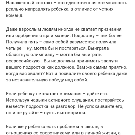
Налаженный контакт – это единственная возможность
реально направлять ребенка, в отличие от четких
команд.
Даже взрослым людям иногда не хватает признания
или одобрения отца и матери. Подростку – тем более.
Получила пять – само собой разумеется; получила
четыре – ну, могла бы и постараться. Выиграла
областную олимпиаду – могла бы выиграть
всероссийскую… Вы не должны принимать заслуги
вашего подростка как должное. Вам же самим приятно,
когда вас хвалят? Вот и похвалите своего ребенка даже
за незначительную победу над собой.
Если ребенку не хватает внимания – дайте его.
Используя навыки активного слушания, постарайтесь
вывести подростка на разговор. Не успокаивайте его,
но и не ругайте – пусть выговорится.
Если же у ребенка есть проблемы в школе, в
отношениях со сверстниками или в личной жизни, а