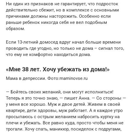
Ни один из признаков не гарантирует, что подросток
действительно сбежит, но в комплексе с основными
причинами должны насторожить. Особенно если
раньше ребенок никогда себя не вел подобным
образом.
Если 13-летний домосед вдруг начал больше времени
проводить где угодно, но только не дома – сигнал того,
что ему не комфортно находиться дома.
«Мне 38 лет. Хочу убежать из дома!»
Мама в депрессии. Фото:maminovse.ru
— Бойтесь своих желаний, они могут исполниться!
Теперь я это точно знаю, — пишет Анна. — Со стороны —
у меня все хорошо. Муж и двое детей. Живем в своей
квартире, дети здоровы, муж работает. А я каждое утро
просыпаюсь с острым желанием набросить куртку на
плечи и убежать. Все равно куда, просто чтобы меня не
трогали. Хочу спать, маникюр, посиделок с подругами,