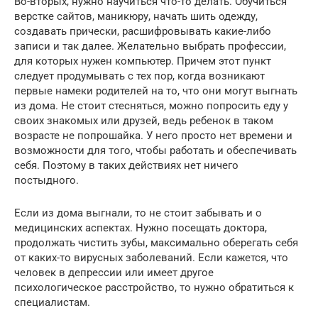
Во-вторых, нужно научиться что-то делать. Обучиться
верстке сайтов, маникюру, начать шить одежду,
создавать прически, расшифровывать какие-либо
записи и так далее. Желательно выбрать профессии,
для которых нужен компьютер. Причем этот пункт
следует продумывать с тех пор, когда возникают
первые намеки родителей на то, что они могут выгнать
из дома. Не стоит стесняться, можно попросить еду у
своих знакомых или друзей, ведь ребенок в таком
возрасте не попрошайка. У него просто нет времени и
возможности для того, чтобы работать и обеспечивать
себя. Поэтому в таких действиях нет ничего
постыдного.
Если из дома выгнали, то не стоит забывать и о
медицинских аспектах. Нужно посещать доктора,
продолжать чистить зубы, максимально оберегать себя
от каких-то вирусных заболеваний. Если кажется, что
человек в депрессии или имеет другое
психологическое расстройство, то нужно обратиться к
специалистам.