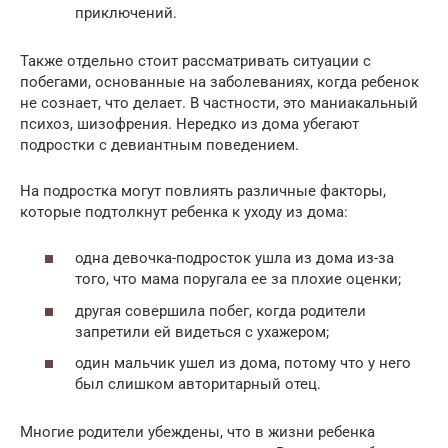
приключений.
Также отдельно стоит рассматривать ситуации с
побегами, основанные на заболеваниях, когда ребенок
не сознает, что делает. В частности, это маниакальный
психоз, шизофрения. Нередко из дома убегают
подростки с девиантным поведением.
На подростка могут повлиять различные факторы,
которые подтолкнут ребенка к уходу из дома:
одна девочка-подросток ушла из дома из-за
того, что мама поругала ее за плохие оценки;
другая совершила побег, когда родители
запретили ей видеться с ухажером;
один мальчик ушел из дома, потому что у него
был слишком авторитарный отец.
Многие родители убеждены, что в жизни ребенка