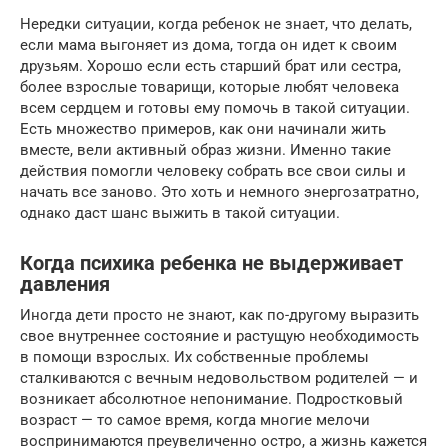
Нередки ситуации, когда ребенок не знает, что делать,
если мама выгоняет из дома, тогда он идет к своим
друзьям. Хорошо если есть старший брат или сестра,
более взрослые товарищи, которые любят человека
всем сердцем и готовы ему помочь в такой ситуации.
Есть множество примеров, как они начинали жить
вместе, вели активный образ жизни. Именно такие
действия помогли человеку собрать все свои силы и
начать все заново. Это хоть и немного энергозатратно,
однако даст шанс выжить в такой ситуации.
Когда психика ребенка не выдерживает
давления
Иногда дети просто не знают, как по-другому выразить
свое внутреннее состояние и растущую необходимость
в помощи взрослых. Их собственные проблемы
сталкиваются с вечным недовольством родителей — и
возникает абсолютное непонимание. Подростковый
возраст — то самое время, когда многие мелочи
воспринимаются преувеличенно остро, а жизнь кажется