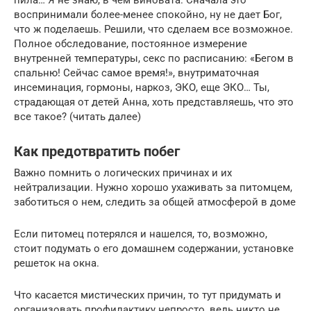
воспринимали более-менее спокойно, ну не дает Бог,
что ж поделаешь. Решили, что сделаем все возможное.
Полное обследование, постоянное измерение
внутренней температуры, секс по расписанию: «Бегом в
спальню! Сейчас самое время!», внутриматочная
инсеминация, гормоны, наркоз, ЭКО, еще ЭКО… Ты,
страдающая от детей Анна, хоть представляешь, что это
все такое? (читать далее)
Как предотвратить побег
Важно помнить о логических причинах и их
нейтрализации. Нужно хорошо ухаживать за питомцем,
заботиться о нем, следить за общей атмосферой в доме
Если питомец потерялся и нашелся, то, возможно,
стоит подумать о его домашнем содержании, установке
решеток на окна.
Что касается мистических причин, то тут придумать и
организовать профилактику непросто, ведь никто не