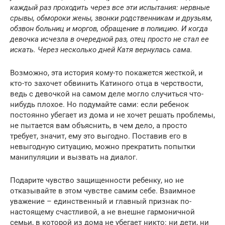
каждый раз проходить через все эти испытания: нервные
срывы, обмороки жены, звонки родственникам и друзьям,
обзвон больниц и моргов, обращение в полицию. И когда
девочка исчезла в очередной раз, отец просто не стал ее
искать. Через несколько дней Катя вернулась сама.
Возможно, эта история кому-то покажется жесткой, и
кто-то захочет обвинить Катиного отца в черствости,
ведь с девочкой на самом деле могло случиться что-
нибудь плохое. Но подумайте сами: если ребенок
постоянно убегает из дома и не хочет решать проблемы,
не пытается вам объяснить, в чем дело, а просто
требует, значит, ему это выгодно. Поставив его в
невыгодную ситуацию, можно прекратить попытки
манипуляции и вызвать на диалог.
Подарите чувство защищенности ребенку, но не
отказывайте в этом чувстве самим себе. Взаимное
уважение – единственный и главный признак по-
настоящему счастливой, а не внешне гармоничной
семьи, в которой из дома не убегает никто: ни дети, ни