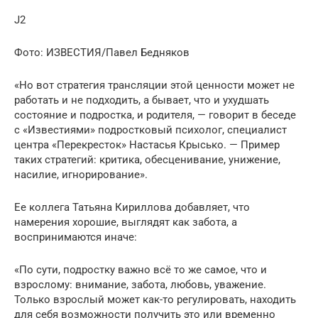
J2
Фото: ИЗВЕСТИЯ/Павел Бедняков
«Но вот стратегия трансляции этой ценности может не
работать и не подходить, а бывает, что и ухудшать
состояние и подростка, и родителя, — говорит в беседе
с «Известиями» подростковый психолог, специалист
центра «Перекресток» Настасья Крысько. — Пример
таких стратегий: критика, обесценивание, унижение,
насилие, игнорирование».
Ее коллега Татьяна Кириллова добавляет, что
намерения хорошие, выглядят как забота, а
воспринимаются иначе:
«По сути, подростку важно всё то же самое, что и
взрослому: внимание, забота, любовь, уважение.
Только взрослый может как-то регулировать, находить
для себя возможности получить это или временно