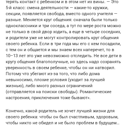
терять контакт с ребенком и в этом нет их вины. — Это
5-й класс: смена деятельности — какие-то кружки,
секции, появляется свобода, вместо одного учителя —
разные. Меняется круг общения: сначала были только
одноклассники и три соседа, а тут по мере роста можно
не только в свой двор ходить, а еще в четыре соседних,
и родители уже не могут контролировать круг общения
своего ребенка. Если в три года мы его с кем посадили,
с тем он и общается и мы знаем всех наперечет, то в
10–13 лет это уже невозможно отследить. Не все дети в
кругу общения благополучные, но здесь надо сохранять
уверенность в своем ребенке, чтобы он ни натворил.
Потому что убегают из-за того, что либо дома
невыносимо, плохие условия (уходит за лучшей
жизнью), либо много разных ограничений
(отправляется на поиски свободы). Романтические
настроения, приключения тоже бывают».
Конечно, какой родитель не хочет лучшей жизни для
своего ребенка: чтобы он был счастливым, здоровым,
чтобы никто не обидел и не было проблем в будущем…