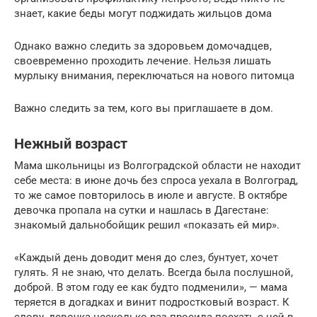
знает, какие беды могут поджидать жильцов дома
Однако важно следить за здоровьем домочадцев,
своевременно проходить лечение. Нельзя лишать
мурлыку внимания, переключаться на нового питомца
Важно следить за тем, кого вы приглашаете в дом.
Нежный возраст
Мама школьницы из Волгоградской области не находит
себе места: в июне дочь без спроса уехала в Волгоград,
то же самое повторилось в июле и августе. В октябре
девочка пропала на сутки и нашлась в Дагестане:
знакомый дальнобойщик решил «показать ей мир».
«Каждый день доводит меня до слез, бунтует, хочет
гулять. Я не знаю, что делать. Всегда была послушной,
доброй. В этом году ее как будто подменили», — мама
теряется в догадках и винит подростковый возраст. К
слову, девочка несколько раз просила поехать с ней в