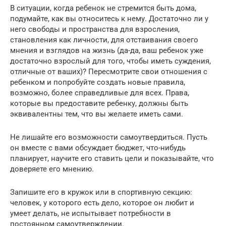
В ситуации, когда ребенок не стремится быть дома,
подумайте, как вы относитесь к нему. Достаточно ли у
него свободы и пространства для взросления,
становления как личности, для отстаивания своего
мнения и взглядов на жизнь (да-да, ваш ребенок уже
достаточно взрослый для того, чтобы иметь суждения,
отличные от ваших)? Пересмотрите свои отношения с
ребенком и попробуйте создать новые правила,
возможно, более справедливые для всех. Права,
которые вы предоставите ребенку, должны быть
эквивалентны тем, что вы желаете иметь сами.
Не лишайте его возможности самоутвердиться. Пусть
он вместе с вами обсуждает бюджет, что-нибудь
планирует, научите его ставить цели и показывайте, что
доверяете его мнению.
Запишите его в кружок или в спортивную секцию:
человек, у которого есть дело, которое он любит и
умеет делать, не испытывает потребности в
постоянном самоутверждении.