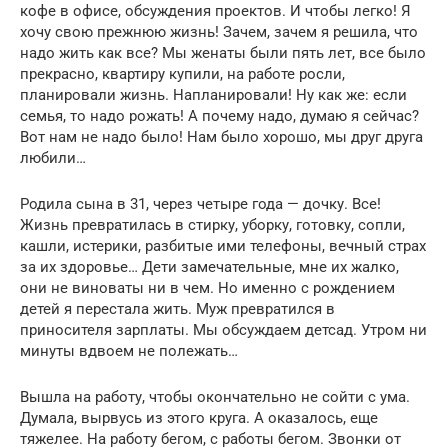
кофе в офисе, обсуждения проектов. И чтобы легко! Я
хочу свою прежнюю жизнь! Зачем, зачем я решила, что
надо жить как все? Мы женаты были пять лет, все было
прекрасно, квартиру купили, на работе росли,
планировали жизнь. Напланировали! Ну как же: если
семья, то надо рожать! А почему надо, думаю я сейчас?
Вот нам не надо было! Нам было хорошо, мы друг друга
любили…
Родила сына в 31, через четыре года — дочку. Все!
Жизнь превратилась в стирку, уборку, готовку, сопли,
кашли, истерики, разбитые ими телефоны, вечный страх
за их здоровье… Дети замечательные, мне их жалко,
они не виноваты ни в чем. Но именно с рождением
детей я перестала жить. Муж превратился в
приносителя зарплаты. Мы обсуждаем детсад. Утром ни
минуты вдвоем не полежать…
Вышла на работу, чтобы окончательно не сойти с ума.
Думала, вырвусь из этого круга. А оказалось, еще
тяжелее. На работу бегом, с работы бегом. Звонки от