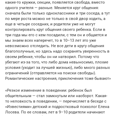
какие-то кружки, секции, появляется свобода, вместо
одного учителя — разные. Меняется круг общения:
сначала были только одноклассники и три соседа, а тут
по мере роста можно не только в свой двор ходить, а
еще в четыре соседних, и родители уже не могут
контролировать круг общения своего ребенка. Если в
три года мы его с кем посадили, с тем он и общается и
мы знаем всех наперечет, то в 10–13 лет это уже
невозможно отследить. Не все дети в кругу общения
благополучные, но здесь надо сохранять уверенность в
своем ребенке, чтобы он ни натворил. Потому что
убегают из-за того, что либо дома невыносимо, плохие
условия (уходит за лучшей жизнью), либо много разных
ограничений (отправляется на поиски свободы).
Романтические настроения, приключения тоже бывают»
«Резкое изменение в поведении: ребенок был
общительным — стал замкнутым или наоборот. Какая-
то неловкость в поведении, — перечисляет в беседе с
«Известиями» детский и подростковый психолог Елена
Лосева. По ее словам, лет в 9–10 родители начинают