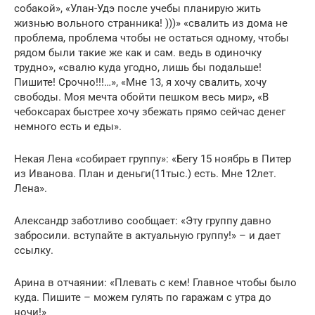
собакой», «Улан-Удэ после учебы планирую жить
жизнью вольного странника! )))» «свалить из дома не
проблема, проблема чтобы не остаться одному, чтобы
рядом были такие же как и сам. ведь в одиночку
трудно», «свалю куда угодно, лишь бы подальше!
Пишите! Срочно!!!…», «Мне 13, я хочу свалить, хочу
свободы. Моя мечта обойти пешком весь мир», «В
чебоксарах быстрее хочу збежать прямо сейчас денег
немного есть и еды».
Некая Лена «собирает группу»: «Бегу 15 ноябрь в Питер
из Иванова. План и деньги(11тыс.) есть. Мне 12лет.
Лена».
Александр заботливо сообщает: «Эту группу давно
забросили. вступайте в актуальную группу!» – и дает
ссылку.
Арина в отчаянии: «Плевать с кем! Главное чтобы было
куда. Пишите – можем гулять по гаражам с утра до
ночи!»