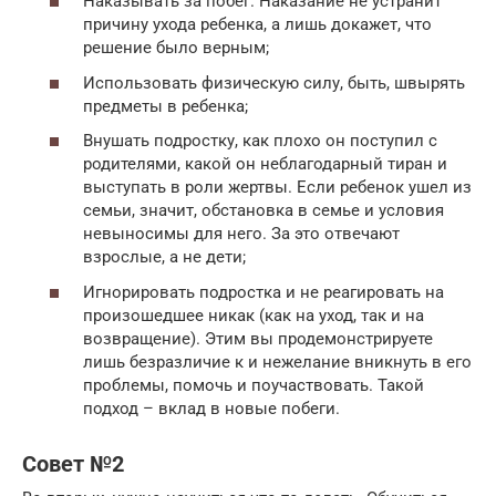
Наказывать за побег. Наказание не устранит
причину ухода ребенка, а лишь докажет, что
решение было верным;
Использовать физическую силу, быть, швырять
предметы в ребенка;
Внушать подростку, как плохо он поступил с
родителями, какой он неблагодарный тиран и
выступать в роли жертвы. Если ребенок ушел из
семьи, значит, обстановка в семье и условия
невыносимы для него. За это отвечают
взрослые, а не дети;
Игнорировать подростка и не реагировать на
произошедшее никак (как на уход, так и на
возвращение). Этим вы продемонстрируете
лишь безразличие к и нежелание вникнуть в его
проблемы, помочь и поучаствовать. Такой
подход – вклад в новые побеги.
Совет №2