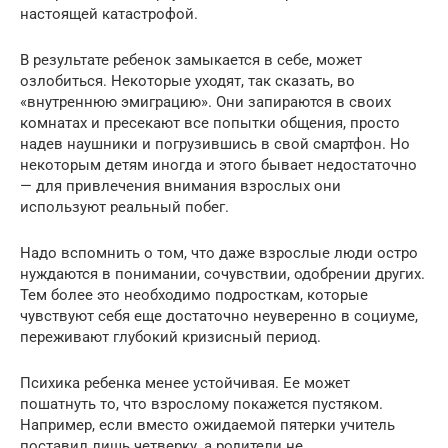
настоящей катастрофой.
В результате ребенок замыкается в себе, может
озлобиться. Некоторые уходят, так сказать, во
«внутреннюю эмиграцию». Они запираются в своих
комнатах и пресекают все попытки общения, просто
надев наушники и погрузившись в свой смартфон. Но
некоторым детям иногда и этого бывает недостаточно
— для привлечения внимания взрослых они
используют реальный побег.
Надо вспомнить о том, что даже взрослые люди остро
нуждаются в понимании, сочувствии, одобрении других.
Тем более это необходимо подросткам, которые
чувствуют себя еще достаточно неуверенно в социуме,
переживают глубокий кризисный период.
Психика ребенка менее устойчивая. Ее может
пошатнуть то, что взрослому покажется пустяком.
Например, если вместо ожидаемой пятерки учитель
поставил лишь четверку, а родители не