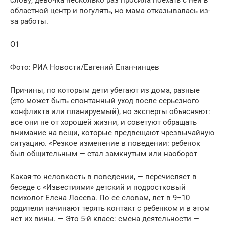
областной центр и погулять, но мама отказывалась из-
за работы.
О1
Фото: РИА Новости/Евгений Епанчинцев
Причины, по которым дети убегают из дома, разные
(это может быть спонтанный уход после серьезного
конфликта или планируемый), но эксперты объясняют:
все они не от хорошей жизни, и советуют обращать
внимание на вещи, которые предвещают чрезвычайную
ситуацию. «Резкое изменение в поведении: ребенок
был общительным — стал замкнутым или наоборот
Какая-то неловкость в поведении, — перечисляет в
беседе с «Известиями» детский и подростковый
психолог Елена Лосева. По ее словам, лет в 9–10
родители начинают терять контакт с ребенком и в этом
нет их вины. — Это 5-й класс: смена деятельности —