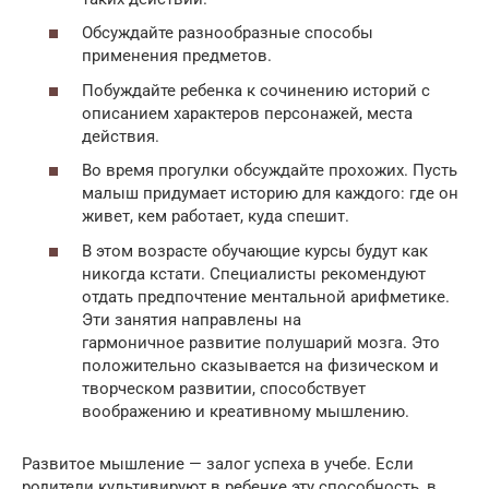
Обсуждайте разнообразные способы
применения предметов.
Побуждайте ребенка к сочинению историй с
описанием характеров персонажей, места
действия.
Во время прогулки обсуждайте прохожих. Пусть
малыш придумает историю для каждого: где он
живет, кем работает, куда спешит.
В этом возрасте обучающие курсы будут как
никогда кстати. Специалисты рекомендуют
отдать предпочтение ментальной арифметике.
Эти занятия направлены на
гармоничное развитие полушарий мозга. Это
положительно сказывается на физическом и
творческом развитии, способствует
воображению и креативному мышлению.
Развитое мышление — залог успеха в учебе. Если
родители культивируют в ребенке эту способность, в