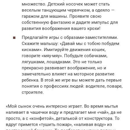
множество. Детский носочек может стать
веселым танцующим червячком, а одеяло —
гаражом для машины. Проявите свою
собственную фантазию и дадите импульс для
развития воображения вашего крохи!
Предлагайте игры с образами-заместителями.
Скажите малышу: «Давай мы с тобою побудем
кисками». Имитируйте движения кошек,
говорите «мяу-мяу». Побудьте собачками,
лягушками, лошадками. Это не только
прекрасно развивает воображение, но и
замечательно влияет на моторное развитие
ребенка. В этой же игре вы можете дать первые
понятия о профессиях людей: водителе, поваре,
строителе.
«Мой сынок очень интересно играет. Во время мытья
наливает в чашечки воду и предлагает мне «чай», да не
просто, а с «конфетой», деталькой от конструктора. То
вдруг примется «тушить пожар», «наливая воду» из