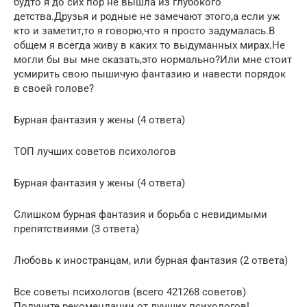
будто я до сих пор не вышла из глубокого
детства.Друзья и родные не замечают этого,а если уж
кто и заметит,то я говорю,что я просто задумалась.В
общем я всегда живу в каких то выдуманных мирах.Не
могли бы вы мне сказать,это нормально?Или мне стоит
усмирить свою пышичую фантазию и навести порядок
в своей голове?
Бурная фантазия у жены (4 ответа)
ТОП лучших советов психологов
Бурная фантазия у жены (4 ответа)
Слишком бурная фантазия и борьба с невидимыми
препятствиями (3 ответа)
Любовь к иностранцам, или бурная фантазия (2 ответа)
Все советы психологов (всего 421268 советов)
Получите рекомендации от лучших психологов!