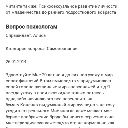
Читайте так же: Психосексуальное развитие личности:
от младенчества до раннего подросткового возраста
Вопрос психологам
Спрашивает: Алиса
Категория вопроса: Самопознание
26.01.2014
Здавствуйте.Мне 20 лет,но я до сих пор ухожу в мир
своих фантазий.В том смысле,что я придумываю в
своей голове различные миры,персонажей и т.д.Я
всегда ухожу в свои сказки,как только остаюсь
одна,либо начинаю это все переносить на
бумагу.Конечно выдуманный мир лучше,но я не хочу
уходить от реального.Мне иногда даже мешает мое
бурное воображение.Вроде бы ничего серьезного,но
мне периодически кажется,что это не нормально,как