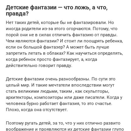
Детские фантазии — что ложь, а что,
правда?
Нет таких детей, которые бы не фантазировали. Но
иногда родители из-за этого огорчаются. Потому, что
порой они не в силах отличить фантазию от правды.
Чем являются фантазии? И стоит ли поощрять ребенка,
если он большой фантазер? А может быть лучше
запретить летать в облаках? Как научиться определять,
когда ребенок просто фантазирует, а, когда
действительно говорит правду.
Детские фантазии очень разнообразны. По сути это
целый мир. И такие мечтатели впоследствии могут
стать великими людьми, таким , как скульпторы,
архитекторы, композиторы или даже писатели. Когда у
человека бурно работает фантазия, то это счастье.
Плохо, когда она отсутствует.
Поэтому ругать детей, за то, что у них отлично развито
воображение и проявляются их детские фантазии глупо