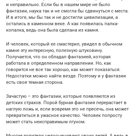
и неправильно. Если бы в нашем мире не было
фантазии, наука так и не смогла бы сдвинуться с места.
И в итоге, мы бы так и не достигли цивилизации, а
остались в каменном веке. А как появилась палка-
копалка, ведь она была сделана из камня.
И человек, который ее смастерил, увидел в обычном
камне эту интересную, полезную штуковину.
Получается, что он обладал фантазией, которая
работала в определенном направлении. Но, как
говорится не все так хорошо, как может показаться.
Недостатки можно найти везде. Поэтому и у фантазии
есть своя темная сторона.
Зачастую – это фантазии, которые появляются из
детских страхов. Порой бурная фантазия перерастает в
наглую ложь и, если вовремя это не пресечь, она может
превратиться в ужасное качество. Человек попросту
может стать неисправимым лгуном.
Многие родители недооценивают своих детей. А ведь в