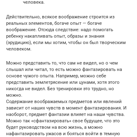
человека.
Действительно, всякое воображение строится из
реальных элементов, богаче опыт — богаче
воображение. Отсюда следствие: надо помогать
ребенку накапливать опыт, образы и знания
(эрудицию), если мы хотим, чтобы он был творческим
человеком.
Можно представить то, что сам не видел, но о чем
слышал или читал, то есть можно фантазировать на
основе чужого опыта. Например, можно себе
представить землетрясение или цунами, хотя этого
никогда не видел. Без тренировки это трудно, но
можно.
Содержание воображаемых предметов или явлений
зависит от наших чувств в момент фантазирования. И
наоборот, предмет фантазии влияет на наши чувства.
Можно так «сфантазировать» свое будущее, что это
будет руководством на всю жизнь, а можно
нафантазировать ужасов и бояться войти в темную