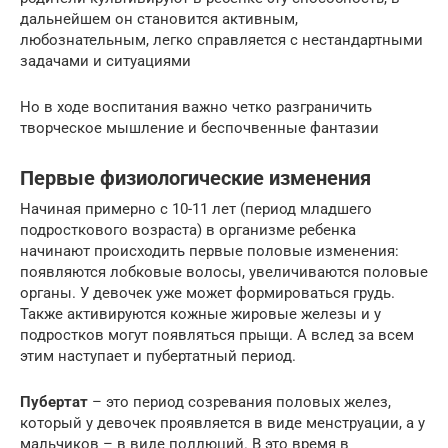
дальнейшем он становится активным,
любознательным, легко справляется с нестандартными
задачами и ситуациями
Но в ходе воспитания важно четко разграничить
творческое мышление и беспочвенные фантазии
Первые физиологические изменения
Начиная примерно с 10-11 лет (период младшего
подросткового возраста) в организме ребенка
начинают происходить первые половые изменения:
появляются лобковые волосы, увеличиваются половые
органы. У девочек уже может формироваться грудь.
Также активируются кожные жировые железы и у
подростков могут появляться прыщи. А вслед за всем
этим наступает и пубертатный период.
Пубертат
– это период созревания половых желез,
который у девочек проявляется в виде менструации, а у
мальчиков – в виде поллюций. В это время в