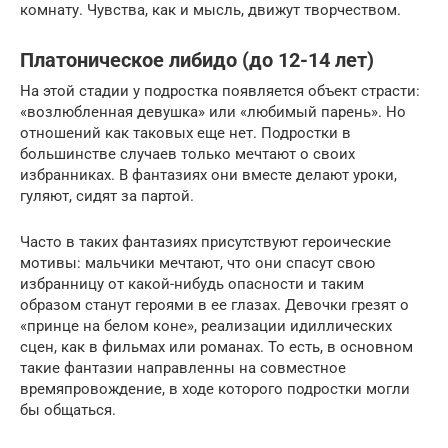
комнату. Чувства, как и мысль, движут творчеством.
Платоническое либидо (до 12-14 лет)
На этой стадии у подростка появляется объект страсти:
«возлюбленная девушка» или «любимый парень». Но
отношений как таковых еще нет. Подростки в
большинстве случаев только мечтают о своих
избранниках. В фантазиях они вместе делают уроки,
гуляют, сидят за партой.
Часто в таких фантазиях присутствуют героические
мотивы: мальчики мечтают, что они спасут свою
избранницу от какой-нибудь опасности и таким
образом станут героями в ее глазах. Девочки грезят о
«принце на белом коне», реализации идиллических
сцен, как в фильмах или романах. То есть, в основном
такие фантазии направленны на совместное
времяпровождение, в ходе которого подростки могли
бы общаться.