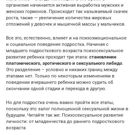
организме начинается активная выработка мужских и
женских гормонов. Происходит так называемый скачек
роста, также — увеличение количества жировых
отложений у девочек и мышечной массы у мальчиков.
Все это, естественно, влияет и на психоэмоциональное
и социальное поведение подростка. Начиная с
младшего подросткового возраста психосексуальное
развитие ребенка проходит три этапа:
становление
платонического, эротического и сексуального либидо
.
Это разделение – условно и никаких границ между
этапами нет. Только по некоторым изменениям в
поведении вчерашнего ребенка можно судить об
окончании одной стадии и перехода в другую.
Но для подростка очень важно пройти все этапы,
поскольку это залог полноценной сексуальной жизни в
будущем. Читайте так же: Психосексуальное развитие
личности: от младенчества до раннего подросткового
возраста