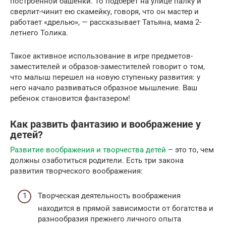
построенной башенки. То подберет на улице палку и
сверлит-чинит ею скамейку, говоря, что он мастер и
работает «дрелью», — рассказывает Татьяна, мама 2-
летнего Толика.
Такое активное использование в игре предметов-
заместителей и образов-заместителей говорит о том,
что малыш перешел на новую ступеньку развития: у
него начало развиваться образное мышление. Ваш
ребенок становится фантазером!
Как развить фантазию и воображение у
детей?
Развитие воображения и творчества детей
– это то, чем
должны озаботиться родители. Есть три закона
развития творческого воображения:
Творческая деятельность воображения
находится в прямой зависимости от богатства и
разнообразия прежнего личного опыта