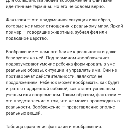
Для большинства людей воображение и фантазия —
идентичные термины. Но это не совсем верно.
Фантазия — это придуманная ситуация или образ,
которые не имеют отношения к реальному миру. Яркий
пример — говорящие животные, зубная фея или
подводное царство.
Воображение — намного ближе к реальности и даже
базируется на ней. Под термином «воображение»
подразумевают умение ребенка формировать в уме
реальные образы, ситуации и управлять ими. Они не
противоречат действительности, являются ее
продолжением. Ребенок может воображать, как будет
играть с подаренной собакой, как станет успешным
ученым или спортсменом. Таким образом, фантазии —
это представление о том, что не может происходить в
реальности. Воображение — представление вполне
реальных вещей.
Таблица сравнения фантазии и воображения: