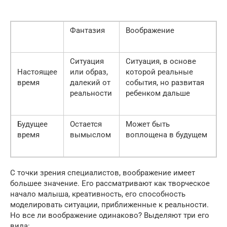
Фантазия
Воображение
Ситуация
Ситуация, в основе
Настоящее
или образ,
которой реальные
время
далекий от
события, но развитая
реальности
ребенком дальше
Будущее
Остается
Может быть
время
вымыслом
воплощена в будущем
С точки зрения специалистов, воображение имеет
большее значение. Его рассматривают как творческое
начало малыша, креативность, его способность
моделировать ситуации, приближенные к реальности.
Но все ли воображение одинаково? Выделяют три его
вида: