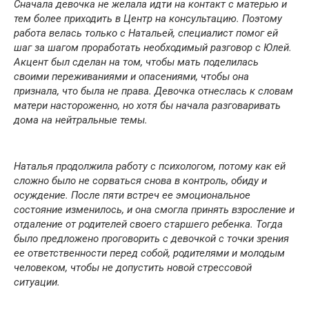
Сначала девочка не желала идти на контакт с матерью и
тем более приходить в Центр на консультацию. Поэтому
работа велась только с Натальей, специалист помог ей
шаг за шагом проработать необходимый разговор с Юлей.
Акцент был сделан на том, чтобы мать поделилась
своими переживаниями и опасениями, чтобы она
признала, что была не права. Девочка отнеслась к словам
матери настороженно, но хотя бы начала разговаривать
дома на нейтральные темы.
Наталья продолжила работу с психологом, потому как ей
сложно было не сорваться снова в контроль, обиду и
осуждение. После пяти встреч ее эмоциональное
состояние изменилось, и она смогла принять взросление и
отдаление от родителей своего старшего ребенка. Тогда
было предложено проговорить с девочкой с точки зрения
ее ответственности перед собой, родителями и молодым
человеком, чтобы не допустить новой стрессовой
ситуации.