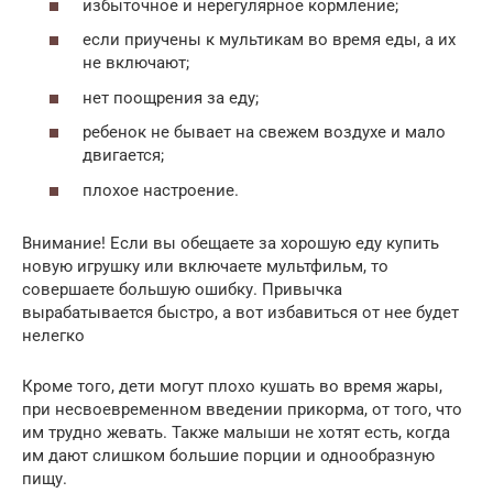
избыточное и нерегулярное кормление;
если приучены к мультикам во время еды, а их
не включают;
нет поощрения за еду;
ребенок не бывает на свежем воздухе и мало
двигается;
плохое настроение.
Внимание! Если вы обещаете за хорошую еду купить
новую игрушку или включаете мультфильм, то
совершаете большую ошибку. Привычка
вырабатывается быстро, а вот избавиться от нее будет
нелегко
Кроме того, дети могут плохо кушать во время жары,
при несвоевременном введении прикорма, от того, что
им трудно жевать. Также малыши не хотят есть, когда
им дают слишком большие порции и однообразную
пищу.