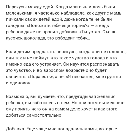
Перекусы между едой. Когда мои сын и дочь были
маленькими, я частенько наблюдала, как другие мамы
пичкали своих детей едой, даже когда те не были
голодны. «Положить тебе еще тортик?» — а ведь
ребенок даже не просил добавки. «Ты устал. Съешь
кусочек шоколада, это взбодрит тебя»…
Если детям предлагать перекусы, когда они не голодны,
они так и не поймут, что такое чувство голода и что
именно еда его устраняет. Он научится распознавать
это чувство, и во взрослом возрасте оно будет
означать: «Пора есть», а не: «Я несчастен, мне грустно
и одиноко».
Возможно, вы думаете, что, предугадывая желания
ребенка, вы заботитесь о нем. Но при этом вы мешаете
ему понять, чего он на самом деле хочет и как этого
добиться самостоятельно.
Добавка. Еще чаще мне попадались мамы, которые