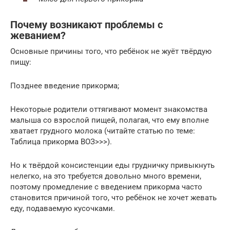
Почему возникают проблемы с
жеванием?
Основные причины того, что ребёнок не жуёт твёрдую
пищу:
Позднее введение прикорма;
Некоторые родители оттягивают момент знакомства
малыша со взрослой пищей, полагая, что ему вполне
хватает грудного молока (читайте статью по теме:
Таблица прикорма ВОЗ>>>).
Но к твёрдой консистенции еды грудничку привыкнуть
нелегко, на это требуется довольно много времени,
поэтому промедление с введением прикорма часто
становится причиной того, что ребёнок не хочет жевать
еду, подаваемую кусочками.