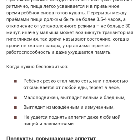
ритмично, пища легко усваивается и в привычное
время ребёнок снова готов кушать. Перерывы между
приёмами пищи должны быть не более 3.5-4 часов, а
отклонение от установленного режима – не больше 30
минут, иначе у малыша может возникнуть транзиторная
гипогликемия, так врачи называют состояние, когда в
крови не хватает сахара, у организма теряется
работоспособность и даже ухудшается память.
Когда нужно беспокоиться:
Ребёнок резко стал мало есть, или полностью
отказывается от любой еды, теряет в весе,
Малоподвижен, выглядит вялым и бледным,
Выглядит измождённым и измучанным,
Не удаётся поднять аппетит даже любимой
пищей и лакомствами.
Продукты, повышающие аппетит