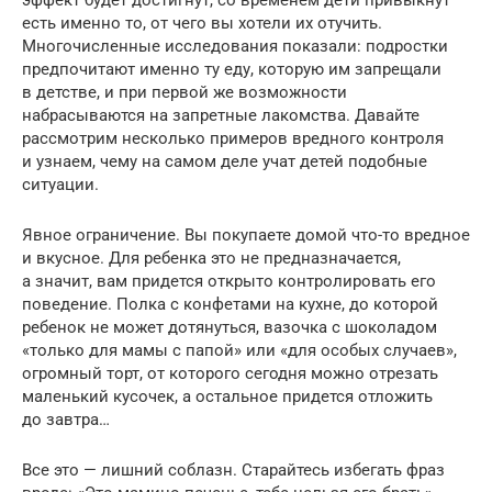
есть именно то, от чего вы хотели их отучить.
Многочисленные исследования показали: подростки
предпочитают именно ту еду, которую им запрещали
в детстве, и при первой же возможности
набрасываются на запретные лакомства. Давайте
рассмотрим несколько примеров вредного контроля
и узнаем, чему на самом деле учат детей подобные
ситуации.
Явное ограничение. Вы покупаете домой что-то вредное
и вкусное. Для ребенка это не предназначается,
а значит, вам придется открыто контролировать его
поведение. Полка с конфетами на кухне, до которой
ребенок не может дотянуться, вазочка с шоколадом
«только для мамы с папой» или «для особых случаев»,
огромный торт, от которого сегодня можно отрезать
маленький кусочек, а остальное придется отложить
до завтра…
Все это — лишний соблазн. Старайтесь избегать фраз