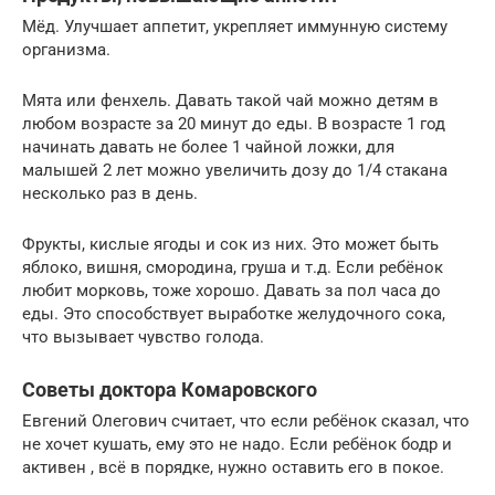
Мёд. Улучшает аппетит, укрепляет иммунную систему
организма.
Мята или фенхель. Давать такой чай можно детям в
любом возрасте за 20 минут до еды. В возрасте 1 год
начинать давать не более 1 чайной ложки, для
малышей 2 лет можно увеличить дозу до 1/4 стакана
несколько раз в день.
Фрукты, кислые ягоды и сок из них. Это может быть
яблоко, вишня, смородина, груша и т.д. Если ребёнок
любит морковь, тоже хорошо. Давать за пол часа до
еды. Это способствует выработке желудочного сока,
что вызывает чувство голода.
Советы доктора Комаровского
Евгений Олегович считает, что если ребёнок сказал, что
не хочет кушать, ему это не надо. Если ребёнок бодр и
активен , всё в порядке, нужно оставить его в покое.