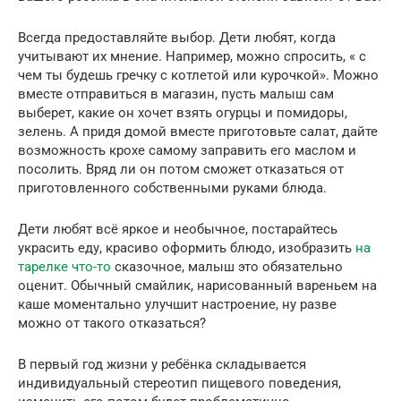
Всегда предоставляйте выбор. Дети любят, когда
учитывают их мнение. Например, можно спросить, « с
чем ты будешь гречку с котлетой или курочкой». Можно
вместе отправиться в магазин, пусть малыш сам
выберет, какие он хочет взять огурцы и помидоры,
зелень. А придя домой вместе приготовьте салат, дайте
возможность крохе самому заправить его маслом и
посолить. Вряд ли он потом сможет отказаться от
приготовленного собственными руками блюда.
Дети любят всё яркое и необычное, постарайтесь
украсить еду, красиво оформить блюдо, изобразить
на
тарелке что-то
сказочное, малыш это обязательно
оценит. Обычный смайлик, нарисованный вареньем на
каше моментально улучшит настроение, ну разве
можно от такого отказаться?
В первый год жизни у ребёнка складывается
индивидуальный стереотип пищевого поведения,