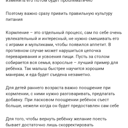
изменить его потом будет проблематично
Поэтому важно сразу привить правильную культуру
питания
Кормление – это отдельный процесс, сам по себе очень
увлекательный и интересный, не нужно смешивать его
с играми и мультиками, чтобы появился аппетит. В
противном случае может нарушиться цепочка
переваривания и усвоения пищи. Пусть за столом
собирается вся семья, взрослые – лучший пример для
ребёнка. Так малыш быстрее научится хорошим
манерам, и еда будет съедена незаметно.
Для детей раннего возраста важно поощрение при
кормлении, с ними нужно разговаривать, предлагать
добавку. При ласковом поощрении ребёнок съест
больше, нежели когда он будет предоставлен сам себе
Для того, чтобы вернуть ребёнку желание поесть
бывает достаточно лишь скорректировать