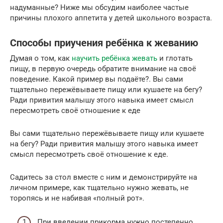
надуманные? Ниже мы обсудим наиболее частые
причины плохого аппетита у детей школьного возраста.
Способы приучения ребёнка к жеванию
Думая о том, как
научить ребёнка жевать
и глотать
пищу, в первую очередь обратите внимание на своё
поведение. Какой пример вы подаёте?. Вы сами
тщательно пережёвываете пищу или кушаете на бегу?
Ради привития малышу этого навыка имеет смысл
пересмотреть своё отношение к еде
Вы сами тщательно пережёвываете пищу или кушаете
на бегу? Ради привития малышу этого навыка имеет
смысл пересмотреть своё отношение к еде.
Садитесь за стол вместе с ним и демонстрируйте на
личном примере, как тщательно нужно жевать, не
торопясь и не набивая «полный рот».
При введении прикорма нужно постепенно