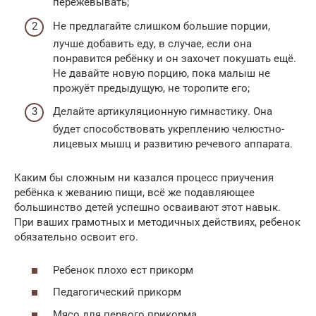
пережёвывать;
Не предлагайте слишком большие порции,
лучше добавить еду, в случае, если она
понравится ребёнку и он захочет покушать ещё.
Не давайте новую порцию, пока малыш не
прожуёт предыдущую, не торопите его;
Делайте артикуляционную гимнастику. Она
будет способствовать укреплению челюстно-
лицевых мышц и развитию речевого аппарата.
Каким бы сложным ни казался процесс приучения
ребёнка к жеванию пищи, всё же подавляющее
большинство детей успешно осваивают этот навык.
При ваших грамотных и методичных действиях, ребенок
обязательно освоит его.
Ребенок плохо ест прикорм
Педагогический прикорм
Мясо для первого прикорма