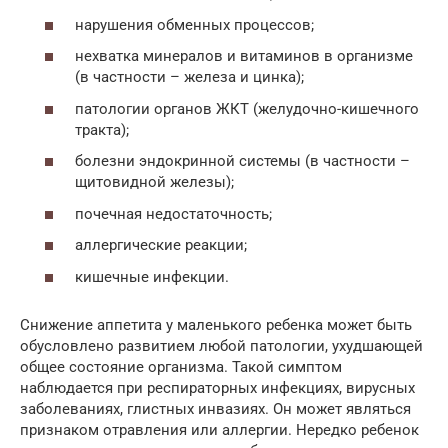
нарушения обменных процессов;
нехватка минералов и витаминов в организме
(в частности – железа и цинка);
патологии органов ЖКТ (желудочно-кишечного
тракта);
болезни эндокринной системы (в частности –
щитовидной железы);
почечная недостаточность;
аллергические реакции;
кишечные инфекции.
Снижение аппетита у маленького ребенка может быть
обусловлено развитием любой патологии, ухудшающей
общее состояние организма. Такой симптом
наблюдается при респираторных инфекциях, вирусных
заболеваниях, глистных инвазиях. Он может являться
признаком отравления или аллергии. Нередко ребенок