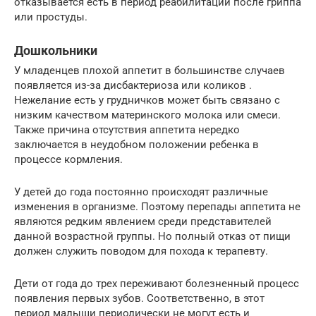
отказывается есть в период реабилитации после гриппа
или простуды.
Дошкольники
У младенцев плохой аппетит в большинстве случаев
появляется из-за дисбактериоза или коликов ️.
Нежелание есть у грудничков может быть связано с
низким качеством материнского молока или смеси.
Также причина отсутствия аппетита нередко
заключается в неудобном положении ребенка в
процессе кормления.
У детей до года постоянно происходят различные
изменения в организме. Поэтому перепады аппетита не
являются редким явлением среди представителей
данной возрастной группы. Но полный отказ от пищи
должен служить поводом для похода к терапевту.
Дети от года до трех переживают болезненный процесс
появления первых зубов. Соответственно, в этот
период малыши периодически не могут есть и