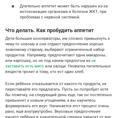
Длительно аппетит может быть нарушен из-за
интоксикации организма и болезни ЖКТ, при
проблемах с нервной системой.
Что делать. Как пробудить аппетит
Дети большие консерваторы, им сложно привыкнуть к
чему-то новому и они отдают предпочтение хорошо
знакомому старому, выбирают ограниченный набор
продуктов. Например, предпочитают одни макароны,
или картошку, но не под каким предлогом их
не
заставить есть мясо
или овощи. Нехватка питательных
веществ грозит и тому, кто ест один хлеб.
Если ребёнок отказывается от какого-то продукта, не
переставайте его предлагать. Пусть он попробует хотя
бы ложечку, на следующий день еще, так он постепенно
привыкнет к новым угощениям, а вы научитесь
формировать его вкус. Начинается этот процесс очень
рано, ещё внутриутробно. Вкусовые предпочтения
вашего ребёнка в значительной степени зависит от вас.