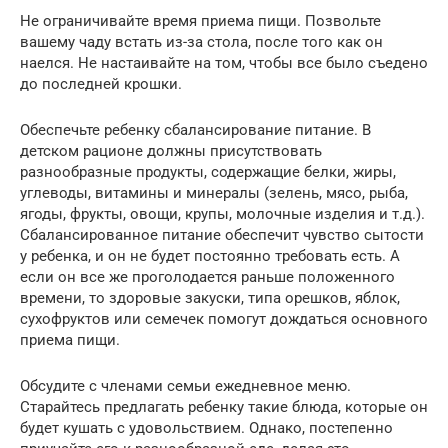
Не ограничивайте время приема пищи. Позвольте
вашему чаду встать из-за стола, после того как он
наелся. Не настаивайте на том, чтобы все было съедено
до последней крошки.
Обеспечьте ребенку сбалансирование питание. В
детском рационе должны присутствовать
разнообразные продукты, содержащие белки, жиры,
углеводы, витамины и минералы (зелень, мясо, рыба,
ягоды, фрукты, овощи, крупы, молочные изделия и т.д.).
Сбалансированное питание обеспечит чувство сытости
у ребенка, и он не будет постоянно требовать есть. А
если он все же проголодается раньше положенного
времени, то здоровые закуски, типа орешков, яблок,
сухофруктов или семечек помогут дождаться основного
приема пищи.
Обсудите с членами семьи ежедневное меню.
Старайтесь предлагать ребенку такие блюда, которые он
будет кушать с удовольствием. Однако, постепенно