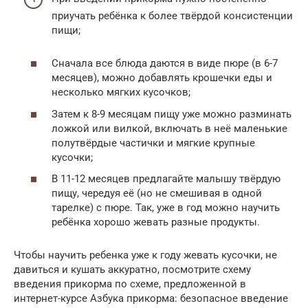
приучать ребёнка к более твёрдой консистенции
пищи;
Сначала все блюда даются в виде пюре (в 6-7
месяцев), можно добавлять крошечки еды и
несколько мягких кусочков;
Затем к 8-9 месяцам пищу уже можно разминать
ложкой или вилкой, включать в неё маленькие
полутвёрдые частички и мягкие крупные
кусочки;
В 11-12 месяцев предлагайте малышу твёрдую
пищу, чередуя её (но не смешивая в одной
тарелке) с пюре. Так, уже в год можно научить
ребёнка хорошо жевать разные продукты.
Чтобы научить ребенка уже к году жевать кусочки, не
давиться и кушать аккуратно, посмотрите схему
введения прикорма по схеме, предложенной в
интернет-курсе Азбука прикорма: безопасное введение