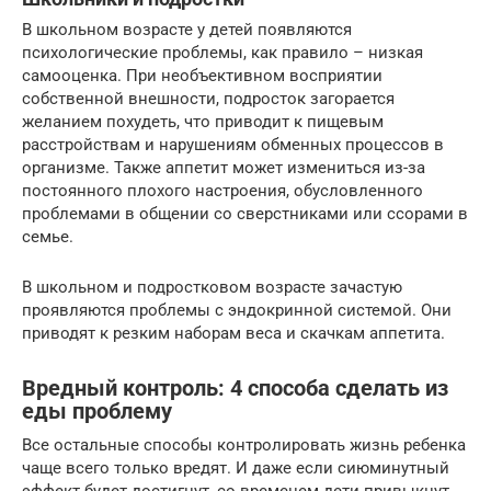
В школьном возрасте у детей появляются
психологические проблемы, как правило – низкая
самооценка. При необъективном восприятии
собственной внешности, подросток загорается
желанием похудеть, что приводит к пищевым
расстройствам и нарушениям обменных процессов в
организме. Также аппетит может измениться из-за
постоянного плохого настроения, обусловленного
проблемами в общении со сверстниками или ссорами в
семье.
В школьном и подростковом возрасте зачастую
проявляются проблемы с эндокринной системой. Они
приводят к резким наборам веса и скачкам аппетита.
Вредный контроль: 4 способа сделать из
еды проблему
Все остальные способы контролировать жизнь ребенка
чаще всего только вредят. И даже если сиюминутный
эффект будет достигнут, со временем дети привыкнут