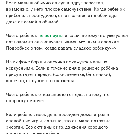
Если малыш обычно ел суп и вдруг перестал,
возможно, у него плохое самочувствие. Когда ребенок
приболел, простудился, он откажется от любой еды,
даже от самой любимой.
Часто ребенок
не ест супы
и каши, потому что уже успел
познакомиться с «вкусненьким»: мучным и сладким.
Подробнее о том, когда давать сладкое ребенку>>>
На их фоне борщ и овсянка покажутся малышу
невкусными. Если в течение дня в рационе ребёнка
присутствует перекус (соки, печенье, батончики),
конечно, от супов он откажется.
Часто ребенок отказывается от еды, потому что
попросту не хочет.
Если ребёнок весь день просидел дома, играя в
спокойные игры, логично, что он мало потратил
энергии. Без активных игр, движения хорошего
аппетита у детей не будет.