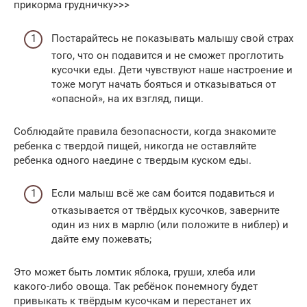
прикорма грудничку>>>
Постарайтесь не показывать малышу свой страх
того, что он подавится и не сможет проглотить
кусочки еды. Дети чувствуют наше настроение и
тоже могут начать бояться и отказываться от
«опасной», на их взгляд, пищи.
Соблюдайте правила безопасности, когда знакомите
ребенка с твердой пищей, никогда не оставляйте
ребенка одного наедине с твердым куском еды.
Если малыш всё же сам боится подавиться и
отказывается от твёрдых кусочков, заверните
один из них в марлю (или положите в ниблер) и
дайте ему пожевать;
Это может быть ломтик яблока, груши, хлеба или
какого-либо овоща. Так ребёнок понемногу будет
привыкать к твёрдым кусочкам и перестанет их