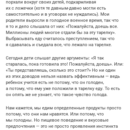
порхали вокруг своих детей, подкармливая
их с ложечки (хотя те давным-давно могли есть
самостоятельно и в уговорах не нуждались). Мои
родители выросли в голодное военное время, так что
я то и дело слышала от них: «Пожалуйста, доешь все.
Миллионы людей многое отдали бы за эту тарелку».
Выбрасывать еду считалось преступлением, так что
я сдавалась и съедала все, что лежало на тарелке.
Сегодня дети слышат другие аргументы: «Я так
старалась, пока готовила это! Пожалуйста, доешь». Или:
«Ты представляешь, сколько это стоит?» Но ни один
из этих доводов нельзя назвать эффективным — ведь
ребенок учится есть не потому, что он голоден,
а потому, что ему уже положили в тарелку еду. То есть
он опять же не узнает, что такое чувство голода.
Нам кажется, мы едим определенные продукты просто
потому, что они нам нравятся. Или потому, что
мы голодны. Но пищевое поведение и вкусовые
предпочтения — это не просто проявления инстинкта