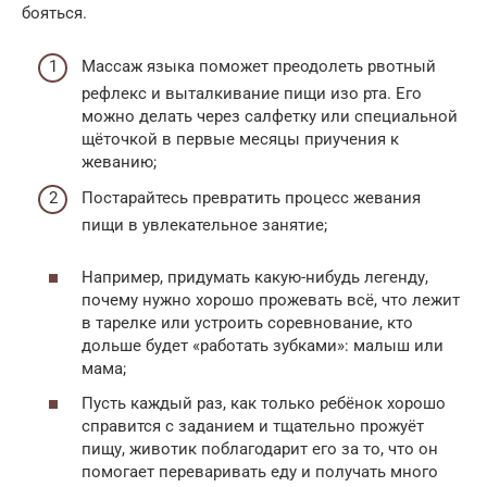
бояться.
Массаж языка поможет преодолеть рвотный
рефлекс и выталкивание пищи изо рта. Его
можно делать через салфетку или специальной
щёточкой в первые месяцы приучения к
жеванию;
Постарайтесь превратить процесс жевания
пищи в увлекательное занятие;
Например, придумать какую-нибудь легенду,
почему нужно хорошо прожевать всё, что лежит
в тарелке или устроить соревнование, кто
дольше будет «работать зубками»: малыш или
мама;
Пусть каждый раз, как только ребёнок хорошо
справится с заданием и тщательно прожуёт
пищу, животик поблагодарит его за то, что он
помогает переваривать еду и получать много