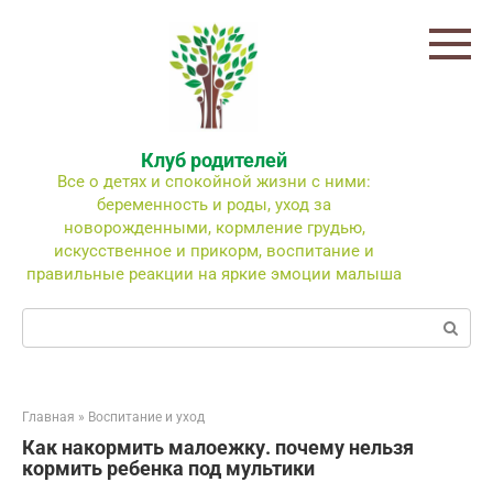
Перейти
к
контенту
Клуб родителей
Все о детях и спокойной жизни с ними:
беременность и роды, уход за
новорожденными, кормление грудью,
искусственное и прикорм, воспитание и
правильные реакции на яркие эмоции малыша
Поиск:
Главная
»
Воспитание и уход
Как накормить малоежку. почему нельзя
кормить ребенка под мультики