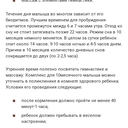
Массаж с элементами гимнастики.
Течение дня малыша во многом зависит от его
биоритмов. Лучшим временем для пробуждения
считается промежуток между 6 и 7 часами утра. Отход ко
сну не стоит затягивать позже 22 часов. Режим сна в 10
месяцев немного меняется. В целом за сутки ребенок
спит около 14 часов: 9-10 часов ночью и 4-5 часов днем.
Причем в 10 месяцев количество дневных снов
сокращается до двух (по 2-2,5 часа).
Утреннее время полезно посвятить гимнастике и
массажу. Комплекс для 10месячного малыша можно
уточнить в поликлинике в комнате здорового ребенка.
Условия его проведения следующие:
после кормления должно пройти не менее 40
минут-1 часа;
ребенок должен пребывать в веселом
настроении;