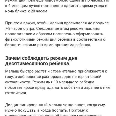
Режим дня пока еще невозможно сделать по часам. Но
к 4 месяцам лучше постепенно сдвигать время ухода в
ночь ближе к 20 часам
При этом важно, чтобы малыш просыпался не позднее
7-8 часов с утра. Следование этим рекомендациям
позволит таким образом постепенно сформировать
физиологичный режим дня ребенка в соответствии с
биологическими ритмами организма ребенка.
Зачем соблюдать режим дня
десятимесячного ребенка
Малыш быстро растет и стремительно приближается к
году, а соблюдение распорядка дня не теряет своей
актуальности. Режим дня 10 месячного ребенка
помогает крохе предугадывать события и заранее к ним
готовиться.
Дисциплинированный малыш четко знает, когда ему
нужно покушать, а когда поспать. Поэтому к
определенному часу детский организм уже заранее