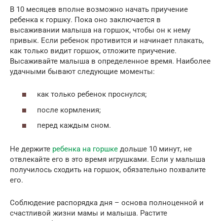
В 10 месяцев вполне возможно начать приучение
ребенка к горшку. Пока оно заключается в
высаживании малыша на горшок, чтобы он к нему
привык. Если ребенок противится и начинает плакать,
как только видит горшок, отложите приучение.
Высаживайте малыша в определенное время. Наиболее
удачными бывают следующие моменты:
как только ребенок проснулся;
после кормления;
перед каждым сном.
Не держите
ребенка на горшке
дольше 10 минут, не
отвлекайте его в это время игрушками. Если у малыша
получилось сходить на горшок, обязательно похвалите
его.
Соблюдение распорядка дня – основа полноценной и
счастливой жизни мамы и малыша. Растите