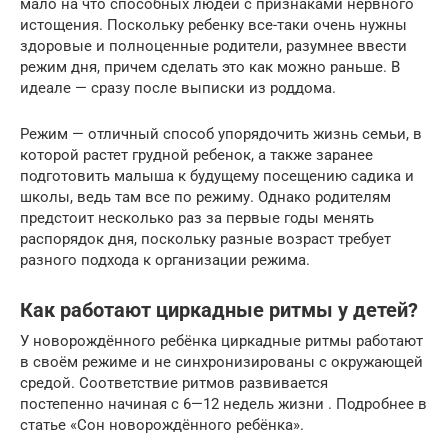
мало на что способных людей с признаками нервного
истощения. Поскольку ребенку все-таки очень нужны
здоровые и полноценные родители, разумнее ввести
режим дня, причем сделать это как можно раньше. В
идеале — сразу после выписки из роддома.
Режим — отличный способ упорядочить жизнь семьи, в
которой растет грудной ребенок, а также заранее
подготовить малыша к будущему посещению садика и
школы, ведь там все по режиму. Однако родителям
предстоит несколько раз за первые годы менять
распорядок дня, поскольку разные возраст требует
разного подхода к организации режима.
Как работают циркадные ритмы у детей?
У новорождённого ребёнка циркадные ритмы работают
в своём режиме и не синхронизированы с окружающей
средой. Соответствие ритмов развивается
постепенно начиная с 6—12 недель жизни . Подробнее в
статье «Сон новорождённого ребёнка».