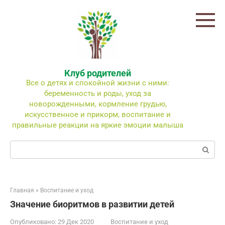
Перейти
к
контенту
Клуб родителей
Все о детях и спокойной жизни с ними:
беременность и роды, уход за
новорожденными, кормление грудью,
искусственное и прикорм, воспитание и
правильные реакции на яркие эмоции малыша
Поиск:
Главная
»
Воспитание и уход
Значение биоритмов в развитии детей
Опубликовано:
29 Дек 2020
Воспитание и уход