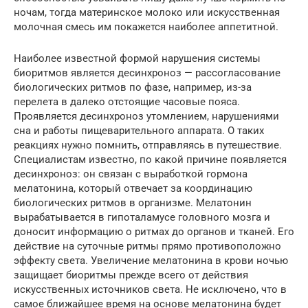
ночам, тогда материнское молоко или искусственная
молочная смесь им покажется наиболее аппетитной.
Наиболее известной формой нарушения системы
биоритмов является десинхроноз — рассогласование
биологических ритмов по фазе, например, из-за
перелета в далеко отстоящие часовые пояса.
Проявляется десинхроноз утомлением, нарушениями
сна и работы пищеварительного аппарата. О таких
реакциях нужно помнить, отправляясь в путешествие.
Специалистам известно, по какой причине появляется
десинхроноз: он связан с выработкой гормона
мелатонина, который отвечает за координацию
биологических ритмов в организме. Мелатонин
вырабатывается в гипоталамусе головного мозга и
доносит информацию о ритмах до органов и тканей. Его
действие на суточные ритмы прямо противоположно
эффекту света. Увеличение мелатонина в крови ночью
защищает биоритмы прежде всего от действия
искусственных источников света. Не исключено, что в
самое ближайшее время на основе мелатонина будет