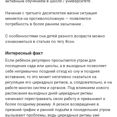
активным обучением в школе / университете .
Начиная с третьего десятилетия жизни ситуация
меняется на противоположную — появляется
потребность в более раннем засыпании .
С особенностями сна детей разного возраста можно
ознакомиться в статьях по тегу #сон.
Интересный факт
Если ребёнок регулярно просыпается утром для
посещения сада или школы, а в выходные позволяет
себе непривычно поздний отход ко сну и позднее
вставание, то это может негативно сказаться на
регуляции его циркадных ритмов, а, следовательно, и на
работе многих систем и органов. Под влиянием нового
расписания выходных дней циркадные ритмы
начинают перестраивать свою работу и привыкают к
более позднему режиму. А резкое возвращение в
прежний график и ранний подъём в понедельник утром
вызывают проблемы, ведь циркадные ритмы уже