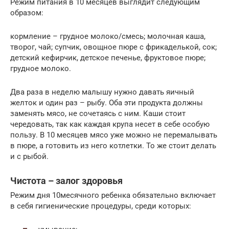
Режим питания в 10 месяцев выглядит следующим
образом:
кормление – грудное молоко/смесь; молочная каша,
творог, чай; супчик, овощное пюре с фрикаделькой, сок;
детский кефирчик, детское печенье, фруктовое пюре;
грудное молоко.
Два раза в неделю малышу нужно давать яичный
желток и один раз – рыбу. Оба эти продукта должны
заменять мясо, не сочетаясь с ним. Каши стоит
чередовать, так как каждая крупа несет в себе особую
пользу. В 10 месяцев мясо уже можно не перемалывать
в пюре, а готовить из него котлетки. То же стоит делать
и с рыбой.
Чистота – залог здоровья
Режим дня 10месячного ребенка обязательно включает
в себя гигиенические процедуры, среди которых: