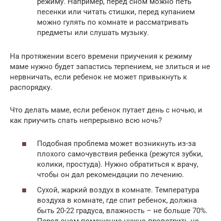
режиму. Например, перед сном можно петь
песенки или читать стишки, перед купанием
можно гулять по комнате и рассматривать
предметы или слушать музыку.
На протяжении всего времени приучения к режиму
маме нужно будет запастись терпением, не злиться и не
нервничать, если ребенок не может привыкнуть к
распорядку.
Что делать маме, если ребенок путает день с ночью, и
как приучить спать непрерывно всю ночь?
Подобная проблема может возникнуть из-за
плохого самочувствия ребенка (режутся зубки,
колики, простуда). Нужно обратиться к врачу,
чтобы он дал рекомендации по лечению.
Сухой, жаркий воздух в комнате. Температура
воздуха в комнате, где спит ребенок, должна
быть 20-22 градуса, влажность – не больше 70%.