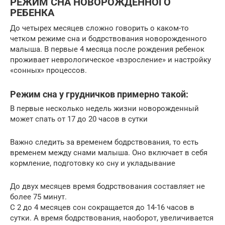
РЕЖИМ СНА НОВОРОЖДЕННОГО
РЕБЕНКА
До четырех месяцев сложно говорить о каком-то
четком режиме сна и бодрствования новорожденного
малыша. В первые 4 месяца после рождения ребенок
проживает неврологическое «взросление» и настройку
«сонных» процессов.
Режим сна у грудничков примерно такой:
В первые несколько недель жизни новорожденный
может спать от 17 до 20 часов в сутки
Важно следить за временем бодрствования, то есть
временем между снами малыша. Оно включает в себя
кормление, подготовку ко сну и укладывание
До двух месяцев время бодрствования составляет не
более 75 минут.
С 2 до 4 месяцев сон сокращается до 14-16 часов в
сутки. А время бодрствования, наоборот, увеличивается