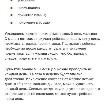
умывание;
подмывание;
принятие ванны;
приучение к горшку.
Умыванием должен начинаться каждый день малыша.
С малых лет мама приучает ребенка очищать кожу лица,
промывать глазки, носик и ушки. Подмывать ребенка
необходимо после каждого туалета и при смене
подгузника. Если малыш сходил «по большому»,
следует подмыть его с мылом.
Принятие ванны в 10 месяцев можно проводить не
каждый день. 3-4 раза в неделю будет вполне
достаточно. Исключение составляют жаркие летние
дни: чтобы тело малыша дышало, можно купать его
каждый день. Осенью, когда на улице уже похолодало, а
отопление еще не включили, можно купать ребенка
через день.