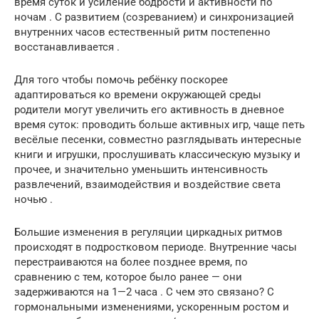
время суток и усиление бодрости и активности по
ночам . С развитием (созреванием) и синхронизацией
внутренних часов естественный ритм постепенно
восстанавливается .
Для того чтобы помочь ребёнку поскорее
адаптироваться ко времени окружающей среды
родители могут увеличить его активность в дневное
время суток: проводить больше активных игр, чаще петь
весёлые песенки, совместно разглядывать интересные
книги и игрушки, прослушивать классическую музыку и
прочее, и значительно уменьшить интенсивность
развлечений, взаимодействия и воздействие света
ночью .
Большие изменения в регуляции циркадных ритмов
происходят в подростковом периоде. Внутренние часы
перестраиваются на более позднее время, по
сравнению с тем, которое было ранее — они
задерживаются на 1—2 часа . С чем это связано? С
гормональными изменениями, ускоренным ростом и