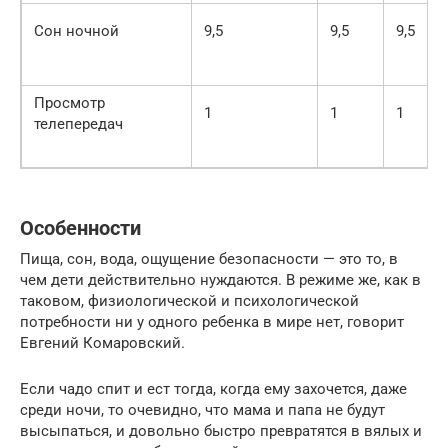
Сон ночной
9,5
9,5
9,5
Просмотр
1
1
1
телепередач
Особенности
Пища, сон, вода, ощущение безопасности — это то, в
чем дети действительно нуждаются. В режиме же, как в
таковом, физиологической и психологической
потребности ни у одного ребенка в мире нет, говорит
Евгений Комаровский.
Если чадо спит и ест тогда, когда ему захочется, даже
среди ночи, то очевидно, что мама и папа не будут
высыпаться, и довольно быстро превратятся в вялых и