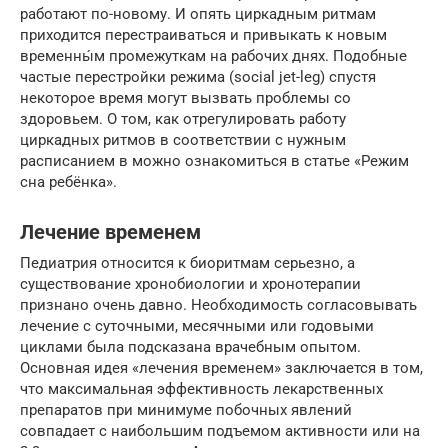
работают по-новому. И опять циркадным ритмам
приходится перестраиваться и привыкать к новым
временны́м промежуткам на рабочих днях. Подобные
частые перестройки режима (social jet-leg) спустя
некоторое время могут вызвать проблемы со
здоровьем. О том, как отрегулировать работу
циркадных ритмов в соответствии с нужным
расписанием в можно ознакомиться в статье «Режим
сна ребёнка».
Лечение временем
Педиатрия относится к биоритмам серьезно, а
существование хронобиологии и хронотерапии
признано очень давно. Необходимость согласовывать
лечение с суточными, месячными или годовыми
циклами была подсказана врачебным опытом.
Основная идея «лечения временем» заключается в том,
что максимальная эффективность лекарственных
препаратов при минимуме побочных явлений
совпадает с наибольшим подъемом активности или на