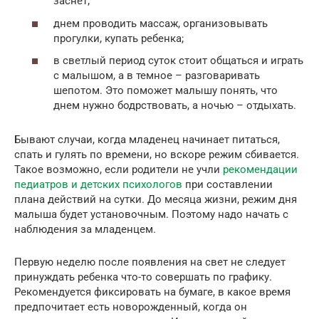
заснет;
днем проводить массаж, организовывать
прогулки, купать ребенка;
в светлый период суток стоит общаться и играть
с малышом, а в темное – разговаривать
шепотом. Это поможет малышу понять, что
днем нужно бодрствовать, а ночью – отдыхать.
Бывают случаи, когда младенец начинает питаться,
спать и гулять по времени, но вскоре режим сбивается.
Такое возможно, если родители не учли
рекомендации
педиатров и детских психологов
при составлении
плана действий на сутки. До месяца жизни, режим дня
малыша будет установочным. Поэтому надо начать с
наблюдения за младенцем.
Первую неделю после появления на свет не следует
принуждать ребенка что-то совершать по графику.
Рекомендуется фиксировать на бумаге, в какое время
предпочитает есть новорожденный, когда он