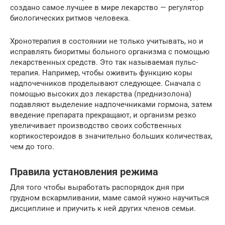
создано самое лучшее в мире лекарство — регулятор
биологических ритмов человека.
Хронотерапия в состоянии не только учитывать, но и
исправлять биоритмы больного организма с помощью
лекарственных средств. Это так называемая пульс-
терапия. Например, чтобы оживить функцию коры
надпочечников проделывают следующее. Сначала с
помощью высоких доз лекарства (преднизолона)
подавляют выделение надпочечниками гормона, затем
введение препарата прекращают, и организм резко
увеличивает производство своих собственных
кортикостероидов в значительно больших количествах,
чем до того.
Правила установления режима
Для того чтобы выработать распорядок дня при
грудном вскармливании, маме самой нужно научиться
дисциплине и приучить к ней других членов семьи.