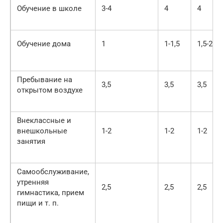
Обучение в школе
3-4
4
4
Обучение дома
1
1-1,5
1,5-2
Пребывание на
3,5
3,5
3,5
открытом воздухе
Внеклассные и
внешкольные
1-2
1-2
1-2
занятия
Самообслуживание,
утренняя
2,5
2,5
2,5
гимнастика, прием
пищи и т. п.