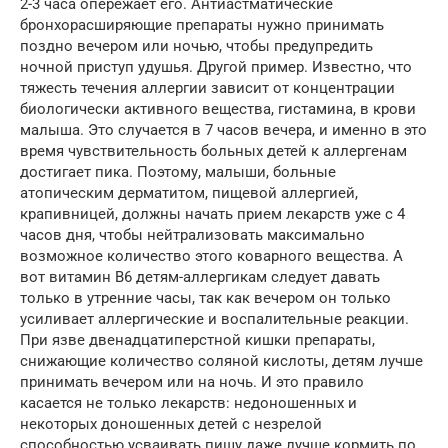
2-3 часа опережает его. Антиастматические
бронхорасширяющие препараты нужно принимать
поздно вечером или ночью, чтобы предупредить
ночной приступ удушья. Другой пример. Известно, что
тяжесть течения аллергии зависит от концентрации
биологически активного вещества, гистамина, в крови
малыша. Это случается в 7 часов вечера, и именно в это
время чувствительность больных детей к аллергенам
достигает пика. Поэтому, малыши, больные
атопическим дерматитом, пищевой аллергией,
крапивницей, должны начать прием лекарств уже с 4
часов дня, чтобы нейтрализовать максимально
возможное количество этого коварного вещества. А
вот витамин В6 детям-аллергикам следует давать
только в утренние часы, так как вечером он только
усиливает аллергические и воспалительные реакции.
При язве двенадцатиперстной кишки препараты,
снижающие количество соляной кислоты, детям лучше
принимать вечером или на ночь. И это правило
касается не только лекарств: недоношенных и
некоторых доношенных детей с незрелой
способностью усваивать пишу даже лучше кормить по