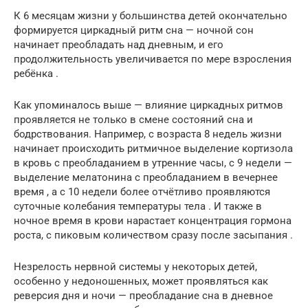
К 6 месяцам жизни у большинства детей окончательно
формируется циркадный ритм сна — ночной сон
начинает преобладать над дневным, и его
продолжительность увеличивается по мере взросления
ребёнка .
Как упоминалось выше — влияние циркадных ритмов
проявляется не только в смене состояний сна и
бодрствования. Например, с возраста 8 недель жизни
начинает происходить ритмичное выделение кортизола
в кровь с преобладанием в утренние часы, с 9 недели —
выделение мелатонина с преобладанием в вечернее
время , а с 10 недели более отчётливо проявляются
суточные колебания температуры тела . И также в
ночное время в крови нарастает концентрация гормона
роста, с пиковым количеством сразу после засыпания .
Незрелость нервной системы у некоторых детей,
особенно у недоношенных, может проявляться как
реверсия дня и ночи — преобладание сна в дневное