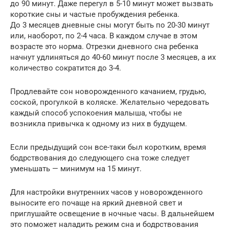
до 90 минут. Даже перегул в 5-10 минут может вызвать
короткие сны и частые пробуждения ребенка.
До 3 месяцев дневные сны могут быть по 20-30 минут
или, наоборот, по 2-4 часа. В каждом случае в этом
возрасте это норма. Отрезки дневного сна ребенка
начнут удлиняться до 40-60 минут после 3 месяцев, а их
количество сократится до 3-4.
Продлевайте сон новорожденного качанием, грудью,
соской, прогулкой в коляске. Желательно чередовать
каждый способ успокоения малыша, чтобы не
возникла привычка к одному из них в будущем.
Если предыдущий сон все-таки был коротким, время
бодрствования до следующего сна тоже следует
уменьшать — минимум на 15 минут.
Для настройки внутренних часов у новорожденного
выносите его почаще на яркий дневной свет и
приглушайте освещение в ночные часы. В дальнейшем
это поможет наладить режим сна и бодрствования