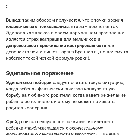
::
Вывод
: таким образом получается, что с точки зрения
классического психоанализа
, вторым компонентом
Эдипова комплекса в своем нормальном проявлении
является
страх кастрации
для мальчиков и
депрессивное переживание кастрированности
для
девочек (о чем и пишет Чарльз Бреннер в , но почему-то
избегает такой четкой формулировки).
Эдипальное поражение
Эдипальной победой
следует считать такую ситуацию,
когда ребенок фактически выиграл конкурентную
борьбу за любимого родителя, когда заветное желание
ребенка исполняется, и этому не может помешать
родитель-соперник.
Фрейд считал сексуальное развитие пятилетнего
ребенка
«приближающимся к окончательному
формированию сексуальности у взрослого
» – именно