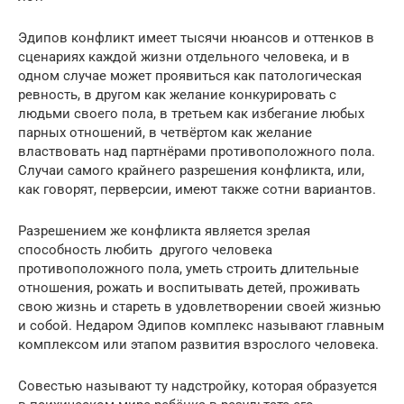
Эдипов конфликт имеет тысячи нюансов и оттенков в
сценариях каждой жизни отдельного человека, и в
одном случае может проявиться как патологическая
ревность, в другом как желание конкурировать с
людьми своего пола, в третьем как избегание любых
парных отношений, в четвёртом как желание
властвовать над партнёрами противоположного пола.
Случаи самого крайнего разрешения конфликта, или,
как говорят, перверсии, имеют также сотни вариантов.
Разрешением же конфликта является зрелая
способность любить другого человека
противоположного пола, уметь строить длительные
отношения, рожать и воспитывать детей, проживать
свою жизнь и стареть в удовлетворении своей жизнью
и собой. Недаром Эдипов комплекс называют главным
комплексом или этапом развития взрослого человека.
Совестью называют ту надстройку, которая образуется