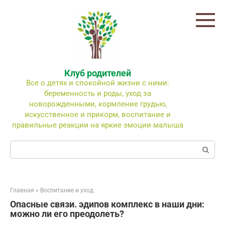
Перейти
к
контенту
Клуб родителей
Все о детях и спокойной жизни с ними:
беременность и роды, уход за
новорожденными, кормление грудью,
искусственное и прикорм, воспитание и
правильные реакции на яркие эмоции малыша
Поиск:
Главная
»
Воспитание и уход
Опасные связи. эдипов комплекс в наши дни:
можно ли его преодолеть?