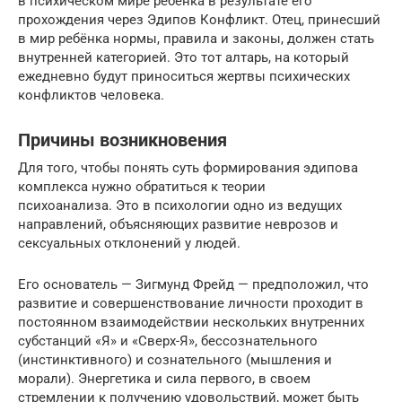
в психическом мире ребёнка в результате его
прохождения через Эдипов Конфликт. Отец, принесший
в мир ребёнка нормы, правила и законы, должен стать
внутренней категорией. Это тот алтарь, на который
ежедневно будут приноситься жертвы психических
конфликтов человека.
Причины возникновения
Для того, чтобы понять суть формирования эдипова
комплекса нужно обратиться к теории
психоанализа. Это в психологии одно из ведущих
направлений, объясняющих развитие неврозов и
сексуальных отклонений у людей.
Его основатель — Зигмунд Фрейд — предположил, что
развитие и совершенствование личности проходит в
постоянном взаимодействии нескольких внутренних
субстанций «Я» и «Сверх-Я», бессознательного
(инстинктивного) и сознательного (мышления и
морали). Энергетика и сила первого, в своем
стремлении к получению удовольствий, может быть