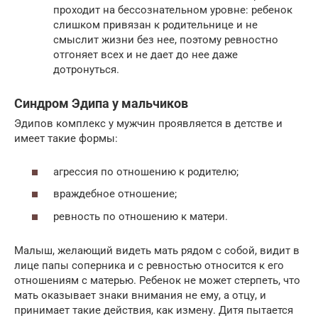
проходит на бессознательном уровне: ребенок
слишком привязан к родительнице и не
смыслит жизни без нее, поэтому ревностно
отгоняет всех и не дает до нее даже
дотронуться.
Синдром Эдипа у мальчиков
Эдипов комплекс у мужчин проявляется в детстве и
имеет такие формы:
агрессия по отношению к родителю;
враждебное отношение;
ревность по отношению к матери.
Малыш, желающий видеть мать рядом с собой, видит в
лице папы соперника и с ревностью относится к его
отношениям с матерью. Ребенок не может стерпеть, что
мать оказывает знаки внимания не ему, а отцу, и
принимает такие действия, как измену. Дитя пытается