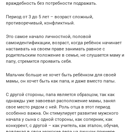
враждебность без потребности подражать.
Период от 3 до 5 лет – возраст сложный,
противоречивый, конфликтный.
Это самое начало личностной, половой
самоидентификации, возраст, когда ребёнок начинает
настаивать на своем праве занимать равное с
родительским положение в семье, не слушается маму и
папу, стремится проявить себя.
Мальчик больше не хочет быть ребёнком для своей
мамы, он хочет быть как папа, и даже вместо папы.
С другой стороны, папа является образцом, так как
однажды уже завоевал расположение мамы, занял
свое место рядом с ней. Роль отца в этот период
особенно важна. Он стимулирует развитие мужского
начала у сына с одной стороны, как соперник, как
конкурент, с другой – как учитель, как эталон, обучая,
вовлекая в свои мужские дела на личном примере.