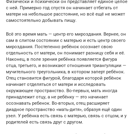
Физически и психически он представляет единое целое
с ней. Примерно год спустя он начинает отбегать от
матери на небольшое расстояние, но всё ещё не может
самостоятельно добывать пищу.
Всё это время мать — центр его мироздания. Вернее, он
сам в слитом состоянии с матерью и есть центр своего
мироздания. Постепенно ребёнок осознает свою
отдельность от матери, он понимает разницу себя и её.
Наконец, в поле зрения ребёнка появляется фигура
отца, третьего, и возникают отношения триангуляции —
мучительного треугольника, в котором заперт ребёнок.
Отец становится фигурой, благодаря которой ребёнок
начинает отделяться от матери и исследовать
окружающее пространство. Во-первых, мать иногда
принадлежит отцу, а не ребёнку — это начинает
осознавать ребенок. Во-вторых, отец расширяет
диадное пространство «мать-дитя», образуя ещё один
узел. У ребёнка есть связь с матерью, связь с отцом, и у
родителей есть связь друг с другом.