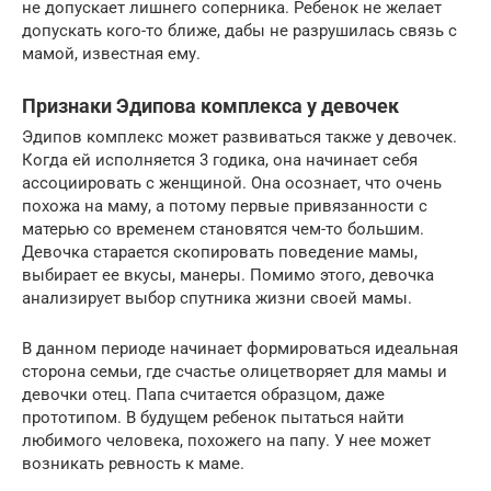
не допускает лишнего соперника. Ребенок не желает
допускать кого-то ближе, дабы не разрушилась связь с
мамой, известная ему.
Признаки Эдипова комплекса у девочек
Эдипов комплекс может развиваться также у девочек.
Когда ей исполняется 3 годика, она начинает себя
ассоциировать с женщиной. Она осознает, что очень
похожа на маму, а потому первые привязанности с
матерью со временем становятся чем-то большим.
Девочка старается скопировать поведение мамы,
выбирает ее вкусы, манеры. Помимо этого, девочка
анализирует выбор спутника жизни своей мамы.
В данном периоде начинает формироваться идеальная
сторона семьи, где счастье олицетворяет для мамы и
девочки отец. Папа считается образцом, даже
прототипом. В будущем ребенок пытаться найти
любимого человека, похожего на папу. У нее может
возникать ревность к маме.