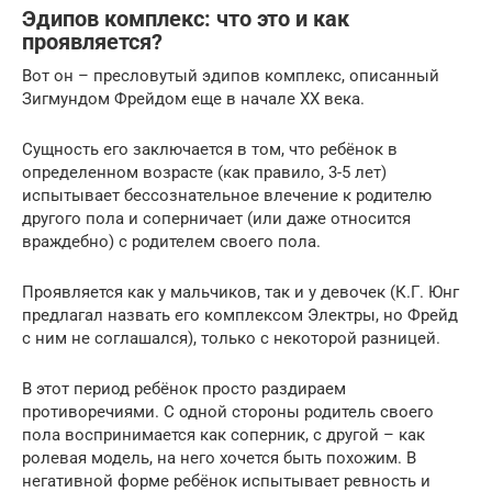
Эдипов комплекс: что это и как
проявляется?
Вот он – пресловутый эдипов комплекс, описанный
Зигмундом Фрейдом еще в начале ХХ века.
Сущность его заключается в том, что ребёнок в
определенном возрасте (как правило, 3-5 лет)
испытывает бессознательное влечение к родителю
другого пола и соперничает (или даже относится
враждебно) с родителем своего пола.
Проявляется как у мальчиков, так и у девочек (К.Г. Юнг
предлагал назвать его комплексом Электры, но Фрейд
с ним не соглашался), только с некоторой разницей.
В этот период ребёнок просто раздираем
противоречиями. С одной стороны родитель своего
пола воспринимается как соперник, с другой – как
ролевая модель, на него хочется быть похожим. В
негативной форме ребёнок испытывает ревность и