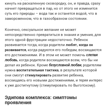
кинуть на раскаленную сковородку, он, и правда, сразу
начнет превращаться в пар, но от этого не изменится
суть его природы – вода так и останется водой, что в
замороженном, что в газообразном состоянии.
Конечно, сексуальное желание не может
непосредственно превратиться в знания и умения, для
этого одной фрустрации недостаточно. Ребенок
развивается тогда, когда родители
любят, когда он
развивается
, когда радуются его победам, восхищаются
его достижениями. И в этом не может помочь
слепая
любовь
, когда родители восхищаются всем, что бы ни
делал их ребенок. Кроме
безусловной любви
, родителям
нужна
воспитательная тактика
, в результате которой
они смогут
стимулировать
развитие ребенка,
восхищаясь его новыми достижениями, и теряя интерес
к уже достигнутому (стимулировать по Выготскому).
Эдипова комплекса: симптомы
проявления