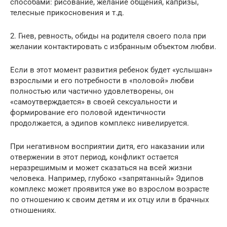
способами: рисование, желание общения, капризы,
телесные прикосновения и т.д.
2. Гнев, ревность, обиды на родителя своего пола при
желании контактировать с избранным объектом любви.
Если в этот момент развития ребенок будет «услышан»
взрослыми и его потребности в «половой» любви
полностью или частично удовлетворены, он
«самоутверждается» в своей сексуальности и
формирование его половой идентичности
продолжается, а эдипов комплекс нивелируется.
При негативном восприятии дитя, его наказании или
отвержении в этот период, конфликт остается
неразрешимым и может сказаться на всей жизни
человека. Например, глубоко «запрятанный» Эдипов
комплекс может проявится уже во взрослом возрасте
по отношению к своим детям и их отцу или в брачных
отношениях.