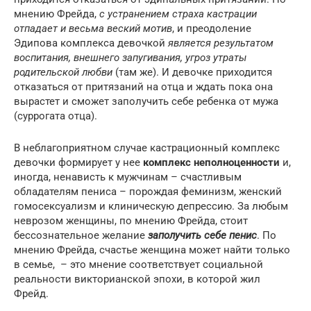
мнению Фрейда,
с устранением страха кастрации
отпадает и весьма веский мотив
, и преодоление
Эдипова комплекса девочкой
является результатом
воспитания, внешнего запугивания, угроз утраты
родительской любви
(там же). И девочке приходится
отказаться от притязаний на отца и ждать пока она
вырастет и сможет заполучить себе ребенка от мужа
(суррогата отца).
В неблагоприятном случае кастрационный комплекс
девочки формирует у нее
комплекс неполноценности
и,
иногда, ненависть к мужчинам – счастливым
обладателям пениса – порождая феминизм, женский
гомосексуализм и клиническую депрессию. За любым
неврозом женщины, по мнению Фрейда, стоит
бессознательное желание
заполучить себе пенис
. По
мнению Фрейда, счастье женщина может найти только
в семье, – это мнение соответствует социальной
реальности викторианской эпохи, в которой жил
Фрейд.