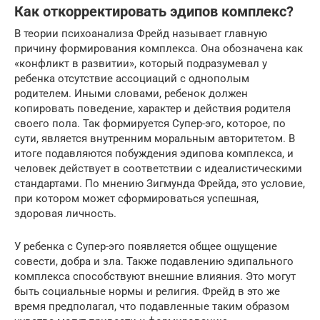
Как откорректировать эдипов комплекс?
В теории психоанализа Фрейд называет главную
причину формирования комплекса. Она обозначена как
«конфликт в развитии», который подразумевал у
ребенка отсутствие ассоциаций с однополым
родителем. Иными словами, ребенок должен
копировать поведение, характер и действия родителя
своего пола. Так формируется Супер-эго, которое, по
сути, является внутренним моральным авторитетом. В
итоге подавляются побуждения эдипова комплекса, и
человек действует в соответствии с идеалистическими
стандартами. По мнению Зигмунда Фрейда, это условие,
при котором может сформироваться успешная,
здоровая личность.
У ребенка с Супер-эго появляется общее ощущение
совести, добра и зла. Также подавлению эдипального
комплекса способствуют внешние влияния. Это могут
быть социальные нормы и религия. Фрейд в это же
время предполагал, что подавленные таким образом