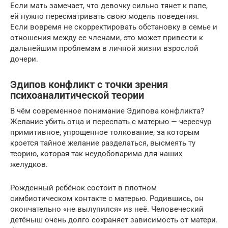
Если мать замечает, что девочку сильно тянет к папе,
ей нужно пересматривать свою модель поведения.
Если вовремя не скорректировать обстановку в семье и
отношения между ее членами, это может привести к
дальнейшим проблемам в личной жизни взрослой
дочери.
Эдипов конфликт с точки зрения
психоаналитической теории
В чём современное понимание Эдипова конфликта?
Желание убить отца и переспать с матерью — чересчур
примитивное, упрощенное толкование, за которым
кроется тайное желание разделаться, высмеять ту
теорию, которая так неудобоварима для наших
желудков.
Рожденный ребёнок состоит в плотном
симбиотическом контакте с матерью. Родившись, он
окончательно «не вылупился» из неё. Человеческий
детёныш очень долго сохраняет зависимость от матери.