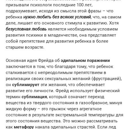
призывали психологи последние 100 лет,
подразумевает, исходя из смысла этой фразы – что
ребенка
нужно любить без всяких условий
, что, на самом
деле, лишает его основного стимула к развитию. Хотя
безусловная любовь
является необходимым условием
развития психики в младенчестве, она представляет
собой препятствие для развития ребенка в более
старшем возрасте.
Основная идея Фрейда об
эдипальном поражении
заключается в том, что благодаря тому, что ребенок
сталкивается с непреодолимым препятствием в
реализации своих сексуальных желаний (фрустрацией),
он
сублимирует
эти желания, что обеспечивает
развитие его личности. Фрейд использует физический
термин
сублимация
, который означает переход
вещества из твердого состояния в газообразное, минуя
жидкую форму – это прыжок через агрегатное
состояние в результате экстремальной температуры для
этого состояния вещества. Это можно рассматривать
как
метафору
накала эдипальных страстей. Если лед