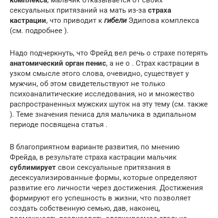
сексуальных притязаний на мать из-за
страха
кастрации
, что приводит к
гибели
Эдипова комплекса
(см. подробнее ).
Надо подчеркнуть, что Фрейд вел речь о страхе потерять
анатомический орган пенис
, а не о . Страх кастрации в
узком смысле этого слова, очевидно, существует у
мужчин, об этом свидетельствуют не только
психоаналитические исследования, но и множество
распространенных мужских шуток на эту тему (см. также
). Теме значения пениса для мальчика в эдипальном
периоде посвящена статья .
В благоприятном варианте развития, по мнению
Фрейда, в результате страха кастрации мальчик
сублимирует
свои сексуальные притязания в
десексуализированные формы, которые определяют
развитие его личности через достижения. Достижения
формируют его успешность в жизни, что позволяет
создать собственную семью, дав, наконец,