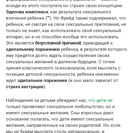
исходя из этого постулата он строил свою концепцию
Эдипова комплекса
, как результата сексуального
влечения ребенка (“”). Но Фрейд также подчеркивал, что
ребенок, не смотря на свои сексуальные притязания, не
только не знает, как использовать свой сексуальный
аппарат, но и не способен вообще его использовать.
Это является
безусловной причиной
, приводящей к
эдипальному поражению
ребенка, в результате которого
ему придется долго ждать осуществления своих
сексуальных желаний в далеком будущем. С точки
зрения классического психоанализа, если мыслить с
позиции детской сексуальности, ребенка неизменно
ждет
эдипальное поражение
(и оно мало зависит от
страха кастрации
).
Наблюдения за детьми убеждают нас,
что дети не
только проявляют сексуальное любопытство, но и
имеют сексуальные желания. Сны взрослых дают
основание полагать, что дети имеют сексуальные
желания, направленные на своих родителей. Но если
мы не будем мыслить столь ортодоксально, и