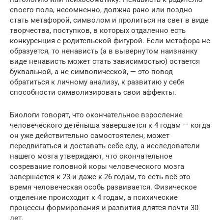
своего пола, несомненно, должна рано или поздно
стать метафорой, символом и пролиться на свет в виде
творчества, поступков, в которых отдаленно есть
конкуренция с родительской фигурой. Если метафора не
образуется, то ненависть (а в вывернутом наизнанку
виде ненависть может стать зависимостью) остается
буквальной, а не символической, — это повод
обратиться к личному анализу, к развитию у себя
способности символизировать свои аффекты.
Биологи говорят, что окончательное взросление
человеческого детёныша завершается к 4 годам — когда
он уже действительно самостоятелен, может
передвигаться и доставать себе еду, а исследователи
нашего мозга утверждают, что окончательное
созревание головной коры человеческого мозга
завершается к 23 и даже к 26 годам, то есть всё это
время человеческая особь развивается. Физическое
отделение происходит к 4 годам, а психические
процессы формирования и развития длятся почти 30
лет.