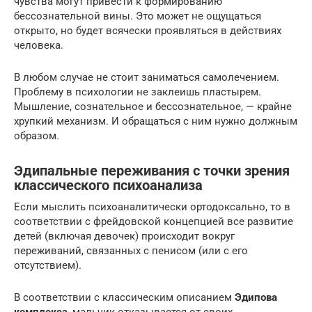
чувства могут привести к формированию
бессознательной вины. Это может не ощущаться
открыто, но будет всячески проявляться в действиях
человека.
В любом случае не стоит заниматься самолечением.
Проблему в психологии не заклеишь пластырем.
Мышление, сознательное и бессознательное, — крайне
хрупкий механизм. И обращаться с ним нужно должным
образом.
Эдипальные переживания с точки зрения
классического психоанализа
Если мыслить психоаналитически ортодоксально, то в
соответствии с фрейдовской концепцией все развитие
детей (включая девочек) происходит вокруг
переживаний, связанных с пенисом (или с его
отсутствием).
В соответствии с классическим описанием
Эдипова
комплекса
, мальчик отказывается от своих