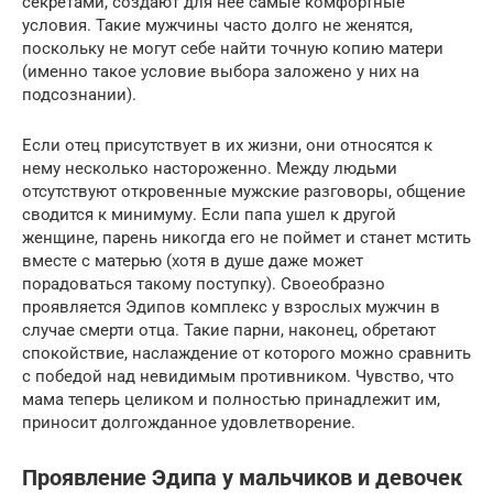
секретами, создают для нее самые комфортные
условия. Такие мужчины часто долго не женятся,
поскольку не могут себе найти точную копию матери
(именно такое условие выбора заложено у них на
подсознании).
Если отец присутствует в их жизни, они относятся к
нему несколько настороженно. Между людьми
отсутствуют откровенные мужские разговоры, общение
сводится к минимуму. Если папа ушел к другой
женщине, парень никогда его не поймет и станет мстить
вместе с матерью (хотя в душе даже может
порадоваться такому поступку). Своеобразно
проявляется Эдипов комплекс у взрослых мужчин в
случае смерти отца. Такие парни, наконец, обретают
спокойствие, наслаждение от которого можно сравнить
с победой над невидимым противником. Чувство, что
мама теперь целиком и полностью принадлежит им,
приносит долгожданное удовлетворение.
Проявление Эдипа у мальчиков и девочек