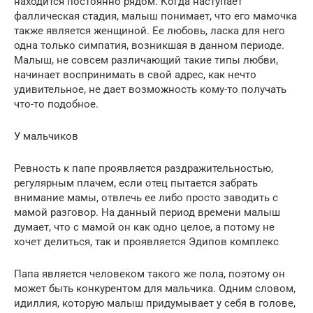
находится постоянно рядом. Когда наступает
фаллическая стадия, малыш понимает, что его мамочка
также является женщиной. Ее любовь, ласка для него
одна только симпатия, возникшая в данном периоде.
Малыш, не совсем различающий такие типы любви,
начинает воспринимать в свой адрес, как нечто
удивительное, не дает возможность кому-то получать
что-то подобное.
У мальчиков
Ревность к папе проявляется раздражительностью,
регулярным плачем, если отец пытается забрать
внимание мамы, отвлечь ее либо просто заводить с
мамой разговор. На данный период времени малыш
думает, что с мамой он как одно целое, а потому не
хочет делиться, так и проявляется Эдипов комплекс
Папа является человеком такого же пола, поэтому он
может быть конкурентом для мальчика. Одним словом,
идиллия, которую малыш придумывает у себя в голове,