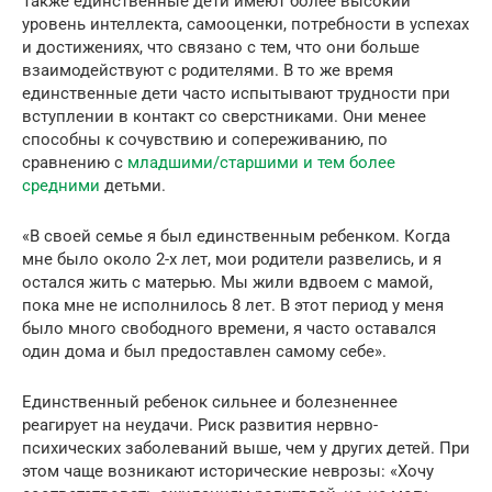
Также единственные дети имеют более высокий
уровень интеллекта, самооценки, потребности в успехах
и достижениях, что связано с тем, что они больше
взаимодействуют с родителями. В то же время
единственные дети часто испытывают трудности при
вступлении в контакт со сверстниками. Они менее
способны к сочувствию и сопереживанию, по
сравнению с
младшими/старшими и тем более
средними
детьми.
«В своей семье я был единственным ребенком. Когда
мне было около 2-х лет, мои родители развелись, и я
остался жить с матерью. Мы жили вдвоем с мамой,
пока мне не исполнилось 8 лет. В этот период у меня
было много свободного времени, я часто оставался
один дома и был предоставлен самому себе».
Единственный ребенок сильнее и болезненнее
реагирует на неудачи. Риск развития нервно-
психических заболеваний выше, чем у других детей. При
этом чаще возникают исторические неврозы: «Хочу