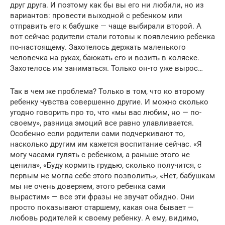
друг друга. И поэтому как бы вы его ни любили, но из
вариантов: провести выходной с ребенком или
отправить его к бабушке — чаще выбирали второй. А
вот сейчас родители стали готовы к появлению ребенка
по-настоящему. Захотелось держать маленького
человечка на руках, баюкать его и возить в коляске.
Захотелось им заниматься. Только он-то уже вырос…
Так в чем же проблема? Только в том, что ко второму
ребенку чувства совершенно другие. И можно сколько
угодно говорить про то, что «мы вас любим, но — по-
своему», разница эмоций все равно улавливается.
Особенно если родители сами подчеркивают то,
насколько другим им кажется воспитание сейчас. «Я
могу часами гулять с ребенком, а раньше этого не
ценила», «Буду кормить грудью, сколько получится, с
первым не могла себе этого позволить», «Нет, бабушкам
мы не очень доверяем, этого ребенка сами
вырастим» — все эти фразы не звучат обидно. Они
просто показывают старшему, какая она бывает —
любовь родителей к своему ребенку. А ему, видимо,