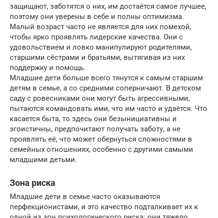
защищают, заботятся о них, им достаётся самое лучшее,
поэтому они уверены в себе и полны оптимизма.
Малый возраст часто не является для них помехой,
чтобы ярко проявлять лидерские качества. Они с
удовольствием и ловко манипулируют родителями,
старшими сёстрами и братьями, вытягивая из них
поддержку и помощь.
Младшие дети больше всего тянутся к самым старшим
детям в семье, а со средними соперничают. В детском
саду с ровесниками они могут быть агрессивными,
пытаются командовать ими, что им часто и удаётся. Что
касается быта, то здесь они безынициативны и
эгоистичны, предпочитают получать заботу, а не
проявлять её, что может обернуться сложностями в
семейных отношениях, особенно с другими самыми
младшими детьми.
Зона риска
Младшие дети в семье часто оказываются
перфекционистами, и это качество подталкивает их к
одной из зон психологического риска: они тяжело