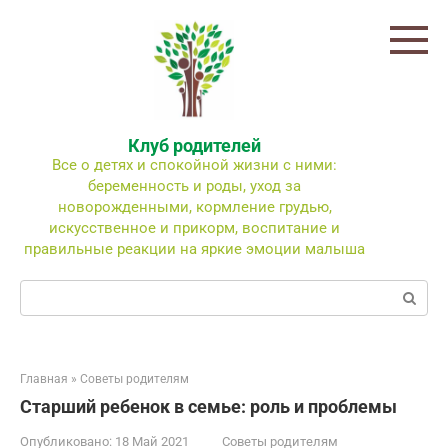
Перейти
к
контенту
Клуб родителей
Все о детях и спокойной жизни с ними:
беременность и роды, уход за
новорожденными, кормление грудью,
искусственное и прикорм, воспитание и
правильные реакции на яркие эмоции малыша
Поиск:
Главная
»
Советы родителям
Старший ребенок в семье: роль и проблемы
Опубликовано:
18 Май 2021
Советы родителям