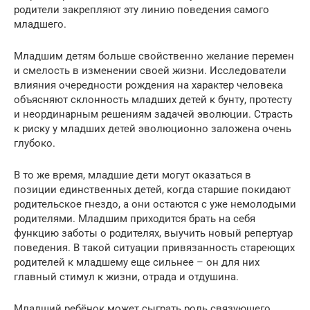
родители закрепляют эту линию поведения самого
младшего.
Младшим детям больше свойственно желание перемен
и смелость в изменении своей жизни. Исследователи
влияния очередности рождения на характер человека
объясняют склонность младших детей к бунту, протесту
и неординарным решениям задачей эволюции. Страсть
к риску у младших детей эволюционно заложена очень
глубоко.
В то же время, младшие дети могут оказаться в
позиции единственных детей, когда старшие покидают
родительское гнездо, а они остаются с уже немолодыми
родителями. Младшим приходится брать на себя
функцию заботы о родителях, выучить новый репертуар
поведения. В такой ситуации привязанность стареющих
родителей к младшему еще сильнее – он для них
главный стимул к жизни, отрада и отдушина.
Младший ребёнок может сыграть роль связующего