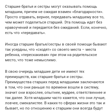
Старшие братья и сестры могут оказывать помощь
младшим, причем не ожидая взамен «благодарности».
Просто отдавать, вернее, передавать младшему все то,
чем может поделиться старший. Эта помощь идет без
нравоучений и передается без ожиданий. Если, конечно,
есть что «передавать».
Иногда старшие братья/сестры в своей помощи бывают
так усердны, что «сходят» со своего места – места
ребенка, «перескакивая» при этом на родительское
место, что тоже немыслимо.
В свою очередь младшие дети не имеют тех
преимуществ, как старшие братья и сестры.
Преимущества старших перед младшими заключаются
в том, что они раньше по времени вошли в систему,
значит они взрослее, опытнее, мудрее, ответственнее и
так далее. Хотя младшим часто кажется, что они лучше,
ловчее, смекалистее. В каких-то сферах жизни это так и
бывает, но по отношению к старшим они всегда будут