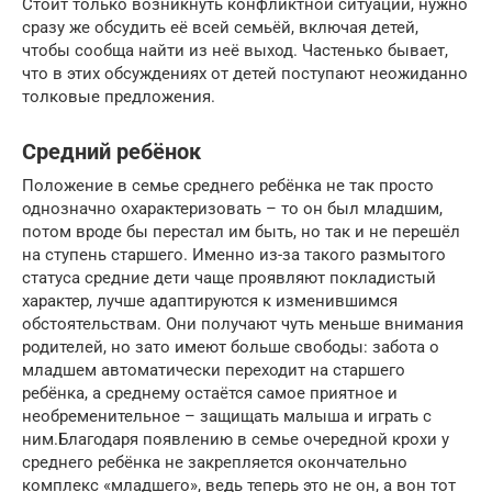
Стоит только возникнуть конфликтной ситуации, нужно
сразу же обсудить её всей семьёй, включая детей,
чтобы сообща найти из неё выход. Частенько бывает,
что в этих обсуждениях от детей поступают неожиданно
толковые предложения.
Средний ребёнок
Положение в семье среднего ребёнка не так просто
однозначно охарактеризовать – то он был младшим,
потом вроде бы перестал им быть, но так и не перешёл
на ступень старшего. Именно из-за такого размытого
статуса средние дети чаще проявляют покладистый
характер, лучше адаптируются к изменившимся
обстоятельствам. Они получают чуть меньше внимания
родителей, но зато имеют больше свободы: забота о
младшем автоматически переходит на старшего
ребёнка, а среднему остаётся самое приятное и
необременительное – защищать малыша и играть с
ним.Благодаря появлению в семье очередной крохи у
среднего ребёнка не закрепляется окончательно
комплекс «младшего», ведь теперь это не он, а вон тот