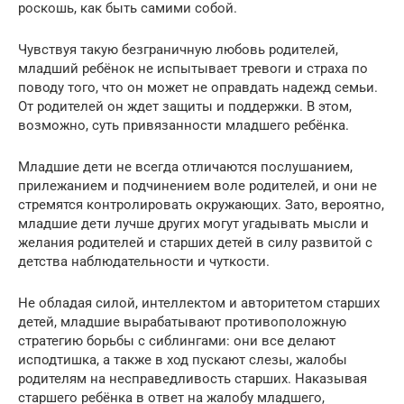
роскошь, как быть самими собой.
Чувствуя такую безграничную любовь родителей,
младший ребёнок не испытывает тревоги и страха по
поводу того, что он может не оправдать надежд семьи.
От родителей он ждет защиты и поддержки. В этом,
возможно, суть привязанности младшего ребёнка.
Младшие дети не всегда отличаются послушанием,
прилежанием и подчинением воле родителей, и они не
стремятся контролировать окружающих. Зато, вероятно,
младшие дети лучше других могут угадывать мысли и
желания родителей и старших детей в силу развитой с
детства наблюдательности и чуткости.
Не обладая силой, интеллектом и авторитетом старших
детей, младшие вырабатывают противоположную
стратегию борьбы с сиблингами: они все делают
исподтишка, а также в ход пускают слезы, жалобы
родителям на несправедливость старших. Наказывая
старшего ребёнка в ответ на жалобу младшего,