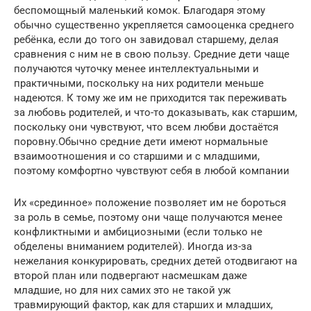
беспомощный маленький комок. Благодаря этому
обычно существенно укрепляется самооценка среднего
ребёнка, если до того он завидовал старшему, делая
сравнения с ним не в свою пользу. Средние дети чаще
получаются чуточку менее интеллектуальными и
практичными, поскольку на них родители меньше
надеются. К тому же им не приходится так переживать
за любовь родителей, и что-то доказывать, как старшим,
поскольку они чувствуют, что всем любви достаётся
поровну.Обычно средние дети имеют нормальные
взаимоотношения и со старшими и с младшими,
поэтому комфортно чувствуют себя в любой компании
Их «срединное» положение позволяет им не бороться
за роль в семье, поэтому они чаще получаются менее
конфликтными и амбициозными (если только не
обделены вниманием родителей). Иногда из-за
нежелания конкурировать, средних детей отодвигают на
второй план или подвергают насмешкам даже
младшие, но для них самих это не такой уж
травмирующий фактор, как для старших и младших,