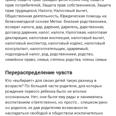
прав потребителей, Защита прав собственников, Защита
прав трудящихся, Налоги, Налоговый вычет,
Общественная деятельность, Юридическая помощь на
безвозмездной основе Метки: близкие родственники,
возврат налога, дар, дарение, даритель, дарственная,
договор дарения, налог, налоги, Налоговая, налоговая
декларация, налоговая инспекция, налоговый вычет,
налоговый инспектор, налоговый кодекс, налоговый
консультант, налогоплательщик, одаряемый,
подоходный налог, род, родственники, родство,
семейное право, семья, степень родства, члены семьи
Перераспределение чувств
Кто «выбирает» для своих детей такую разницу в
возрасте? По большей части родители, для которых
рождение первого ребенка было не вполне
осознанным. Нет, они были ему рады и занимались
воспитанием ответственно, но просто… слишком рано
он родился, не дав родителям возможности
насладиться свободой и обществом исключительно