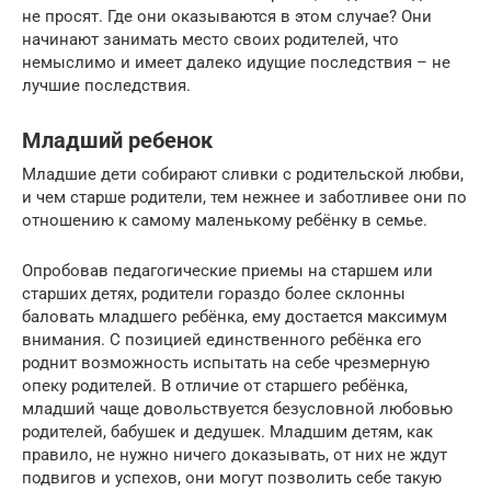
не просят. Где они оказываются в этом случае? Они
начинают занимать место своих родителей, что
немыслимо и имеет далеко идущие последствия – не
лучшие последствия.
Младший ребенок
Младшие дети собирают сливки с родительской любви,
и чем старше родители, тем нежнее и заботливее они по
отношению к самому маленькому ребёнку в семье.
Опробовав педагогические приемы на старшем или
старших детях, родители гораздо более склонны
баловать младшего ребёнка, ему достается максимум
внимания. С позицией единственного ребёнка его
роднит возможность испытать на себе чрезмерную
опеку родителей. В отличие от старшего ребёнка,
младший чаще довольствуется безусловной любовью
родителей, бабушек и дедушек. Младшим детям, как
правило, не нужно ничего доказывать, от них не ждут
подвигов и успехов, они могут позволить себе такую