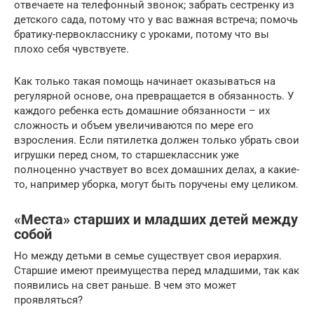
отвечаете на телефонный звонок; забрать сестренку из
детского сада, потому что у вас важная встреча; помочь
братику-первокласснику с уроками, потому что вы
плохо себя чувствуете.
Как только такая помощь начинает оказываться на
регулярной основе, она превращается в обязанность. У
каждого ребенка есть домашние обязанности – их
сложность и объем увеличиваются по мере его
взросления. Если пятилетка должен только убрать свои
игрушки перед сном, то старшеклассник уже
полноценно участвует во всех домашних делах, а какие-
то, например уборка, могут быть поручены ему целиком.
«Места» старших и младших детей между
собой
Но между детьми в семье существует своя иерархия.
Старшие имеют преимущества перед младшими, так как
появились на свет раньше. В чем это может
проявляться?