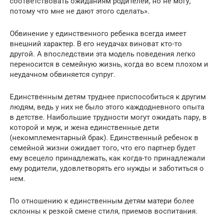
соответствовать ожиданиям родителей, но не могу,
потому что мне не дают этого сделать».
Обвинение у единственного ребенка всегда имеет
внешний характер. В его неудачах виноват кто-то
другой. А впоследствии эта модель поведения легко
переносится в семейную жизнь, когда во всем плохом и
неудачном обвиняется супруг.
Единственным детям труднее приспособиться к другим
людям, ведь у них не было этого каждодневного опыта
в детстве. Наибольшие трудности могут ожидать пару, в
которой и муж, и жена единственные дети
(некомплементарный брак). Единственный ребенок в
семейной жизни ожидает того, что его партнер будет
ему всецело принадлежать, как когда-то принадлежали
ему родители, удовлетворять его нужды и заботиться о
нем.
По отношению к единственным детям матери более
склонны к резкой смене стиля, приемов воспитания.