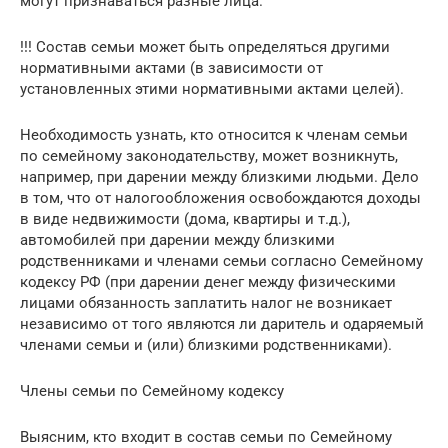
могут признаваться разные лица.
!!! Состав семьи может быть определяться другими
нормативными актами (в зависимости от
установленных этими нормативными актами целей).
Необходимость узнать, кто относится к членам семьи
по семейному законодательству, может возникнуть,
например, при дарении между близкими людьми. Дело
в том, что от налогообложения освобождаются доходы
в виде недвижимости (дома, квартиры и т.д.),
автомобилей при дарении между близкими
родственниками и членами семьи согласно Семейному
кодексу РФ (при дарении денег между физическими
лицами обязанность заплатить налог не возникает
независимо от того являются ли даритель и одаряемый
членами семьи и (или) близкими родственниками).
Члены семьи по Семейному кодексу
Выясним, кто входит в состав семьи по Семейному