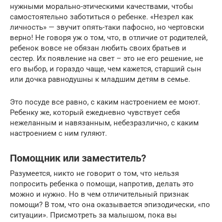
нужными морально-этическими качествами, чтобы
самостоятельно заботиться о ребенке. «Незрел как
личность» — звучит опять-таки пафосно, но чертовски
верно! Не говоря уж о том, что, в отличие от родителей,
ребенок вовсе не обязан любить своих братьев и
сестер. Их появление на свет – это не его решение, не
его выбор, и гораздо чаще, чем кажется, старший сын
или дочка равнодушны к младшим детям в семье.
Это посуде все равно, с каким настроением ее моют.
Ребенку же, который ежедневно чувствует себя
нежеланным и навязанным, небезразлично, с каким
настроением с ним гуляют.
Помощник или заместитель?
Разумеется, никто не говорит о том, что нельзя
попросить ребенка о помощи, напротив, делать это
можно и нужно. Но в чем отличительный признак
помощи? В том, что она оказывается эпизодически, «по
ситуации». Присмотреть за малышом, пока вы