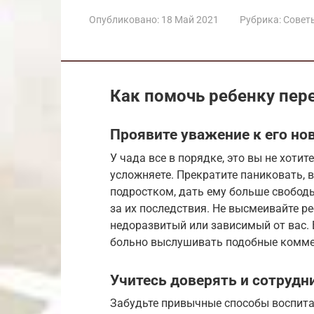
Опубликовано:
18 Май 2021
Рубрика:
Совет
Как помочь ребенку пер
Проявите уважение к его но
У чада все в порядке, это вы не хоти
усложняете. Прекратите паниковать, 
подростком, дать ему больше свобод
за их последствия. Не высмеивайте ре
недоразвитый или зависимый от вас. В
больно выслушивать подобные коммен
Учитесь доверять и сотрудн
Забудьте привычные способы воспита