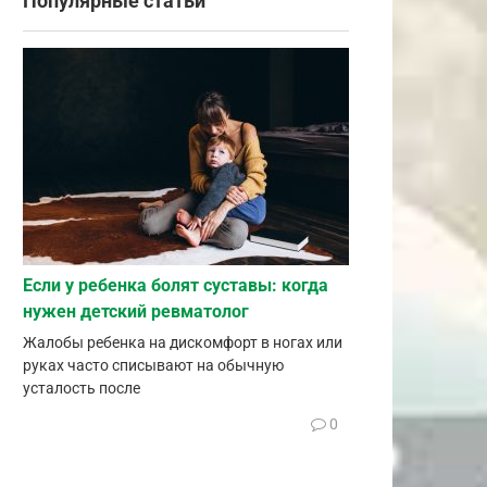
Популярные статьи
Если у ребенка болят суставы: когда
нужен детский ревматолог
Жалобы ребенка на дискомфорт в ногах или
руках часто списывают на обычную
усталость после
0