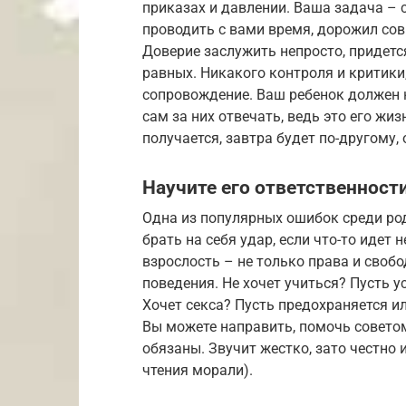
приказах и давлении. Ваша задача – с
проводить с вами время, дорожил сов
Доверие заслужить непросто, придетс
равных. Никакого контроля и критики
сопровождение. Ваш ребенок должен 
сам за них отвечать, ведь это его жизн
получается, завтра будет по-другому,
Научите его ответственност
Одна из популярных ошибок среди ро
брать на себя удар, если что-то идет 
взрослость – не только права и свобо
поведения. Не хочет учиться? Пусть у
Хочет секса? Пусть предохраняется и
Вы можете направить, помочь советом
обязаны. Звучит жестко, зато честно 
чтения морали).