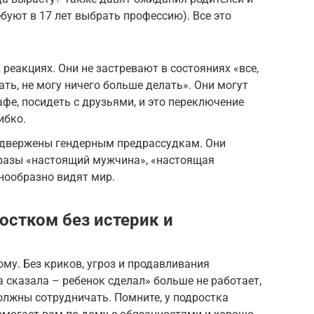
буют в 17 лет выбрать профессию). Все это
 реакциях. Они не застревают в состояниях «все,
ать, не могу ничего больше делать». Они могут
афе, посидеть с друзьями, и это переключение
ибко.
двержены гендерным предрассудкам. Они
бразы «настоящий мужчина», «настоящая
нообразно видят мир.
остком без истерик и
ому. Без криков, угроз и продавливания
 сказала – ребенок сделал» больше не работает,
должны сотрудничать. Помните, у подростка