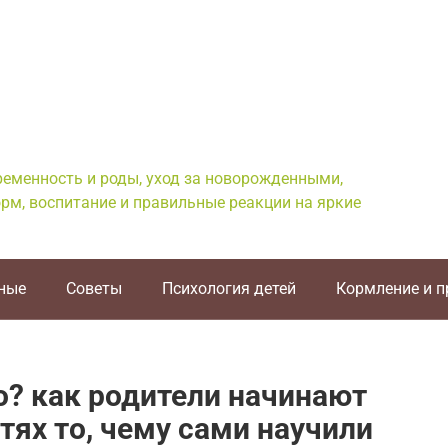
еременность и роды, уход за новорожденными,
рм, воспитание и правильные реакции на яркие
ные
Советы
Психология детей
Кормление и 
о? как родители начинают
тях то, чему сами научили