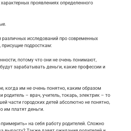
 характерных проявлениях определенного
ые.
и различных исследований про современных
, присущие подросткам:
нности, потому что они не очень понимают,
 будут зарабатывать деньги, какие профессии и
е, когда им не очень понятно, каким образом
 родитель – врач, учитель, токарь, электрик – то
шей части городских детей абсолютно не понятно,
то им платят деньги.
«примерить» на себя работу родителей. Сложно
гда вырасту? Также давят ожидания родителей и