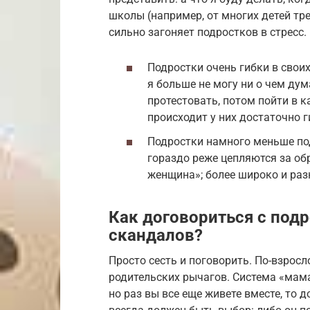
школы (например, от многих детей тре
сильно загоняет подростков в стресс.
Подростки очень гибки в своих
я больше не могу ни о чем дум
протестовать, потом пойти в к
происходит у них достаточно г
Подростки намного меньше по
гораздо реже цепляются за о
женщина»; более широко и раз
Как договориться с подр
скандалов?
Просто сесть и поговорить. По-взросл
родительских рычагов. Система «мама
но раз вы все еще живете вместе, то 