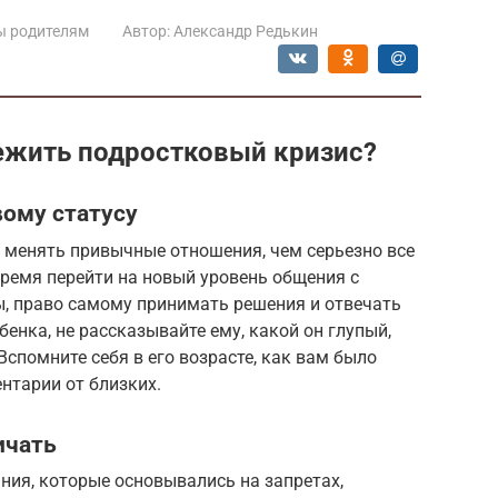
ы родителям
Автор:
Александр Редькин
ежить подростковый кризис?
вому статусу
те менять привычные отношения, чем серьезно все
время перейти на новый уровень общения с
ы, право самому принимать решения и отвечать
бенка, не рассказывайте ему, какой он глупый,
спомните себя в его возрасте, как вам было
тарии от близких.
ичать
ния, которые основывались на запретах,