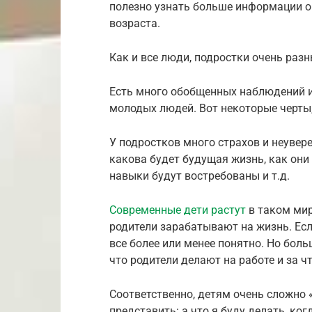
полезно узнать больше информации о
возраста.
Как и все люди, подростки очень разн
Есть много обобщенных наблюдений 
молодых людей. Вот некоторые черты
У подростков много страхов и неувере
какова будет будущая жизнь, как они
навыки будут востребованы и т.д.
Современные дети растут
в таком мир
родители зарабатывают на жизнь. Если
все более или менее понятно. Но боль
что родители делают на работе и за ч
Соответственно, детям очень сложно 
представить: а что я буду делать, ко