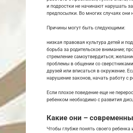
и подростки не начинают нарушать за
предпосылки. Во многих случаях они
Причины могут быть следующими:
низкая правовая культура детей и по
борьба за родительское внимание; про
стремление самоутвердиться; желание
проблемы в общении со сверстниками
друзей или вписаться в окружение. Ес
нарушение законов, начать работу с 
Если плохое поведение еще не перерос
ребенком необходимо с развития дис
Какие они – современны
Чтобы глубже понять своего ребенка 