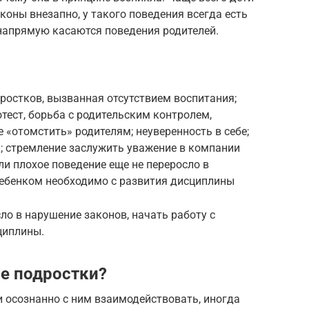
коны внезапно, у такого поведения всегда есть
 напрямую касаются поведения родителей.
дростков, вызванная отсутствием воспитания;
тест, борьба с родительским контролем,
 «отомстить» родителям; неуверенность в себе;
; стремление заслужить уважение в компании
ли плохое поведение еще не переросло в
ребенком необходимо с развития дисциплины
ло в нарушение законов, начать работу с
циплины.
е подростки?
и осознанно с ним взаимодействовать, иногда