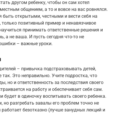
тать другом ребенку, чтобы он сам хотел
местным общением, а то и вовсе на вас ровнялся.
я быть открытыми, честными и вести себя на
, только позитивный пример и ненавязчивое
научиться принимать ответственные решения и
ь, а не ваша. И пусть сегодня что-то не
 ошибки – важные уроки.
и
дителей – привычка подстраховывать детей,
не так. Это неправильно. Учите подростка, что
ды, но и ответственность за последствия своего
страивается на работу и обеспечивает себя сам.
ли будет в одиночку воспитывать своего ребенка.
, но разгребать завалы его проблем точно не
и работает безотказно (лучше занудных лекций и