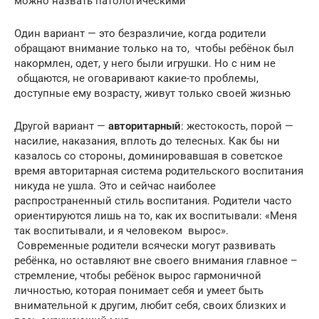
можно назвать патологическими
Один вариант — это безразличие, когда родители
обращают внимание только на то, чтобы ребёнок был
накормлен, одет, у него были игрушки. Но с ним не
общаются, не оговаривают какие-то проблемы,
доступные ему возрасту, живут только своей жизнью
Другой вариант —
авторитарный
: жестокость, порой —
насилие, наказания, вплоть до телесных. Как бы ни
казалось со стороны, доминировавшая в советское
время авторитарная система родительского воспитания
никуда не ушла. Это и сейчас наиболее
распространенный стиль воспитания. Родители часто
ориентируются лишь на то, как их воспитывали: «Меня
так воспитывали, и я человеком вырос».
Современные родители всячески могут развивать
ребёнка, но оставляют вне своего внимания главное –
стремление, чтобы ребёнок вырос гармоничной
личностью, которая понимает себя и умеет быть
внимательной к другим, любит себя, своих близких и