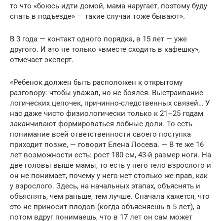
то что «боюсь идти домой, мама наругает, поэтому буду
спать в подъезде» — такие случаи тоже бывают».
В 3 года — контакт одного порядка, в 15 лет — уже
другого. И это не только «вместе сходить в кафешку»,
отмечает эксперт.
«Ребенок должен быть расположен к открытому
разговору: чтобы уважал, но не боялся. Выстраивание
логических цепочек, причинно-следственных связей… У
нас даже чисто физиологически только к 21–25 годам
заканчивают формироваться лобные доли. То есть
понимание всей ответственности своего поступка
приходит позже, — говорит Елена Лосева. — В те же 16
лет возможности есть: рост 180 см, 43-й размер ноги. На
две головы выше мамы, то есть у него тело взрослого и
он не понимает, почему у него нет столько же прав, как
у взрослого. Здесь, на начальных этапах, объяснять и
объяснять, чем раньше, тем лучше. Сначала кажется, что
это не приносит плодов (когда объясняешь в 5 лет), а
потом вдруг понимаешь, что в 17 лет он сам может