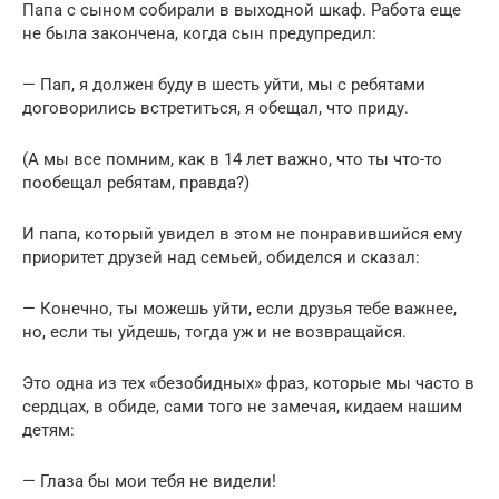
Папа с сыном собирали в выходной шкаф. Работа еще
не была закончена, когда сын предупредил:
— Пап, я должен буду в шесть уйти, мы с ребятами
договорились встретиться, я обещал, что приду.
(А мы все помним, как в 14 лет важно, что ты что-то
пообещал ребятам, правда?)
И папа, который увидел в этом не понравившийся ему
приоритет друзей над семьей, обиделся и сказал:
— Конечно, ты можешь уйти, если друзья тебе важнее,
но, если ты уйдешь, тогда уж и не возвращайся.
Это одна из тех «безобидных» фраз, которые мы часто в
сердцах, в обиде, сами того не замечая, кидаем нашим
детям:
— Глаза бы мои тебя не видели!