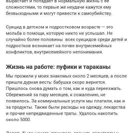
вырастает и попадает в нормальную жизнь с её
сложностями, то первые же неудачи кажутся ему
безвыходными и могут привести к самоубийству.
Суицид в детском и подростковом возрасте — это
мольба о помощи, которую никто не услышал. Не
случайно более половины всех суицидов среди детей и
подростков возникает на почве внутрисемейных
конфликтов, внутрисемейного непонимания.
Жизнь на работе: пуфики и тараканы
Мы прожили у моих знакомых около 2 месяцев, а после
пришла дурная весть: бабушка скоро вернется.
Пришлось снова думать о том, как и куда переезжать.
Сбережений за пару месяцев, к сожалению, не
появилось. За коммунальные услуги мы платили, как и
за продукты. Также были расходы на одежду, лекарства
и прочие непредвиденные траты. Удалось накопить
около 5000.