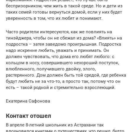
беспризорником, чем жить в такой среде. Но и дети из
таких семей готовы вернуться домой, если у них будет
уверенность в том, что их любят и понимают.
Часто родители интересуются, как же повлиять на
тинэйджера, чтобы он не сбежал из дома? «Влиять» на
подростка – затея заведомо проигрышная. Подростка
надо искренне любить, уважать и принимать. Он
должен чувствовать, что дома его любят любого: с
кольцом в носу, совершившего нехороший поступок,
влюбленного, получившего двойку, злого,
растерянного. Дом должен быть той средой, где ребенка
будут любить не за что-то, а просто так, потому что он
есть – такой родной и стремительно взрослеющий.
Екатерина Сафонова
Контакт отошел
В апреле 8-летний школьник из Астрахани так
вдохновился книгами о путешествиях, что решил, будто