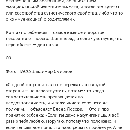
с болезненным состоянием, со снижением
эмоциональной чувствительности, и тогда это аутизм
или расстройства аутистического свойства, либо что-то
с коммуникацией с родителями».
Контакт с ребенком — самое важное и дорогое
лекарство от побега. Шаг вперед, а если чувствуете, что
перегибаете, — два назад
О3
Фото: ТАСС/Владимир Смирнов
«С одной стороны, надо не пережать, а с другой
стороны — не переотпустить, потому что когда
самостоятельность превращается во
вседозволенность, мы тоже ничего хорошего не
получим, — объясняет Елена Лосева. — Это и про
принятие ребенка: «Если ты даже нахулиганишь, я всё
равно тебя люблю. Поругаю, потому что положено, и
если ты сам всё понял, то надо решать проблему». А не