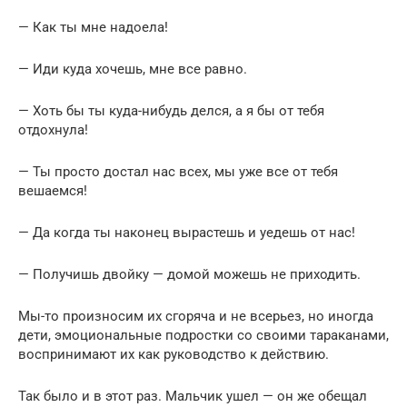
— Как ты мне надоела!
— Иди куда хочешь, мне все равно.
— Хоть бы ты куда-нибудь делся, а я бы от тебя
отдохнула!
— Ты просто достал нас всех, мы уже все от тебя
вешаемся!
— Да когда ты наконец вырастешь и уедешь от нас!
— Получишь двойку — домой можешь не приходить.
Мы-то произносим их сгоряча и не всерьез, но иногда
дети, эмоциональные подростки со своими тараканами,
воспринимают их как руководство к действию.
Так было и в этот раз. Мальчик ушел — он же обещал