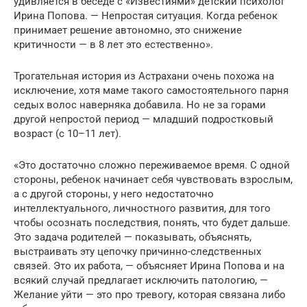
удивляется в беседе с «Известиями» детский психолог
Ирина Попова. — Непростая ситуация. Когда ребенок
принимает решение автономно, это снижение
критичности — в 8 лет это естественно».
Трогательная история из Астрахани очень похожа на
исключение, хотя маме такого самостоятельного парня
седых волос наверняка добавила. Но не за горами
другой непростой период — младший подростковый
возраст (с 10–11 лет).
«Это достаточно сложно переживаемое время. С одной
стороны, ребенок начинает себя чувствовать взрослым,
а с другой стороны, у него недостаточно
интеллектуального, личностного развития, для того
чтобы осознать последствия, понять, что будет дальше.
Это задача родителей — показывать, объяснять,
выстраивать эту цепочку причинно-следственных
связей. Это их работа, — объясняет Ирина Попова и на
всякий случай предлагает исключить патологию, —
Желание уйти — это про тревогу, которая связана либо