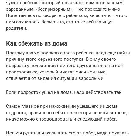
чужого ребенка, который показался вам потерянным,
зареванным, «беспризорным» — не проходите мимо!
Попытайтесь поговорить с ребенком, выяснить – что с
ним случилось. Возможно, его тоже сейчас ищут
родители.
Как сбежать из дома
Поэтому кроме поисков своего ребенка, надо еще найти
причину этого серьезного поступка. В силу своего
возраста у подростков немного другой взгляд на все
происходящее, который иногда очень сильно
отличается от видения ситуации взрослыми.
Если подросток ушел из дома, надо действовать так:
Самое главное при нахождении ушедшего из дома
подроста, правильно себя повести при первой встрече,
иначе можно спровоцировать и следующий побег.
Нельзя ругать и наказывать его за побег, надо показать