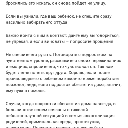
бросились его искать, он снова пойдет на улицу.
Если вы узнали, где ваш ребенок, не спешите сразу
насильно забирать его оттуда
Важно войти с ним в контакт: дайте ему выговориться,
не упрекая, и если виноваты – попросите прощения
Не спешите его ругать. Поговорите с подростком на
чувственном уровне, расскажите о своих переживаниях
и эмоциях, спросите его, что чувствовал он. Так вам
будет легче понять друг друга. Хорошо, если после
произошедшего с ребенком какое-то время поработает
психолог, ведь, если подросток сбегает из дома, значит,
ему нужна помощь.
Случаи, когда подростки сбегают из дома навсегда, в
большинстве своем связаны с тяжелой
неблагополучной ситуацией в семье: алкоголизация
родителей, криминальная среда, проституция,
наркомания. Подросток решает, что лучше быть