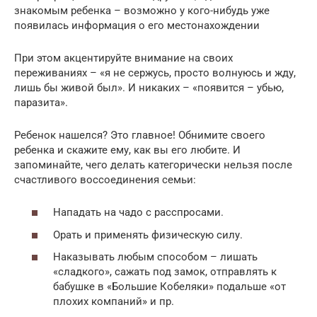
знакомым ребенка – возможно у кого-нибудь уже
появилась информация о его местонахождении
При этом акцентируйте внимание на своих
переживаниях – «я не сержусь, просто волнуюсь и жду,
лишь бы живой был». И никаких – «появится – убью,
паразита».
Ребенок нашелся? Это главное! Обнимите своего
ребенка и скажите ему, как вы его любите. И
запоминайте, чего делать категорически нельзя после
счастливого воссоединения семьи:
Нападать на чадо с расспросами.
Орать и применять физическую силу.
Наказывать любым способом – лишать
«сладкого», сажать под замок, отправлять к
бабушке в «Большие Кобеляки» подальше «от
плохих компаний» и пр.