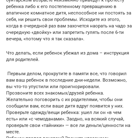
ребенка либо к его постепенному превращению в
апатичное комнатное дитя, неспособное ни постоять за
себя, ни решить свои проблемы. Исходите из этого,
когда в очередной раз вам захочется наорать на чадо за
очередную «двойку» или запретить гулять после 6-ти
вечера, «потому что я так сказала».
Что делать, если ребенок убежал из дома – инструкция
для родителей.
Первым делом, прокрутите в памяти все, что говорил
вам ваш ребенок в последние дни-недели. Возможно,
вы что-то упустили или проигнорировали.
Прозвоните всех знакомых/друзей ребенка.
Желательно поговорить с их родителями, чтобы они
сообщили вам, если ваше дитя вдруг появится у них.
Проверьте одежду/вещи ребенка: ушел ли он «в чем
есть» или «с чемоданами». Заодно, на всякий случай,
проверьте свои «тайники» — все ли деньги/ценности на
месте.