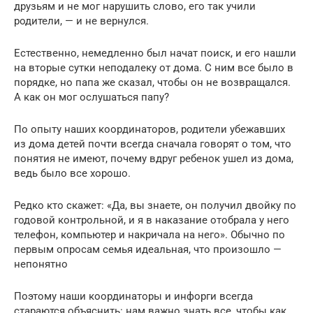
друзьям и не мог нарушить слово, его так учили
родители, — и не вернулся.
Естественно, немедленно был начат поиск, и его нашли
на вторые сутки неподалеку от дома. С ним все было в
порядке, но папа же сказал, чтобы он не возвращался.
А как он мог ослушаться папу?
По опыту наших координаторов, родители убежавших
из дома детей почти всегда сначала говорят о том, что
понятия не имеют, почему вдруг ребенок ушел из дома,
ведь было все хорошо.
Редко кто скажет: «Да, вы знаете, он получил двойку по
годовой контрольной, и я в наказание отобрала у него
телефон, компьютер и накричала на него». Обычно по
первым опросам семья идеальная, что произошло —
непонятно
Поэтому наши координаторы и инфорги всегда
стараются объяснить: нам важно знать все, чтобы как