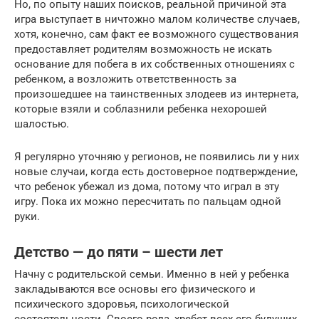
Но, по опыту наших поисков, реальной причиной эта
игра выступает в ничтожно малом количестве случаев,
хотя, конечно, сам факт ее возможного существования
предоставляет родителям возможность не искать
основание для побега в их собственных отношениях с
ребенком, а возложить ответственность за
произошедшее на таинственных злодеев из интернета,
которые взяли и соблазнили ребенка нехорошей
шалостью.
Я регулярно уточняю у регионов, не появились ли у них
новые случаи, когда есть достоверное подтверждение,
что ребенок убежал из дома, потому что играл в эту
игру. Пока их можно пересчитать по пальцам одной
руки.
Детство — до пяти – шести лет
Начну с родительской семьи. Именно в ней у ребенка
закладываются все основы его физического и
психического здоровья, психологической
состоятельности. Своего рода, хребет всех его будущих