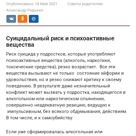
Опубликовано:
18 Май 2021
Советы родителям
Александр Редькин
Суицидальный риск и психоактивные
вещества
Риск суицида у подростков, которые употребляют
психоактивные вещества (алкоголь, наркотики,
токсические средства), резко возрастает. Все эти
вещества вызывают не только состояние эйфории и
удовольствия, но и резко снижают критику к своему
поведению. В результате даже незначительный
конфликт может вызвать у подростка, находящегося в
алкогольном или наркотическом опьянении,
совершенно неадекватную реакцию, ведущую к
импульсивным, без всякого обдумывания, действиям.
В том числе, и к самоубийству.
Если уже сформировалась алкогольная или