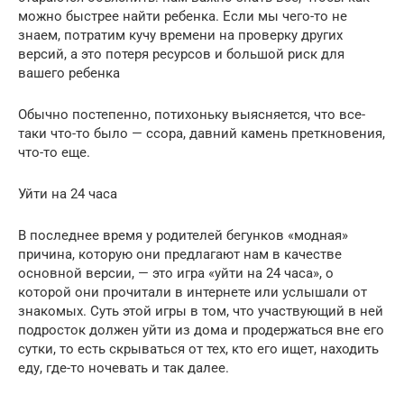
можно быстрее найти ребенка. Если мы чего-то не
знаем, потратим кучу времени на проверку других
версий, а это потеря ресурсов и большой риск для
вашего ребенка
Обычно постепенно, потихоньку выясняется, что все-
таки что-то было — ссора, давний камень преткновения,
что-то еще.
Уйти на 24 часа
В последнее время у родителей бегунков «модная»
причина, которую они предлагают нам в качестве
основной версии, — это игра «уйти на 24 часа», о
которой они прочитали в интернете или услышали от
знакомых. Суть этой игры в том, что участвующий в ней
подросток должен уйти из дома и продержаться вне его
сутки, то есть скрываться от тех, кто его ищет, находить
еду, где-то ночевать и так далее.