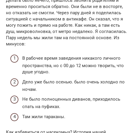
Делать было нечего, пришлось звонить родителям и
временно проситься обратно. Они были не в восторге,
но отказать не смогли. Через пару дней я поделилась
ситуацией с начальником в антикафе. Он сказал, что я
могу пожить и прямо на работе. Как никак, а там есть
душ, микроволновка, от метро недалеко. Я согласилась.
Пару недель мы жили там на постоянной основе. Из
минусов:
В рабочее время заведения никакого личного
пространства, но с 00 до 12 можно творить, что
душе угодно.
Дело уже было осенью. было очень холодно по
ночам.
Не было полноценных диванов, приходилось
спать на пуфиках.
Там жили тараканы.
Как избавиться от насекомых? История нашей