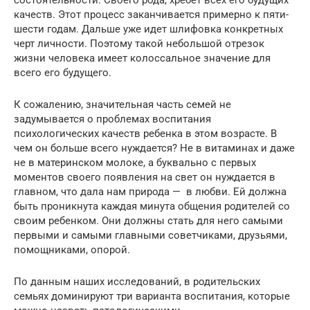
качеств. Этот процесс заканчивается примерно к пяти-
шести годам. Дальше уже идет шлифовка конкретных
черт личности. Поэтому такой небольшой отрезок
жизни человека имеет колоссальное значение для
всего его будущего.
К сожалению, значительная часть семей не
задумывается о проблемах воспитания
психологических качеств ребенка в этом возрасте. В
чем он больше всего нуждается? Не в витаминах и даже
не в материнском молоке, а буквально с первых
моментов своего появления на свет он нуждается в
главном, что дала нам природа — в любви. Ей должна
быть проникнута каждая минута общения родителей со
своим ребенком. Они должны стать для него самыми
первыми и самыми главными советчиками, друзьями,
помощниками, опорой.
По данным наших исследований, в родительских
семьях доминируют три варианта воспитания, которые