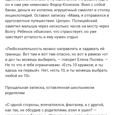
он и сам уже немножко Федор Конюхов. Взял с собой
банан, деньги из копилки, игрушечный самолет и стопку
энциклопедий. Оставил записку: «Мама, я отправился в
кругосветное путешествие. Целую». Полицейский
заметил малыша через несколько часов на мосту через
Волгу. Ребенок объяснил, что странствует, но уже
чувствует усталость и ему нужен отдых.
«Любознательность можно направлять и задавать ей
границы. Вот там и вот там опасно, но вот в рамках «от
и до» ты можешь выбирать, — говорит Елена Лосева. —
Не то что я тебя ограничиваю: «Есть 10 кружков, и ты
идешь на первый». Нет, «есть 10, и ты можешь выбрать
любой из 10».
Прощальная записка, оставленная школьником
родителям
«С одной стороны, впечатлился, фантазер, а с другой,
как так, не обсудив с родителями, взял и ушел? —