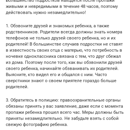
Большинство подростков находятся после пропажи
живыми и невредимыми в течение 48 часов, поэтому
действовать нужно незамедлительно!
1. Обзвоните друзей и знакомых ребенка, а также
родственников. Родители всегда должны знать номера
телефонов не только друзей своего ребенка, но и их
родителей! В большинстве случаев подростки не ставят
в известность своих отца с матерью, что потребность в
ночевке одноклассника связана с тем, что друг сбежал
из дома. Поэтому после того, как вы обзвонили друзей
своего ребенка, начинайте обзванивать их родителей.
Выясните, кто видел его и общался с ним. Часто
сверстники знают о своем приятеле гораздо больше
родителей.
3. Обратитесь в полицию: правоохранительные органы
обязаны принять у вас заявление, даже если с момента
пропажи ребенка прошел всего час. Меры должны быть
приняты незамедлительно. Не забудьте взять с собой
свежую фотографию ребенка.