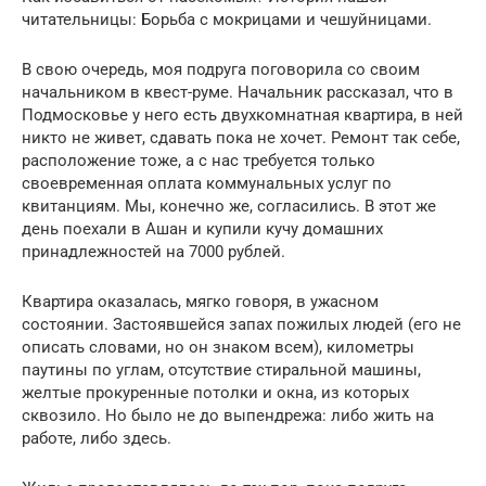
читательницы: Борьба с мокрицами и чешуйницами.
В свою очередь, моя подруга поговорила со своим
начальником в квест-руме. Начальник рассказал, что в
Подмосковье у него есть двухкомнатная квартира, в ней
никто не живет, сдавать пока не хочет. Ремонт так себе,
расположение тоже, а с нас требуется только
своевременная оплата коммунальных услуг по
квитанциям. Мы, конечно же, согласились. В этот же
день поехали в Ашан и купили кучу домашних
принадлежностей на 7000 рублей.
Квартира оказалась, мягко говоря, в ужасном
состоянии. Застоявшейся запах пожилых людей (его не
описать словами, но он знаком всем), километры
паутины по углам, отсутствие стиральной машины,
желтые прокуренные потолки и окна, из которых
сквозило. Но было не до выпендрежа: либо жить на
работе, либо здесь.