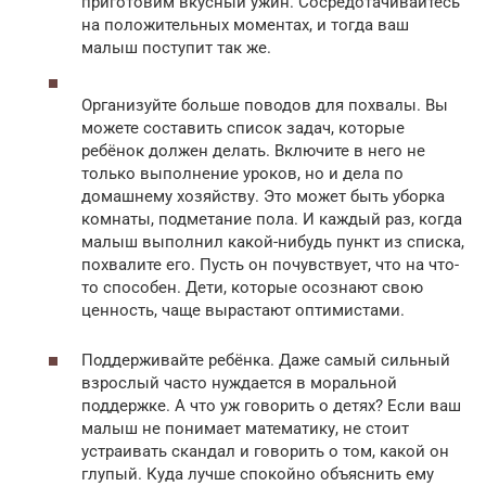
приготовим вкусный ужин. Сосредотачивайтесь
на положительных моментах, и тогда ваш
малыш поступит так же.
Организуйте больше поводов для похвалы. Вы
можете составить список задач, которые
ребёнок должен делать. Включите в него не
только выполнение уроков, но и дела по
домашнему хозяйству. Это может быть уборка
комнаты, подметание пола. И каждый раз, когда
малыш выполнил какой-нибудь пункт из списка,
похвалите его. Пусть он почувствует, что на что-
то способен. Дети, которые осознают свою
ценность, чаще вырастают оптимистами.
Поддерживайте ребёнка. Даже самый сильный
взрослый часто нуждается в моральной
поддержке. А что уж говорить о детях? Если ваш
малыш не понимает математику, не стоит
устраивать скандал и говорить о том, какой он
глупый. Куда лучше спокойно объяснить ему