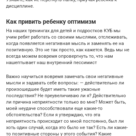
дисциплине.
Как привить ребенку оптимизм
На наших тренингах для детей и подростков КУБ мы
учим ребят работать со своими мыслями, отслеживать,
когда появляется негативная мысль и заменять ее на
позитивную. Это не так просто, как кажется. Ведь мы не
всегда можем вовремя опровергнуть то, что нам
нашептывает наш внутренний пессимист
Важно научиться вовремя замечать свои негативные
мысли и задавать себе вопросы: — действительно ли
произошедшее будет иметь такие ужасные
последствия? Не преувеличиваю ли я? Действительно
ли причина неприятности только во мне? Может быть,
моей неудаче способствовали еще какие-то
обстоятельства? Если я утверждаю, что эта
неприятность происходит со мной постоянно, был ли
хоть один случай, когда это было не так? Есть ли какие-
то позитивные стороны у этого события? Какие