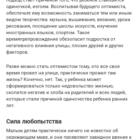
подход стает причиной того, что ребенок становится
одиночкой, изгоем. Воспитывая будущего оптимиста,
обеспечьте ему возможность заниматься тем или иным
видом творчества: музыка, вышивание, вязание, уроки
рисования, посещение школы искусств, изучение
иностранных языков, спортом. Такое
времяпрепровождение обезопасит подростка от
негативного влияния улицы, плохих друзей и других
факторов.
Разве можно стать оптимистом тому, кто все свое
время провел на улице, практически прожил там
жизнь? Конечно, нет. Так, у ребенка может
сформироваться только недовольство жизнью,
скопится негатив и злоба на родителей и всех людей,
которые стали причиной одиночества ребенка ранних
лет.
Сила любопытства
Малым детям практически ничего не известно об
окружающем мире, и они проявляют завидное рвение к