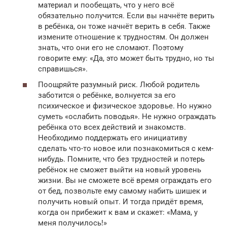
материал и пообещать, что у него всё
обязательно получится. Если вы начнёте верить
в ребёнка, он тоже начнёт верить в себя. Также
измените отношение к трудностям. Он должен
знать, что они его не сломают. Поэтому
говорите ему: «Да, это может быть трудно, но ты
справишься».
Поощряйте разумный риск. Любой родитель
заботится о ребёнке, волнуется за его
психическое и физическое здоровье. Но нужно
суметь «ослабить поводья». Не нужно ограждать
ребёнка ото всех действий и знакомств.
Необходимо поддержать его инициативу
сделать что-то новое или познакомиться с кем-
нибудь. Помните, что без трудностей и потерь
ребёнок не сможет выйти на новый уровень
жизни. Вы не сможете всё время ограждать его
от бед, позвольте ему самому набить шишек и
получить новый опыт. И тогда придёт время,
когда он прибежит к вам и скажет: «Мама, у
меня получилось!»