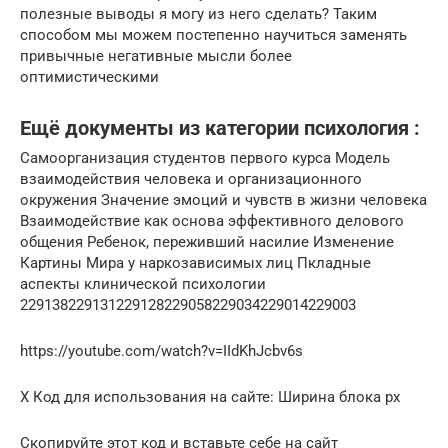
полезные выводы я могу из него сделать? Таким
способом мы можем постепенно научиться заменять
привычные негативные мысли более
оптимистическими
Ещё документы из категории психология :
Самоорганизация студентов первого курса Модель
взаимодействия человека и организационного
окружения Значение эмоций и чувств в жизни человека
Взаимодействие как основа эффективного делового
общения Ребенок, переживший насилие Изменение
Картины Мира у наркозависимых лиц Пкладные
аспекты клинической психологии
229138229131229128229058229034229014229003
https://youtube.com/watch?v=IIdKhJcbv6s
X Код для использования на сайте: Ширина блока px
Скопируйте этот код и вставьте себе на сайт