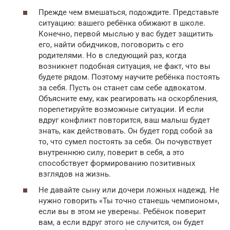
Прежде чем вмешаться, подождите. Представьте
ситуацию: вашего ребёнка обижают в школе.
Конечно, первой мыслью у вас будет защитить
его, найти обидчиков, поговорить с его
родителями. Но в следующий раз, когда
возникнет подобная ситуация, не факт, что вы
будете рядом. Поэтому научите ребёнка постоять
за себя. Пусть он станет сам себе адвокатом.
Объясните ему, как реагировать на оскорбления,
порепетируйте возможные ситуации. И если
вдруг конфликт повторится, ваш малыш будет
знать, как действовать. Он будет горд собой за
то, что сумел постоять за себя. Он почувствует
внутреннюю силу, поверит в себя, а это
способствует формированию позитивных
взглядов на жизнь.
Не давайте сыну или дочери ложных надежд. Не
нужно говорить «Ты точно станешь чемпионом»,
если вы в этом не уверены. Ребёнок поверит
вам, а если вдруг этого не случится, он будет