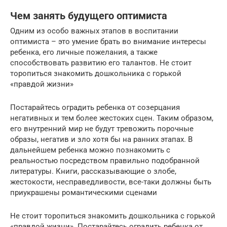
Чем занять будущего оптимиста
Одним из особо важных этапов в воспитании
оптимиста – это умение брать во внимание интересы
ребенка, его личные пожелания, а также
способствовать развитию его талантов. Не стоит
торопиться знакомить дошкольника с горькой
«правдой жизни»
Постарайтесь оградить ребенка от созерцания
негативных и тем более жестоких сцен. Таким образом,
его внутренний мир не будут тревожить порочные
образы, негатив и зло хотя бы на ранних этапах. В
дальнейшем ребенка можно познакомить с
реальностью посредством правильно подобранной
литературы. Книги, рассказывающие о злобе,
жестокости, несправедливости, все-таки должны быть
приукрашены романтическими сценами
Не стоит торопиться знакомить дошкольника с горькой
«правдой жизни». Постарайтесь оградить ребенка от