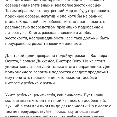
созерцания негативных и тем более жестоких сцен.
Таким образом, его внутренний мир не будут тревожить
порочные образы, негатив и зло хотя бы на ранних
этапах. В дальнейшем ребенка можно познакомить с
реальностью посредством правильно подобранной
литературы. Книги, рассказывающие о злобе,
жестокости, несправедливости, все-таки должны быть
приукрашены романтическими сценами.
Для такой цели прекрасно подойдут романы Вальтера
Скотта, Чарльза Диккенса, Виктора Гюго. Но не стоит
увлекаться литературой только этого направления. Для
полноценного развития подростка следует предложить
ему почитать приключения, что вызовет особый
интерес у ребенка к жизни.
Учите ребенка ценить себя, как личность. Пусть ваш
малыш знает, что он не такой как все, он особенный,
лучший в том или ином виде деятельности. Но вместе с
тем не переусердствуйте. Поскольку иногда такой