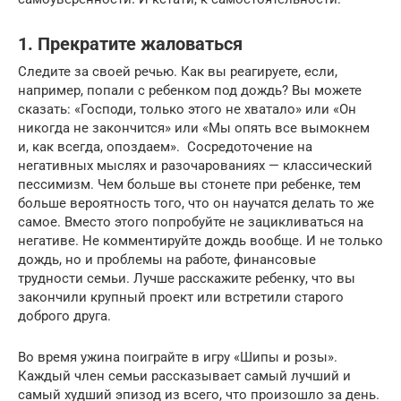
1. Прекратите жаловаться
Следите за своей речью. Как вы реагируете, если,
например, попали с ребенком под дождь? Вы можете
сказать: «Господи, только этого не хватало» или «Он
никогда не закончится» или «Мы опять все вымокнем
и, как всегда, опоздаем». Сосредоточение на
негативных мыслях и разочарованиях — классический
пессимизм. Чем больше вы стонете при ребенке, тем
больше вероятность того, что он научатся делать то же
самое. Вместо этого попробуйте не зацикливаться на
негативе. Не комментируйте дождь вообще. И не только
дождь, но и проблемы на работе, финансовые
трудности семьи. Лучше расскажите ребенку, что вы
закончили крупный проект или встретили старого
доброго друга.
Во время ужина поиграйте в игру «Шипы и розы».
Каждый член семьи рассказывает самый лучший и
самый худший эпизод из всего, что произошло за день.