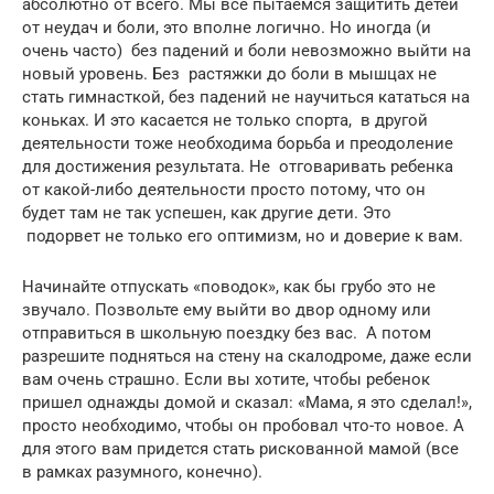
абсолютно от всего. Мы все пытаемся защитить детей
от неудач и боли, это вполне логично. Но иногда (и
очень часто) без падений и боли невозможно выйти на
новый уровень. Без растяжки до боли в мышцах не
стать гимнасткой, без падений не научиться кататься на
коньках. И это касается не только спорта, в другой
деятельности тоже необходима борьба и преодоление
для достижения результата. Не отговаривать ребенка
от какой-либо деятельности просто потому, что он
будет там не так успешен, как другие дети. Это
подорвет не только его оптимизм, но и доверие к вам.
Начинайте отпускать «поводок», как бы грубо это не
звучало. Позвольте ему выйти во двор одному или
отправиться в школьную поездку без вас. А потом
разрешите подняться на стену на скалодроме, даже если
вам очень страшно. Если вы хотите, чтобы ребенок
пришел однажды домой и сказал: «Мама, я это сделал!»,
просто необходимо, чтобы он пробовал что-то новое. А
для этого вам придется стать рискованной мамой (все
в рамках разумного, конечно).