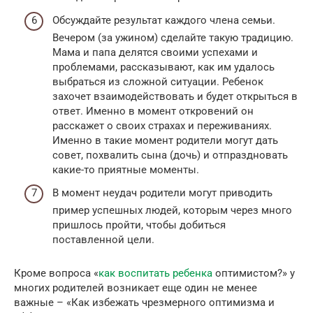
Обсуждайте результат каждого члена семьи.
Вечером (за ужином) сделайте такую традицию.
Мама и папа делятся своими успехами и
проблемами, рассказывают, как им удалось
выбраться из сложной ситуации. Ребенок
захочет взаимодействовать и будет открыться в
ответ. Именно в момент откровений он
расскажет о своих страхах и переживаниях.
Именно в такие момент родители могут дать
совет, похвалить сына (дочь) и отпраздновать
какие-то приятные моменты.
В момент неудач родители могут приводить
пример успешных людей, которым через много
пришлось пройти, чтобы добиться
поставленной цели.
Кроме вопроса «
как воспитать ребенка
оптимистом?» у
многих родителей возникает еще один не менее
важные – «Как избежать чрезмерного оптимизма и