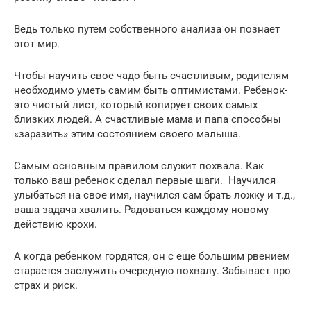
Ведь только путем собственного анализа он познает
этот мир.
Чтобы научить свое чадо быть счастливым, родителям
необходимо уметь самим быть оптимистами. Ребенок-
это чистый лист, который копирует своих самых
близких людей. А счастливые мама и папа способны
«заразить» этим состоянием своего малыша.
Самым основным правилом служит похвала. Как
только ваш ребенок сделал первые шаги. Научился
улыбаться на свое имя, научился сам брать ложку и т.д.,
ваша задача хвалить. Радоваться каждому новому
действию крохи.
А когда ребенком гордятся, он с еще большим рвением
старается заслужить очередную похвалу. Забывает про
страх и риск.