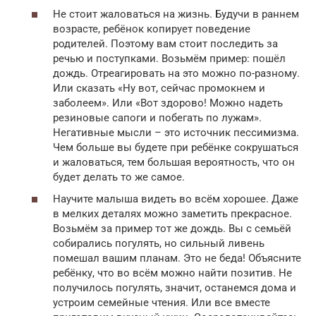
Не стоит жаловаться на жизнь. Будучи в раннем
возрасте, ребёнок копирует поведение
родителей. Поэтому вам стоит последить за
речью и поступками. Возьмём пример: пошёл
дождь. Отреагировать на это можно по-разному.
Или сказать «Ну вот, сейчас промокнем и
заболеем». Или «Вот здорово! Можно надеть
резиновые сапоги и побегать по лужам».
Негативные мысли – это источник пессимизма.
Чем больше вы будете при ребёнке сокрушаться
и жаловаться, тем большая вероятность, что он
будет делать то же самое.
Научите малыша видеть во всём хорошее. Даже
в мелких деталях можно заметить прекрасное.
Возьмём за пример тот же дождь. Вы с семьёй
собирались погулять, но сильный ливень
помешал вашим планам. Это не беда! Объясните
ребёнку, что во всём можно найти позитив. Не
получилось погулять, значит, останемся дома и
устроим семейные чтения. Или все вместе