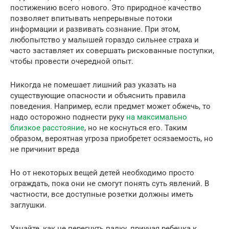
постижению всего нового. Это природное качество
позволяет впитывать непрерывные потоки
информации и развивать сознание. При этом,
любопытство у малышей гораздо сильнее страха и
часто заставляет их совершать рискованные поступки,
чтобы провести очередной опыт.
Никогда не помешает лишний раз указать на
существующие опасности и объяснить правила
поведения. Например, если предмет может обжечь, то
надо осторожно поднести руку
на максимально
близкое расстояние
, но не коснуться его. Таким
образом, вероятная угроза приобретет осязаемость, но
не причинит вреда
Но от некоторых вещей детей необходимо просто
ограждать, пока они не смогут понять суть явлений. В
частности, все доступные розетки должны иметь
заглушки.
Узнайте, как не перегнуть палку, приучая ребенка к