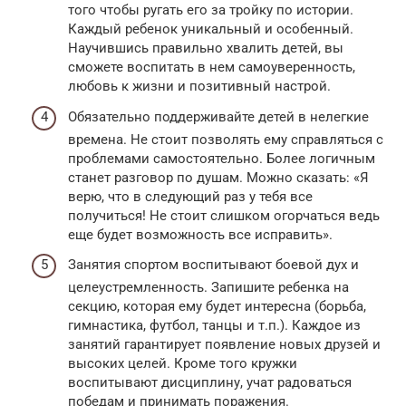
того чтобы ругать его за тройку по истории.
Каждый ребенок уникальный и особенный.
Научившись правильно хвалить детей, вы
сможете воспитать в нем самоуверенность,
любовь к жизни и позитивный настрой.
Обязательно поддерживайте детей в нелегкие
времена. Не стоит позволять ему справляться с
проблемами самостоятельно. Более логичным
станет разговор по душам. Можно сказать: «Я
верю, что в следующий раз у тебя все
получиться! Не стоит слишком огорчаться ведь
еще будет возможность все исправить».
Занятия спортом воспитывают боевой дух и
целеустремленность. Запишите ребенка на
секцию, которая ему будет интересна (борьба,
гимнастика, футбол, танцы и т.п.). Каждое из
занятий гарантирует появление новых друзей и
высоких целей. Кроме того кружки
воспитывают дисциплину, учат радоваться
победам и принимать поражения.