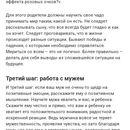
эффекта розовых очков?».
Для этого родители должны научить свое чадо
принимать мир таким, какой он есть. Не следует
рассказывать сыну, что все всегда будет гладко и как
он хочет. Следует проговаривать, что в жизни
происходят разные ситуации. Бывают победы и
падения, с которыми необходимо справляться.
Мириться со всем – это не логично. Более правильно –
делать для себя выводы из сложившейся ситуации на
будущее.
Третий шаг: работа с мужем
И третий шаг: если ваш муж не очень-то щедр на
позитивные эмоции, расскажите ему о позитивном
мышлении. Научите мужа хвалить и вас, и ребенка.
Скажите ему честно и прямо, что вам и ребенку не
хватает его положительного внимания, радостной и
искренней реакции. Ведь мужчина вовсе не теряет
мужественность, проявляя чувства, но зато благодаря