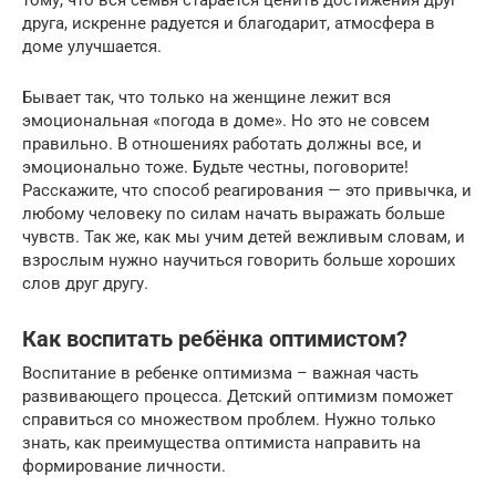
тому, что вся семья старается ценить достижения друг
друга, искренне радуется и благодарит, атмосфера в
доме улучшается.
Бывает так, что только на женщине лежит вся
эмоциональная «погода в доме». Но это не совсем
правильно. В отношениях работать должны все, и
эмоционально тоже. Будьте честны, поговорите!
Расскажите, что способ реагирования — это привычка, и
любому человеку по силам начать выражать больше
чувств. Так же, как мы учим детей вежливым словам, и
взрослым нужно научиться говорить больше хороших
слов друг другу.
Как воспитать ребёнка оптимистом?
Воспитание в ребенке оптимизма – важная часть
развивающего процесса. Детский оптимизм поможет
справиться со множеством проблем. Нужно только
знать, как преимущества оптимиста направить на
формирование личности.