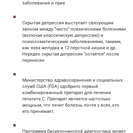
заболевания и прие
Cкрытая депрессия выступает связующим
звеном между “чисто” психическими болезнями
(включая классическую депрессию) и
психосоматическими заболеваниями, такими,
как язва желудка и 12-перстной кишки и др..
Нередко скрытая депрессия “остается” после
перенесен
Министерство здравоохранения и социальных
служб США (FDA) одобрило первый
комбинированный препарат для лечения
гепатита C. Препарат является настолько
мощным, что лечит болезнь почти у всех, кто
его принимает.
Программа биорезонансной диагностики может